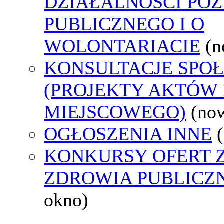
DZIAŁALNOŚCI PO
PUBLICZNEGO I O
WOLONTARIACIE
(n
KONSULTACJE SPO
(PROJEKTY AKTÓW
MIEJSCOWEGO)
(no
OGŁOSZENIA INNE
KONKURSY OFERT 
ZDROWIA PUBLICZ
okno)