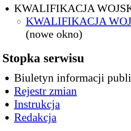
KWALIFIKACJA WOJS
KWALIFIKACJA WOJ
(nowe okno)
Stopka serwisu
Biuletyn informacji pub
Rejestr zmian
Instrukcja
Redakcja