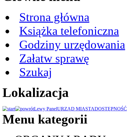
Strona główna
Książka telefoniczna
Godziny urzędowania
Załatw sprawę
Szukaj
Lokalizacja
Lewy Panel
URZĄD MIASTA
DOSTĘPNOŚĆ
Menu kategorii