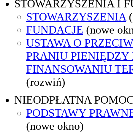
STOWARZYSZENIA I 
STOWARZYSZENIA
FUNDACJE
(nowe ok
USTAWA O PRZECI
PRANIU PIENIĘDZY 
FINANSOWANIU T
(rozwiń)
NIEODPŁATNA POMO
PODSTAWY PRAWNE
(nowe okno)