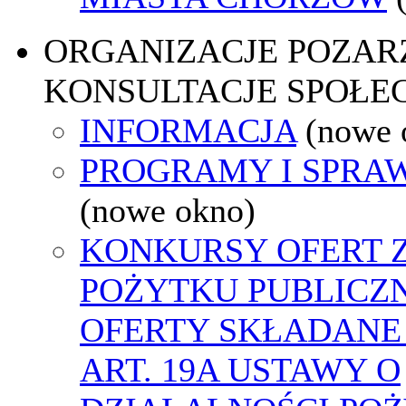
ORGANIZACJE POZA
KONSULTACJE SPOŁE
INFORMACJA
(nowe 
PROGRAMY I SPRA
(nowe okno)
KONKURSY OFERT 
POŻYTKU PUBLICZ
OFERTY SKŁADANE
ART. 19A USTAWY O