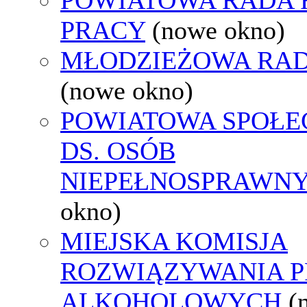
PRACY
(nowe okno)
MŁODZIEŻOWA RAD
(nowe okno)
POWIATOWA SPOŁE
DS. OSÓB
NIEPEŁNOSPRAWN
okno)
MIEJSKA KOMISJA
ROZWIĄZYWANIA 
ALKOHOLOWYCH
(