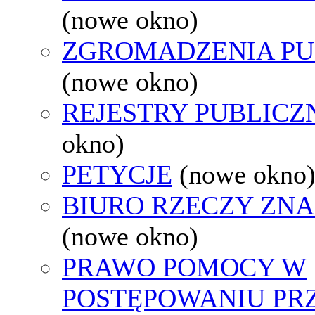
(nowe okno)
ZGROMADZENIA PU
(nowe okno)
REJESTRY PUBLICZ
okno)
PETYCJE
(nowe okno
BIURO RZECZY ZN
(nowe okno)
PRAWO POMOCY W
POSTĘPOWANIU PR