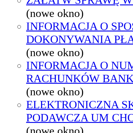
(nowe okno)
INFORMACJA O SPO
DOKONYWANIA PŁA
(nowe okno)
INFORMACJA O NU
RACHUNKÓW BAN
(nowe okno)
ELEKTRONICZNA S
PODAWCZA UM CH
(nowe okno)