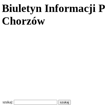
Biuletyn Informacji 
Chorzów
szukaj: