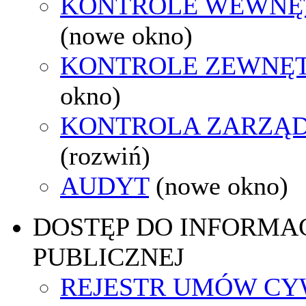
KONTROLE WEWNĘ
(nowe okno)
KONTROLE ZEWNĘ
okno)
KONTROLA ZARZĄ
(rozwiń)
AUDYT
(nowe okno)
DOSTĘP DO INFORMAC
PUBLICZNEJ
REJESTR UMÓW CY