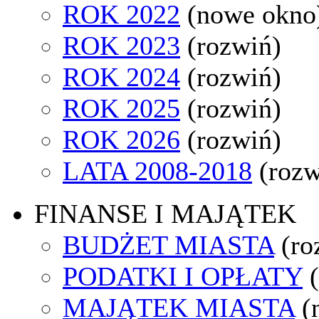
ROK 2022
(nowe okno
ROK 2023
(rozwiń)
ROK 2024
(rozwiń)
ROK 2025
(rozwiń)
ROK 2026
(rozwiń)
LATA 2008-2018
(rozw
FINANSE I MAJĄTEK
BUDŻET MIASTA
(ro
PODATKI I OPŁATY
MAJĄTEK MIASTA
(