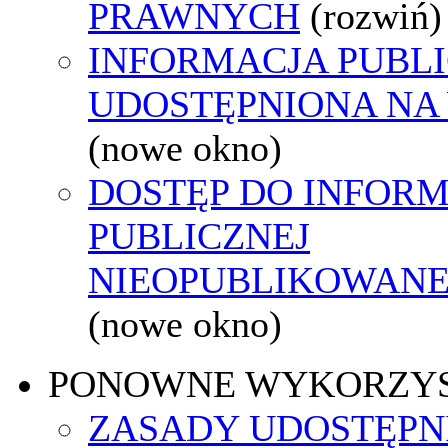
PRAWNYCH
(rozwiń)
INFORMACJA PUBL
UDOSTĘPNIONA NA
(nowe okno)
DOSTĘP DO INFORM
PUBLICZNEJ
NIEOPUBLIKOWANEJ
(nowe okno)
PONOWNE WYKORZY
ZASADY UDOSTĘPN