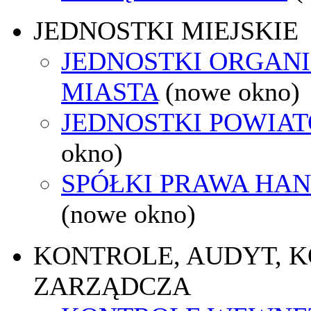
JEDNOSTKI MIEJSKIE
JEDNOSTKI ORGAN
MIASTA
(nowe okno)
JEDNOSTKI POWIA
okno)
SPÓŁKI PRAWA HA
(nowe okno)
KONTROLE, AUDYT, 
ZARZĄDCZA