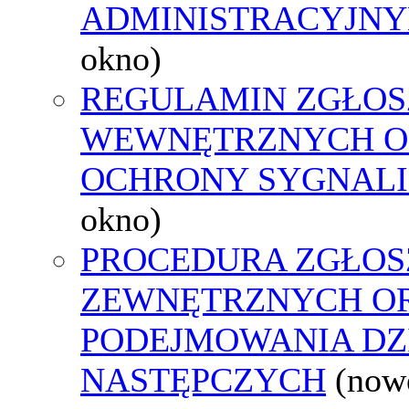
ADMINISTRACYJNY
okno)
REGULAMIN ZGŁOS
WEWNĘTRZNYCH O
OCHRONY SYGNAL
okno)
PROCEDURA ZGŁOS
ZEWNĘTRZNYCH O
PODEJMOWANIA DZ
NASTĘPCZYCH
(now