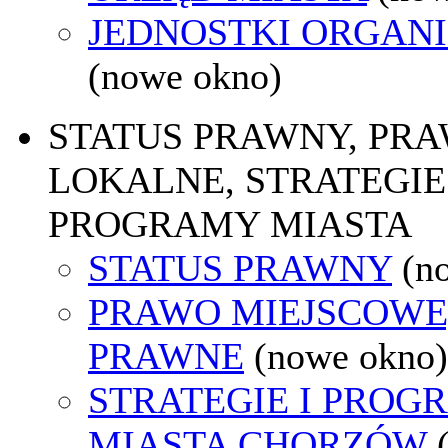
JEDNOSTKI ORGAN
(nowe okno)
STATUS PRAWNY, PR
LOKALNE, STRATEGIE 
PROGRAMY MIASTA
STATUS PRAWNY
(n
PRAWO MIEJSCOWE
PRAWNE
(nowe okno)
STRATEGIE I PROG
MIASTA CHORZÓW