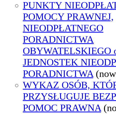
PUNKTY NIEODPŁA
POMOCY PRAWNEJ,
NIEODPŁATNEGO
PORADNICTWA
OBYWATELSKIEGO o
JEDNOSTEK NIEOD
PORADNICTWA
(now
WYKAZ OSÓB, KTÓ
PRZYSŁUGUJE BEZ
POMOC PRAWNA
(n