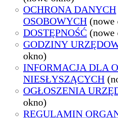
OCHRONA DANYCH
OSOBOWYCH
(nowe 
DOSTĘPNOŚĆ
(nowe 
GODZINY URZĘDOW
okno)
INFORMACJA DLA 
NIESŁYSZĄCYCH
(n
OGŁOSZENIA URZ
okno)
REGULAMIN ORGAN