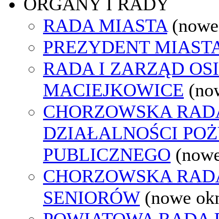
ORGANY I RADY
RADA MIASTA
(nowe
PREZYDENT MIAST
RADA I ZARZĄD OS
MACIEJKOWICE
(no
CHORZOWSKA RAD
DZIAŁALNOŚCI PO
PUBLICZNEGO
(nowe
CHORZOWSKA RAD
SENIORÓW
(nowe ok
POWIATOWA RADA