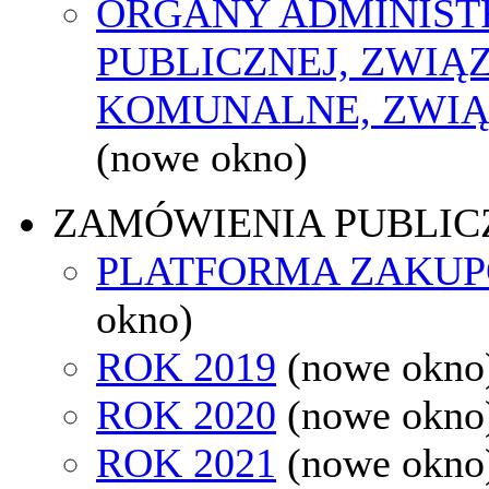
ORGANY ADMINIST
PUBLICZNEJ, ZWIĄ
KOMUNALNE, ZWIĄ
(nowe okno)
ZAMÓWIENIA PUBLIC
PLATFORMA ZAKU
okno)
ROK 2019
(nowe okno
ROK 2020
(nowe okno
ROK 2021
(nowe okno