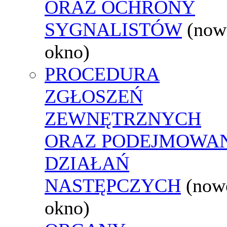
ORAZ OCHRONY
SYGNALISTÓW
(now
okno)
PROCEDURA
ZGŁOSZEŃ
ZEWNĘTRZNYCH
ORAZ PODEJMOWA
DZIAŁAŃ
NASTĘPCZYCH
(now
okno)