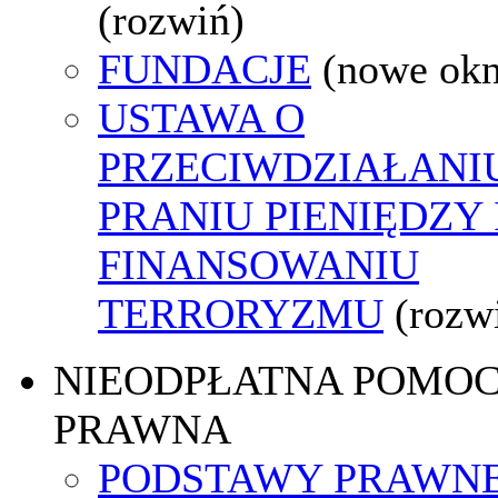
(rozwiń)
FUNDACJE
(nowe ok
USTAWA O
PRZECIWDZIAŁANI
PRANIU PIENIĘDZY 
FINANSOWANIU
TERRORYZMU
(rozw
NIEODPŁATNA POMO
PRAWNA
PODSTAWY PRAWNE