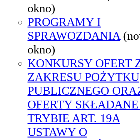
okno)
PROGRAMY I
SPRAWOZDANIA
(n
okno)
KONKURSY OFERT 
ZAKRESU POŻYTKU
PUBLICZNEGO ORA
OFERTY SKŁADANE
TRYBIE ART. 19A
USTAWY O