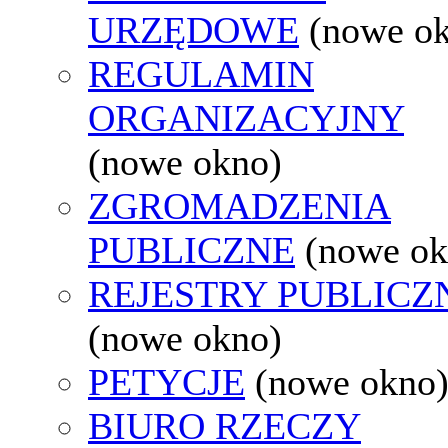
URZĘDOWE
(nowe o
REGULAMIN
ORGANIZACYJNY
(nowe okno)
ZGROMADZENIA
PUBLICZNE
(nowe ok
REJESTRY PUBLICZ
(nowe okno)
PETYCJE
(nowe okno
BIURO RZECZY