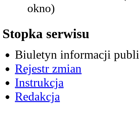
okno)
Stopka serwisu
Biuletyn informacji pub
Rejestr zmian
Instrukcja
Redakcja