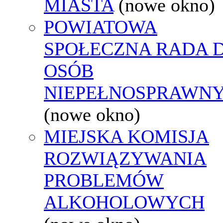
MIASTA
(nowe okno)
POWIATOWA
SPOŁECZNA RADA D
OSÓB
NIEPEŁNOSPRAWN
(nowe okno)
MIEJSKA KOMISJA
ROZWIĄZYWANIA
PROBLEMÓW
ALKOHOLOWYCH