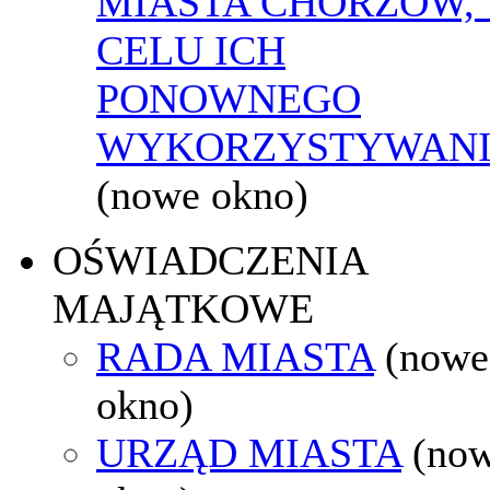
MIASTA CHORZÓW,
CELU ICH
PONOWNEGO
WYKORZYSTYWAN
(nowe okno)
OŚWIADCZENIA
MAJĄTKOWE
RADA MIASTA
(nowe
okno)
URZĄD MIASTA
(no