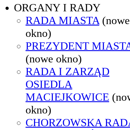
ORGANY I RADY
RADA MIASTA
(nowe
okno)
PREZYDENT MIAST
(nowe okno)
RADA I ZARZĄD
OSIEDLA
MACIEJKOWICE
(no
okno)
CHORZOWSKA RAD