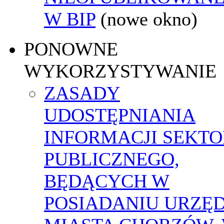
W BIP
(nowe okno)
PONOWNE
WYKORZYSTYWANIE
ZASADY
UDOSTĘPNIANIA
INFORMACJI SEKT
PUBLICZNEGO,
BĘDĄCYCH W
POSIADANIU URZĘ