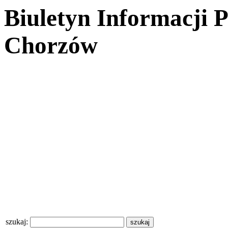
Biuletyn Informacji 
Chorzów
szukaj: