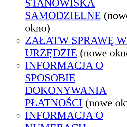
STANOWISKA
SAMODZIELNE
(now
okno)
ZAŁATW SPRAWĘ W
URZĘDZIE
(nowe okn
INFORMACJA O
SPOSOBIE
DOKONYWANIA
PŁATNOŚCI
(nowe ok
INFORMACJA O