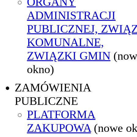
ORGANY
ADMINISTRACJI
PUBLICZNEJ, ZWIĄ
KOMUNALNE,
ZWIĄZKI GMIN
(now
okno)
ZAMÓWIENIA
PUBLICZNE
PLATFORMA
ZAKUPOWA
(nowe o