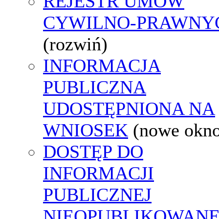
REJESTR UMÓW
CYWILNO-PRAWNY
(rozwiń)
INFORMACJA
PUBLICZNA
UDOSTĘPNIONA NA
WNIOSEK
(nowe okn
DOSTĘP DO
INFORMACJI
PUBLICZNEJ
NIEOPUBLIKOWANE