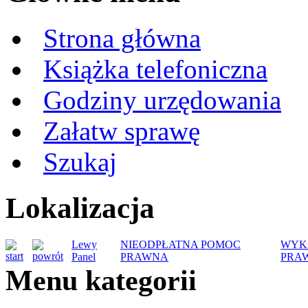
Strona główna
Książka telefoniczna
Godziny urzędowania
Załatw sprawę
Szukaj
Lokalizacja
Lewy
NIEODPŁATNA POMOC
WYK
Panel
PRAWNA
PRA
Menu kategorii