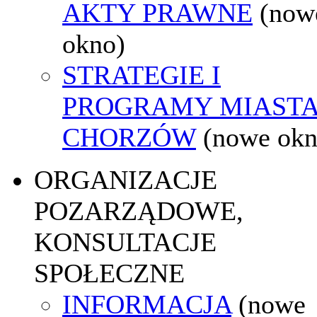
AKTY PRAWNE
(now
okno)
STRATEGIE I
PROGRAMY MIAST
CHORZÓW
(nowe okn
ORGANIZACJE
POZARZĄDOWE,
KONSULTACJE
SPOŁECZNE
INFORMACJA
(nowe