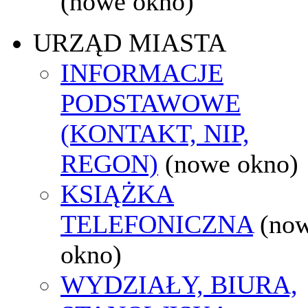
(nowe okno)
URZĄD MIASTA
INFORMACJE
PODSTAWOWE
(KONTAKT, NIP,
REGON)
(nowe okno)
KSIĄŻKA
TELEFONICZNA
(no
okno)
WYDZIAŁY, BIURA,