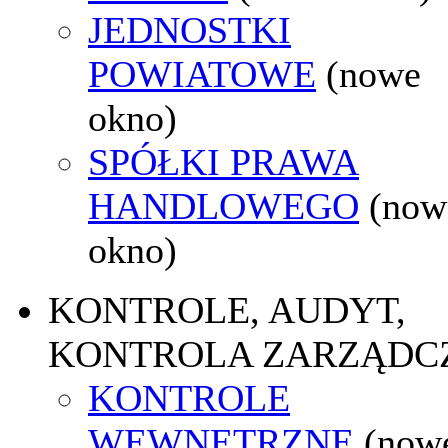
JEDNOSTKI
POWIATOWE
(nowe
okno)
SPÓŁKI PRAWA
HANDLOWEGO
(now
okno)
KONTROLE, AUDYT,
KONTROLA ZARZĄDC
KONTROLE
WEWNĘTRZNE
(now