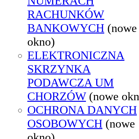
NUMERACH
RACHUNKÓW
BANKOWYCH
(nowe
okno)
ELEKTRONICZNA
SKRZYNKA
PODAWCZA UM
CHORZÓW
(nowe okn
OCHRONA DANYCH
OSOBOWYCH
(nowe
okno)