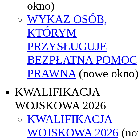
okno)
WYKAZ OSÓB,
KTÓRYM
PRZYSŁUGUJE
BEZPŁATNA POMOC
PRAWNA
(nowe okno
KWALIFIKACJA
WOJSKOWA 2026
KWALIFIKACJA
WOJSKOWA 2026
(n