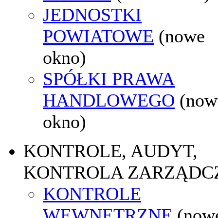
JEDNOSTKI
POWIATOWE
(nowe
okno)
SPÓŁKI PRAWA
HANDLOWEGO
(now
okno)
KONTROLE, AUDYT,
KONTROLA ZARZĄDC
KONTROLE
WEWNĘTRZNE
(now