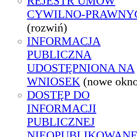
REJESTR UMÓW
CYWILNO-PRAWNY
(rozwiń)
INFORMACJA
PUBLICZNA
UDOSTĘPNIONA NA
WNIOSEK
(nowe okn
DOSTĘP DO
INFORMACJI
PUBLICZNEJ
NIEOPUBLIKOWANE