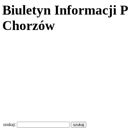
Biuletyn Informacji 
Chorzów
szukaj: