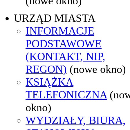
(nowe okno)
URZĄD MIASTA
INFORMACJE
PODSTAWOWE
(KONTAKT, NIP,
REGON)
(nowe okno)
KSIĄŻKA
TELEFONICZNA
(no
okno)
WYDZIAŁY, BIURA,