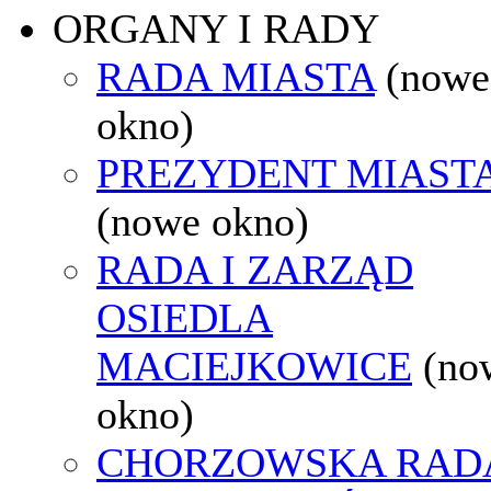
ORGANY I RADY
RADA MIASTA
(nowe
okno)
PREZYDENT MIAST
(nowe okno)
RADA I ZARZĄD
OSIEDLA
MACIEJKOWICE
(no
okno)
CHORZOWSKA RAD