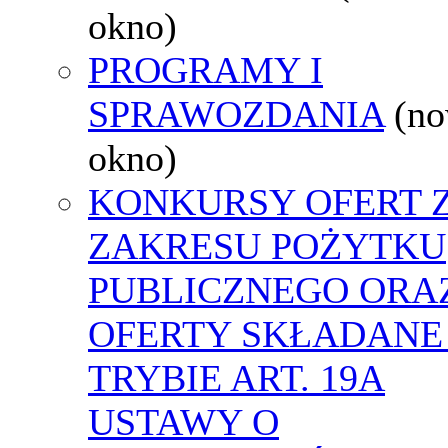
okno)
PROGRAMY I
SPRAWOZDANIA
(n
okno)
KONKURSY OFERT 
ZAKRESU POŻYTKU
PUBLICZNEGO ORA
OFERTY SKŁADANE
TRYBIE ART. 19A
USTAWY O