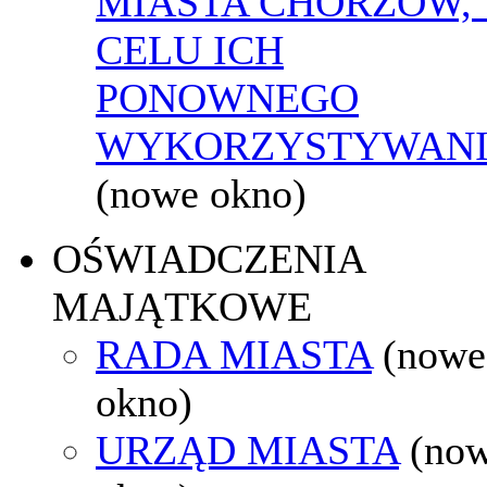
MIASTA CHORZÓW,
CELU ICH
PONOWNEGO
WYKORZYSTYWAN
(nowe okno)
OŚWIADCZENIA
MAJĄTKOWE
RADA MIASTA
(nowe
okno)
URZĄD MIASTA
(no