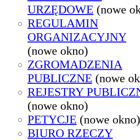
URZĘDOWE
(nowe o
REGULAMIN
ORGANIZACYJNY
(nowe okno)
ZGROMADZENIA
PUBLICZNE
(nowe ok
REJESTRY PUBLICZ
(nowe okno)
PETYCJE
(nowe okno
BIURO RZECZY