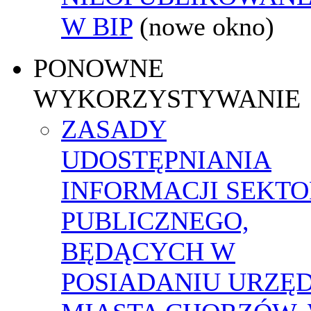
W BIP
(nowe okno)
PONOWNE
WYKORZYSTYWANIE
ZASADY
UDOSTĘPNIANIA
INFORMACJI SEKT
PUBLICZNEGO,
BĘDĄCYCH W
POSIADANIU URZĘ