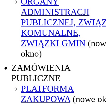
ORGANY
ADMINISTRACJI
PUBLICZNEJ, ZWIĄ
KOMUNALNE,
ZWIĄZKI GMIN
(now
okno)
ZAMÓWIENIA
PUBLICZNE
PLATFORMA
ZAKUPOWA
(nowe o