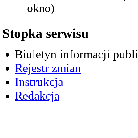
okno)
Stopka serwisu
Biuletyn informacji pub
Rejestr zmian
Instrukcja
Redakcja