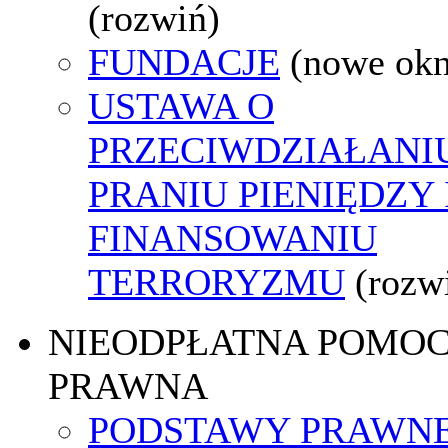
(rozwiń)
FUNDACJE
(nowe ok
USTAWA O
PRZECIWDZIAŁANI
PRANIU PIENIĘDZY 
FINANSOWANIU
TERRORYZMU
(rozw
NIEODPŁATNA POMO
PRAWNA
PODSTAWY PRAWNE