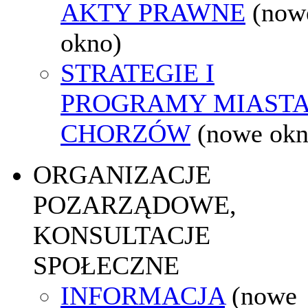
AKTY PRAWNE
(now
okno)
STRATEGIE I
PROGRAMY MIAST
CHORZÓW
(nowe okn
ORGANIZACJE
POZARZĄDOWE,
KONSULTACJE
SPOŁECZNE
INFORMACJA
(nowe