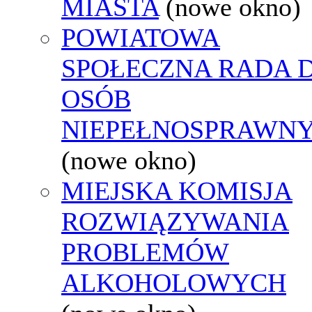
MIASTA
(nowe okno)
POWIATOWA
SPOŁECZNA RADA D
OSÓB
NIEPEŁNOSPRAWN
(nowe okno)
MIEJSKA KOMISJA
ROZWIĄZYWANIA
PROBLEMÓW
ALKOHOLOWYCH