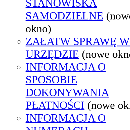
STANOWISKA
SAMODZIELNE
(now
okno)
ZAŁATW SPRAWĘ W
URZĘDZIE
(nowe okn
INFORMACJA O
SPOSOBIE
DOKONYWANIA
PŁATNOŚCI
(nowe ok
INFORMACJA O