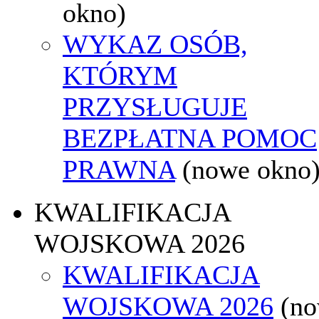
okno)
WYKAZ OSÓB,
KTÓRYM
PRZYSŁUGUJE
BEZPŁATNA POMOC
PRAWNA
(nowe okno
KWALIFIKACJA
WOJSKOWA 2026
KWALIFIKACJA
WOJSKOWA 2026
(n