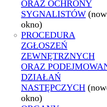
ORAZ OCHRONY
SYGNALISTÓW
(now
okno)
PROCEDURA
ZGŁOSZEŃ
ZEWNĘTRZNYCH
ORAZ PODEJMOWA
DZIAŁAŃ
NASTĘPCZYCH
(now
okno)