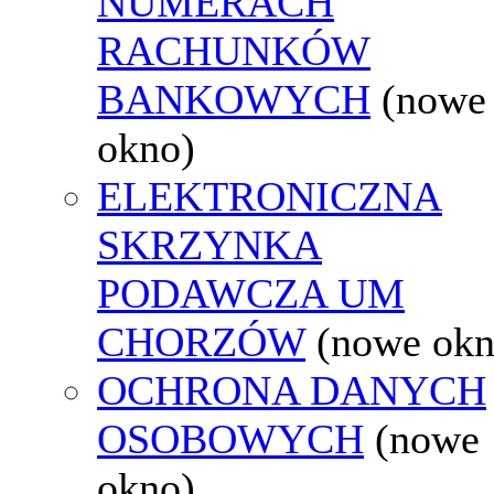
NUMERACH
RACHUNKÓW
BANKOWYCH
(nowe
okno)
ELEKTRONICZNA
SKRZYNKA
PODAWCZA UM
CHORZÓW
(nowe okn
OCHRONA DANYCH
OSOBOWYCH
(nowe
okno)