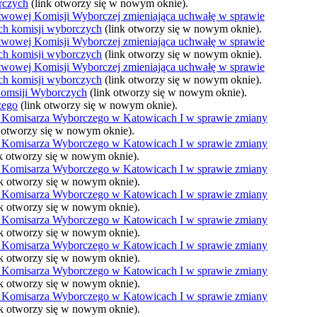
rczych
(link otworzy się w nowym oknie).
wowej Komisji Wyborczej zmieniająca uchwałę w sprawie
h komisji wyborczych
(link otworzy się w nowym oknie).
wowej Komisji Wyborczej zmieniająca uchwałę w sprawie
h komisji wyborczych
(link otworzy się w nowym oknie).
wowej Komisji Wyborczej zmieniająca uchwałę w sprawie
h komisji wyborczych
(link otworzy się w nowym oknie).
msiji Wyborczych
(link otworzy się w nowym oknie).
zego
(link otworzy się w nowym oknie).
 Komisarza Wyborczego w Katowicach I w sprawie zmiany
k otworzy się w nowym oknie).
 Komisarza Wyborczego w Katowicach I w sprawie zmiany
nk otworzy się w nowym oknie).
 Komisarza Wyborczego w Katowicach I w sprawie zmiany
nk otworzy się w nowym oknie).
 Komisarza Wyborczego w Katowicach I w sprawie zmiany
nk otworzy się w nowym oknie).
 Komisarza Wyborczego w Katowicach I w sprawie zmiany
nk otworzy się w nowym oknie).
 Komisarza Wyborczego w Katowicach I w sprawie zmiany
nk otworzy się w nowym oknie).
 Komisarza Wyborczego w Katowicach I w sprawie zmiany
nk otworzy się w nowym oknie).
 Komisarza Wyborczego w Katowicach I w sprawie zmiany
nk otworzy się w nowym oknie).