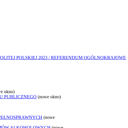
OLITEJ POLSKIEJ 2023 / REFERENDUM OGÓLNOKRAJOWE
e okno)
U PUBLICZNEGO
(nowe okno)
EPEŁNOSPRAWNYCH
(nowe
LEMÓW ALKOHOLOWYCH
(nowe