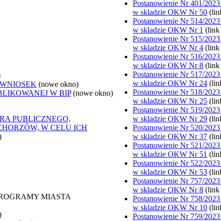
Postanowienie Nr 401/2023
w skladzie OKW Nr 50
(li
Postanowienie Nr 514/2023
w skladzie OKW Nr 1
(lin
Postanowienie Nr 515/2023
w skladzie OKW Nr 4
(lin
Postanowienie Nr 516/2023
w skladzie OKW Nr 8
(lin
Postanowienie Nr 517/2023
)
w skladzie OKW Nr 24
(li
 WNIOSEK
(nowe okno)
Postanowienie Nr 518/2023
BLIKOWANEJ W BIP
(nowe okno)
w skladzie OKW Nr 25
(li
Postanowienie Nr 519/2023
RA PUBLICZNEGO,
w skladzie OKW Nr 29
(li
CHORZÓW, W CELU ICH
Postanowienie Nr 520/2023
)
w skladzie OKW Nr 37
(li
Postanowienie Nr 521/2023
w skladzie OKW Nr 51
(li
Postanowienie Nr 522/2023
w skladzie OKW Nr 53
(li
Postanowienie Nr 757/2023
w skladzie OKW Nr 8
(lin
 PROGRAMY MIASTA
Postanowienie Nr 758/2023
w skladzie OKW Nr 10
(li
)
Postanowienie Nr 759/2023