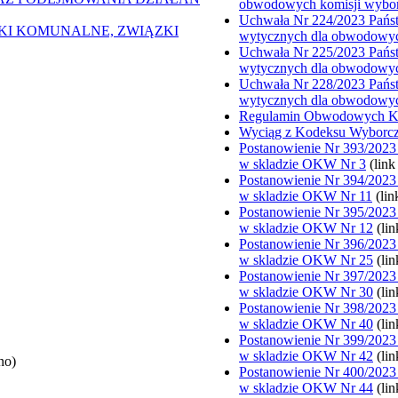
obwodowych komisji wybo
Uchwała Nr 224/2023 Państ
ZKI KOMUNALNE, ZWIĄZKI
wytycznych dla obwodowyc
Uchwała Nr 225/2023 Państ
wytycznych dla obwodowyc
Uchwała Nr 228/2023 Państ
wytycznych dla obwodowyc
Regulamin Obwodowych Ko
Wyciąg z Kodeksu Wyborc
Postanowienie Nr 393/2023
w skladzie OKW Nr 3
(lin
Postanowienie Nr 394/2023
w skladzie OKW Nr 11
(li
Postanowienie Nr 395/2023
w skladzie OKW Nr 12
(li
Postanowienie Nr 396/2023
w skladzie OKW Nr 25
(li
Postanowienie Nr 397/2023
w skladzie OKW Nr 30
(li
Postanowienie Nr 398/2023
w skladzie OKW Nr 40
(li
Postanowienie Nr 399/2023
w skladzie OKW Nr 42
(li
no)
Postanowienie Nr 400/2023
w skladzie OKW Nr 44
(li