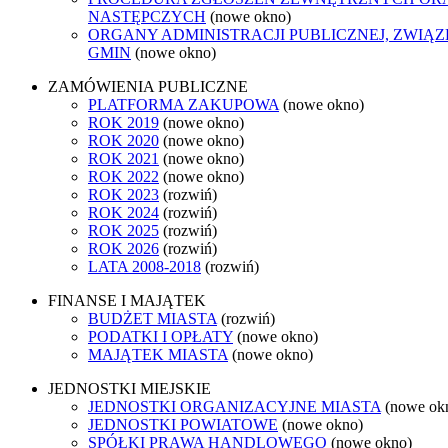
NASTĘPCZYCH
(nowe okno)
ORGANY ADMINISTRACJI PUBLICZNEJ, ZWIĄ
GMIN
(nowe okno)
ZAMÓWIENIA PUBLICZNE
PLATFORMA ZAKUPOWA
(nowe okno)
ROK 2019
(nowe okno)
ROK 2020
(nowe okno)
ROK 2021
(nowe okno)
ROK 2022
(nowe okno)
ROK 2023
(rozwiń)
ROK 2024
(rozwiń)
ROK 2025
(rozwiń)
ROK 2026
(rozwiń)
LATA 2008-2018
(rozwiń)
FINANSE I MAJĄTEK
BUDŻET MIASTA
(rozwiń)
PODATKI I OPŁATY
(nowe okno)
MAJĄTEK MIASTA
(nowe okno)
JEDNOSTKI MIEJSKIE
JEDNOSTKI ORGANIZACYJNE MIASTA
(nowe ok
JEDNOSTKI POWIATOWE
(nowe okno)
SPÓŁKI PRAWA HANDLOWEGO
(nowe okno)