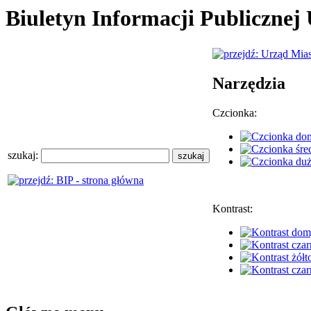
Biuletyn Informacji Publiczne
Narzędzia
Czcionka:
szukaj:
Kontrast: