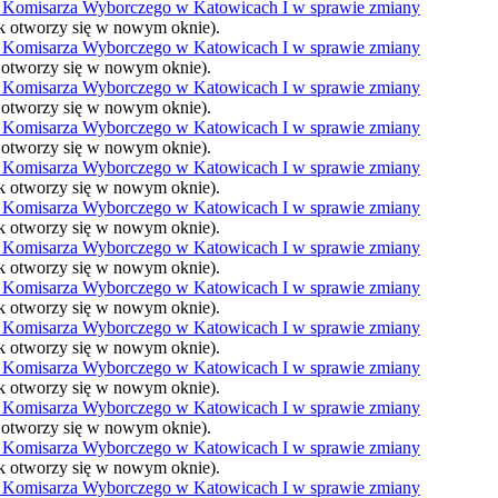
 Komisarza Wyborczego w Katowicach I w sprawie zmiany
nk otworzy się w nowym oknie).
 Komisarza Wyborczego w Katowicach I w sprawie zmiany
k otworzy się w nowym oknie).
 Komisarza Wyborczego w Katowicach I w sprawie zmiany
k otworzy się w nowym oknie).
 Komisarza Wyborczego w Katowicach I w sprawie zmiany
k otworzy się w nowym oknie).
 Komisarza Wyborczego w Katowicach I w sprawie zmiany
nk otworzy się w nowym oknie).
 Komisarza Wyborczego w Katowicach I w sprawie zmiany
nk otworzy się w nowym oknie).
 Komisarza Wyborczego w Katowicach I w sprawie zmiany
nk otworzy się w nowym oknie).
 Komisarza Wyborczego w Katowicach I w sprawie zmiany
nk otworzy się w nowym oknie).
 Komisarza Wyborczego w Katowicach I w sprawie zmiany
nk otworzy się w nowym oknie).
 Komisarza Wyborczego w Katowicach I w sprawie zmiany
nk otworzy się w nowym oknie).
 Komisarza Wyborczego w Katowicach I w sprawie zmiany
k otworzy się w nowym oknie).
 Komisarza Wyborczego w Katowicach I w sprawie zmiany
nk otworzy się w nowym oknie).
 Komisarza Wyborczego w Katowicach I w sprawie zmiany