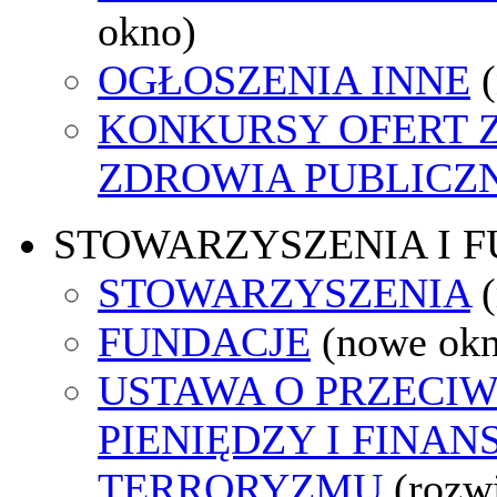
okno)
OGŁOSZENIA INNE
KONKURSY OFERT 
ZDROWIA PUBLICZ
STOWARZYSZENIA I 
STOWARZYSZENIA
FUNDACJE
(nowe ok
USTAWA O PRZECIW
PIENIĘDZY I FINA
TERRORYZMU
(rozw