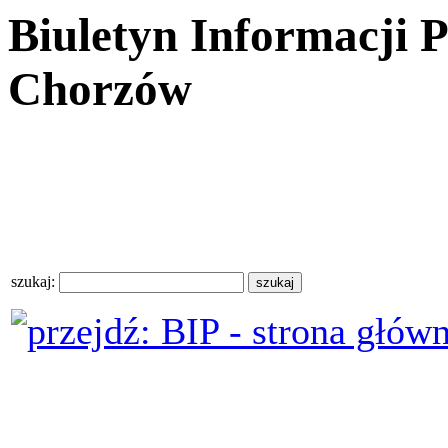
Biuletyn Informacji 
Chorzów
szukaj: