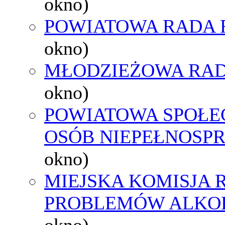
okno)
POWIATOWA RADA 
okno)
MŁODZIEŻOWA RAD
okno)
POWIATOWA SPOŁE
OSÓB NIEPEŁNOSP
okno)
MIEJSKA KOMISJA
PROBLEMÓW ALK
okno)