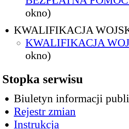
okno)
KWALIFIKACJA WOJS
KWALIFIKACJA WOJ
okno)
Stopka serwisu
Biuletyn informacji pub
Rejestr zmian
Instrukcja