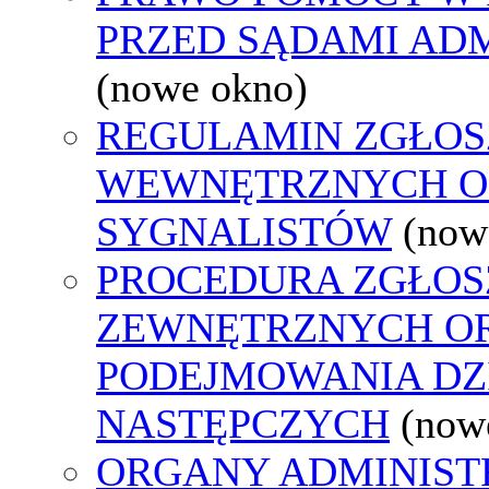
PRZED SĄDAMI AD
(nowe okno)
REGULAMIN ZGŁOS
WEWNĘTRZNYCH O
SYGNALISTÓW
(now
PROCEDURA ZGŁOS
ZEWNĘTRZNYCH O
PODEJMOWANIA DZ
NASTĘPCZYCH
(now
ORGANY ADMINISTR