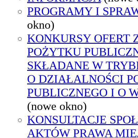
PROGRAMY I SPRA
okno)
KONKURSY OFERT 
POŻYTKU PUBLICZ
SKŁADANE W TRYBI
O DZIAŁALNOŚCI 
PUBLICZNEGO I O 
(nowe okno)
KONSULTACJE SPOŁ
AKTÓW PRAWA MIE