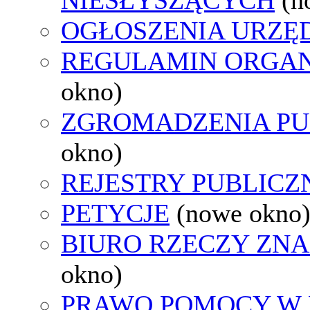
OGŁOSZENIA URZ
REGULAMIN ORGAN
okno)
ZGROMADZENIA PU
okno)
REJESTRY PUBLICZ
PETYCJE
(nowe okno
BIURO RZECZY ZN
okno)
PRAWO POMOCY W 