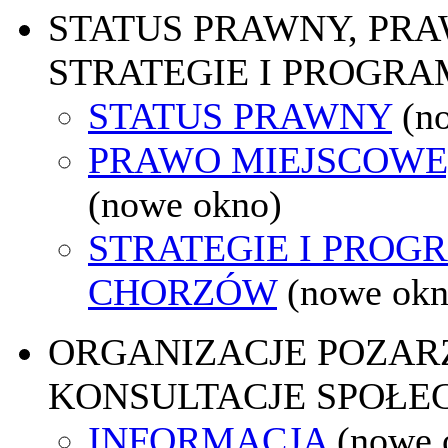
STATUS PRAWNY, PR
STRATEGIE I PROGRA
STATUS PRAWNY
(n
PRAWO MIEJSCOWE
(nowe okno)
STRATEGIE I PROG
CHORZÓW
(nowe okn
ORGANIZACJE POZA
KONSULTACJE SPOŁE
INFORMACJA
(nowe 