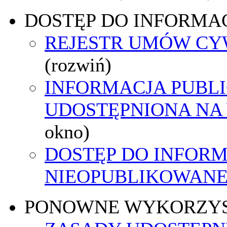
DOSTĘP DO INFORMAC
REJESTR UMÓW C
(rozwiń)
INFORMACJA PUBL
UDOSTĘPNIONA NA
okno)
DOSTĘP DO INFORM
NIEOPUBLIKOWANEJ
PONOWNE WYKORZY