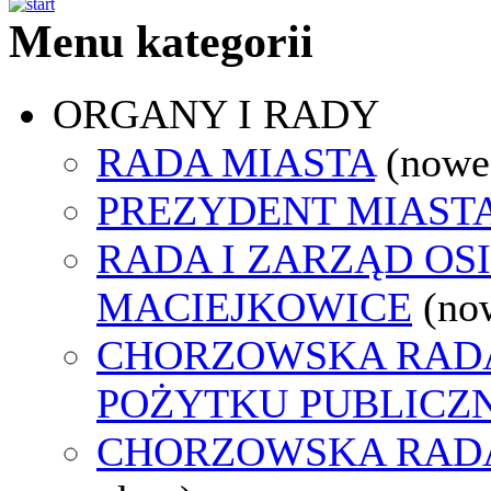
Menu kategorii
ORGANY I RADY
RADA MIASTA
(nowe
PREZYDENT MIAST
RADA I ZARZĄD OS
MACIEJKOWICE
(no
CHORZOWSKA RADA
POŻYTKU PUBLICZ
CHORZOWSKA RAD