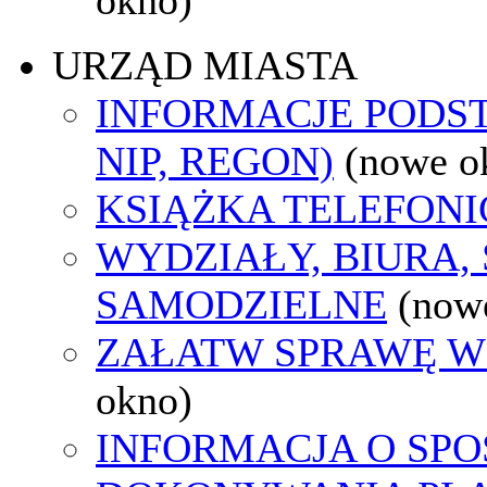
URZĄD MIASTA
INFORMACJE PODS
NIP, REGON)
(nowe o
KSIĄŻKA TELEFON
WYDZIAŁY, BIURA,
SAMODZIELNE
(now
ZAŁATW SPRAWĘ W
okno)
INFORMACJA O SPO