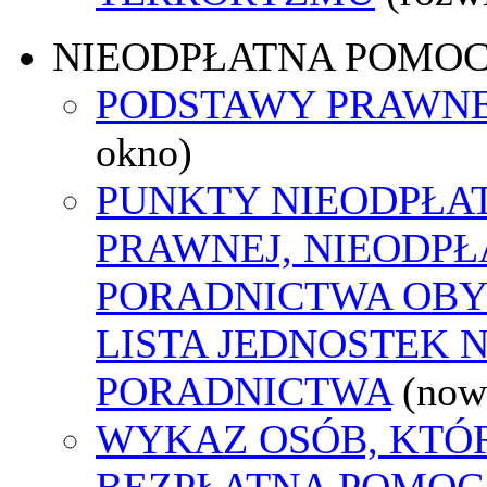
NIEODPŁATNA POMO
PODSTAWY PRAWNE
okno)
PUNKTY NIEODPŁA
PRAWNEJ, NIEODP
PORADNICTWA OBY
LISTA JEDNOSTEK 
PORADNICTWA
(now
WYKAZ OSÓB, KTÓ
BEZPŁATNA POMOC