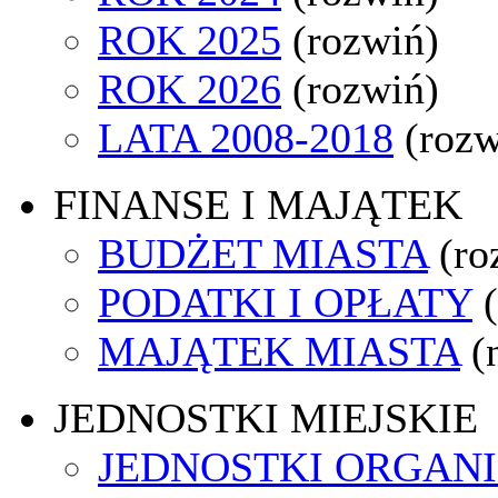
ROK 2025
(rozwiń)
ROK 2026
(rozwiń)
LATA 2008-2018
(rozw
FINANSE I MAJĄTEK
BUDŻET MIASTA
(ro
PODATKI I OPŁATY
MAJĄTEK MIASTA
(
JEDNOSTKI MIEJSKIE
JEDNOSTKI ORGAN