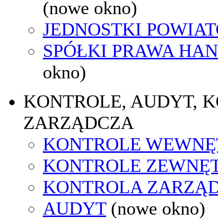
(nowe okno)
JEDNOSTKI POWIA
SPÓŁKI PRAWA HA
okno)
KONTROLE, AUDYT, 
ZARZĄDCZA
KONTROLE WEWNĘ
KONTROLE ZEWNĘ
KONTROLA ZARZĄ
AUDYT
(nowe okno)