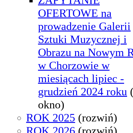
OFERTOWE na
prowadzenie Galerii
Sztuki Muzycznej i
Obrazu na Nowym 
w Chorzowie w
miesiącach lipiec -
grudzień 2024 roku
okno)
ROK 2025
(rozwiń)
ROK 2026
(rozwiń)