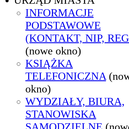
INFORMACJE
PODSTAWOWE
(KONTAKT, NIP, RE
(nowe okno)
KSIĄŻKA
TELEFONICZNA
(no
okno)
WYDZIAŁY, BIURA,
STANOWISKA
SAMODZIELNE
(now