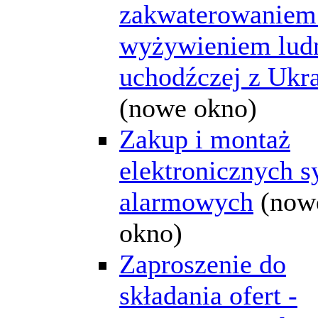
zakwaterowaniem
wyżywieniem lud
uchodźczej z Ukr
(nowe okno)
Zakup i montaż
elektronicznych s
alarmowych
(now
okno)
Zaproszenie do
składania ofert -