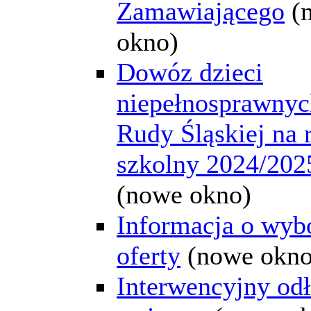
Zamawiającego
(
okno)
Dowóz dzieci
niepełnosprawnyc
Rudy Śląskiej na 
szkolny 2024/202
(nowe okno)
Informacja o wyb
oferty
(nowe okno
Interwencyjny od