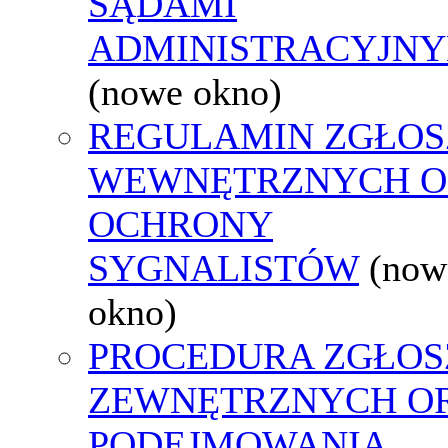
SĄDAMI
ADMINISTRACYJNY
(nowe okno)
REGULAMIN ZGŁOS
WEWNĘTRZNYCH O
OCHRONY
SYGNALISTÓW
(now
okno)
PROCEDURA ZGŁOS
ZEWNĘTRZNYCH O
PODEJMOWANIA