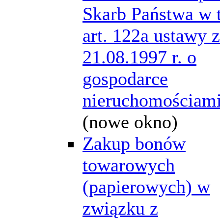
Skarb Państwa w 
art. 122a ustawy z
21.08.1997 r. o
gospodarce
nieruchomościam
(nowe okno)
Zakup bonów
towarowych
(papierowych) w
związku z