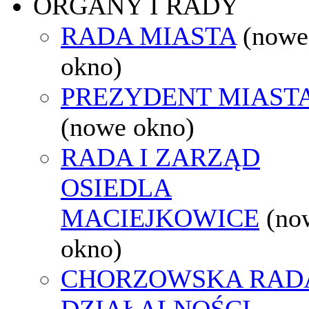
ORGANY I RADY
RADA MIASTA
(nowe
okno)
PREZYDENT MIAST
(nowe okno)
RADA I ZARZĄD
OSIEDLA
MACIEJKOWICE
(no
okno)
CHORZOWSKA RAD
DZIAŁALNOŚCI