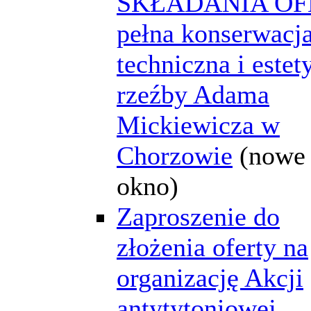
SKŁADANIA OF
pełna konserwacj
techniczna i estet
rzeźby Adama
Mickiewicza w
Chorzowie
(nowe
okno)
Zaproszenie do
złożenia oferty na
organizację Akcji
antytytoniowej