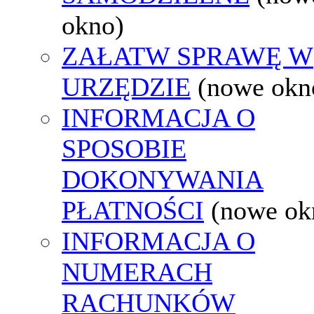
okno)
ZAŁATW SPRAWĘ W
URZĘDZIE
(nowe okn
INFORMACJA O
SPOSOBIE
DOKONYWANIA
PŁATNOŚCI
(nowe ok
INFORMACJA O
NUMERACH
RACHUNKÓW