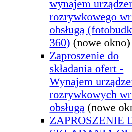
wynajem urządze
rozrywkowego wr
obsługą (fotobud
360)
(nowe okno)
Zaproszenie do
składania ofert -
Wynajem urządze
rozrywkowych wr
obsługą
(nowe ok
ZAPROSZENIE 