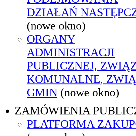
DZIAŁAŃ NASTĘPC
(nowe okno)
ORGANY
ADMINISTRACJI
PUBLICZNEJ, ZWIĄ
KOMUNALNE, ZWIĄ
GMIN
(nowe okno)
ZAMÓWIENIA PUBLIC
PLATFORMA ZAKU