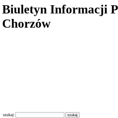
Biuletyn Informacji 
Chorzów
szukaj: