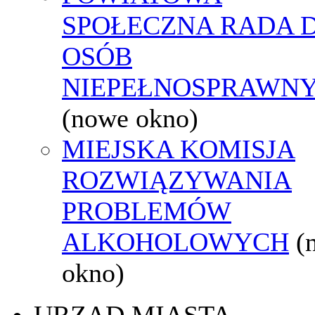
SPOŁECZNA RADA D
OSÓB
NIEPEŁNOSPRAWN
(nowe okno)
MIEJSKA KOMISJA
ROZWIĄZYWANIA
PROBLEMÓW
ALKOHOLOWYCH
(
okno)
URZĄD MIASTA