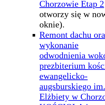
Chorzowie Etap 2
otworzy się w n
oknie).
Remont dachu or
wykonanie
odwodnienia wok
prezbiterium kośc
ewangelicko-
augsburskiego im
Elżbiety w Chorz