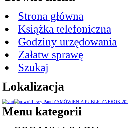
Strona główna
Książka telefoniczna
Godziny urzędowania
Załatw sprawę
Szukaj
Lokalizacja
Lewy Panel
ZAMÓWIENIA PUBLICZNE
ROK 20
Menu kategorii