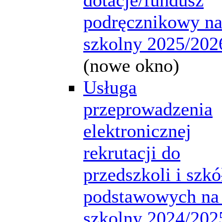
podręcznikowy na
szkolny 2025/202
(nowe okno)
Usługa
przeprowadzenia
elektronicznej
rekrutacji do
przedszkoli i szkó
podstawowych na
szkolny 2024/202