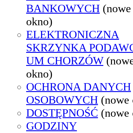
BANKOWYCH
(nowe
okno)
ELEKTRONICZNA
SKRZYNKA PODAW
UM CHORZÓW
(now
okno)
OCHRONA DANYCH
OSOBOWYCH
(nowe 
DOSTĘPNOŚĆ
(nowe 
GODZINY