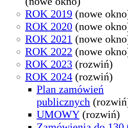
(nowe okno)
ROK 2019
(nowe okno
ROK 2020
(nowe okno
ROK 2021
(nowe okno
ROK 2022
(nowe okno
ROK 2023
(rozwiń)
ROK 2024
(rozwiń)
Plan zamówień
publicznych
(rozwiń
UMOWY
(rozwiń)
Zamówienia do 130 