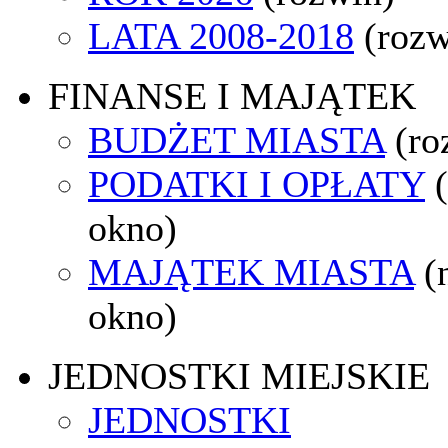
LATA 2008-2018
(rozw
FINANSE I MAJĄTEK
BUDŻET MIASTA
(ro
PODATKI I OPŁATY
okno)
MAJĄTEK MIASTA
(
okno)
JEDNOSTKI MIEJSKIE
JEDNOSTKI