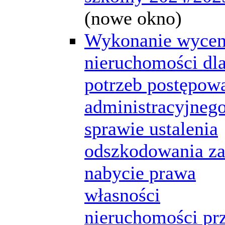
(nowe okno)
Wykonanie wyce
nieruchomości dl
potrzeb postępow
administracyjneg
sprawie ustalenia
odszkodowania z
nabycie prawa
własności
nieruchomości pr