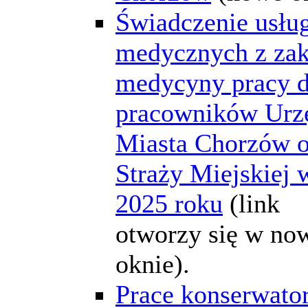
Świadczenie usłu
medycznych z zak
medycyny pracy d
pracowników Urz
Miasta Chorzów o
Straży Miejskiej 
2025 roku
(link
otworzy się w n
oknie).
Prace konserwato