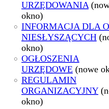
URZĘDOWANIA
(no
okno)
INFORMACJA DLA 
NIESŁYSZĄCYCH
(n
okno)
OGŁOSZENIA
URZĘDOWE
(nowe o
REGULAMIN
ORGANIZACYJNY
(
okno)