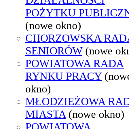
POŻYTKU PUBLICZ
(nowe okno)
CHORZOWSKA RAD
SENIORÓW
(nowe ok
POWIATOWA RADA
RYNKU PRACY
(now
okno)
MŁODZIEŻOWA RA
MIASTA
(nowe okno)
POWIATOWA