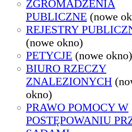
ZGROMADZENIA
PUBLICZNE
(nowe ok
REJESTRY PUBLICZ
(nowe okno)
PETYCJE
(nowe okno
BIURO RZECZY
ZNALEZIONYCH
(no
okno)
PRAWO POMOCY W
POSTĘPOWANIU PR