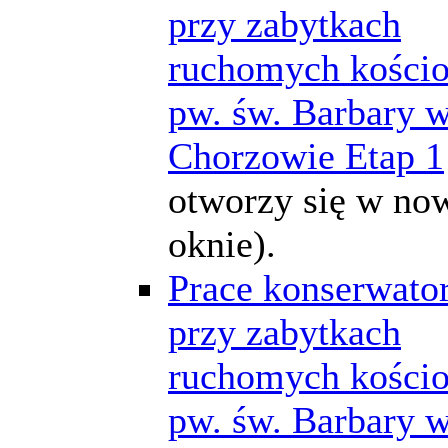
przy zabytkach
ruchomych kościo
pw. św. Barbary 
Chorzowie Etap 1
otworzy się w n
oknie).
Prace konserwato
przy zabytkach
ruchomych kościo
pw. św. Barbary 