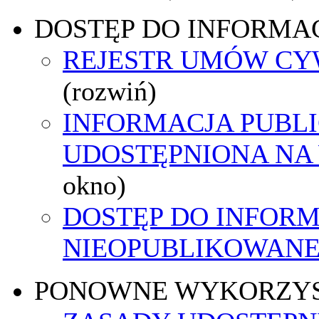
DOSTĘP DO INFORMAC
REJESTR UMÓW C
(rozwiń)
INFORMACJA PUBL
UDOSTĘPNIONA NA
okno)
DOSTĘP DO INFORM
NIEOPUBLIKOWANEJ
PONOWNE WYKORZY