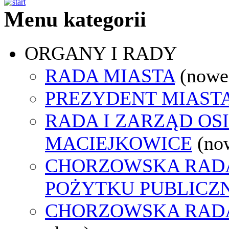
Menu kategorii
ORGANY I RADY
RADA MIASTA
(nowe
PREZYDENT MIAST
RADA I ZARZĄD OS
MACIEJKOWICE
(no
CHORZOWSKA RADA
POŻYTKU PUBLICZ
CHORZOWSKA RAD