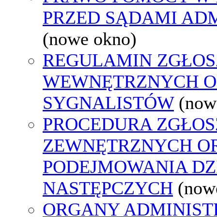
PRZED SĄDAMI AD
(nowe okno)
REGULAMIN ZGŁOS
WEWNĘTRZNYCH O
SYGNALISTÓW
(now
PROCEDURA ZGŁOS
ZEWNĘTRZNYCH O
PODEJMOWANIA DZ
NASTĘPCZYCH
(now
ORGANY ADMINISTR