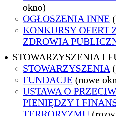
okno)
OGŁOSZENIA INNE
KONKURSY OFERT 
ZDROWIA PUBLICZ
STOWARZYSZENIA I 
STOWARZYSZENIA
FUNDACJE
(nowe ok
USTAWA O PRZECIW
PIENIĘDZY I FINA
TERRORYZMU
(rozw