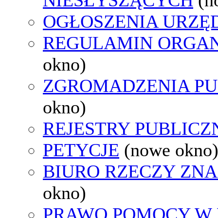
OGŁOSZENIA URZ
REGULAMIN ORGAN
okno)
ZGROMADZENIA PU
okno)
REJESTRY PUBLICZ
PETYCJE
(nowe okno
BIURO RZECZY ZN
okno)
PRAWO POMOCY W 