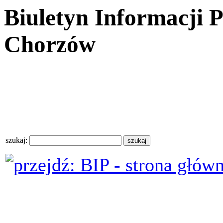
Biuletyn Informacji 
Chorzów
szukaj: