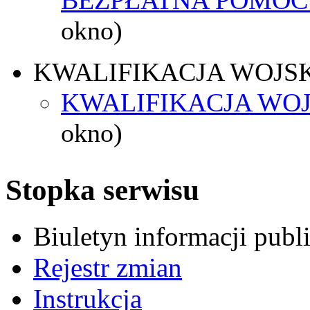
okno)
KWALIFIKACJA WOJS
KWALIFIKACJA WOJ
okno)
Stopka serwisu
Biuletyn informacji pub
Rejestr zmian
Instrukcja