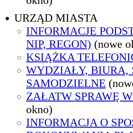
URZĄD MIASTA
INFORMACJE PODS
NIP, REGON)
(nowe o
KSIĄŻKA TELEFON
WYDZIAŁY, BIURA,
SAMODZIELNE
(now
ZAŁATW SPRAWĘ W
okno)
INFORMACJA O SPO