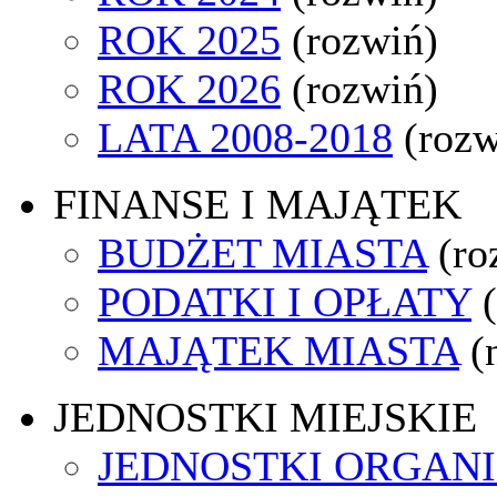
ROK 2025
(rozwiń)
ROK 2026
(rozwiń)
LATA 2008-2018
(rozw
FINANSE I MAJĄTEK
BUDŻET MIASTA
(ro
PODATKI I OPŁATY
MAJĄTEK MIASTA
(
JEDNOSTKI MIEJSKIE
JEDNOSTKI ORGAN