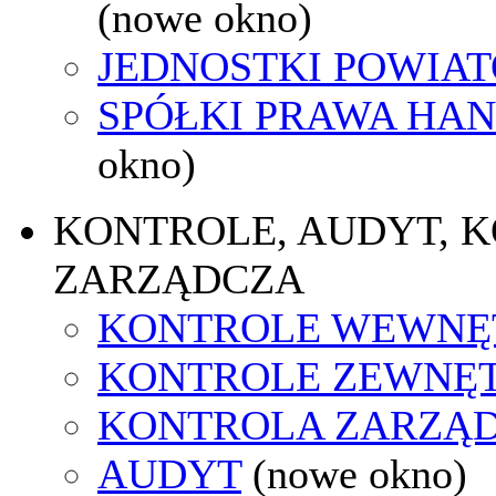
(nowe okno)
JEDNOSTKI POWIA
SPÓŁKI PRAWA HA
okno)
KONTROLE, AUDYT, 
ZARZĄDCZA
KONTROLE WEWNĘ
KONTROLE ZEWNĘ
KONTROLA ZARZĄ
AUDYT
(nowe okno)