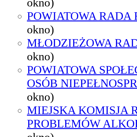
okno)
POWIATOWA RADA 
okno)
MŁODZIEŻOWA RAD
okno)
POWIATOWA SPOŁE
OSÓB NIEPEŁNOSP
okno)
MIEJSKA KOMISJA
PROBLEMÓW ALK
okno)