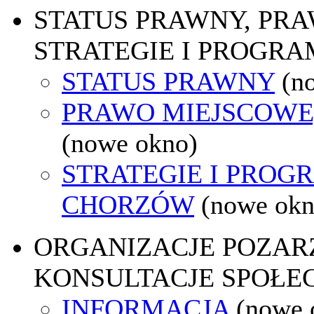
STATUS PRAWNY, PR
STRATEGIE I PROGRA
STATUS PRAWNY
(n
PRAWO MIEJSCOWE
(nowe okno)
STRATEGIE I PROG
CHORZÓW
(nowe okn
ORGANIZACJE POZA
KONSULTACJE SPOŁE
INFORMACJA
(nowe 