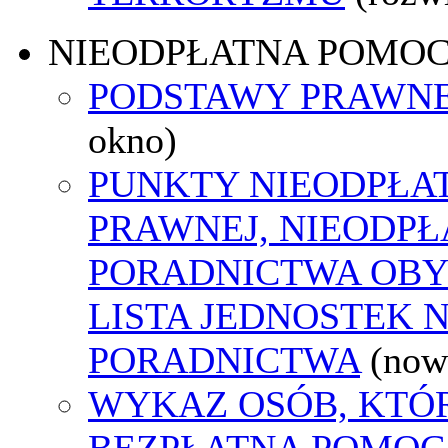
NIEODPŁATNA POMO
PODSTAWY PRAWNE
okno)
PUNKTY NIEODPŁA
PRAWNEJ, NIEODP
PORADNICTWA OBY
LISTA JEDNOSTEK 
PORADNICTWA
(now
WYKAZ OSÓB, KTÓ
BEZPŁATNA POMOC