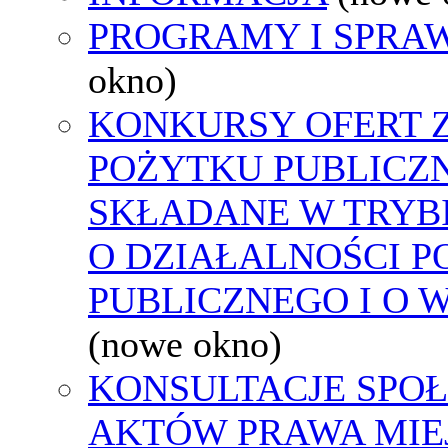
PROGRAMY I SPRA
okno)
KONKURSY OFERT 
POŻYTKU PUBLICZ
SKŁADANE W TRYBI
O DZIAŁALNOŚCI 
PUBLICZNEGO I O 
(nowe okno)
KONSULTACJE SPOŁ
AKTÓW PRAWA MIE