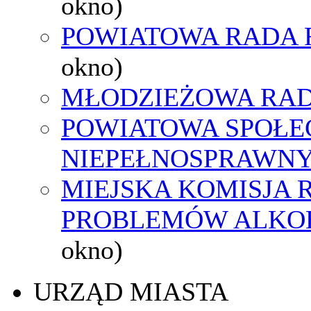
okno)
POWIATOWA RADA 
okno)
MŁODZIEŻOWA RAD
POWIATOWA SPOŁE
NIEPEŁNOSPRAWN
MIEJSKA KOMISJA
PROBLEMÓW ALK
okno)
URZĄD MIASTA