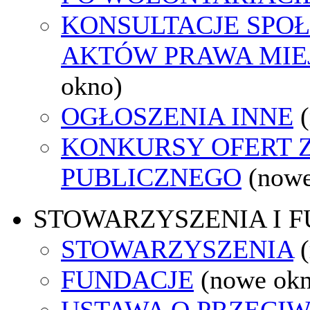
KONSULTACJE SPOŁ
AKTÓW PRAWA MIE
okno)
OGŁOSZENIA INNE
KONKURSY OFERT 
PUBLICZNEGO
(nowe
STOWARZYSZENIA I 
STOWARZYSZENIA
FUNDACJE
(nowe ok
USTAWA O PRZECIW