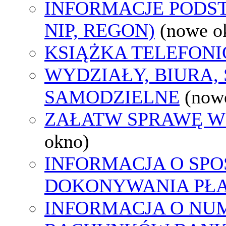
INFORMACJE PODS
NIP, REGON)
(nowe o
KSIĄŻKA TELEFON
WYDZIAŁY, BIURA,
SAMODZIELNE
(now
ZAŁATW SPRAWĘ W
okno)
INFORMACJA O SPO
DOKONYWANIA PŁA
INFORMACJA O NU