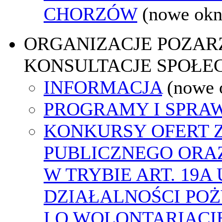
CHORZÓW
(nowe okn
ORGANIZACJE POZA
KONSULTACJE SPOŁE
INFORMACJA
(nowe 
PROGRAMY I SPRA
KONKURSY OFERT 
PUBLICZNEGO ORA
W TRYBIE ART. 19A
DZIAŁALNOŚCI PO
I O WOLONTARIACI