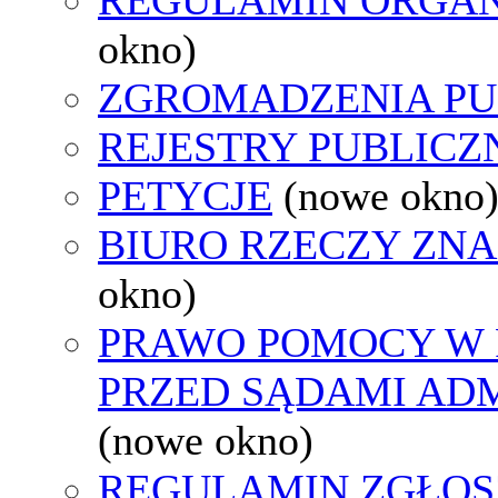
okno)
ZGROMADZENIA PU
REJESTRY PUBLICZ
PETYCJE
(nowe okno
BIURO RZECZY ZN
okno)
PRAWO POMOCY W 
PRZED SĄDAMI AD
(nowe okno)
REGULAMIN ZGŁOS