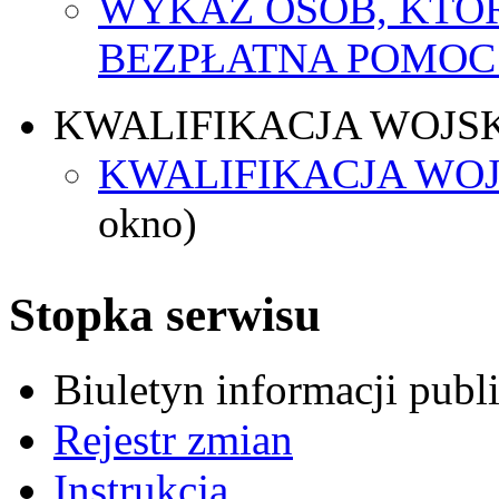
WYKAZ OSÓB, KTÓ
BEZPŁATNA POMOC
KWALIFIKACJA WOJS
KWALIFIKACJA WOJ
okno)
Stopka serwisu
Biuletyn informacji pub
Rejestr zmian
Instrukcja