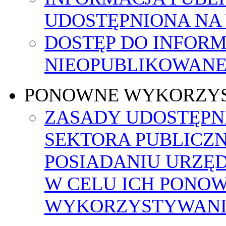
UDOSTĘPNIONA NA
DOSTĘP DO INFORM
NIEOPUBLIKOWANEJ
PONOWNE WYKORZY
ZASADY UDOSTĘPN
SEKTORA PUBLICZ
POSIADANIU URZĘ
W CELU ICH PONO
WYKORZYSTYWAN