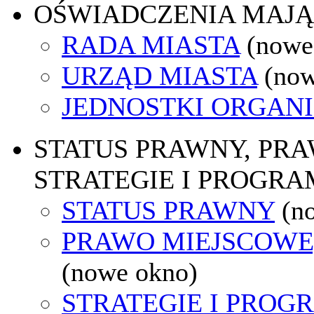
OŚWIADCZENIA MAJ
RADA MIASTA
(nowe
URZĄD MIASTA
(now
JEDNOSTKI ORGAN
STATUS PRAWNY, PR
STRATEGIE I PROGRA
STATUS PRAWNY
(n
PRAWO MIEJSCOWE
(nowe okno)
STRATEGIE I PROG