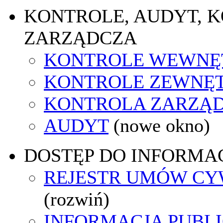
KONTROLE, AUDYT, 
ZARZĄDCZA
KONTROLE WEWNĘ
KONTROLE ZEWNĘ
KONTROLA ZARZĄ
AUDYT
(nowe okno)
DOSTĘP DO INFORMAC
REJESTR UMÓW C
(rozwiń)
INFORMACJA PUBL