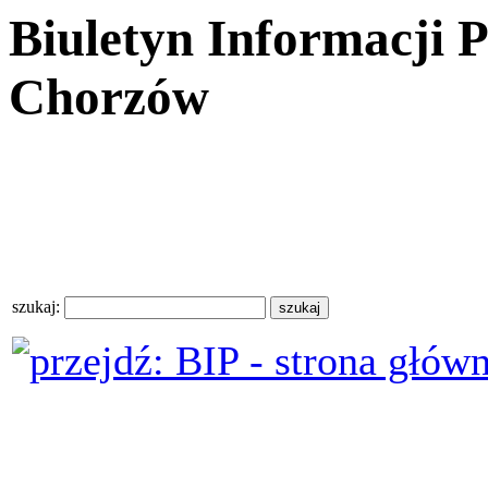
Biuletyn Informacji 
Chorzów
szukaj: