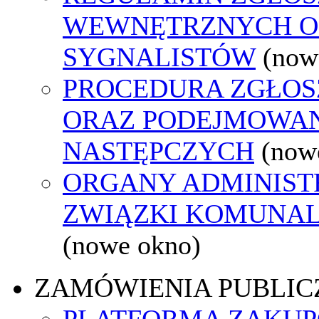
WEWNĘTRZNYCH O
SYGNALISTÓW
(now
PROCEDURA ZGŁO
ORAZ PODEJMOWAN
NASTĘPCZYCH
(now
ORGANY ADMINISTR
ZWIĄZKI KOMUNAL
(nowe okno)
ZAMÓWIENIA PUBLIC
PLATFORMA ZAKU