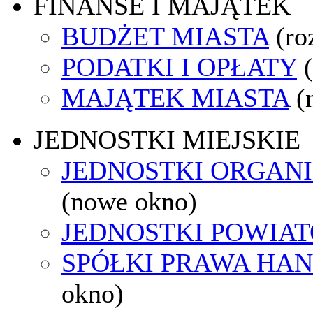
FINANSE I MAJĄTEK
BUDŻET MIASTA
(ro
PODATKI I OPŁATY
MAJĄTEK MIASTA
(
JEDNOSTKI MIEJSKIE
JEDNOSTKI ORGAN
(nowe okno)
JEDNOSTKI POWIA
SPÓŁKI PRAWA HA
okno)