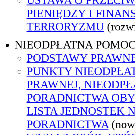
PIENIĘDZY I FINA
TERRORYZMU
(rozw
NIEODPŁATNA POMO
PODSTAWY PRAWNE
PUNKTY NIEODPŁA
PRAWNEJ, NIEODP
PORADNICTWA OBY
LISTA JEDNOSTEK 
PORADNICTWA
(now