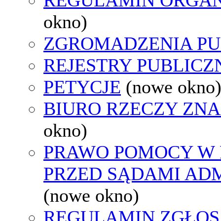
okno)
ZGROMADZENIA PU
REJESTRY PUBLICZ
PETYCJE
(nowe okno
BIURO RZECZY ZN
okno)
PRAWO POMOCY W 
PRZED SĄDAMI AD
(nowe okno)
REGULAMIN ZGŁOS