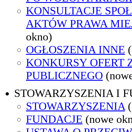
KONSULTACJE SPOŁ
AKTÓW PRAWA MIE
okno)
OGŁOSZENIA INNE
KONKURSY OFERT 
PUBLICZNEGO
(nowe
STOWARZYSZENIA I 
STOWARZYSZENIA
FUNDACJE
(nowe ok
USTAWA O PRZECIW