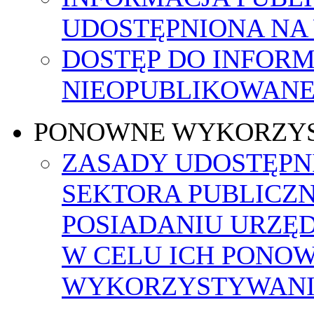
UDOSTĘPNIONA NA
DOSTĘP DO INFORM
NIEOPUBLIKOWANEJ
PONOWNE WYKORZY
ZASADY UDOSTĘPN
SEKTORA PUBLICZ
POSIADANIU URZĘ
W CELU ICH PONO
WYKORZYSTYWAN