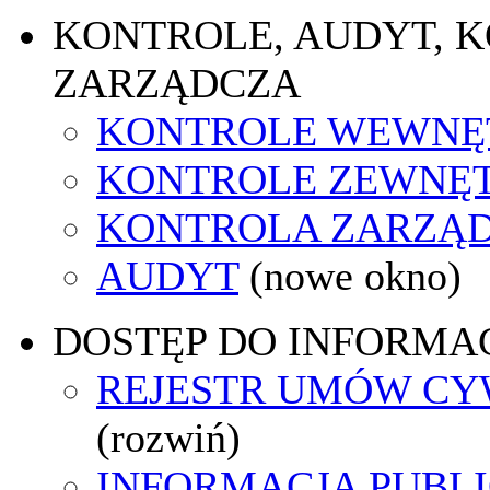
KONTROLE, AUDYT, 
ZARZĄDCZA
KONTROLE WEWNĘ
KONTROLE ZEWNĘ
KONTROLA ZARZĄ
AUDYT
(nowe okno)
DOSTĘP DO INFORMAC
REJESTR UMÓW C
(rozwiń)
INFORMACJA PUBL