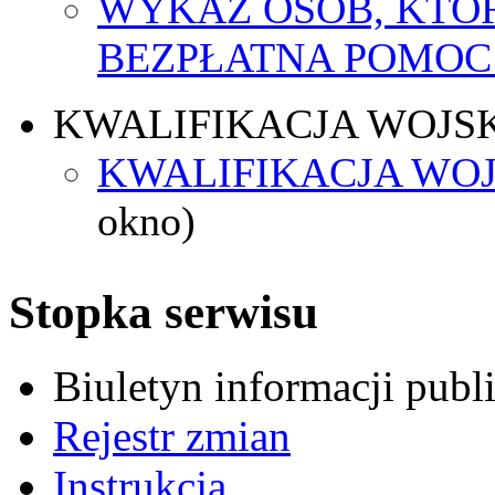
WYKAZ OSÓB, KTÓ
BEZPŁATNA POMOC
KWALIFIKACJA WOJS
KWALIFIKACJA WOJ
okno)
Stopka serwisu
Biuletyn informacji pub
Rejestr zmian
Instrukcja