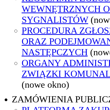
WEWNĘTRZNYCH O
SYGNALISTÓW
(now
PROCEDURA ZGŁO
ORAZ PODEJMOWAN
NASTĘPCZYCH
(now
ORGANY ADMINISTR
ZWIĄZKI KOMUNAL
(nowe okno)
ZAMÓWIENIA PUBLIC
PLATFORMA ZAKU