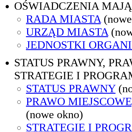
OŚWIADCZENIA MAJ
RADA MIASTA
(nowe
URZĄD MIASTA
(now
JEDNOSTKI ORGAN
STATUS PRAWNY, PR
STRATEGIE I PROGRA
STATUS PRAWNY
(n
PRAWO MIEJSCOWE
(nowe okno)
STRATEGIE I PROG