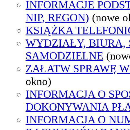
INFORMACJE PODS
NIP, REGON)
(nowe o
KSIĄŻKA TELEFON
WYDZIAŁY, BIURA,
SAMODZIELNE
(now
ZAŁATW SPRAWĘ W
okno)
INFORMACJA O SPO
DOKONYWANIA PŁA
INFORMACJA O NU