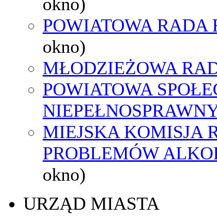
okno)
POWIATOWA RADA 
okno)
MŁODZIEŻOWA RAD
POWIATOWA SPOŁE
NIEPEŁNOSPRAWN
MIEJSKA KOMISJA
PROBLEMÓW ALK
okno)
URZĄD MIASTA