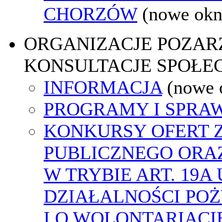
CHORZÓW
(nowe okn
ORGANIZACJE POZA
KONSULTACJE SPOŁE
INFORMACJA
(nowe 
PROGRAMY I SPRA
KONKURSY OFERT 
PUBLICZNEGO ORA
W TRYBIE ART. 19A
DZIAŁALNOŚCI PO
I O WOLONTARIACI