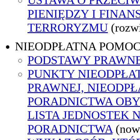
PIENIĘDZY I FINA
TERRORYZMU
(rozw
NIEODPŁATNA POMO
PODSTAWY PRAWNE
PUNKTY NIEODPŁA
PRAWNEJ, NIEODP
PORADNICTWA OBY
LISTA JEDNOSTEK 
PORADNICTWA
(now