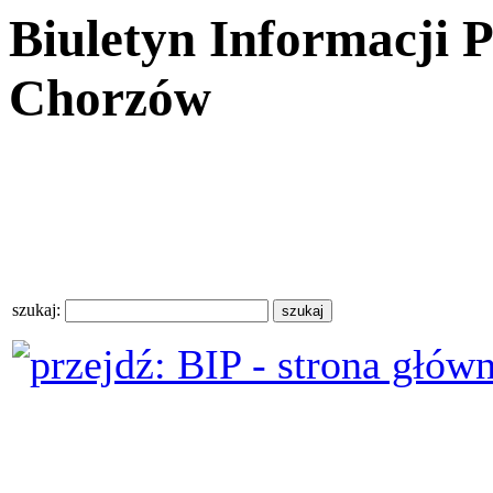
Biuletyn Informacji 
Chorzów
szukaj: