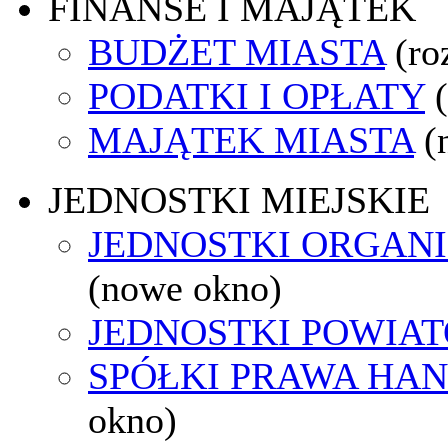
FINANSE I MAJĄTEK
BUDŻET MIASTA
(ro
PODATKI I OPŁATY
MAJĄTEK MIASTA
(
JEDNOSTKI MIEJSKIE
JEDNOSTKI ORGAN
(nowe okno)
JEDNOSTKI POWIA
SPÓŁKI PRAWA HA
okno)