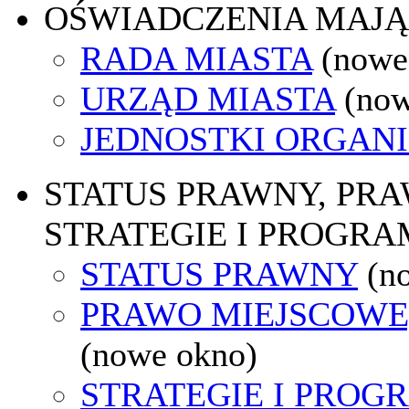
OŚWIADCZENIA MAJ
RADA MIASTA
(nowe
URZĄD MIASTA
(now
JEDNOSTKI ORGAN
STATUS PRAWNY, PR
STRATEGIE I PROGRA
STATUS PRAWNY
(n
PRAWO MIEJSCOWE
(nowe okno)
STRATEGIE I PROG