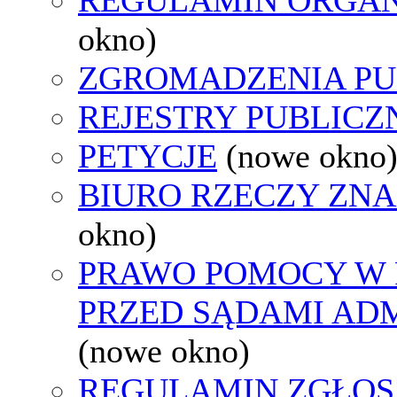
okno)
ZGROMADZENIA PU
REJESTRY PUBLICZ
PETYCJE
(nowe okno
BIURO RZECZY ZN
okno)
PRAWO POMOCY W 
PRZED SĄDAMI AD
(nowe okno)
REGULAMIN ZGŁOS