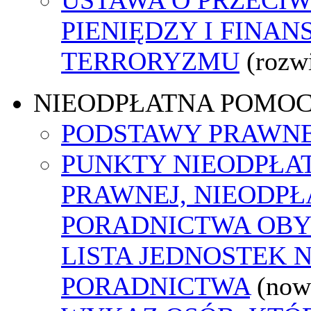
PIENIĘDZY I FINA
TERRORYZMU
(rozw
NIEODPŁATNA POMO
PODSTAWY PRAWNE
PUNKTY NIEODPŁA
PRAWNEJ, NIEODP
PORADNICTWA OBY
LISTA JEDNOSTEK 
PORADNICTWA
(now