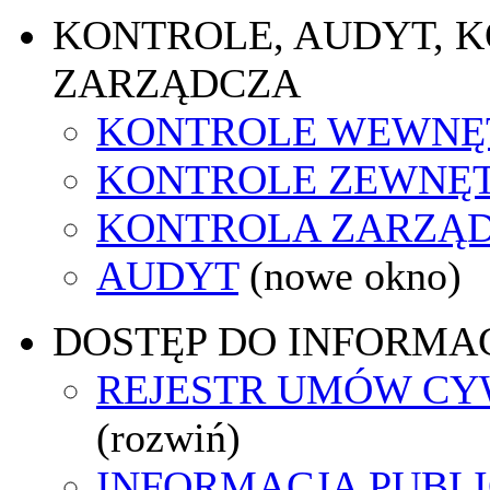
KONTROLE, AUDYT, 
ZARZĄDCZA
KONTROLE WEWNĘ
KONTROLE ZEWNĘ
KONTROLA ZARZĄ
AUDYT
(nowe okno)
DOSTĘP DO INFORMAC
REJESTR UMÓW C
(rozwiń)
INFORMACJA PUBL