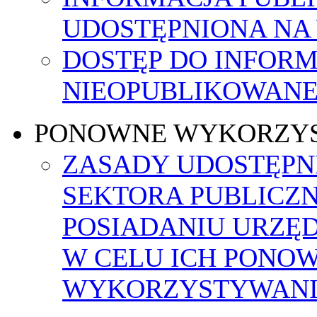
UDOSTĘPNIONA NA
DOSTĘP DO INFORM
NIEOPUBLIKOWANEJ
PONOWNE WYKORZY
ZASADY UDOSTĘPN
SEKTORA PUBLICZ
POSIADANIU URZĘ
W CELU ICH PONO
WYKORZYSTYWAN