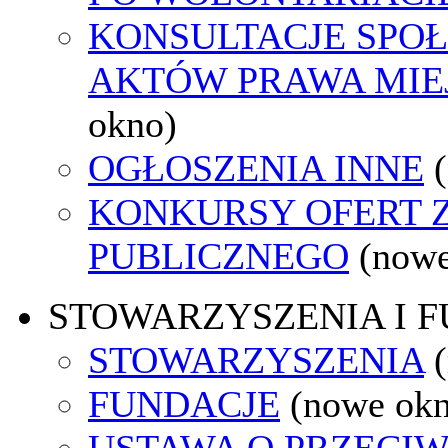
KONSULTACJE SPOŁ
AKTÓW PRAWA MIE
okno)
OGŁOSZENIA INNE
KONKURSY OFERT 
PUBLICZNEGO
(nowe
STOWARZYSZENIA I 
STOWARZYSZENIA
FUNDACJE
(nowe ok
USTAWA O PRZECIW