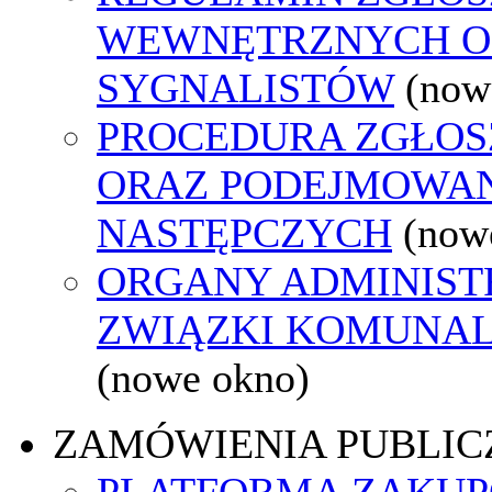
WEWNĘTRZNYCH O
SYGNALISTÓW
(now
PROCEDURA ZGŁO
ORAZ PODEJMOWAN
NASTĘPCZYCH
(now
ORGANY ADMINISTR
ZWIĄZKI KOMUNAL
(nowe okno)
ZAMÓWIENIA PUBLIC
PLATFORMA ZAKU