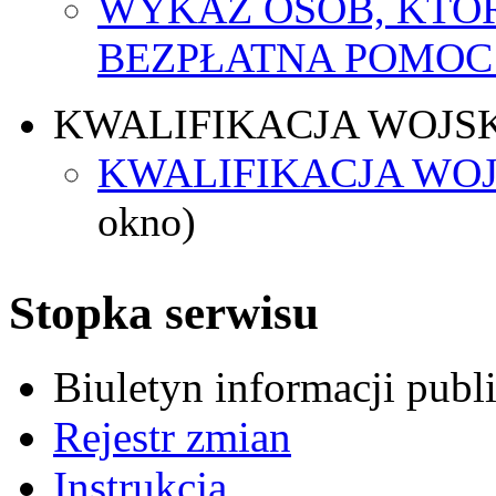
WYKAZ OSÓB, KTÓ
BEZPŁATNA POMOC
KWALIFIKACJA WOJS
KWALIFIKACJA WOJ
okno)
Stopka serwisu
Biuletyn informacji pub
Rejestr zmian
Instrukcja