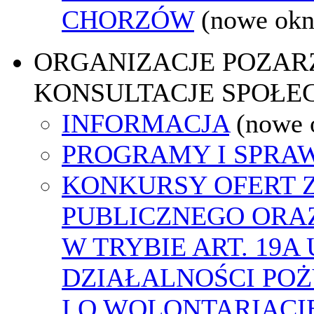
CHORZÓW
(nowe okn
ORGANIZACJE POZA
KONSULTACJE SPOŁE
INFORMACJA
(nowe 
PROGRAMY I SPRA
KONKURSY OFERT 
PUBLICZNEGO ORA
W TRYBIE ART. 19A
DZIAŁALNOŚCI PO
I O WOLONTARIACI