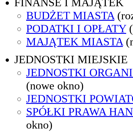
FINANSE I MAJĄTEK
BUDŻET MIASTA
(ro
PODATKI I OPŁATY
MAJĄTEK MIASTA
(
JEDNOSTKI MIEJSKIE
JEDNOSTKI ORGAN
(nowe okno)
JEDNOSTKI POWIA
SPÓŁKI PRAWA HA
okno)