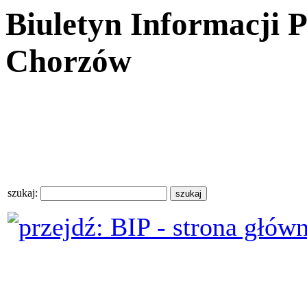
Biuletyn Informacji 
Chorzów
szukaj: