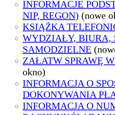
INFORMACJE PODS
NIP, REGON)
(nowe o
KSIĄŻKA TELEFON
WYDZIAŁY, BIURA,
SAMODZIELNE
(now
ZAŁATW SPRAWĘ W
okno)
INFORMACJA O SPO
DOKONYWANIA PŁA
INFORMACJA O NU