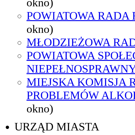
okno)
POWIATOWA RADA 
okno)
MŁODZIEŻOWA RAD
POWIATOWA SPOŁE
NIEPEŁNOSPRAWN
MIEJSKA KOMISJA
PROBLEMÓW ALK
okno)
URZĄD MIASTA