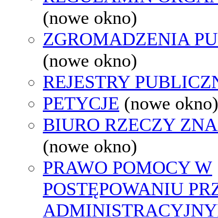
(nowe okno)
ZGROMADZENIA PU
(nowe okno)
REJESTRY PUBLICZ
PETYCJE
(nowe okno
BIURO RZECZY ZN
(nowe okno)
PRAWO POMOCY W
POSTĘPOWANIU PR
ADMINISTRACYJNY