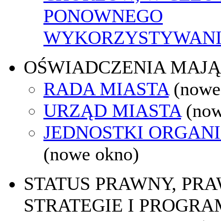
PONOWNEGO
WYKORZYSTYWAN
OŚWIADCZENIA MAJ
RADA MIASTA
(nowe
URZĄD MIASTA
(now
JEDNOSTKI ORGAN
(nowe okno)
STATUS PRAWNY, PR
STRATEGIE I PROGRA