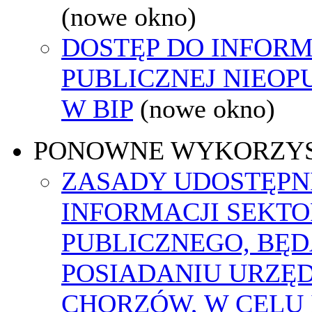
(nowe okno)
DOSTĘP DO INFORM
PUBLICZNEJ NIEO
W BIP
(nowe okno)
PONOWNE WYKORZY
ZASADY UDOSTĘPN
INFORMACJI SEKT
PUBLICZNEGO, BĘ
POSIADANIU URZĘ
CHORZÓW, W CELU 