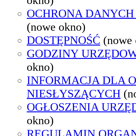
OCHRONA DANYCH
(nowe okno)
DOSTĘPNOŚĆ
(nowe 
GODZINY URZĘDOW
okno)
INFORMACJA DLA 
NIESŁYSZĄCYCH
(n
OGŁOSZENIA URZ
okno)
REGULAMIN ORGAN