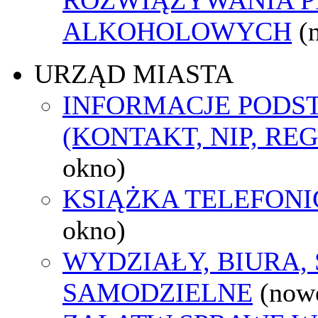
ALKOHOLOWYCH
(
URZĄD MIASTA
INFORMACJE POD
(KONTAKT, NIP, RE
okno)
KSIĄŻKA TELEFON
okno)
WYDZIAŁY, BIURA,
SAMODZIELNE
(now