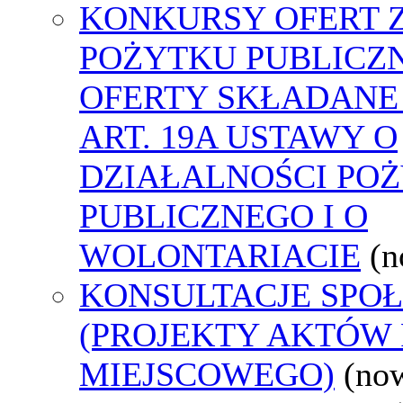
KONKURSY OFERT 
POŻYTKU PUBLICZ
OFERTY SKŁADANE
ART. 19A USTAWY O
DZIAŁALNOŚCI PO
PUBLICZNEGO I O
WOLONTARIACIE
(n
KONSULTACJE SPO
(PROJEKTY AKTÓW
MIEJSCOWEGO)
(no