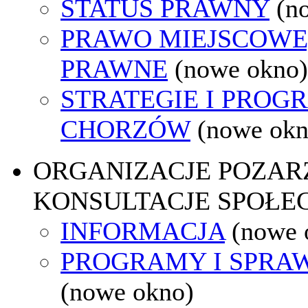
STATUS PRAWNY
(n
PRAWO MIEJSCOWE
PRAWNE
(nowe okno)
STRATEGIE I PROG
CHORZÓW
(nowe okn
ORGANIZACJE POZA
KONSULTACJE SPOŁE
INFORMACJA
(nowe 
PROGRAMY I SPRA
(nowe okno)