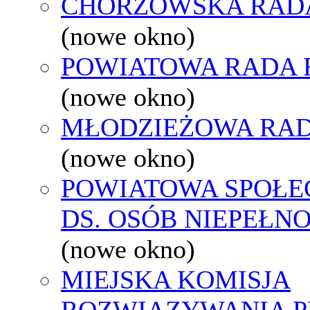
CHORZOWSKA RAD
(nowe okno)
POWIATOWA RADA 
(nowe okno)
MŁODZIEŻOWA RAD
(nowe okno)
POWIATOWA SPOŁE
DS. OSÓB NIEPEŁ
(nowe okno)
MIEJSKA KOMISJA
ROZWIĄZYWANIA 