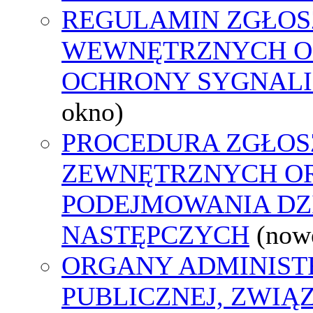
REGULAMIN ZGŁOS
WEWNĘTRZNYCH O
OCHRONY SYGNAL
okno)
PROCEDURA ZGŁOS
ZEWNĘTRZNYCH O
PODEJMOWANIA DZ
NASTĘPCZYCH
(now
ORGANY ADMINIST
PUBLICZNEJ, ZWIĄ