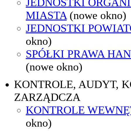
JEDNOSTKI ORGAN
MIASTA
(nowe okno)
JEDNOSTKI POWIA
okno)
SPÓŁKI PRAWA HA
(nowe okno)
KONTROLE, AUDYT, 
ZARZĄDCZA
KONTROLE WEWNĘ
okno)