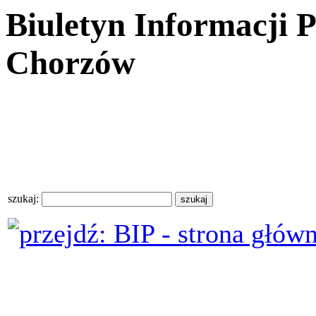
Biuletyn Informacji 
Chorzów
szukaj: