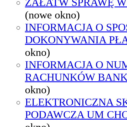
ZAŁATW SPRAWĘ W
(nowe okno)
INFORMACJA O SPO
DOKONYWANIA PŁA
okno)
INFORMACJA O NU
RACHUNKÓW BAN
okno)
ELEKTRONICZNA S
PODAWCZA UM CH
okno)