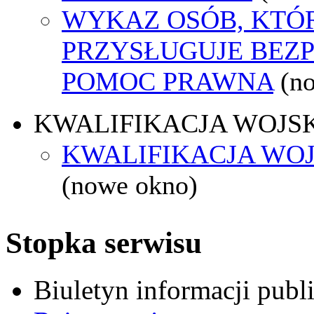
WYKAZ OSÓB, KTÓ
PRZYSŁUGUJE BEZ
POMOC PRAWNA
(n
KWALIFIKACJA WOJS
KWALIFIKACJA WOJ
(nowe okno)
Stopka serwisu
Biuletyn informacji pub