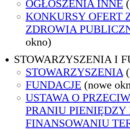
OGŁOSZENIA INNE
KONKURSY OFERT 
ZDROWIA PUBLICZ
okno)
STOWARZYSZENIA I 
STOWARZYSZENIA
FUNDACJE
(nowe ok
USTAWA O PRZECI
PRANIU PIENIĘDZY 
FINANSOWANIU T