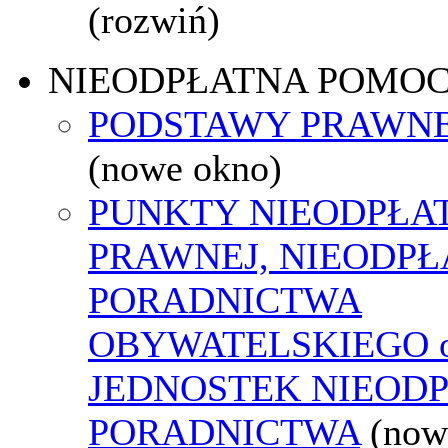
(rozwiń)
NIEODPŁATNA POMO
PODSTAWY PRAWNE
(nowe okno)
PUNKTY NIEODPŁA
PRAWNEJ, NIEODP
PORADNICTWA
OBYWATELSKIEGO o
JEDNOSTEK NIEOD
PORADNICTWA
(now