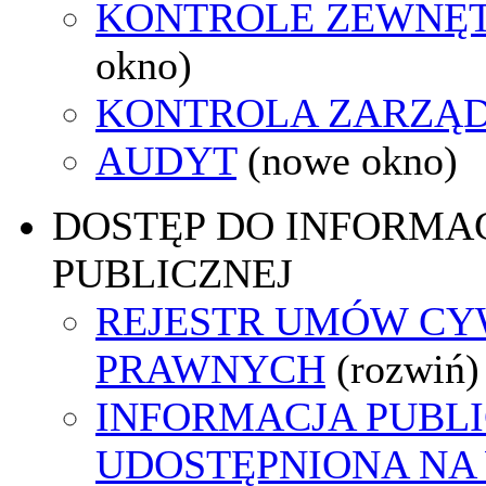
KONTROLE ZEWNĘ
okno)
KONTROLA ZARZĄ
AUDYT
(nowe okno)
DOSTĘP DO INFORMAC
PUBLICZNEJ
REJESTR UMÓW CY
PRAWNYCH
(rozwiń)
INFORMACJA PUBL
UDOSTĘPNIONA NA