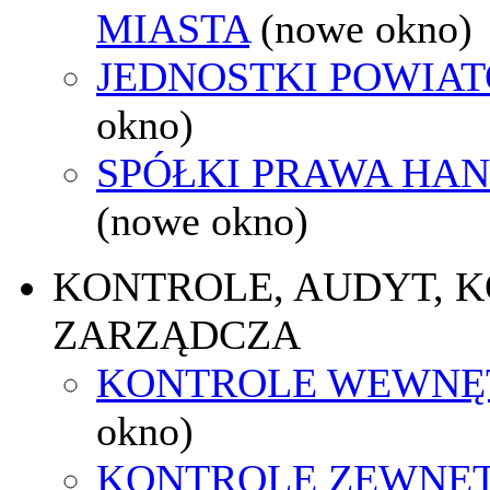
MIASTA
(nowe okno)
JEDNOSTKI POWIA
okno)
SPÓŁKI PRAWA HA
(nowe okno)
KONTROLE, AUDYT, 
ZARZĄDCZA
KONTROLE WEWNĘ
okno)
KONTROLE ZEWNĘ