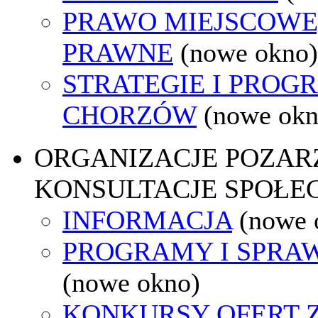
PRAWO MIEJSCOWE
PRAWNE
(nowe okno)
STRATEGIE I PROG
CHORZÓW
(nowe okn
ORGANIZACJE POZA
KONSULTACJE SPOŁE
INFORMACJA
(nowe 
PROGRAMY I SPRA
(nowe okno)
KONKURSY OFERT 