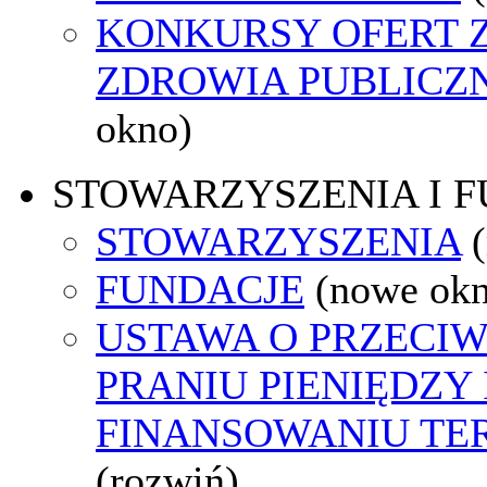
KONKURSY OFERT 
ZDROWIA PUBLICZ
okno)
STOWARZYSZENIA I 
STOWARZYSZENIA
FUNDACJE
(nowe ok
USTAWA O PRZECI
PRANIU PIENIĘDZY 
FINANSOWANIU T
(rozwiń)