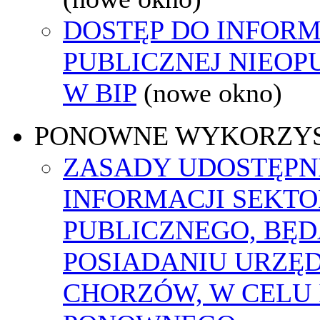
DOSTĘP DO INFORM
PUBLICZNEJ NIEO
W BIP
(nowe okno)
PONOWNE WYKORZY
ZASADY UDOSTĘPN
INFORMACJI SEKT
PUBLICZNEGO, BĘ
POSIADANIU URZĘ
CHORZÓW, W CELU 