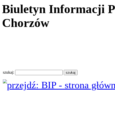
Biuletyn Informacji 
Chorzów
szukaj: