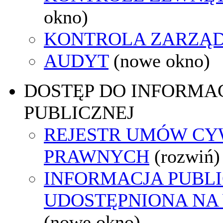
okno)
KONTROLA ZARZĄ
AUDYT
(nowe okno)
DOSTĘP DO INFORMAC
PUBLICZNEJ
REJESTR UMÓW CY
PRAWNYCH
(rozwiń)
INFORMACJA PUBL
UDOSTĘPNIONA NA
(nowe okno)