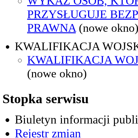
WYKAZ OSÓB, KTÓ
PRZYSŁUGUJE BEZ
PRAWNA
(nowe okno
KWALIFIKACJA WOJS
KWALIFIKACJA WOJ
(nowe okno)
Stopka serwisu
Biuletyn informacji pub
Rejestr zmian