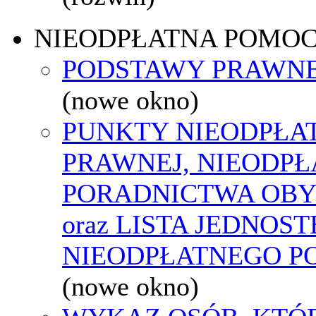
NIEODPŁATNA POMO
PODSTAWY PRAWNE
(nowe okno)
PUNKTY NIEODPŁA
PRAWNEJ, NIEODP
PORADNICTWA OBY
oraz LISTA JEDNOS
NIEODPŁATNEGO P
(nowe okno)