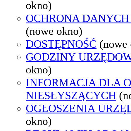
okno)
OCHRONA DANYCH
(nowe okno)
DOSTĘPNOŚĆ
(nowe 
GODZINY URZĘDOW
okno)
INFORMACJA DLA 
NIESŁYSZĄCYCH
(n
OGŁOSZENIA URZ
okno)