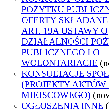
POŻYTKU PUBLICZ
OFERTY SKŁADANE
ART. 19A USTAWY O
DZIAŁALNOŚCI PO
PUBLICZNEGO I O
WOLONTARIACIE
(n
KONSULTACJE SPO
(PROJEKTY AKTÓW
MIEJSCOWEGO)
(no
OGŁOSZENIA INNE