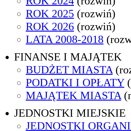
ROK 2024
(rozwiń)
ROK 2025
(rozwiń)
ROK 2026
(rozwiń)
LATA 2008-2018
(rozw
FINANSE I MAJĄTEK
BUDŻET MIASTA
(ro
PODATKI I OPŁATY
MAJĄTEK MIASTA
(
JEDNOSTKI MIEJSKIE
JEDNOSTKI ORGAN