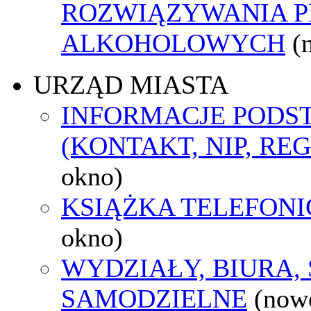
ROZWIĄZYWANIA 
ALKOHOLOWYCH
(
URZĄD MIASTA
INFORMACJE POD
(KONTAKT, NIP, RE
okno)
KSIĄŻKA TELEFON
okno)
WYDZIAŁY, BIURA,
SAMODZIELNE
(now