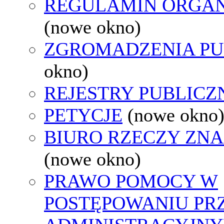
REGULAMIN ORGAN
(nowe okno)
ZGROMADZENIA PU
okno)
REJESTRY PUBLICZ
PETYCJE
(nowe okno
BIURO RZECZY ZN
(nowe okno)
PRAWO POMOCY W
POSTĘPOWANIU PR