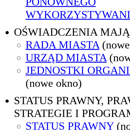
PONOWNEGO
WYKORZYSTYWAN
OŚWIADCZENIA MAJ
RADA MIASTA
(nowe
URZĄD MIASTA
(now
JEDNOSTKI ORGAN
(nowe okno)
STATUS PRAWNY, PR
STRATEGIE I PROGRA
STATUS PRAWNY
(n