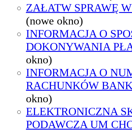
ZAŁATW SPRAWĘ W
(nowe okno)
INFORMACJA O SPO
DOKONYWANIA PŁA
okno)
INFORMACJA O NU
RACHUNKÓW BAN
okno)
ELEKTRONICZNA S
PODAWCZA UM CH