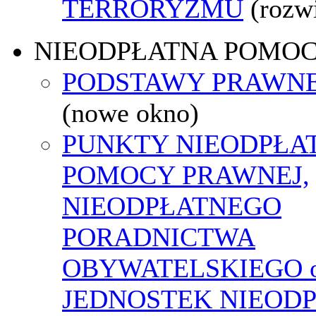
TERRORYZMU
(rozw
NIEODPŁATNA POMO
PODSTAWY PRAWNE
(nowe okno)
PUNKTY NIEODPŁA
POMOCY PRAWNEJ,
NIEODPŁATNEGO
PORADNICTWA
OBYWATELSKIEGO o
JEDNOSTEK NIEOD