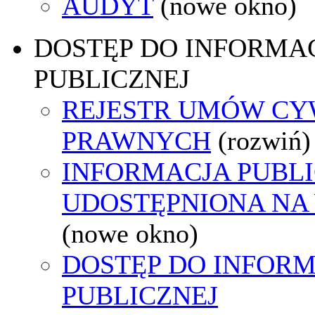
AUDYT
(nowe okno)
DOSTĘP DO INFORMAC
PUBLICZNEJ
REJESTR UMÓW CY
PRAWNYCH
(rozwiń)
INFORMACJA PUBL
UDOSTĘPNIONA NA
(nowe okno)
DOSTĘP DO INFORM
PUBLICZNEJ