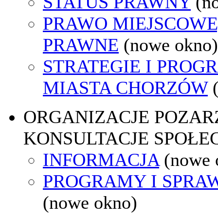
STATUS PRAWNY
(n
PRAWO MIEJSCOWE
PRAWNE
(nowe okno)
STRATEGIE I PROG
MIASTA CHORZÓW
ORGANIZACJE POZA
KONSULTACJE SPOŁE
INFORMACJA
(nowe 
PROGRAMY I SPRA
(nowe okno)