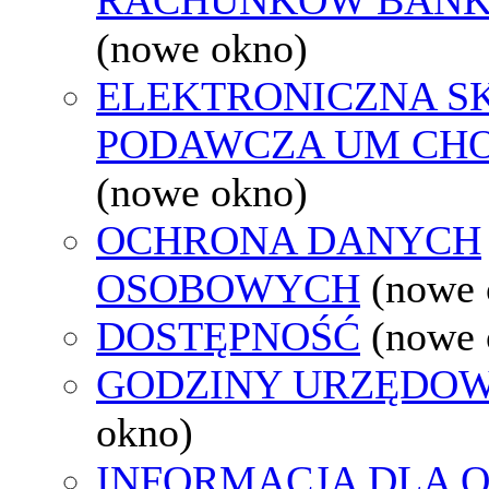
(nowe okno)
ELEKTRONICZNA S
PODAWCZA UM CH
(nowe okno)
OCHRONA DANYCH
OSOBOWYCH
(nowe 
DOSTĘPNOŚĆ
(nowe 
GODZINY URZĘDOW
okno)
INFORMACJA DLA 