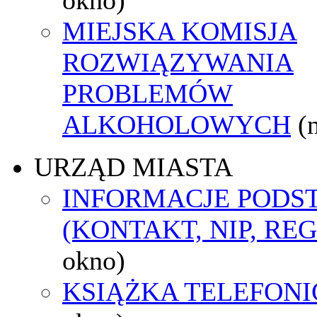
MIEJSKA KOMISJA
ROZWIĄZYWANIA
PROBLEMÓW
ALKOHOLOWYCH
(
URZĄD MIASTA
INFORMACJE POD
(KONTAKT, NIP, RE
okno)
KSIĄŻKA TELEFON