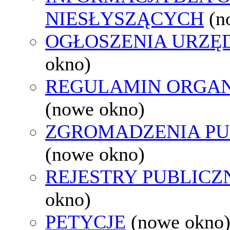
NIESŁYSZĄCYCH
(n
OGŁOSZENIA URZ
okno)
REGULAMIN ORGAN
(nowe okno)
ZGROMADZENIA PU
(nowe okno)
REJESTRY PUBLICZ
okno)
PETYCJE
(nowe okno