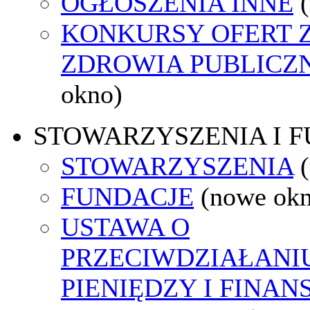
OGŁOSZENIA INNE
KONKURSY OFERT 
ZDROWIA PUBLICZ
okno)
STOWARZYSZENIA I 
STOWARZYSZENIA
FUNDACJE
(nowe ok
USTAWA O
PRZECIWDZIAŁANI
PIENIĘDZY I FINA