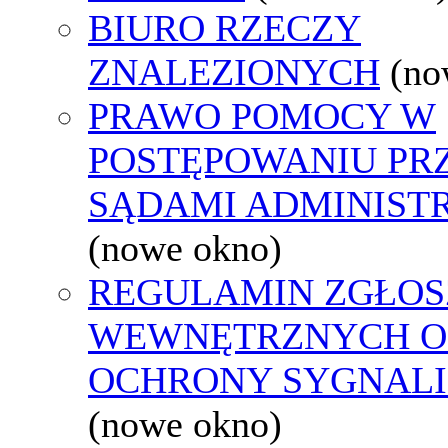
BIURO RZECZY
ZNALEZIONYCH
(no
PRAWO POMOCY W
POSTĘPOWANIU PR
SĄDAMI ADMINIST
(nowe okno)
REGULAMIN ZGŁOS
WEWNĘTRZNYCH O
OCHRONY SYGNAL
(nowe okno)