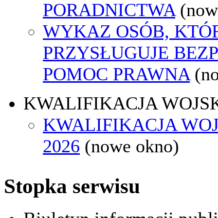
PORADNICTWA
(now
WYKAZ OSÓB, KTÓ
PRZYSŁUGUJE BEZ
POMOC PRAWNA
(n
KWALIFIKACJA WOJS
KWALIFIKACJA WO
2026
(nowe okno)
Stopka serwisu