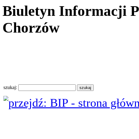
Biuletyn Informacji 
Chorzów
szukaj: