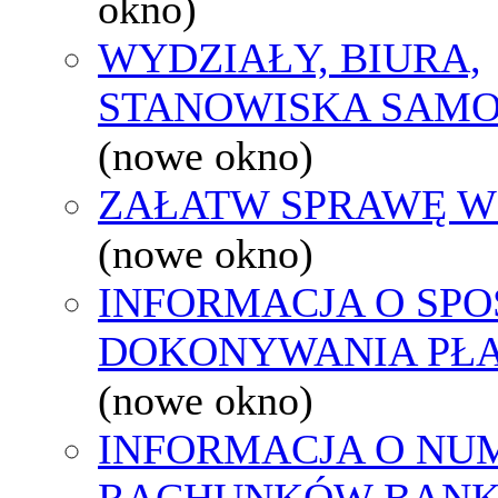
okno)
WYDZIAŁY, BIURA,
STANOWISKA SAMO
(nowe okno)
ZAŁATW SPRAWĘ W
(nowe okno)
INFORMACJA O SPO
DOKONYWANIA PŁA
(nowe okno)
INFORMACJA O NU
RACHUNKÓW BAN