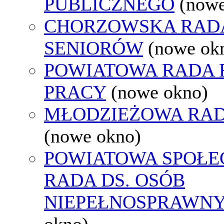
PUBLICZNEGO
(nowe
CHORZOWSKA RAD
SENIORÓW
(nowe ok
POWIATOWA RADA
PRACY
(nowe okno)
MŁODZIEŻOWA RAD
(nowe okno)
POWIATOWA SPOŁE
RADA DS. OSÓB
NIEPEŁNOSPRAWN
okno)