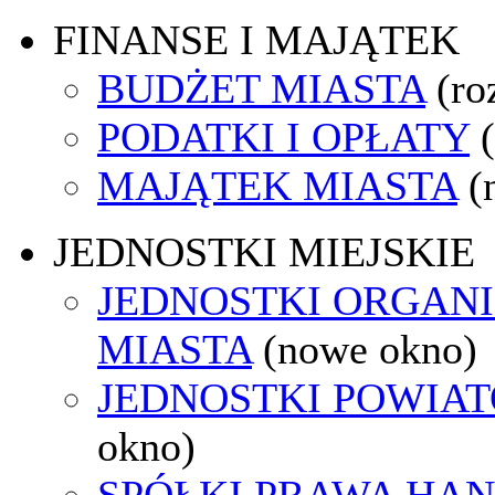
FINANSE I MAJĄTEK
BUDŻET MIASTA
(ro
PODATKI I OPŁATY
MAJĄTEK MIASTA
(
JEDNOSTKI MIEJSKIE
JEDNOSTKI ORGAN
MIASTA
(nowe okno)
JEDNOSTKI POWIA
okno)
SPÓŁKI PRAWA HA