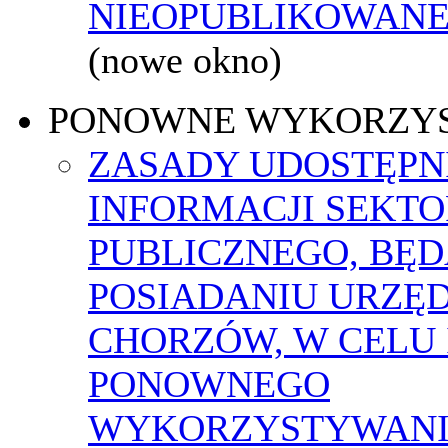
NIEOPUBLIKOWANEJ
(nowe okno)
PONOWNE WYKORZY
ZASADY UDOSTĘPN
INFORMACJI SEKT
PUBLICZNEGO, BĘ
POSIADANIU URZĘ
CHORZÓW, W CELU 
PONOWNEGO
WYKORZYSTYWAN