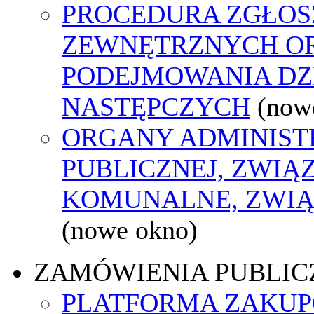
PROCEDURA ZGŁOS
ZEWNĘTRZNYCH O
PODEJMOWANIA DZ
NASTĘPCZYCH
(now
ORGANY ADMINIST
PUBLICZNEJ, ZWIĄ
KOMUNALNE, ZWIĄ
(nowe okno)
ZAMÓWIENIA PUBLIC
PLATFORMA ZAKU