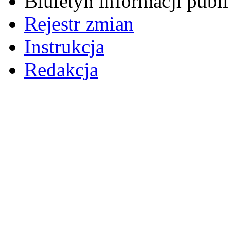
Biuletyn informacji pub
Rejestr zmian
Instrukcja
Redakcja