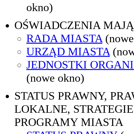
okno)
OŚWIADCZENIA MAJ
RADA MIASTA
(nowe
URZĄD MIASTA
(now
JEDNOSTKI ORGAN
(nowe okno)
STATUS PRAWNY, PR
LOKALNE, STRATEGIE 
PROGRAMY MIASTA