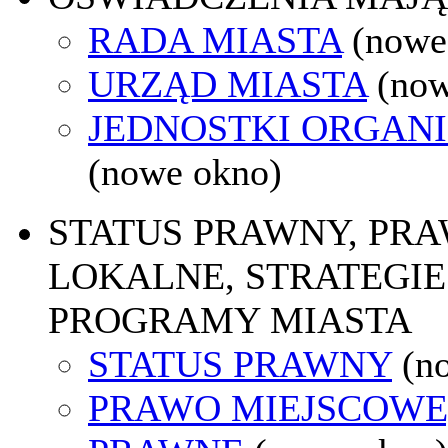
RADA MIASTA
(nowe
URZĄD MIASTA
(now
JEDNOSTKI ORGAN
(nowe okno)
STATUS PRAWNY, PR
LOKALNE, STRATEGIE 
PROGRAMY MIASTA
STATUS PRAWNY
(n
PRAWO MIEJSCOWE