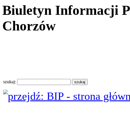
Biuletyn Informacji 
Chorzów
szukaj: