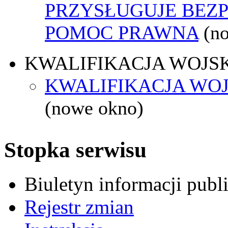
PRZYSŁUGUJE BEZ
POMOC PRAWNA
(n
KWALIFIKACJA WOJS
KWALIFIKACJA WOJ
(nowe okno)
Stopka serwisu
Biuletyn informacji pub
Rejestr zmian