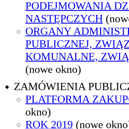
PODEJMOWANIA DZ
NASTĘPCZYCH
(now
ORGANY ADMINIST
PUBLICZNEJ, ZWIĄ
KOMUNALNE, ZWIĄ
(nowe okno)
ZAMÓWIENIA PUBLIC
PLATFORMA ZAKU
okno)
ROK 2019
(nowe okno