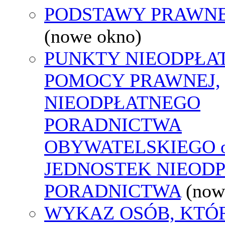
PODSTAWY PRAWNE
(nowe okno)
PUNKTY NIEODPŁA
POMOCY PRAWNEJ,
NIEODPŁATNEGO
PORADNICTWA
OBYWATELSKIEGO o
JEDNOSTEK NIEOD
PORADNICTWA
(now
WYKAZ OSÓB, KTÓ