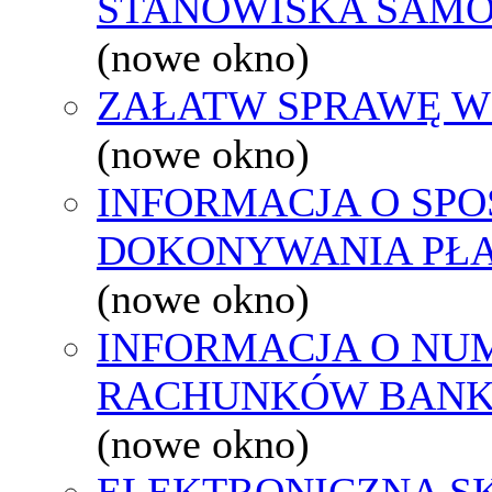
STANOWISKA SAMO
(nowe okno)
ZAŁATW SPRAWĘ W
(nowe okno)
INFORMACJA O SPO
DOKONYWANIA PŁA
(nowe okno)
INFORMACJA O NU
RACHUNKÓW BAN
(nowe okno)
ELEKTRONICZNA S