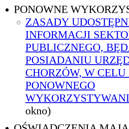
PONOWNE WYKORZY
ZASADY UDOSTĘPN
INFORMACJI SEKT
PUBLICZNEGO, BĘ
POSIADANIU URZĘ
CHORZÓW, W CELU 
PONOWNEGO
WYKORZYSTYWAN
okno)
OŚWIADCZENIA MAJ