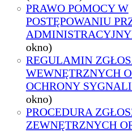
PRAWO POMOCY W
POSTĘPOWANIU PR
ADMINISTRACYJNY
okno)
REGULAMIN ZGŁOS
WEWNĘTRZNYCH O
OCHRONY SYGNAL
okno)
PROCEDURA ZGŁOS
ZEWNĘTRZNYCH O