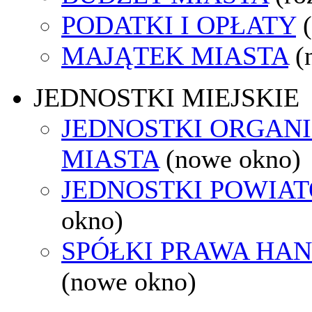
PODATKI I OPŁATY
MAJĄTEK MIASTA
(
JEDNOSTKI MIEJSKIE
JEDNOSTKI ORGAN
MIASTA
(nowe okno)
JEDNOSTKI POWIA
okno)
SPÓŁKI PRAWA HA
(nowe okno)