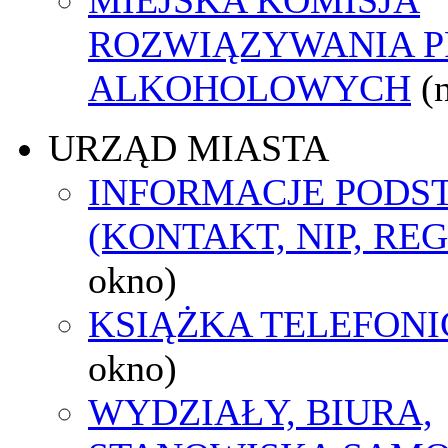
ROZWIĄZYWANIA 
ALKOHOLOWYCH
(
URZĄD MIASTA
INFORMACJE POD
(KONTAKT, NIP, RE
okno)
KSIĄŻKA TELEFON
okno)
WYDZIAŁY, BIURA,