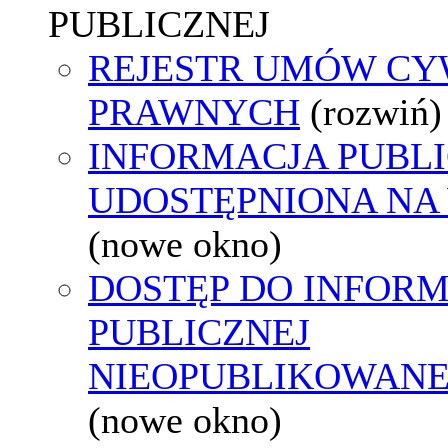
PUBLICZNEJ
REJESTR UMÓW CY
PRAWNYCH
(rozwiń)
INFORMACJA PUBL
UDOSTĘPNIONA NA
(nowe okno)
DOSTĘP DO INFORM
PUBLICZNEJ
NIEOPUBLIKOWANEJ
(nowe okno)