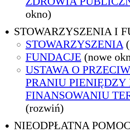
ZDROWIA PUBLICZ
okno)
STOWARZYSZENIA I 
STOWARZYSZENIA
FUNDACJE
(nowe ok
USTAWA O PRZECI
PRANIU PIENIĘDZY 
FINANSOWANIU T
(rozwiń)
NIEODPŁATNA POMO