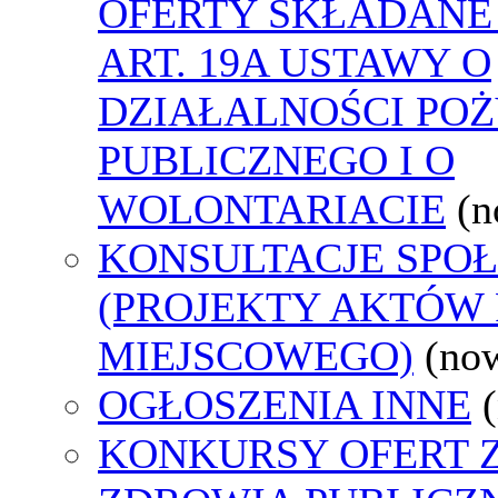
OFERTY SKŁADANE
ART. 19A USTAWY O
DZIAŁALNOŚCI PO
PUBLICZNEGO I O
WOLONTARIACIE
(n
KONSULTACJE SPO
(PROJEKTY AKTÓW
MIEJSCOWEGO)
(no
OGŁOSZENIA INNE
KONKURSY OFERT 