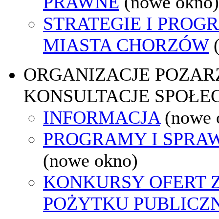
PRAWNE
(nowe okno)
STRATEGIE I PROG
MIASTA CHORZÓW
ORGANIZACJE POZA
KONSULTACJE SPOŁE
INFORMACJA
(nowe 
PROGRAMY I SPRA
(nowe okno)
KONKURSY OFERT 
POŻYTKU PUBLICZ