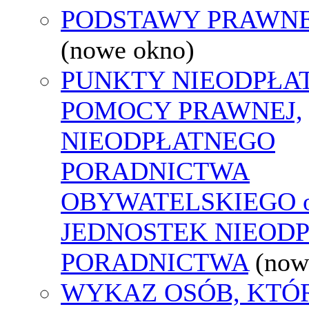
PODSTAWY PRAWNE
(nowe okno)
PUNKTY NIEODPŁA
POMOCY PRAWNEJ,
NIEODPŁATNEGO
PORADNICTWA
OBYWATELSKIEGO o
JEDNOSTEK NIEOD
PORADNICTWA
(now
WYKAZ OSÓB, KTÓ