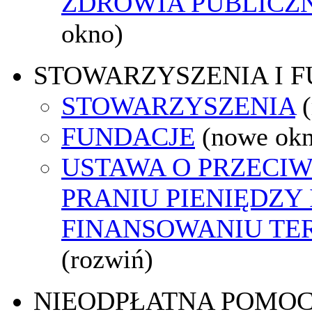
ZDROWIA PUBLICZ
okno)
STOWARZYSZENIA I 
STOWARZYSZENIA
FUNDACJE
(nowe ok
USTAWA O PRZECI
PRANIU PIENIĘDZY 
FINANSOWANIU T
(rozwiń)
NIEODPŁATNA POMO