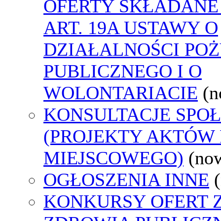
OFERTY SKŁADANE
ART. 19A USTAWY O
DZIAŁALNOŚCI PO
PUBLICZNEGO I O
WOLONTARIACIE
(n
KONSULTACJE SPO
(PROJEKTY AKTÓW
MIEJSCOWEGO)
(no
OGŁOSZENIA INNE
KONKURSY OFERT 