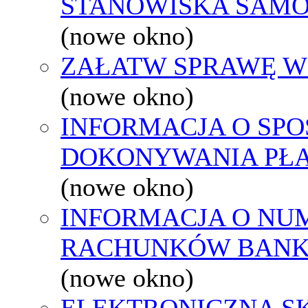
STANOWISKA SAMO
(nowe okno)
ZAŁATW SPRAWĘ W
(nowe okno)
INFORMACJA O SPO
DOKONYWANIA PŁA
(nowe okno)
INFORMACJA O NU
RACHUNKÓW BAN
(nowe okno)
ELEKTRONICZNA S