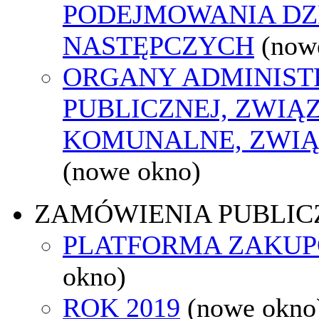
PODEJMOWANIA DZ
NASTĘPCZYCH
(now
ORGANY ADMINIST
PUBLICZNEJ, ZWIĄ
KOMUNALNE, ZWIĄ
(nowe okno)
ZAMÓWIENIA PUBLIC
PLATFORMA ZAKU
okno)
ROK 2019
(nowe okno