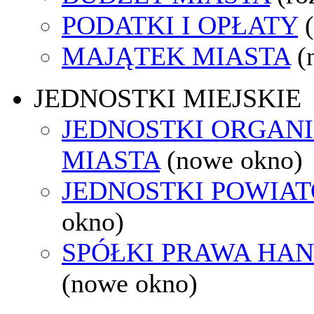
PODATKI I OPŁATY
MAJĄTEK MIASTA
(
JEDNOSTKI MIEJSKIE
JEDNOSTKI ORGAN
MIASTA
(nowe okno)
JEDNOSTKI POWIA
okno)
SPÓŁKI PRAWA HA
(nowe okno)