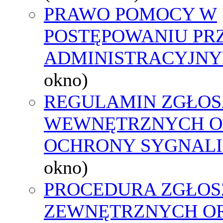
PRAWO POMOCY W
POSTĘPOWANIU PR
ADMINISTRACYJNY
okno)
REGULAMIN ZGŁOS
WEWNĘTRZNYCH O
OCHRONY SYGNAL
okno)
PROCEDURA ZGŁOS
ZEWNĘTRZNYCH O