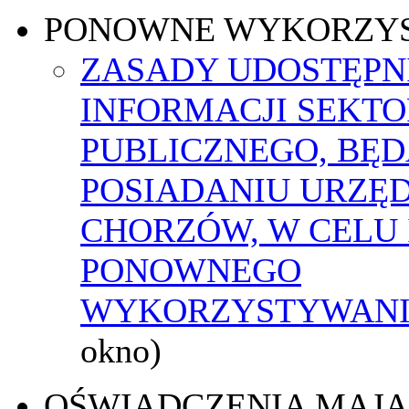
PONOWNE WYKORZY
ZASADY UDOSTĘPN
INFORMACJI SEKT
PUBLICZNEGO, BĘ
POSIADANIU URZĘ
CHORZÓW, W CELU 
PONOWNEGO
WYKORZYSTYWAN
okno)
OŚWIADCZENIA MAJ