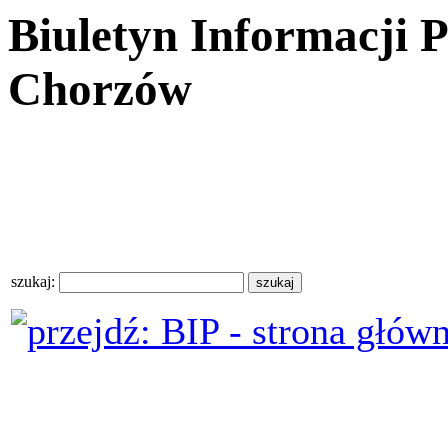
Biuletyn Informacji 
Chorzów
szukaj: