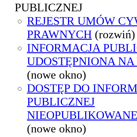
PUBLICZNEJ
REJESTR UMÓW CY
PRAWNYCH
(rozwiń)
INFORMACJA PUBL
UDOSTĘPNIONA NA
(nowe okno)
DOSTĘP DO INFORM
PUBLICZNEJ
NIEOPUBLIKOWANEJ
(nowe okno)