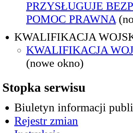
PRZYSŁUGUJE BEZ
POMOC PRAWNA
(n
KWALIFIKACJA WOJS
KWALIFIKACJA WOJ
(nowe okno)
Stopka serwisu
Biuletyn informacji pub
Rejestr zmian