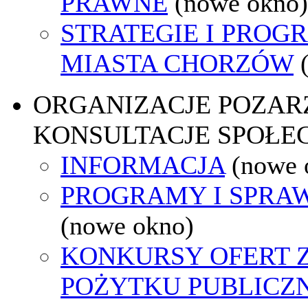
PRAWNE
(nowe okno)
STRATEGIE I PROG
MIASTA CHORZÓW
ORGANIZACJE POZA
KONSULTACJE SPOŁE
INFORMACJA
(nowe 
PROGRAMY I SPRA
(nowe okno)
KONKURSY OFERT 
POŻYTKU PUBLICZ