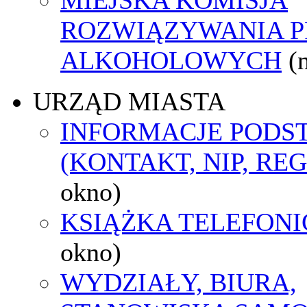
ROZWIĄZYWANIA 
ALKOHOLOWYCH
(
URZĄD MIASTA
INFORMACJE POD
(KONTAKT, NIP, RE
okno)
KSIĄŻKA TELEFON
okno)
WYDZIAŁY, BIURA,