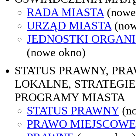
RADA MIASTA
(nowe
URZĄD MIASTA
(now
JEDNOSTKI ORGAN
(nowe okno)
STATUS PRAWNY, PR
LOKALNE, STRATEGIE 
PROGRAMY MIASTA
STATUS PRAWNY
(n
PRAWO MIEJSCOWE