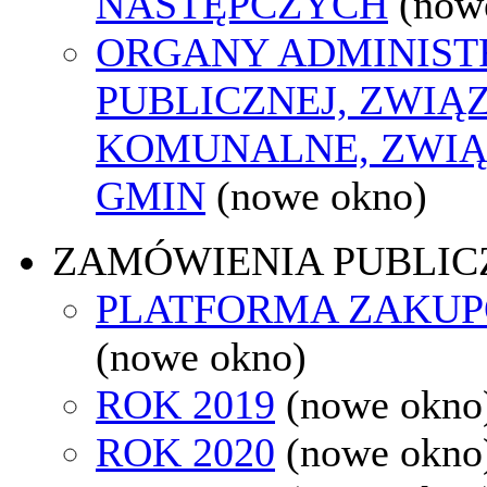
NASTĘPCZYCH
(now
ORGANY ADMINIST
PUBLICZNEJ, ZWIĄ
KOMUNALNE, ZWIĄ
GMIN
(nowe okno)
ZAMÓWIENIA PUBLIC
PLATFORMA ZAKU
(nowe okno)
ROK 2019
(nowe okno
ROK 2020
(nowe okno