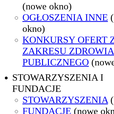
(nowe okno)
OGŁOSZENIA INNE
okno)
KONKURSY OFERT 
ZAKRESU ZDROWI
PUBLICZNEGO
(nowe
STOWARZYSZENIA I
FUNDACJE
STOWARZYSZENIA
FUNDACJE
(nowe ok