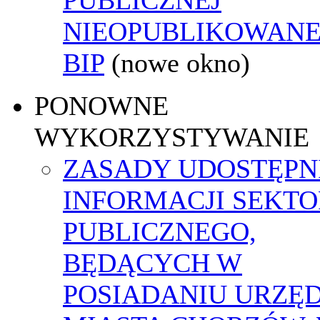
NIEOPUBLIKOWANE
BIP
(nowe okno)
PONOWNE
WYKORZYSTYWANIE
ZASADY UDOSTĘPN
INFORMACJI SEKT
PUBLICZNEGO,
BĘDĄCYCH W
POSIADANIU URZĘ