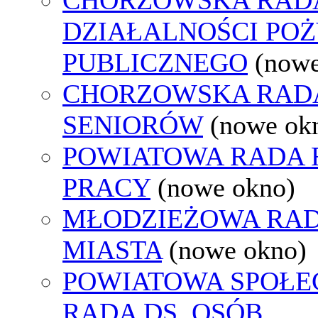
DZIAŁALNOŚCI PO
PUBLICZNEGO
(nowe
CHORZOWSKA RAD
SENIORÓW
(nowe ok
POWIATOWA RADA
PRACY
(nowe okno)
MŁODZIEŻOWA RA
MIASTA
(nowe okno)
POWIATOWA SPOŁE
RADA DS. OSÓB