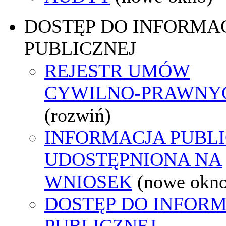
DOSTĘP DO INFORMAC
PUBLICZNEJ
REJESTR UMÓW
CYWILNO-PRAWNY
(rozwiń)
INFORMACJA PUBL
UDOSTĘPNIONA NA
WNIOSEK
(nowe okn
DOSTĘP DO INFORM
PUBLICZNEJ