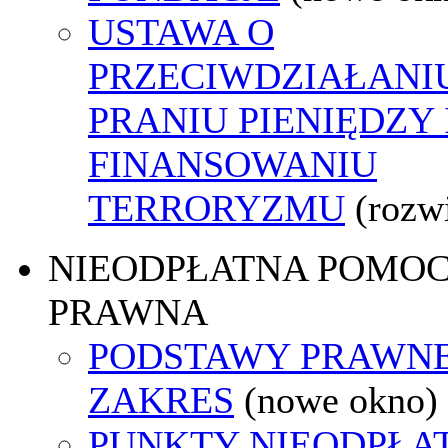
USTAWA O
PRZECIWDZIAŁANI
PRANIU PIENIĘDZY 
FINANSOWANIU
TERRORYZMU
(rozw
NIEODPŁATNA POMO
PRAWNA
PODSTAWY PRAWNE
ZAKRES
(nowe okno)
PUNKTY NIEODPŁA