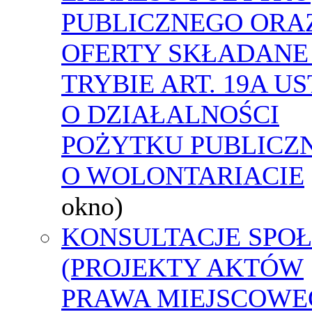
PUBLICZNEGO ORA
OFERTY SKŁADANE
TRYBIE ART. 19A U
O DZIAŁALNOŚCI
POŻYTKU PUBLICZN
O WOLONTARIACIE
okno)
KONSULTACJE SPO
(PROJEKTY AKTÓW
PRAWA MIEJSCOWE