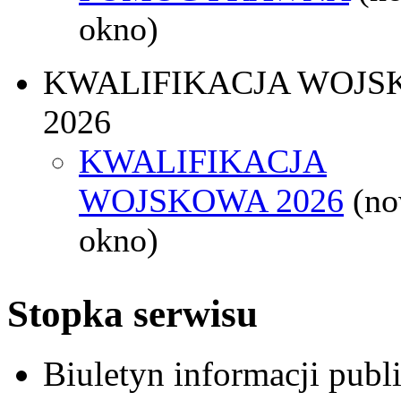
okno)
KWALIFIKACJA WOJS
2026
KWALIFIKACJA
WOJSKOWA 2026
(n
okno)
Stopka serwisu
Biuletyn informacji pub