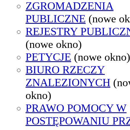
ZGROMADZENIA
PUBLICZNE
(nowe ok
REJESTRY PUBLICZ
(nowe okno)
PETYCJE
(nowe okno
BIURO RZECZY
ZNALEZIONYCH
(no
okno)
PRAWO POMOCY W
POSTĘPOWANIU PR