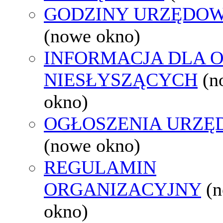
GODZINY URZĘDOW
(nowe okno)
INFORMACJA DLA 
NIESŁYSZĄCYCH
(n
okno)
OGŁOSZENIA URZ
(nowe okno)
REGULAMIN
ORGANIZACYJNY
(
okno)