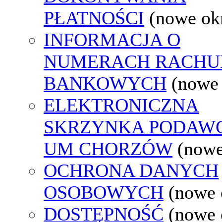
PŁATNOŚCI
(nowe ok
INFORMACJA O
NUMERACH RACH
BANKOWYCH
(nowe
ELEKTRONICZNA
SKRZYNKA PODAW
UM CHORZÓW
(nowe
OCHRONA DANYCH
OSOBOWYCH
(nowe 
DOSTĘPNOŚĆ
(nowe 