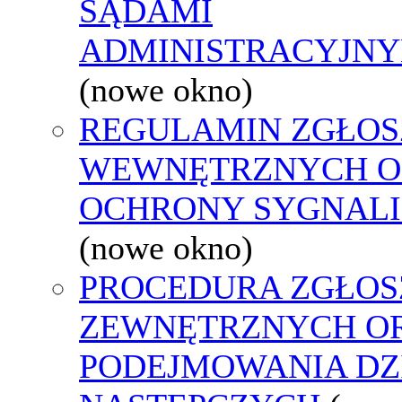
SĄDAMI
ADMINISTRACYJNY
(nowe okno)
REGULAMIN ZGŁOS
WEWNĘTRZNYCH O
OCHRONY SYGNAL
(nowe okno)
PROCEDURA ZGŁOS
ZEWNĘTRZNYCH O
PODEJMOWANIA DZ