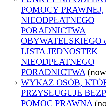
POMOCY PRAWNEJ,
NIEODPŁATNEGO
PORADNICTWA
OBYWATELSKIEGO o
LISTA JEDNOSTEK
NIEODPŁATNEGO
PORADNICTWA
(now
WYKAZ OSÓB, KTÓ
PRZYSŁUGUJE BEZ
POMOC PRAWNA
(n