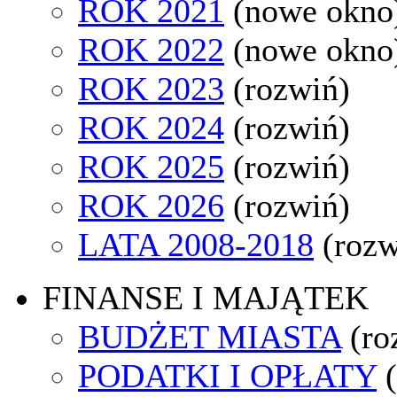
ROK 2021
(nowe okno
ROK 2022
(nowe okno
ROK 2023
(rozwiń)
ROK 2024
(rozwiń)
ROK 2025
(rozwiń)
ROK 2026
(rozwiń)
LATA 2008-2018
(rozw
FINANSE I MAJĄTEK
BUDŻET MIASTA
(ro
PODATKI I OPŁATY