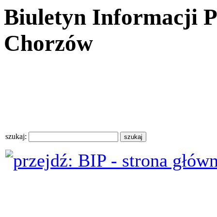
Biuletyn Informacji 
Chorzów
szukaj: