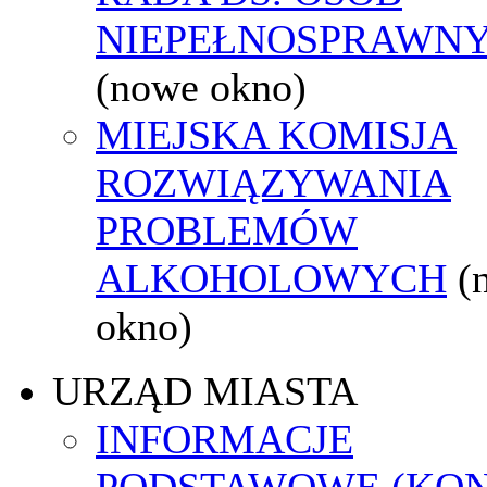
NIEPEŁNOSPRAWN
(nowe okno)
MIEJSKA KOMISJA
ROZWIĄZYWANIA
PROBLEMÓW
ALKOHOLOWYCH
(
okno)
URZĄD MIASTA
INFORMACJE
PODSTAWOWE (KON