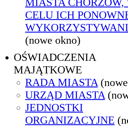
MIASTA CHORZÓW,
CELU ICH PONOWN
WYKORZYSTYWAN
(nowe okno)
OŚWIADCZENIA
MAJĄTKOWE
RADA MIASTA
(nowe
URZĄD MIASTA
(now
JEDNOSTKI
ORGANIZACYJNE
(