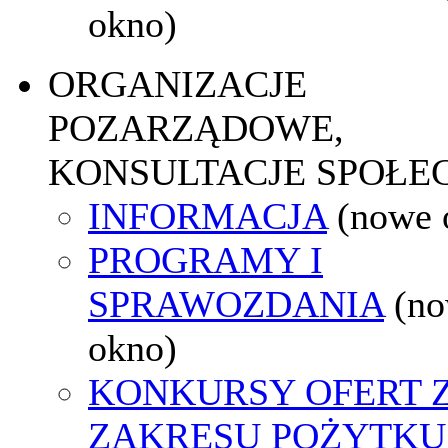
okno)
ORGANIZACJE
POZARZĄDOWE,
KONSULTACJE SPOŁE
INFORMACJA
(nowe 
PROGRAMY I
SPRAWOZDANIA
(n
okno)
KONKURSY OFERT 
ZAKRESU POŻYTKU