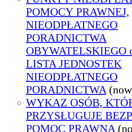
POMOCY PRAWNEJ,
NIEODPŁATNEGO
PORADNICTWA
OBYWATELSKIEGO o
LISTA JEDNOSTEK
NIEODPŁATNEGO
PORADNICTWA
(now
WYKAZ OSÓB, KTÓ
PRZYSŁUGUJE BEZ
POMOC PRAWNA
(n