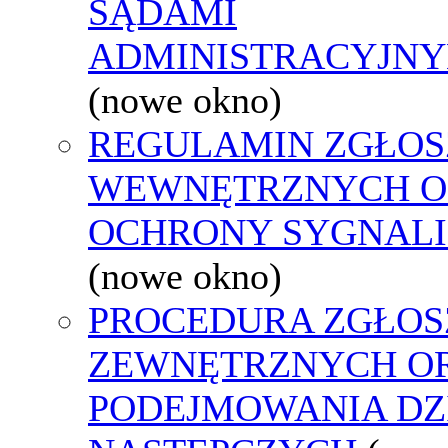
SĄDAMI
ADMINISTRACYJNY
(nowe okno)
REGULAMIN ZGŁOS
WEWNĘTRZNYCH O
OCHRONY SYGNAL
(nowe okno)
PROCEDURA ZGŁOS
ZEWNĘTRZNYCH O
PODEJMOWANIA DZ