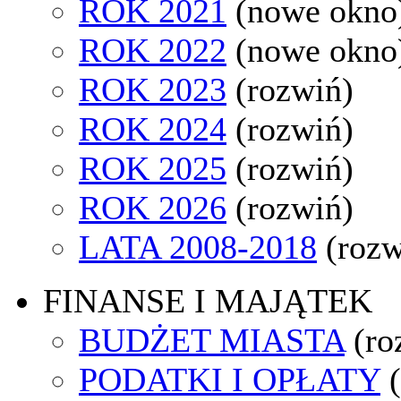
ROK 2021
(nowe okno
ROK 2022
(nowe okno
ROK 2023
(rozwiń)
ROK 2024
(rozwiń)
ROK 2025
(rozwiń)
ROK 2026
(rozwiń)
LATA 2008-2018
(rozw
FINANSE I MAJĄTEK
BUDŻET MIASTA
(ro
PODATKI I OPŁATY