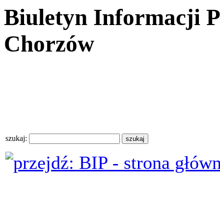
Biuletyn Informacji 
Chorzów
szukaj: