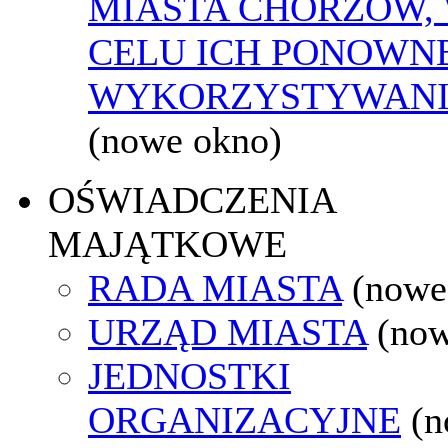
MIASTA CHORZÓW,
CELU ICH PONOWN
WYKORZYSTYWAN
(nowe okno)
OŚWIADCZENIA
MAJĄTKOWE
RADA MIASTA
(nowe
URZĄD MIASTA
(now
JEDNOSTKI
ORGANIZACYJNE
(