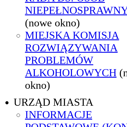
NIEPEŁNOSPRAWN
(nowe okno)
MIEJSKA KOMISJA
ROZWIĄZYWANIA
PROBLEMÓW
ALKOHOLOWYCH
(
okno)
URZĄD MIASTA
INFORMACJE
PODSTAWOWE (KON