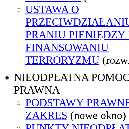
USTAWA O
PRZECIWDZIAŁANI
PRANIU PIENIĘDZY 
FINANSOWANIU
TERRORYZMU
(rozw
NIEODPŁATNA POMO
PRAWNA
PODSTAWY PRAWNE
ZAKRES
(nowe okno)
PUNKTY NIEODPŁA