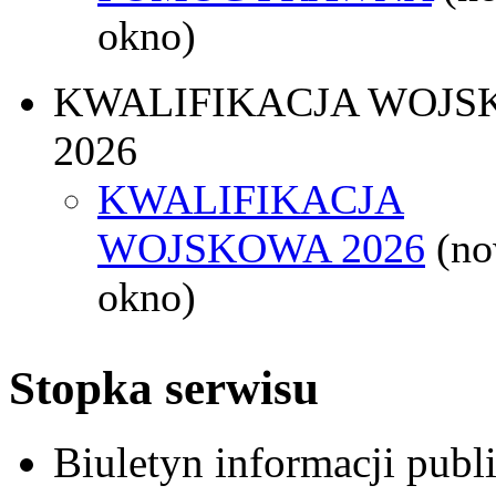
okno)
KWALIFIKACJA WOJS
2026
KWALIFIKACJA
WOJSKOWA 2026
(n
okno)
Stopka serwisu
Biuletyn informacji pub