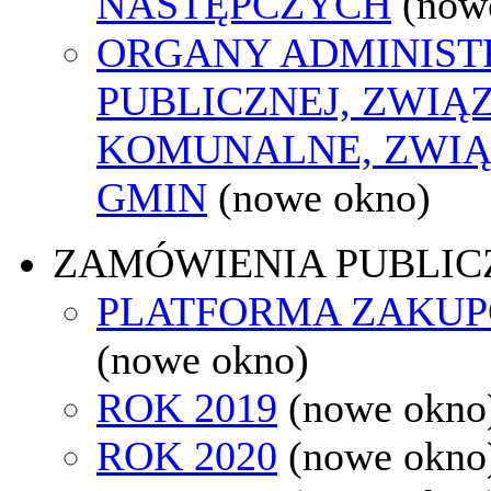
NASTĘPCZYCH
(now
ORGANY ADMINIST
PUBLICZNEJ, ZWIĄ
KOMUNALNE, ZWIĄ
GMIN
(nowe okno)
ZAMÓWIENIA PUBLIC
PLATFORMA ZAKU
(nowe okno)
ROK 2019
(nowe okno
ROK 2020
(nowe okno