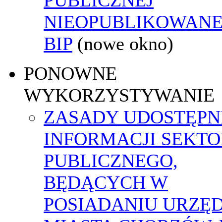
NIEOPUBLIKOWANE
BIP
(nowe okno)
PONOWNE
WYKORZYSTYWANIE
ZASADY UDOSTĘPN
INFORMACJI SEKT
PUBLICZNEGO,
BĘDĄCYCH W
POSIADANIU URZĘ