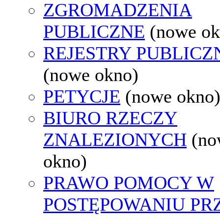
ZGROMADZENIA
PUBLICZNE
(nowe ok
REJESTRY PUBLICZ
(nowe okno)
PETYCJE
(nowe okno
BIURO RZECZY
ZNALEZIONYCH
(no
okno)
PRAWO POMOCY W
POSTĘPOWANIU PR