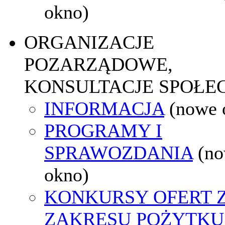
okno)
ORGANIZACJE
POZARZĄDOWE,
KONSULTACJE SPOŁE
INFORMACJA
(nowe 
PROGRAMY I
SPRAWOZDANIA
(n
okno)
KONKURSY OFERT 
ZAKRESU POŻYTKU