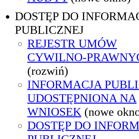
DOSTĘP DO INFORMAC
PUBLICZNEJ
REJESTR UMÓW
CYWILNO-PRAWNY
(rozwiń)
INFORMACJA PUBL
UDOSTĘPNIONA NA
WNIOSEK
(nowe okn
DOSTĘP DO INFORM
PUBLICZNEJ