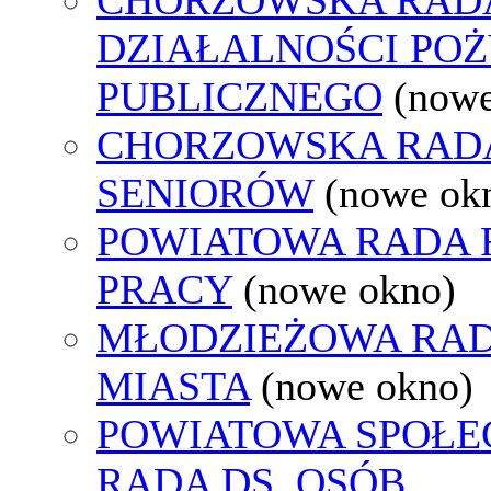
DZIAŁALNOŚCI PO
PUBLICZNEGO
(nowe
CHORZOWSKA RAD
SENIORÓW
(nowe ok
POWIATOWA RADA
PRACY
(nowe okno)
MŁODZIEŻOWA RA
MIASTA
(nowe okno)
POWIATOWA SPOŁE
RADA DS. OSÓB