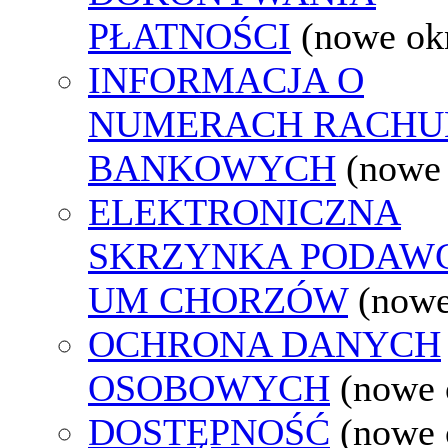
PŁATNOŚCI
(nowe ok
INFORMACJA O
NUMERACH RACH
BANKOWYCH
(nowe
ELEKTRONICZNA
SKRZYNKA PODAW
UM CHORZÓW
(nowe
OCHRONA DANYCH
OSOBOWYCH
(nowe 
DOSTĘPNOŚĆ
(nowe 