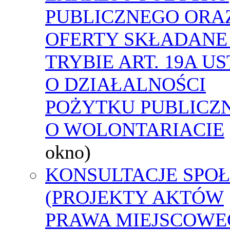
PUBLICZNEGO ORA
OFERTY SKŁADANE
TRYBIE ART. 19A U
O DZIAŁALNOŚCI
POŻYTKU PUBLICZN
O WOLONTARIACIE
okno)
KONSULTACJE SPO
(PROJEKTY AKTÓW
PRAWA MIEJSCOWE