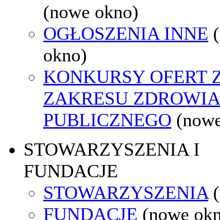
(nowe okno)
OGŁOSZENIA INNE
okno)
KONKURSY OFERT 
ZAKRESU ZDROWI
PUBLICZNEGO
(nowe
STOWARZYSZENIA I
FUNDACJE
STOWARZYSZENIA
FUNDACJE
(nowe ok