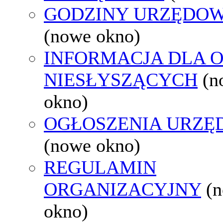
GODZINY URZĘDOW
(nowe okno)
INFORMACJA DLA 
NIESŁYSZĄCYCH
(n
okno)
OGŁOSZENIA URZ
(nowe okno)
REGULAMIN
ORGANIZACYJNY
(
okno)