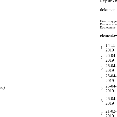
Rejestr Z
dokument: 
Utworzony pr
Data utworze
Data ostatnie
elementów
14-11-
1
2019
26-04-
2
2019
26-04-
3
2019
26-04-
4
2019
26-04-
no)
5
2019
26-04-
6
2019
21-02-
7
2019