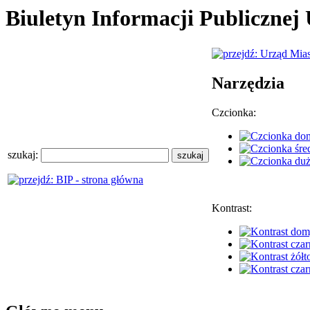
Biuletyn Informacji Publiczne
Narzędzia
Czcionka:
szukaj:
Kontrast: