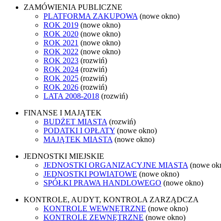
ZAMÓWIENIA PUBLICZNE
PLATFORMA ZAKUPOWA
(nowe okno)
ROK 2019
(nowe okno)
ROK 2020
(nowe okno)
ROK 2021
(nowe okno)
ROK 2022
(nowe okno)
ROK 2023
(rozwiń)
ROK 2024
(rozwiń)
ROK 2025
(rozwiń)
ROK 2026
(rozwiń)
LATA 2008-2018
(rozwiń)
FINANSE I MAJĄTEK
BUDŻET MIASTA
(rozwiń)
PODATKI I OPŁATY
(nowe okno)
MAJĄTEK MIASTA
(nowe okno)
JEDNOSTKI MIEJSKIE
JEDNOSTKI ORGANIZACYJNE MIASTA
(nowe ok
JEDNOSTKI POWIATOWE
(nowe okno)
SPÓŁKI PRAWA HANDLOWEGO
(nowe okno)
KONTROLE, AUDYT, KONTROLA ZARZĄDCZA
KONTROLE WEWNĘTRZNE
(nowe okno)
KONTROLE ZEWNĘTRZNE
(nowe okno)