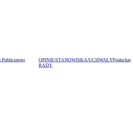
 Publicznego
OPINIE/STANOWISKA/UCHWAŁY
Posłuchaj
RADY