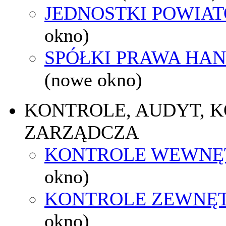
JEDNOSTKI POWIA
okno)
SPÓŁKI PRAWA HA
(nowe okno)
KONTROLE, AUDYT, 
ZARZĄDCZA
KONTROLE WEWNĘ
okno)
KONTROLE ZEWNĘ
okno)