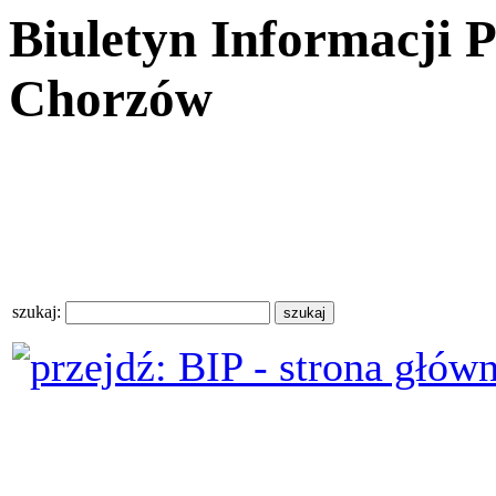
Biuletyn Informacji 
Chorzów
szukaj: