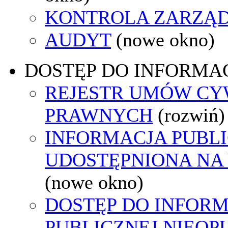
KONTROLA ZARZĄ
AUDYT
(nowe okno)
DOSTĘP DO INFORMAC
REJESTR UMÓW CY
PRAWNYCH
(rozwiń)
INFORMACJA PUBL
UDOSTĘPNIONA NA
(nowe okno)
DOSTĘP DO INFORM
PUBLICZNEJ NIEO