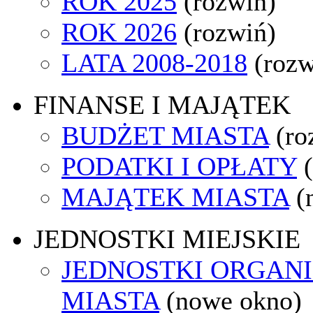
ROK 2025
(rozwiń)
ROK 2026
(rozwiń)
LATA 2008-2018
(rozw
FINANSE I MAJĄTEK
BUDŻET MIASTA
(ro
PODATKI I OPŁATY
MAJĄTEK MIASTA
(
JEDNOSTKI MIEJSKIE
JEDNOSTKI ORGAN
MIASTA
(nowe okno)