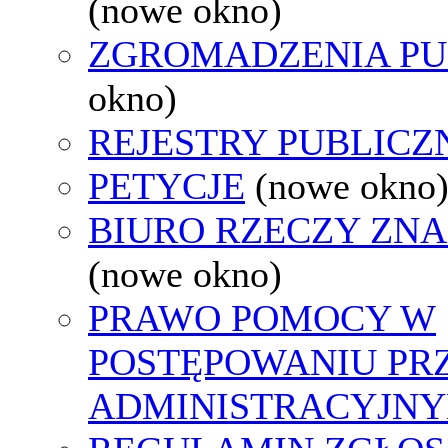
(nowe okno)
ZGROMADZENIA PU
okno)
REJESTRY PUBLICZ
PETYCJE
(nowe okno
BIURO RZECZY ZN
(nowe okno)
PRAWO POMOCY W
POSTĘPOWANIU PR
ADMINISTRACYJNY