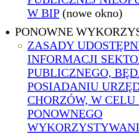
W BIP
(nowe okno)
PONOWNE WYKORZY
ZASADY UDOSTĘPN
INFORMACJI SEKT
PUBLICZNEGO, BĘ
POSIADANIU URZĘ
CHORZÓW, W CELU 
PONOWNEGO
WYKORZYSTYWAN