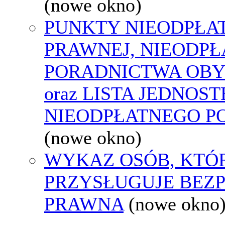
(nowe okno)
PUNKTY NIEODPŁA
PRAWNEJ, NIEODP
PORADNICTWA OBY
oraz LISTA JEDNOS
NIEODPŁATNEGO P
(nowe okno)
WYKAZ OSÓB, KTÓ
PRZYSŁUGUJE BEZ
PRAWNA
(nowe okno