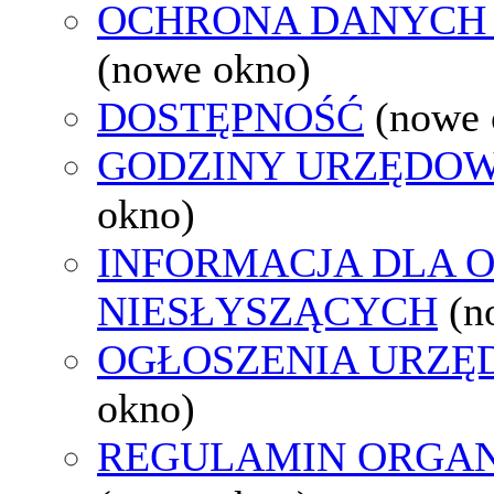
OCHRONA DANYCH
(nowe okno)
DOSTĘPNOŚĆ
(nowe 
GODZINY URZĘDOW
okno)
INFORMACJA DLA 
NIESŁYSZĄCYCH
(n
OGŁOSZENIA URZ
okno)
REGULAMIN ORGAN