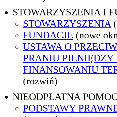
STOWARZYSZENIA I 
STOWARZYSZENIA
FUNDACJE
(nowe ok
USTAWA O PRZECI
PRANIU PIENIĘDZY 
FINANSOWANIU T
(rozwiń)
NIEODPŁATNA POMO
PODSTAWY PRAWNE