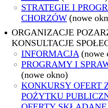
STRATEGIE I PROG
CHORZÓW
(nowe okn
ORGANIZACJE POZA
KONSULTACJE SPOŁE
INFORMACJA
(nowe 
PROGRAMY I SPRA
(nowe okno)
KONKURSY OFERT 
POŻYTKU PUBLICZ
OFERTY SKŁADANE 