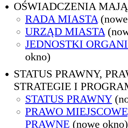
OŚWIADCZENIA MAJ
RADA MIASTA
(nowe
URZĄD MIASTA
(now
JEDNOSTKI ORGAN
okno)
STATUS PRAWNY, PR
STRATEGIE I PROGRA
STATUS PRAWNY
(n
PRAWO MIEJSCOWE
PRAWNE
(nowe okno)