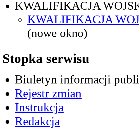
KWALIFIKACJA WOJS
KWALIFIKACJA WOJ
(nowe okno)
Stopka serwisu
Biuletyn informacji pub
Rejestr zmian
Instrukcja
Redakcja