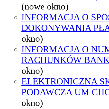
(nowe okno)
INFORMACJA O SPO
DOKONYWANIA PŁA
okno)
INFORMACJA O NU
RACHUNKÓW BAN
okno)
ELEKTRONICZNA S
PODAWCZA UM CH
okno)