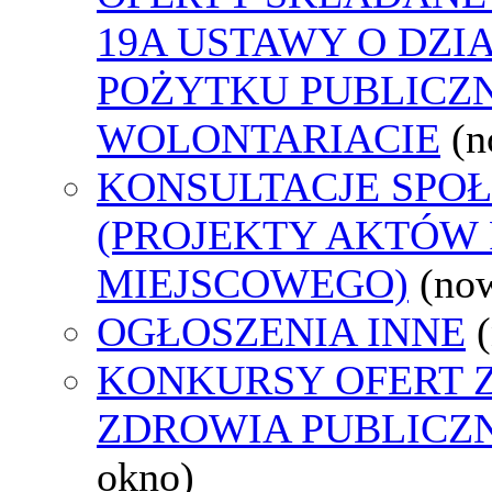
19A USTAWY O DZI
POŻYTKU PUBLICZN
WOLONTARIACIE
(n
KONSULTACJE SPO
(PROJEKTY AKTÓW
MIEJSCOWEGO)
(no
OGŁOSZENIA INNE
KONKURSY OFERT 
ZDROWIA PUBLICZ
okno)