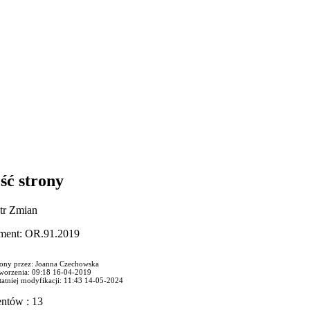
ść strony
tr Zmian
ment: OR.91.2019
ony przez: Joanna Czechowska
tworzenia: 09:18 16-04-2019
tatniej modyfikacji: 11:43 14-05-2024
ntów : 13