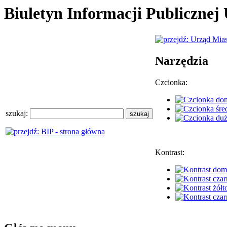
Biuletyn Informacji Publiczne
Narzędzia
Czcionka:
szukaj:
Kontrast: