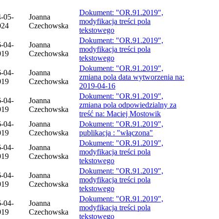
Dokument: "OR.91.2019",
-05-
Joanna
modyfikacja treści pola
024
Czechowska
tekstowego
Dokument: "OR.91.2019",
-04-
Joanna
modyfikacja treści pola
019
Czechowska
tekstowego
Dokument: "OR.91.2019",
-04-
Joanna
zmiana pola data wytworzenia na:
019
Czechowska
2019-04-16
Dokument: "OR.91.2019",
-04-
Joanna
zmiana pola odpowiedzialny za
019
Czechowska
treść na: Maciej Mostowik
-04-
Joanna
Dokument: "OR.91.2019",
019
Czechowska
publikacja : "włączona"
Dokument: "OR.91.2019",
-04-
Joanna
modyfikacja treści pola
019
Czechowska
tekstowego
Dokument: "OR.91.2019",
-04-
Joanna
modyfikacja treści pola
019
Czechowska
tekstowego
Dokument: "OR.91.2019",
-04-
Joanna
modyfikacja treści pola
019
Czechowska
tekstowego