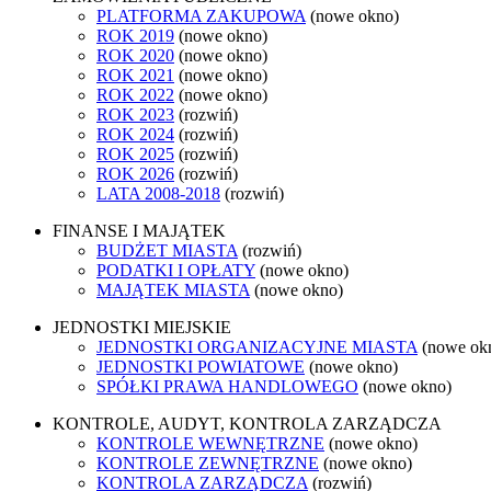
PLATFORMA ZAKUPOWA
(nowe okno)
ROK 2019
(nowe okno)
ROK 2020
(nowe okno)
ROK 2021
(nowe okno)
ROK 2022
(nowe okno)
ROK 2023
(rozwiń)
ROK 2024
(rozwiń)
ROK 2025
(rozwiń)
ROK 2026
(rozwiń)
LATA 2008-2018
(rozwiń)
FINANSE I MAJĄTEK
BUDŻET MIASTA
(rozwiń)
PODATKI I OPŁATY
(nowe okno)
MAJĄTEK MIASTA
(nowe okno)
JEDNOSTKI MIEJSKIE
JEDNOSTKI ORGANIZACYJNE MIASTA
(nowe ok
JEDNOSTKI POWIATOWE
(nowe okno)
SPÓŁKI PRAWA HANDLOWEGO
(nowe okno)
KONTROLE, AUDYT, KONTROLA ZARZĄDCZA
KONTROLE WEWNĘTRZNE
(nowe okno)
KONTROLE ZEWNĘTRZNE
(nowe okno)
KONTROLA ZARZĄDCZA
(rozwiń)