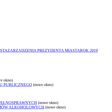
STA
ZARZĄDZENIA PREZYDENTA MIASTA
ROK 2019
e okno)
U PUBLICZNEGO
(nowe okno)
EPEŁNOSPRAWNYCH
(nowe okno)
LEMÓW ALKOHOLOWYCH
(nowe okno)