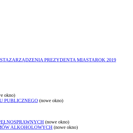
STA
ZARZĄDZENIA PREZYDENTA MIASTA
ROK 2019
e okno)
U PUBLICZNEGO
(nowe okno)
EPEŁNOSPRAWNYCH
(nowe okno)
LEMÓW ALKOHOLOWYCH
(nowe okno)