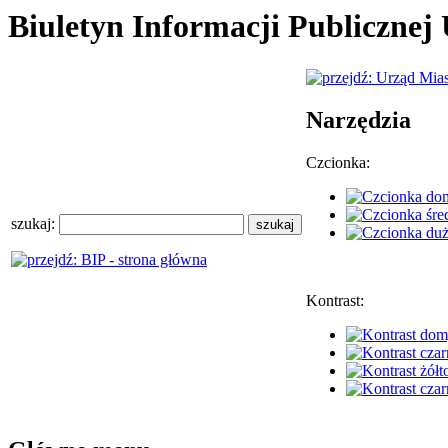
Biuletyn Informacji Publiczne
Narzędzia
Czcionka:
szukaj:
Kontrast: