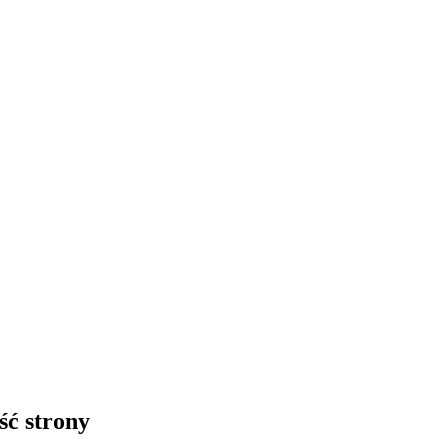
ść strony