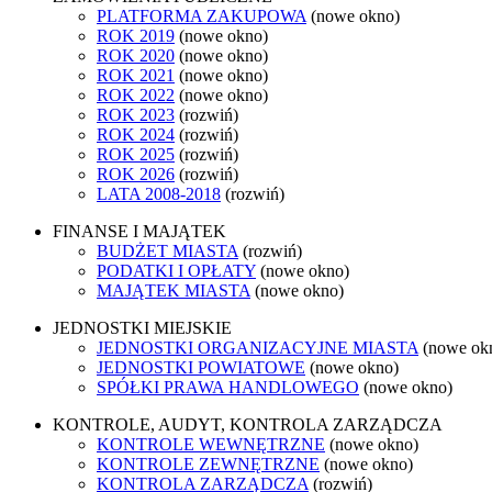
PLATFORMA ZAKUPOWA
(nowe okno)
ROK 2019
(nowe okno)
ROK 2020
(nowe okno)
ROK 2021
(nowe okno)
ROK 2022
(nowe okno)
ROK 2023
(rozwiń)
ROK 2024
(rozwiń)
ROK 2025
(rozwiń)
ROK 2026
(rozwiń)
LATA 2008-2018
(rozwiń)
FINANSE I MAJĄTEK
BUDŻET MIASTA
(rozwiń)
PODATKI I OPŁATY
(nowe okno)
MAJĄTEK MIASTA
(nowe okno)
JEDNOSTKI MIEJSKIE
JEDNOSTKI ORGANIZACYJNE MIASTA
(nowe ok
JEDNOSTKI POWIATOWE
(nowe okno)
SPÓŁKI PRAWA HANDLOWEGO
(nowe okno)
KONTROLE, AUDYT, KONTROLA ZARZĄDCZA
KONTROLE WEWNĘTRZNE
(nowe okno)
KONTROLE ZEWNĘTRZNE
(nowe okno)
KONTROLA ZARZĄDCZA
(rozwiń)