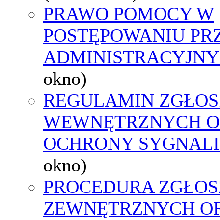
PRAWO POMOCY W
POSTĘPOWANIU PR
ADMINISTRACYJNY
okno)
REGULAMIN ZGŁOS
WEWNĘTRZNYCH O
OCHRONY SYGNAL
okno)
PROCEDURA ZGŁOS
ZEWNĘTRZNYCH O