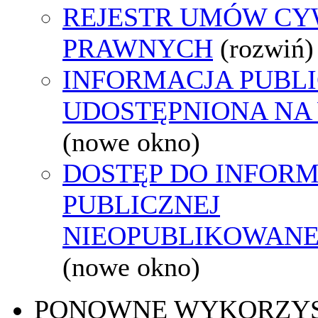
REJESTR UMÓW CY
PRAWNYCH
(rozwiń)
INFORMACJA PUBL
UDOSTĘPNIONA NA
(nowe okno)
DOSTĘP DO INFORM
PUBLICZNEJ
NIEOPUBLIKOWANEJ
(nowe okno)
PONOWNE WYKORZY