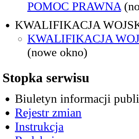
POMOC PRAWNA
(n
KWALIFIKACJA WOJS
KWALIFIKACJA WOJ
(nowe okno)
Stopka serwisu
Biuletyn informacji pub
Rejestr zmian
Instrukcja