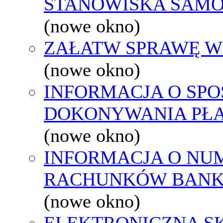
STANOWISKA SAMO
(nowe okno)
ZAŁATW SPRAWĘ W
(nowe okno)
INFORMACJA O SPO
DOKONYWANIA PŁA
(nowe okno)
INFORMACJA O NU
RACHUNKÓW BAN
(nowe okno)
ELEKTRONICZNA S