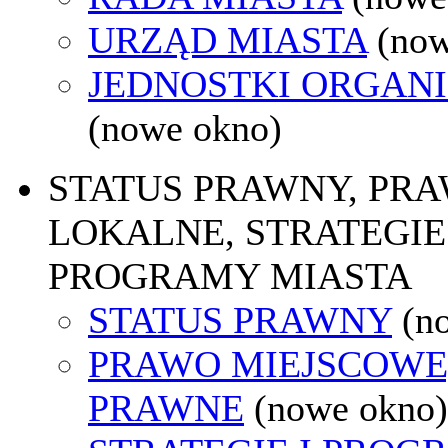
URZĄD MIASTA
(now
JEDNOSTKI ORGAN
(nowe okno)
STATUS PRAWNY, PR
LOKALNE, STRATEGIE 
PROGRAMY MIASTA
STATUS PRAWNY
(n
PRAWO MIEJSCOWE
PRAWNE
(nowe okno)