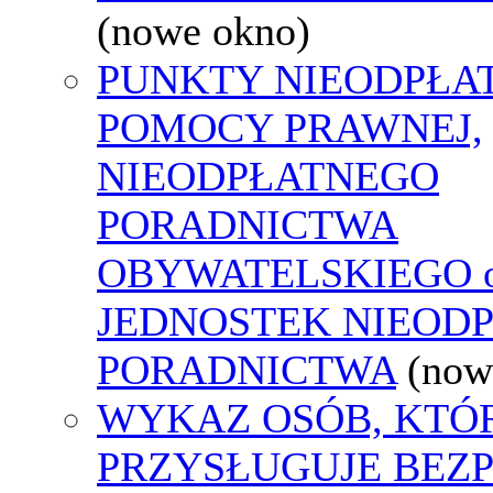
(nowe okno)
PUNKTY NIEODPŁA
POMOCY PRAWNEJ,
NIEODPŁATNEGO
PORADNICTWA
OBYWATELSKIEGO o
JEDNOSTEK NIEOD
PORADNICTWA
(now
WYKAZ OSÓB, KTÓ
PRZYSŁUGUJE BEZ