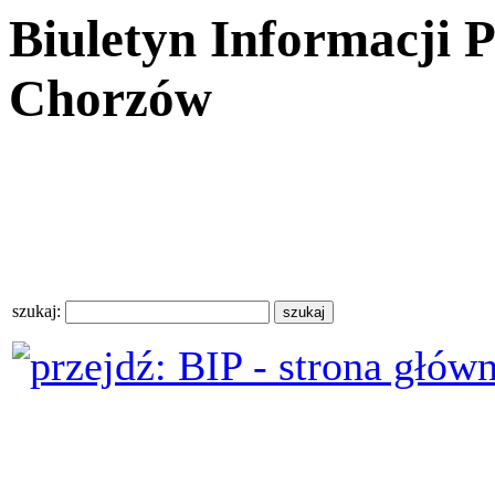
Biuletyn Informacji 
Chorzów
szukaj: