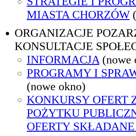
STRATEGIE I PROG
MIASTA CHORZÓW
ORGANIZACJE POZA
KONSULTACJE SPOŁE
INFORMACJA
(nowe 
PROGRAMY I SPRA
(nowe okno)
KONKURSY OFERT 
POŻYTKU PUBLICZ
OFERTY SKŁADANE