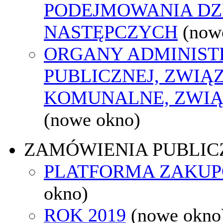
PODEJMOWANIA DZ
NASTĘPCZYCH
(now
ORGANY ADMINIST
PUBLICZNEJ, ZWIĄ
KOMUNALNE, ZWIĄ
(nowe okno)
ZAMÓWIENIA PUBLIC
PLATFORMA ZAKU
okno)
ROK 2019
(nowe okno