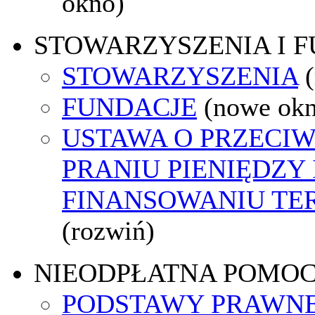
okno)
STOWARZYSZENIA I 
STOWARZYSZENIA
FUNDACJE
(nowe ok
USTAWA O PRZECI
PRANIU PIENIĘDZY 
FINANSOWANIU T
(rozwiń)
NIEODPŁATNA POMO
PODSTAWY PRAWNE