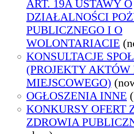
ART. 19A USTAWY O
DZIAŁALNOŚCI PO
PUBLICZNEGO I O
WOLONTARIACIE
(n
KONSULTACJE SPO
(PROJEKTY AKTÓW
MIEJSCOWEGO)
(no
OGŁOSZENIA INNE
KONKURSY OFERT 
ZDROWIA PUBLICZ