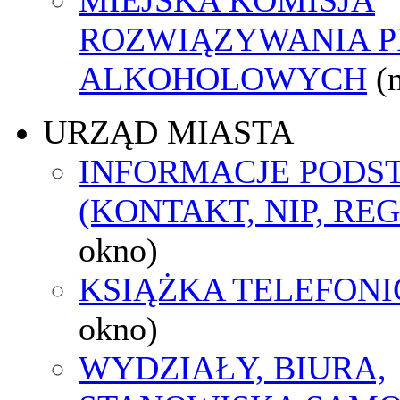
ROZWIĄZYWANIA 
ALKOHOLOWYCH
(
URZĄD MIASTA
INFORMACJE POD
(KONTAKT, NIP, RE
okno)
KSIĄŻKA TELEFON
okno)
WYDZIAŁY, BIURA,