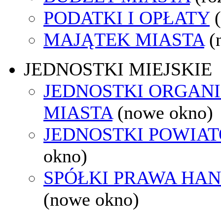
PODATKI I OPŁATY
MAJĄTEK MIASTA
(
JEDNOSTKI MIEJSKIE
JEDNOSTKI ORGAN
MIASTA
(nowe okno)
JEDNOSTKI POWIA
okno)
SPÓŁKI PRAWA HA
(nowe okno)