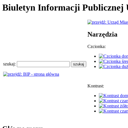
Biuletyn Informacji Publiczne
Narzędzia
Czcionka:
szukaj:
Kontrast: