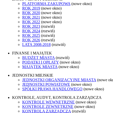
PLATFORMA ZAKUPOWA
(nowe okno)
ROK 2019
(nowe okno)
ROK 2020
(nowe okno)
ROK 2021
(nowe okno)
ROK 2022
(nowe okno)
ROK 2023
(rozwiń)
ROK 2024
(rozwiń)
ROK 2025
(rozwiń)
ROK 2026
(rozwiń)
LATA 2008-2018
(rozwiń)
FINANSE I MAJĄTEK
BUDŻET MIASTA
(rozwiń)
PODATKI I OPŁATY
(nowe okno)
MAJĄTEK MIASTA
(nowe okno)
JEDNOSTKI MIEJSKIE
JEDNOSTKI ORGANIZACYJNE MIASTA
(nowe ok
JEDNOSTKI POWIATOWE
(nowe okno)
SPÓŁKI PRAWA HANDLOWEGO
(nowe okno)
KONTROLE, AUDYT, KONTROLA ZARZĄDCZA
KONTROLE WEWNĘTRZNE
(nowe okno)
KONTROLE ZEWNĘTRZNE
(nowe okno)
KONTROLA ZARZĄDCZA
(rozwiń)