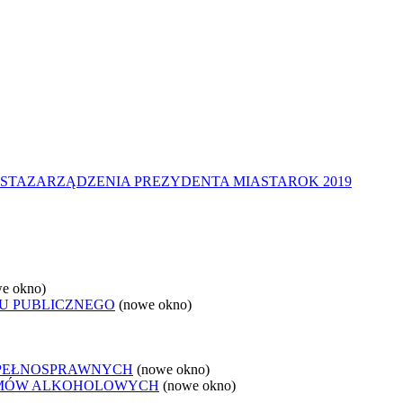
STA
ZARZĄDZENIA PREZYDENTA MIASTA
ROK 2019
e okno)
U PUBLICZNEGO
(nowe okno)
EPEŁNOSPRAWNYCH
(nowe okno)
LEMÓW ALKOHOLOWYCH
(nowe okno)