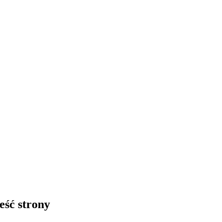
eść strony