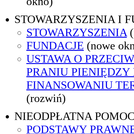
okno)
STOWARZYSZENIA I 
STOWARZYSZENIA
FUNDACJE
(nowe ok
USTAWA O PRZECI
PRANIU PIENIĘDZY 
FINANSOWANIU T
(rozwiń)
NIEODPŁATNA POMO
PODSTAWY PRAWNE