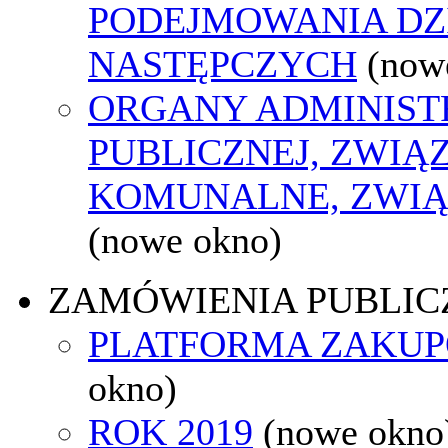
PODEJMOWANIA DZ
NASTĘPCZYCH
(now
ORGANY ADMINIST
PUBLICZNEJ, ZWIĄ
KOMUNALNE, ZWIĄ
(nowe okno)
ZAMÓWIENIA PUBLIC
PLATFORMA ZAKU
okno)
ROK 2019
(nowe okno