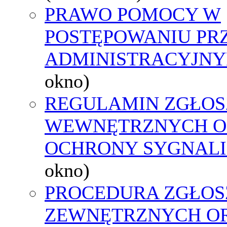
PRAWO POMOCY W
POSTĘPOWANIU PR
ADMINISTRACYJNY
okno)
REGULAMIN ZGŁOS
WEWNĘTRZNYCH O
OCHRONY SYGNAL
okno)
PROCEDURA ZGŁOS
ZEWNĘTRZNYCH O