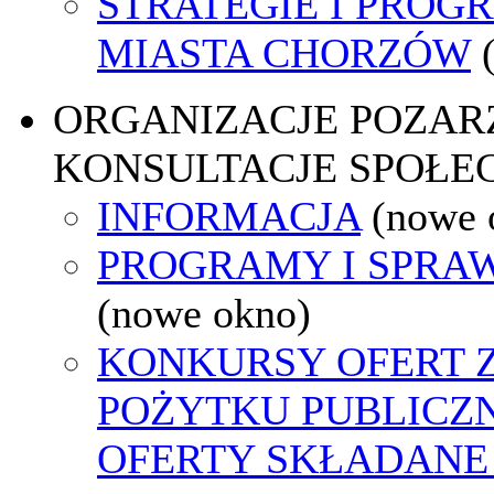
STRATEGIE I PROG
MIASTA CHORZÓW
ORGANIZACJE POZA
KONSULTACJE SPOŁE
INFORMACJA
(nowe 
PROGRAMY I SPRA
(nowe okno)
KONKURSY OFERT 
POŻYTKU PUBLICZ
OFERTY SKŁADANE