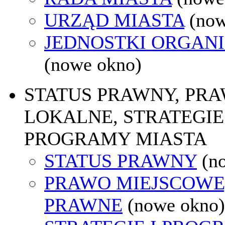
URZĄD MIASTA
(now
JEDNOSTKI ORGAN
(nowe okno)
STATUS PRAWNY, PR
LOKALNE, STRATEGIE 
PROGRAMY MIASTA
STATUS PRAWNY
(n
PRAWO MIEJSCOWE
PRAWNE
(nowe okno)