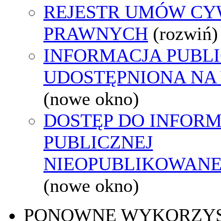
REJESTR UMÓW CY
PRAWNYCH
(rozwiń)
INFORMACJA PUBL
UDOSTĘPNIONA NA
(nowe okno)
DOSTĘP DO INFORM
PUBLICZNEJ
NIEOPUBLIKOWANEJ
(nowe okno)
PONOWNE WYKORZY