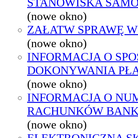
STANOWISKA SAMO
(nowe okno)
ZAŁATW SPRAWĘ W
(nowe okno)
INFORMACJA O SPO
DOKONYWANIA PŁA
(nowe okno)
INFORMACJA O NU
RACHUNKÓW BAN
(nowe okno)
ELEKTRONICZNA S