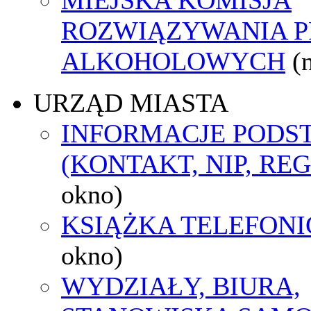
ROZWIĄZYWANIA 
ALKOHOLOWYCH
(
URZĄD MIASTA
INFORMACJE POD
(KONTAKT, NIP, RE
okno)
KSIĄŻKA TELEFON
okno)
WYDZIAŁY, BIURA,