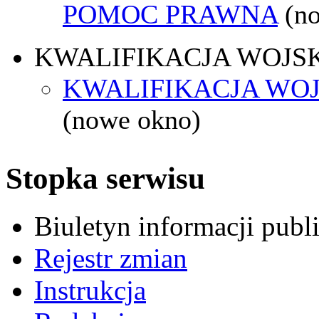
POMOC PRAWNA
(n
KWALIFIKACJA WOJS
KWALIFIKACJA WOJ
(nowe okno)
Stopka serwisu
Biuletyn informacji pub
Rejestr zmian
Instrukcja