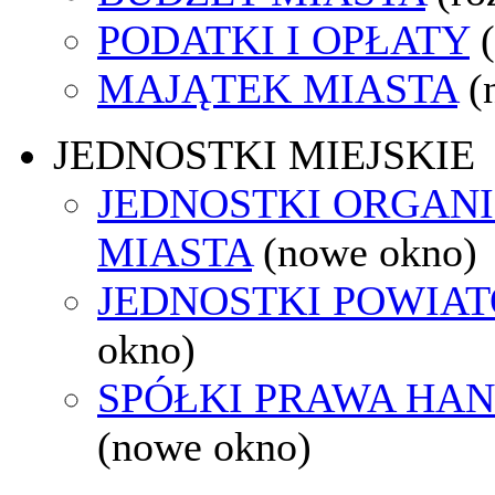
PODATKI I OPŁATY
MAJĄTEK MIASTA
(
JEDNOSTKI MIEJSKIE
JEDNOSTKI ORGAN
MIASTA
(nowe okno)
JEDNOSTKI POWIA
okno)
SPÓŁKI PRAWA HA
(nowe okno)