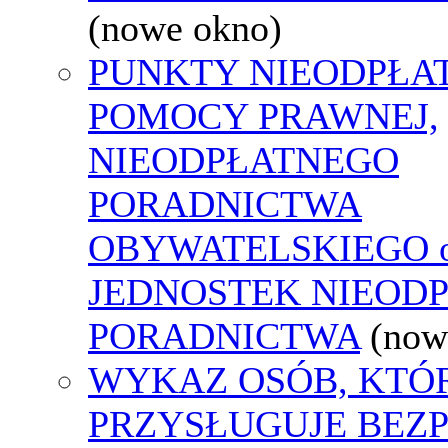
(nowe okno)
PUNKTY NIEODPŁA
POMOCY PRAWNEJ,
NIEODPŁATNEGO
PORADNICTWA
OBYWATELSKIEGO o
JEDNOSTEK NIEOD
PORADNICTWA
(now
WYKAZ OSÓB, KTÓ
PRZYSŁUGUJE BEZ