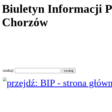
Biuletyn Informacji 
Chorzów
szukaj: