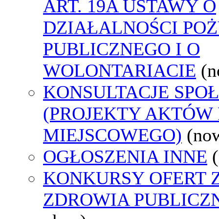
ART. 19A USTAWY O
DZIAŁALNOŚCI PO
PUBLICZNEGO I O
WOLONTARIACIE
(n
KONSULTACJE SPO
(PROJEKTY AKTÓW
MIEJSCOWEGO)
(no
OGŁOSZENIA INNE
KONKURSY OFERT 
ZDROWIA PUBLICZ