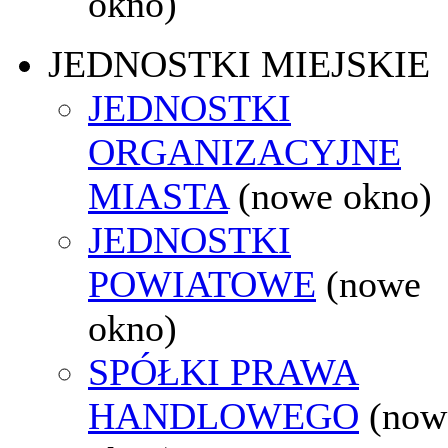
okno)
JEDNOSTKI MIEJSKIE
JEDNOSTKI
ORGANIZACYJNE
MIASTA
(nowe okno)
JEDNOSTKI
POWIATOWE
(nowe
okno)
SPÓŁKI PRAWA
HANDLOWEGO
(now