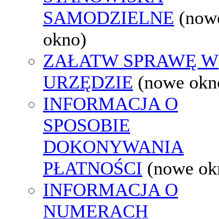
SAMODZIELNE
(now
okno)
ZAŁATW SPRAWĘ W
URZĘDZIE
(nowe okn
INFORMACJA O
SPOSOBIE
DOKONYWANIA
PŁATNOŚCI
(nowe ok
INFORMACJA O
NUMERACH