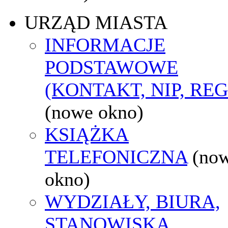
URZĄD MIASTA
INFORMACJE
PODSTAWOWE
(KONTAKT, NIP, RE
(nowe okno)
KSIĄŻKA
TELEFONICZNA
(no
okno)
WYDZIAŁY, BIURA,
STANOWISKA