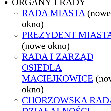
ORGANY I RADY
RADA MIASTA
(nowe
okno)
PREZYDENT MIAST
(nowe okno)
RADA I ZARZĄD
OSIEDLA
MACIEJKOWICE
(no
okno)
CHORZOWSKA RAD
DZIAŁALNOŚCI