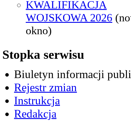
KWALIFIKACJA
WOJSKOWA 2026
(n
okno)
Stopka serwisu
Biuletyn informacji pub
Rejestr zmian
Instrukcja
Redakcja