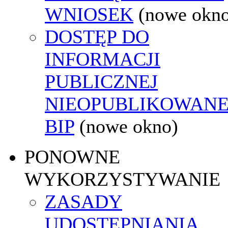
WNIOSEK
(nowe okn
DOSTĘP DO
INFORMACJI
PUBLICZNEJ
NIEOPUBLIKOWANE
BIP
(nowe okno)
PONOWNE
WYKORZYSTYWANIE
ZASADY
UDOSTĘPNIANIA