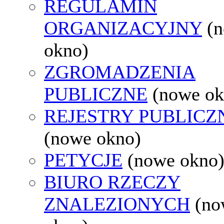
REGULAMIN
ORGANIZACYJNY
(
okno)
ZGROMADZENIA
PUBLICZNE
(nowe ok
REJESTRY PUBLICZ
(nowe okno)
PETYCJE
(nowe okno
BIURO RZECZY
ZNALEZIONYCH
(no