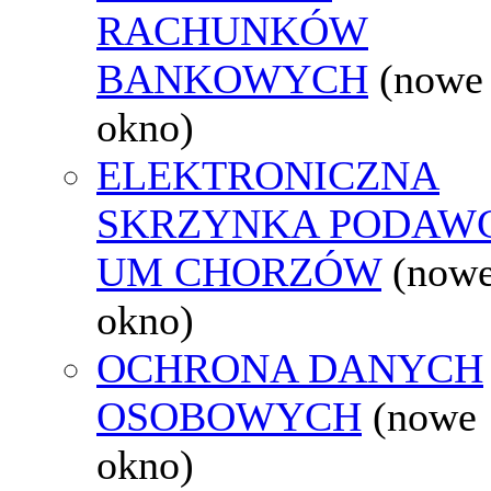
RACHUNKÓW
BANKOWYCH
(nowe
okno)
ELEKTRONICZNA
SKRZYNKA PODAW
UM CHORZÓW
(now
okno)
OCHRONA DANYCH
OSOBOWYCH
(nowe
okno)