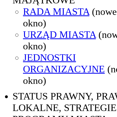
RADA MIASTA
(nowe
okno)
URZĄD MIASTA
(no
okno)
JEDNOSTKI
ORGANIZACYJNE
(
okno)
STATUS PRAWNY, PR
LOKALNE, STRATEGIE 