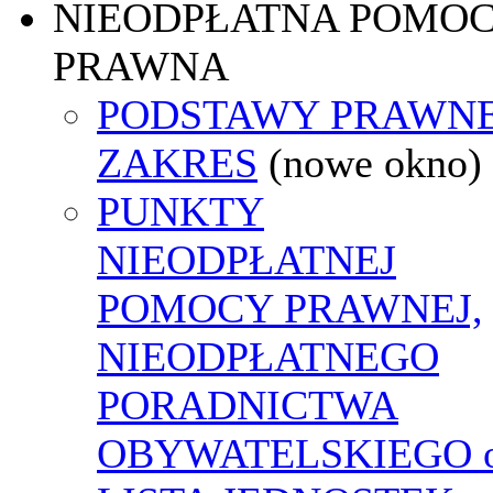
NIEODPŁATNA POMO
PRAWNA
PODSTAWY PRAWNE
ZAKRES
(nowe okno)
PUNKTY
NIEODPŁATNEJ
POMOCY PRAWNEJ,
NIEODPŁATNEGO
PORADNICTWA
OBYWATELSKIEGO o