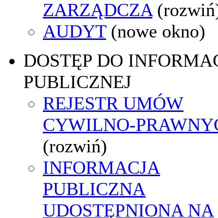
ZARZĄDCZA
(rozwiń
AUDYT
(nowe okno)
DOSTĘP DO INFORMAC
PUBLICZNEJ
REJESTR UMÓW
CYWILNO-PRAWNY
(rozwiń)
INFORMACJA
PUBLICZNA
UDOSTĘPNIONA NA