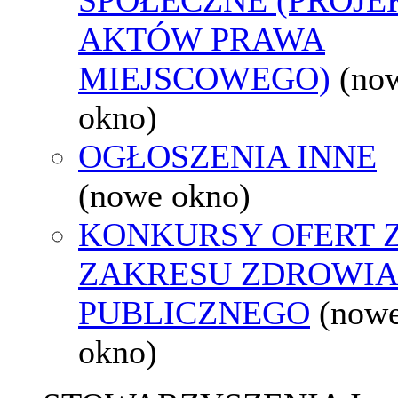
AKTÓW PRAWA
MIEJSCOWEGO)
(no
okno)
OGŁOSZENIA INNE
(nowe okno)
KONKURSY OFERT 
ZAKRESU ZDROWI
PUBLICZNEGO
(now
okno)