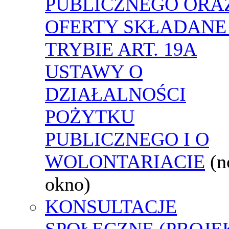
PUBLICZNEGO ORA
OFERTY SKŁADANE
TRYBIE ART. 19A
USTAWY O
DZIAŁALNOŚCI
POŻYTKU
PUBLICZNEGO I O
WOLONTARIACIE
(
okno)
KONSULTACJE
SPOŁECZNE (PROJE