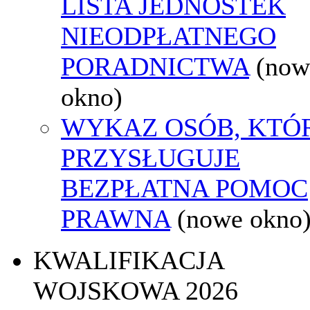
LISTA JEDNOSTEK
NIEODPŁATNEGO
PORADNICTWA
(now
okno)
WYKAZ OSÓB, KTÓ
PRZYSŁUGUJE
BEZPŁATNA POMOC
PRAWNA
(nowe okno
KWALIFIKACJA
WOJSKOWA 2026