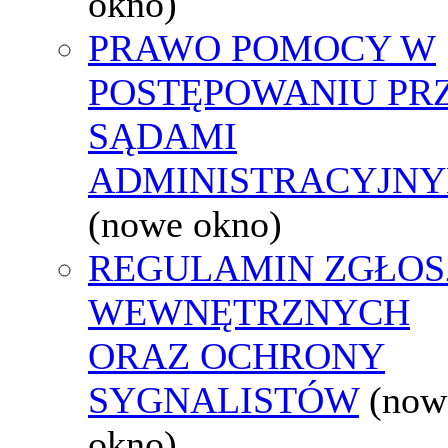
okno)
PRAWO POMOCY W
POSTĘPOWANIU PR
SĄDAMI
ADMINISTRACYJNY
(nowe okno)
REGULAMIN ZGŁOS
WEWNĘTRZNYCH
ORAZ OCHRONY
SYGNALISTÓW
(now
okno)