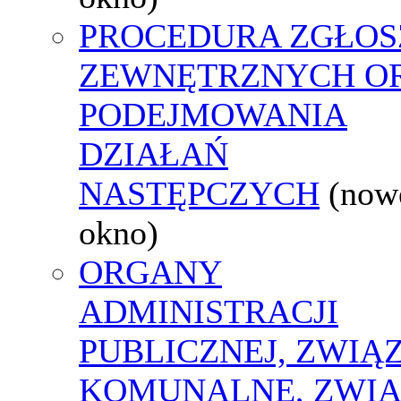
PROCEDURA ZGŁOS
ZEWNĘTRZNYCH O
PODEJMOWANIA
DZIAŁAŃ
NASTĘPCZYCH
(now
okno)
ORGANY
ADMINISTRACJI
PUBLICZNEJ, ZWIĄ
KOMUNALNE, ZWIĄ