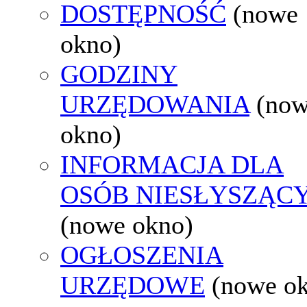
DOSTĘPNOŚĆ
(nowe
okno)
GODZINY
URZĘDOWANIA
(no
okno)
INFORMACJA DLA
OSÓB NIESŁYSZĄC
(nowe okno)
OGŁOSZENIA
URZĘDOWE
(nowe o