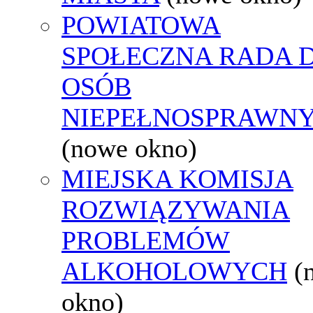
POWIATOWA
SPOŁECZNA RADA D
OSÓB
NIEPEŁNOSPRAWN
(nowe okno)
MIEJSKA KOMISJA
ROZWIĄZYWANIA
PROBLEMÓW
ALKOHOLOWYCH
(
okno)