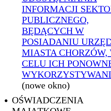
INFORMACJI SEKT
PUBLICZNEGO,
BĘDĄCYCH W
POSIADANIU URZĘ
MIASTA CHORZÓW,
CELU ICH PONOWN
WYKORZYSTYWAN
(nowe okno)
OŚWIADCZENIA
MAJĄTKOWE