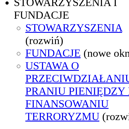
STOWARZYSZENIA I
FUNDACJE
STOWARZYSZENIA
(rozwiń)
FUNDACJE
(nowe ok
USTAWA O
PRZECIWDZIAŁANI
PRANIU PIENIĘDZY 
FINANSOWANIU
TERRORYZMU
(rozw