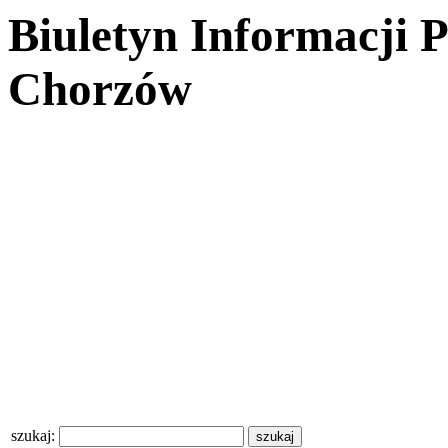
Biuletyn Informacji 
Chorzów
szukaj: