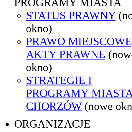
PROGRAMY MIASTA
STATUS PRAWNY
(n
okno)
PRAWO MIEJSCOWE
AKTY PRAWNE
(now
okno)
STRATEGIE I
PROGRAMY MIAST
CHORZÓW
(nowe okn
ORGANIZACJE