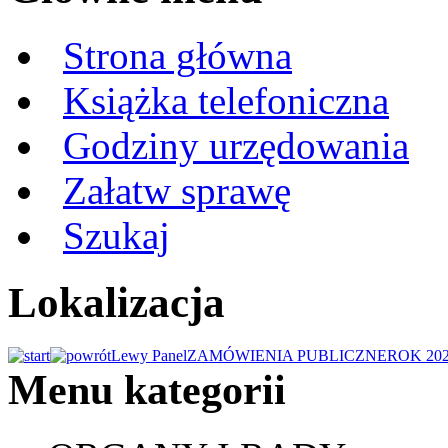
Strona główna
Książka telefoniczna
Godziny urzędowania
Załatw sprawę
Szukaj
Lokalizacja
Lewy Panel
ZAMÓWIENIA PUBLICZNE
ROK 20
Menu kategorii