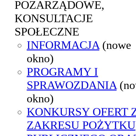
POZARZĄDOWE,
KONSULTACJE
SPOŁECZNE
INFORMACJA
(nowe
okno)
PROGRAMY I
SPRAWOZDANIA
(n
okno)
KONKURSY OFERT 
ZAKRESU POŻYTKU