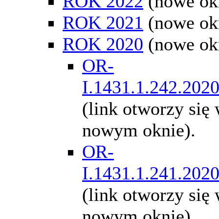
ROK 2022
(nowe ok
ROK 2021
(nowe ok
ROK 2020
(nowe ok
OR-
I.1431.1.242.202
(link otworzy się
nowym oknie).
OR-
I.1431.1.241.202
(link otworzy się
nowym oknie).