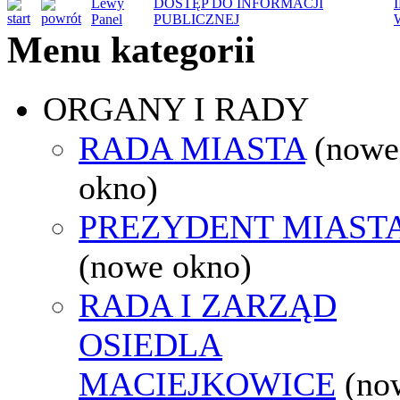
Lewy
DOSTĘP DO INFORMACJI
Panel
PUBLICZNEJ
Menu kategorii
ORGANY I RADY
RADA MIASTA
(nowe
okno)
PREZYDENT MIAST
(nowe okno)
RADA I ZARZĄD
OSIEDLA
MACIEJKOWICE
(no