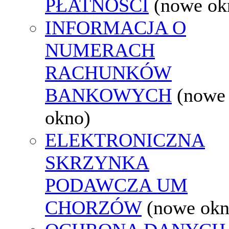
PŁATNOŚCI
(nowe ok
INFORMACJA O
NUMERACH
RACHUNKÓW
BANKOWYCH
(nowe
okno)
ELEKTRONICZNA
SKRZYNKA
PODAWCZA UM
CHORZÓW
(nowe okn