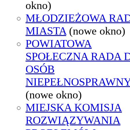
okno)
MŁODZIEŻOWA RA
MIASTA
(nowe okno)
POWIATOWA
SPOŁECZNA RADA D
OSÓB
NIEPEŁNOSPRAWN
(nowe okno)
MIEJSKA KOMISJA
ROZWIĄZYWANIA