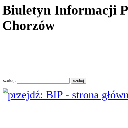
Biuletyn Informacji 
Chorzów
szukaj: