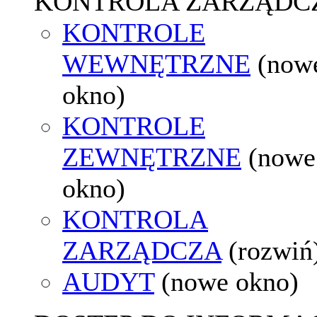
KONTROLA ZARZĄDC
KONTROLE
WEWNĘTRZNE
(now
okno)
KONTROLE
ZEWNĘTRZNE
(nowe
okno)
KONTROLA
ZARZĄDCZA
(rozwiń
AUDYT
(nowe okno)