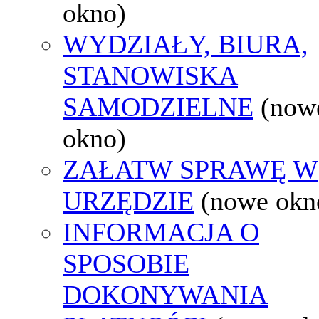
okno)
WYDZIAŁY, BIURA,
STANOWISKA
SAMODZIELNE
(now
okno)
ZAŁATW SPRAWĘ W
URZĘDZIE
(nowe okn
INFORMACJA O
SPOSOBIE
DOKONYWANIA