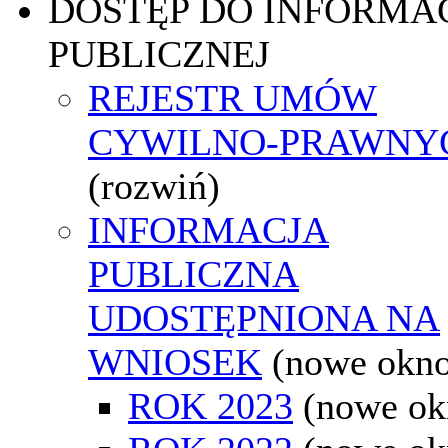
DOSTĘP DO INFORMAC
PUBLICZNEJ
REJESTR UMÓW
CYWILNO-PRAWNY
(rozwiń)
INFORMACJA
PUBLICZNA
UDOSTĘPNIONA NA
WNIOSEK
(nowe okn
ROK 2023
(nowe ok