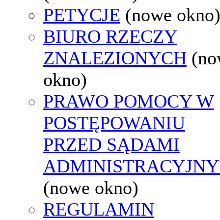
PETYCJE
(nowe okno
BIURO RZECZY
ZNALEZIONYCH
(no
okno)
PRAWO POMOCY W
POSTĘPOWANIU
PRZED SĄDAMI
ADMINISTRACYJNY
(nowe okno)
REGULAMIN