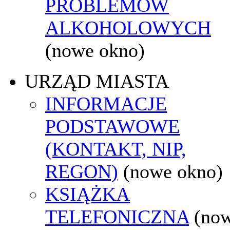
PROBLEMÓW
ALKOHOLOWYCH
(nowe okno)
URZĄD MIASTA
INFORMACJE
PODSTAWOWE
(KONTAKT, NIP,
REGON)
(nowe okno)
KSIĄŻKA
TELEFONICZNA
(no