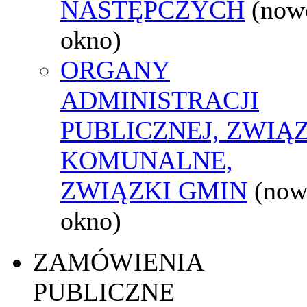
NASTĘPCZYCH
(now
okno)
ORGANY
ADMINISTRACJI
PUBLICZNEJ, ZWIĄ
KOMUNALNE,
ZWIĄZKI GMIN
(now
okno)
ZAMÓWIENIA
PUBLICZNE