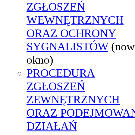
ZGŁOSZEŃ
WEWNĘTRZNYCH
ORAZ OCHRONY
SYGNALISTÓW
(now
okno)
PROCEDURA
ZGŁOSZEŃ
ZEWNĘTRZNYCH
ORAZ PODEJMOWA
DZIAŁAŃ