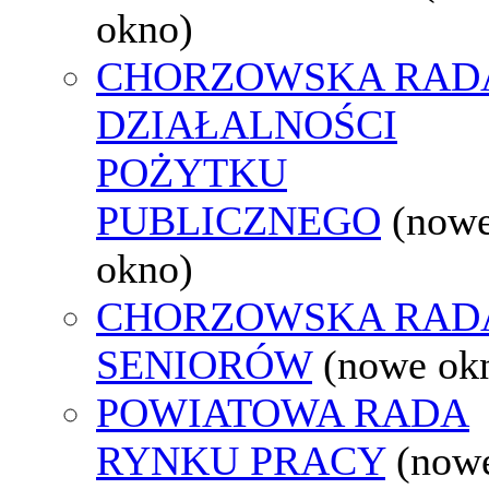
okno)
CHORZOWSKA RAD
DZIAŁALNOŚCI
POŻYTKU
PUBLICZNEGO
(now
okno)
CHORZOWSKA RAD
SENIORÓW
(nowe ok
POWIATOWA RADA
RYNKU PRACY
(now