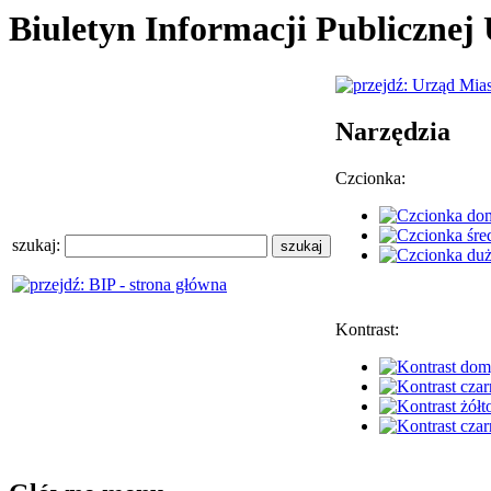
Biuletyn Informacji Publiczne
Narzędzia
Czcionka:
szukaj:
Kontrast: