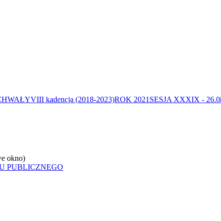
CHWAŁY
VIII kadencja (2018-2023)
ROK 2021
SESJA XXXIX - 26.08
e okno)
U PUBLICZNEGO