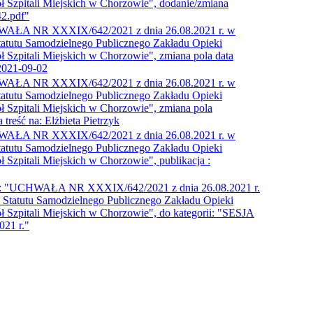
ł Szpitali Miejskich w Chorzowie", dodanie/zmiana
42.pdf"
WAŁA NR XXXIX/642/2021 z dnia 26.08.2021 r. w
tatutu Samodzielnego Publicznego Zakładu Opieki
 Szpitali Miejskich w Chorzowie", zmiana pola data
2021-09-02
WAŁA NR XXXIX/642/2021 z dnia 26.08.2021 r. w
tatutu Samodzielnego Publicznego Zakładu Opieki
 Szpitali Miejskich w Chorzowie", zmiana pola
treść na: Elżbieta Pietrzyk
WAŁA NR XXXIX/642/2021 z dnia 26.08.2021 r. w
tatutu Samodzielnego Publicznego Zakładu Opieki
 Szpitali Miejskich w Chorzowie", publikacja :
ii: "UCHWAŁA NR XXXIX/642/2021 z dnia 26.08.2021 r.
 Statutu Samodzielnego Publicznego Zakładu Opieki
 Szpitali Miejskich w Chorzowie", do kategorii: "SESJA
21 r."