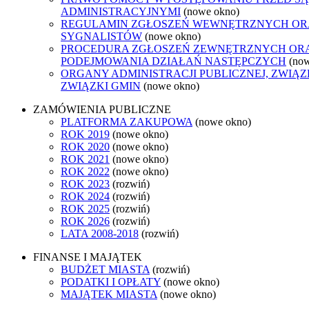
ADMINISTRACYJNYMI
(nowe okno)
REGULAMIN ZGŁOSZEŃ WEWNĘTRZNYCH O
SYGNALISTÓW
(nowe okno)
PROCEDURA ZGŁOSZEŃ ZEWNĘTRZNYCH OR
PODEJMOWANIA DZIAŁAŃ NASTĘPCZYCH
(no
ORGANY ADMINISTRACJI PUBLICZNEJ, ZWIĄ
ZWIĄZKI GMIN
(nowe okno)
ZAMÓWIENIA PUBLICZNE
PLATFORMA ZAKUPOWA
(nowe okno)
ROK 2019
(nowe okno)
ROK 2020
(nowe okno)
ROK 2021
(nowe okno)
ROK 2022
(nowe okno)
ROK 2023
(rozwiń)
ROK 2024
(rozwiń)
ROK 2025
(rozwiń)
ROK 2026
(rozwiń)
LATA 2008-2018
(rozwiń)
FINANSE I MAJĄTEK
BUDŻET MIASTA
(rozwiń)
PODATKI I OPŁATY
(nowe okno)
MAJĄTEK MIASTA
(nowe okno)