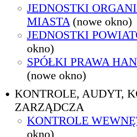
JEDNOSTKI ORGAN
MIASTA
(nowe okno)
JEDNOSTKI POWIA
okno)
SPÓŁKI PRAWA HA
(nowe okno)
KONTROLE, AUDYT, 
ZARZĄDCZA
KONTROLE WEWNĘ
okno)