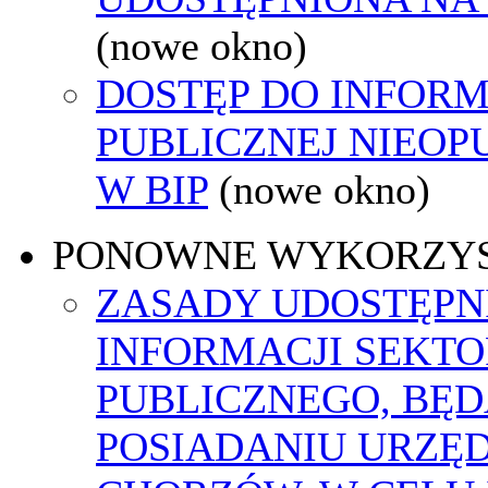
(nowe okno)
DOSTĘP DO INFORM
PUBLICZNEJ NIEO
W BIP
(nowe okno)
PONOWNE WYKORZY
ZASADY UDOSTĘPN
INFORMACJI SEKT
PUBLICZNEGO, BĘ
POSIADANIU URZĘ