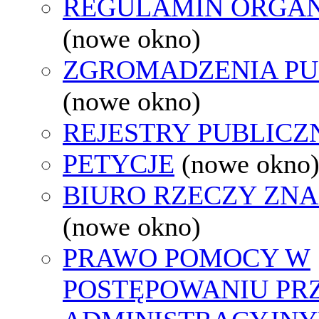
REGULAMIN ORGAN
(nowe okno)
ZGROMADZENIA PU
(nowe okno)
REJESTRY PUBLICZ
PETYCJE
(nowe okno
BIURO RZECZY ZN
(nowe okno)
PRAWO POMOCY W
POSTĘPOWANIU PR