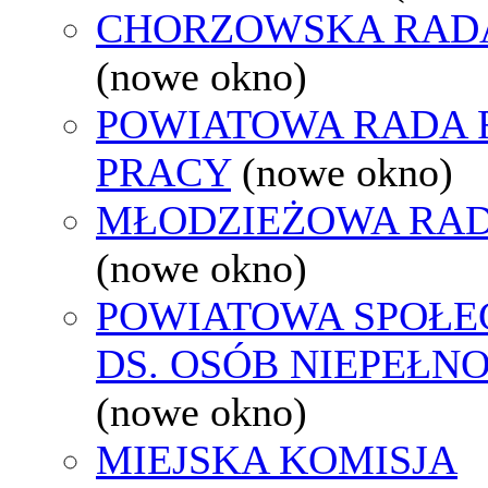
CHORZOWSKA RAD
(nowe okno)
POWIATOWA RADA
PRACY
(nowe okno)
MŁODZIEŻOWA RAD
(nowe okno)
POWIATOWA SPOŁE
DS. OSÓB NIEPEŁ
(nowe okno)
MIEJSKA KOMISJA