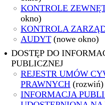
KONTROLE ZEWNĘ
okno)
KONTROLA ZARZĄ
AUDYT
(nowe okno)
DOSTĘP DO INFORMAC
PUBLICZNEJ
REJESTR UMÓW CY
PRAWNYCH
(rozwiń)
INFORMACJA PUBL
UDOSTĘPNIONA NA