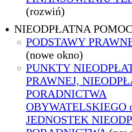
(rozwiń)
NIEODPŁATNA POMO
PODSTAWY PRAWNE
(nowe okno)
PUNKTY NIEODPŁA
PRAWNEJ, NIEODP
PORADNICTWA
OBYWATELSKIEGO o
JEDNOSTEK NIEOD