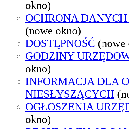
okno)
OCHRONA DANYCH
(nowe okno)
DOSTĘPNOŚĆ
(nowe 
GODZINY URZĘDOW
okno)
INFORMACJA DLA 
NIESŁYSZĄCYCH
(n
OGŁOSZENIA URZ
okno)