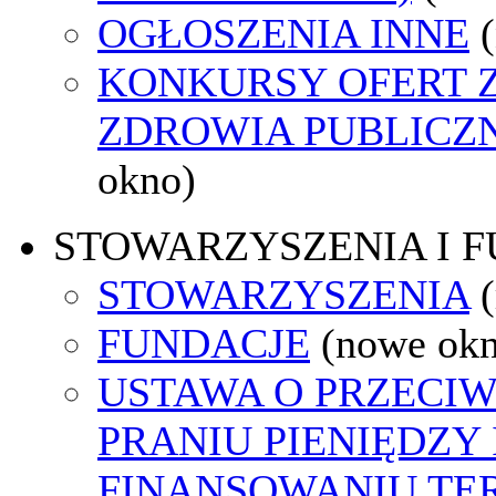
OGŁOSZENIA INNE
KONKURSY OFERT 
ZDROWIA PUBLICZ
okno)
STOWARZYSZENIA I 
STOWARZYSZENIA
FUNDACJE
(nowe ok
USTAWA O PRZECI
PRANIU PIENIĘDZY 
FINANSOWANIU T