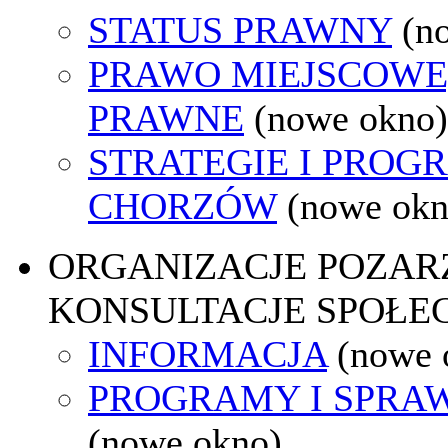
STATUS PRAWNY
(n
PRAWO MIEJSCOWE
PRAWNE
(nowe okno)
STRATEGIE I PROG
CHORZÓW
(nowe okn
ORGANIZACJE POZA
KONSULTACJE SPOŁE
INFORMACJA
(nowe 
PROGRAMY I SPRA
(nowe okno)