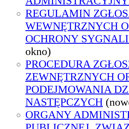
ADMINISTRACYJNY
REGULAMIN ZGŁOS
WEWNĘTRZNYCH O
OCHRONY SYGNAL
okno)
PROCEDURA ZGŁOS
ZEWNĘTRZNYCH O
PODEJMOWANIA DZ
NASTĘPCZYCH
(now
ORGANY ADMINIST
PUBLICZNEJ, ZWIĄ