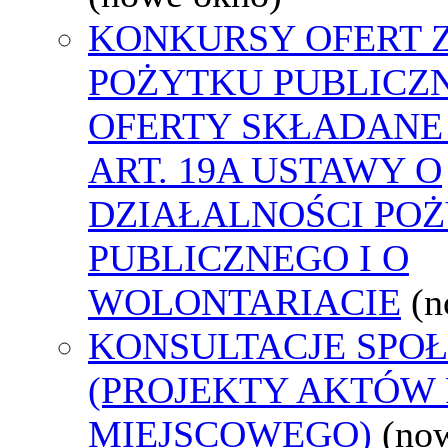
KONKURSY OFERT 
POŻYTKU PUBLICZ
OFERTY SKŁADANE
ART. 19A USTAWY O
DZIAŁALNOŚCI PO
PUBLICZNEGO I O
WOLONTARIACIE
(n
KONSULTACJE SPO
(PROJEKTY AKTÓW
MIEJSCOWEGO)
(no