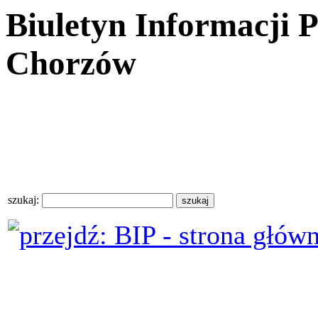
Biuletyn Informacji 
Chorzów
szukaj: