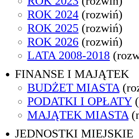
ROK 2023
(rozwiń)
ROK 2024
(rozwiń)
ROK 2025
(rozwiń)
ROK 2026
(rozwiń)
LATA 2008-2018
(rozw
FINANSE I MAJĄTEK
BUDŻET MIASTA
(ro
PODATKI I OPŁATY
MAJĄTEK MIASTA
(
JEDNOSTKI MIEJSKIE