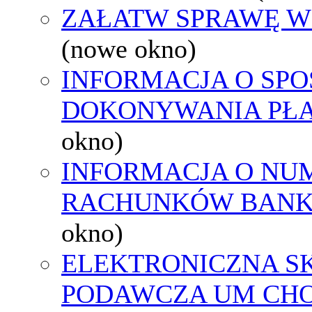
ZAŁATW SPRAWĘ W
(nowe okno)
INFORMACJA O SPO
DOKONYWANIA PŁA
okno)
INFORMACJA O NU
RACHUNKÓW BAN
okno)
ELEKTRONICZNA S
PODAWCZA UM CH