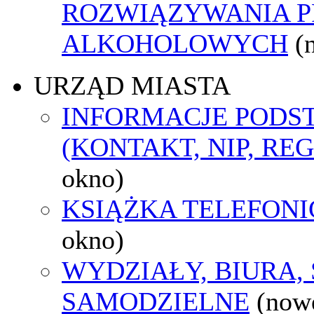
ROZWIĄZYWANIA 
ALKOHOLOWYCH
(
URZĄD MIASTA
INFORMACJE POD
(KONTAKT, NIP, RE
okno)
KSIĄŻKA TELEFON
okno)
WYDZIAŁY, BIURA,
SAMODZIELNE
(now