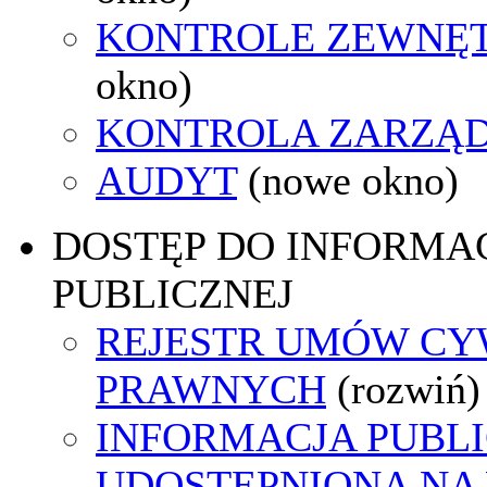
KONTROLE ZEWNĘ
okno)
KONTROLA ZARZĄ
AUDYT
(nowe okno)
DOSTĘP DO INFORMAC
PUBLICZNEJ
REJESTR UMÓW CY
PRAWNYCH
(rozwiń)
INFORMACJA PUBL
UDOSTĘPNIONA NA