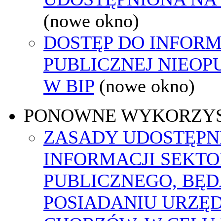
(nowe okno)
DOSTĘP DO INFORM
PUBLICZNEJ NIEO
W BIP
(nowe okno)
PONOWNE WYKORZY
ZASADY UDOSTĘPN
INFORMACJI SEKT
PUBLICZNEGO, BĘ
POSIADANIU URZĘ