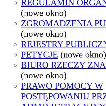
REGULAMIN ORGAN
(nowe okno)
ZGROMADZENIA PU
(nowe okno)
REJESTRY PUBLICZ
PETYCJE
(nowe okno
BIURO RZECZY ZN
(nowe okno)
PRAWO POMOCY W
POSTĘPOWANIU PR