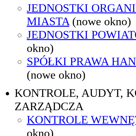
JEDNOSTKI ORGAN
MIASTA
(nowe okno)
JEDNOSTKI POWIA
okno)
SPÓŁKI PRAWA HA
(nowe okno)
KONTROLE, AUDYT, 
ZARZĄDCZA
KONTROLE WEWNĘ
okno)