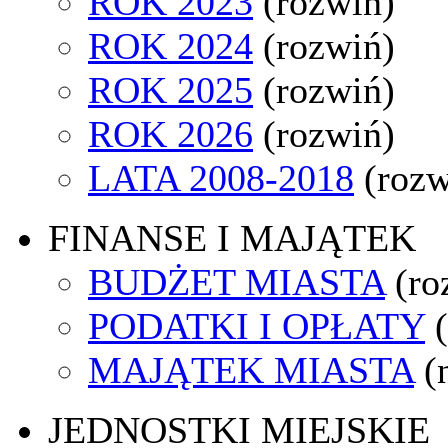
ROK 2023
(rozwiń)
ROK 2024
(rozwiń)
ROK 2025
(rozwiń)
ROK 2026
(rozwiń)
LATA 2008-2018
(rozw
FINANSE I MAJĄTEK
BUDŻET MIASTA
(ro
PODATKI I OPŁATY
MAJĄTEK MIASTA
(
JEDNOSTKI MIEJSKIE