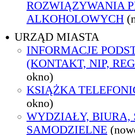
ROZWIĄZYWANIA 
ALKOHOLOWYCH
(
URZĄD MIASTA
INFORMACJE POD
(KONTAKT, NIP, RE
okno)
KSIĄŻKA TELEFON
okno)
WYDZIAŁY, BIURA,
SAMODZIELNE
(now