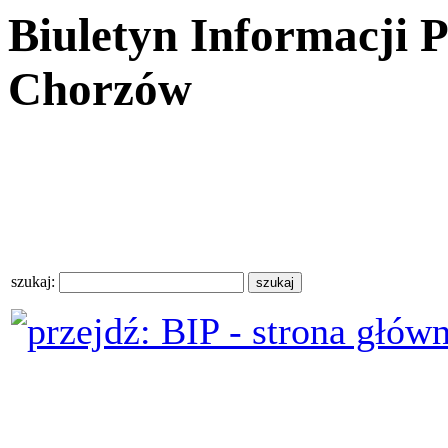
Biuletyn Informacji 
Chorzów
szukaj: