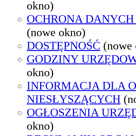
okno)
OCHRONA DANYCH
(nowe okno)
DOSTĘPNOŚĆ
(nowe 
GODZINY URZĘDOW
okno)
INFORMACJA DLA 
NIESŁYSZĄCYCH
(n
OGŁOSZENIA URZ
okno)