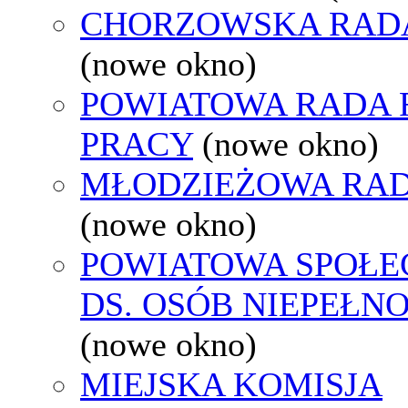
CHORZOWSKA RAD
(nowe okno)
POWIATOWA RADA
PRACY
(nowe okno)
MŁODZIEŻOWA RAD
(nowe okno)
POWIATOWA SPOŁE
DS. OSÓB NIEPEŁ
(nowe okno)
MIEJSKA KOMISJA