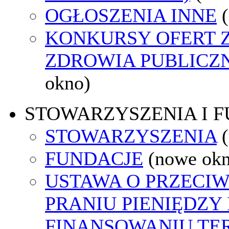
OGŁOSZENIA INNE
KONKURSY OFERT 
ZDROWIA PUBLICZ
okno)
STOWARZYSZENIA I 
STOWARZYSZENIA
FUNDACJE
(nowe ok
USTAWA O PRZECI
PRANIU PIENIĘDZY 
FINANSOWANIU T