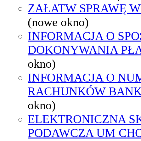
ZAŁATW SPRAWĘ W
(nowe okno)
INFORMACJA O SPO
DOKONYWANIA PŁA
okno)
INFORMACJA O NU
RACHUNKÓW BAN
okno)
ELEKTRONICZNA S
PODAWCZA UM CH