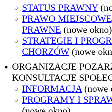
STATUS PRAWNY
(n
PRAWO MIEJSCOWE
PRAWNE
(nowe okno)
STRATEGIE I PROG
CHORZÓW
(nowe okn
ORGANIZACJE POZA
KONSULTACJE SPOŁE
INFORMACJA
(nowe 
PROGRAMY I SPRA
(nowe okno)