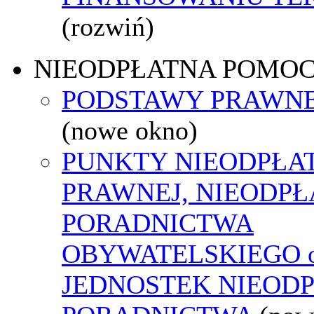
(rozwiń)
NIEODPŁATNA POMO
PODSTAWY PRAWNE
(nowe okno)
PUNKTY NIEODPŁA
PRAWNEJ, NIEODP
PORADNICTWA
OBYWATELSKIEGO o
JEDNOSTEK NIEOD