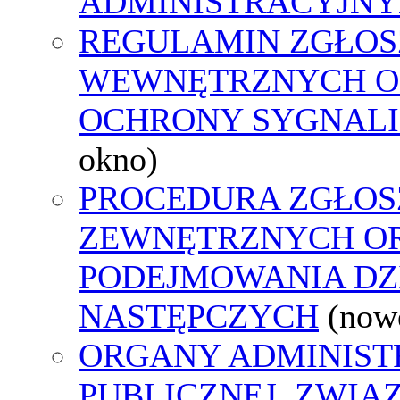
ADMINISTRACYJNY
REGULAMIN ZGŁOS
WEWNĘTRZNYCH O
OCHRONY SYGNAL
okno)
PROCEDURA ZGŁOS
ZEWNĘTRZNYCH O
PODEJMOWANIA DZ
NASTĘPCZYCH
(now
ORGANY ADMINIST
PUBLICZNEJ, ZWIĄ