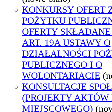
KONKURSY OFERT 
POŻYTKU PUBLICZ
OFERTY SKŁADANE
ART. 19A USTAWY O
DZIAŁALNOŚCI PO
PUBLICZNEGO I O
WOLONTARIACIE
(n
KONSULTACJE SPO
(PROJEKTY AKTÓW
MIEJSCOWEGO)
(no