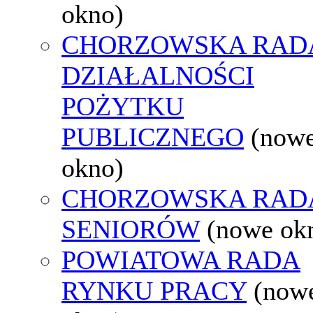
okno)
CHORZOWSKA RAD
DZIAŁALNOŚCI
POŻYTKU
PUBLICZNEGO
(now
okno)
CHORZOWSKA RAD
SENIORÓW
(nowe ok
POWIATOWA RADA
RYNKU PRACY
(now