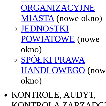
ORGANIZACYJNE
MIASTA
(nowe okno)
JEDNOSTKI
POWIATOWE
(nowe
okno)
SPÓŁKI PRAWA
HANDLOWEGO
(now
okno)
KONTROLE, AUDYT,
KONTROLA ZARZĄDC