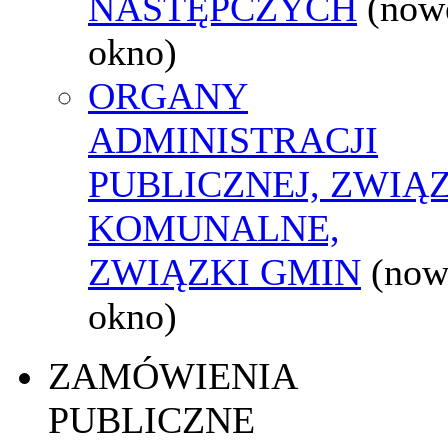
NASTĘPCZYCH
(now
okno)
ORGANY
ADMINISTRACJI
PUBLICZNEJ, ZWIĄ
KOMUNALNE,
ZWIĄZKI GMIN
(now
okno)
ZAMÓWIENIA
PUBLICZNE