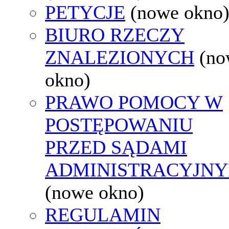
PETYCJE
(nowe okno
BIURO RZECZY
ZNALEZIONYCH
(no
okno)
PRAWO POMOCY W
POSTĘPOWANIU
PRZED SĄDAMI
ADMINISTRACYJNY
(nowe okno)
REGULAMIN