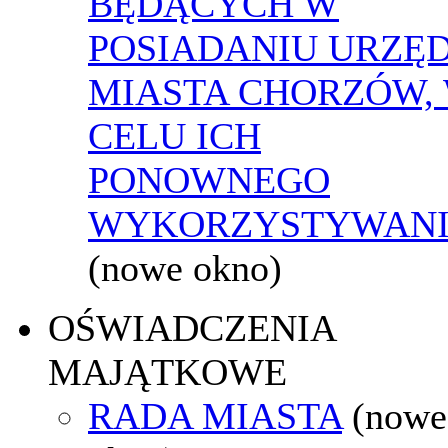
BĘDĄCYCH W
POSIADANIU URZĘ
MIASTA CHORZÓW,
CELU ICH
PONOWNEGO
WYKORZYSTYWAN
(nowe okno)
OŚWIADCZENIA
MAJĄTKOWE
RADA MIASTA
(nowe