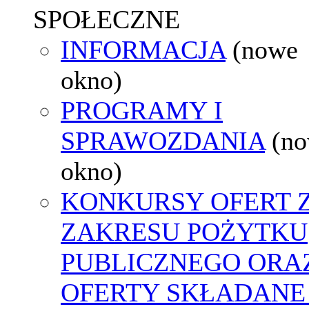
SPOŁECZNE
INFORMACJA
(nowe
okno)
PROGRAMY I
SPRAWOZDANIA
(n
okno)
KONKURSY OFERT 
ZAKRESU POŻYTKU
PUBLICZNEGO ORA
OFERTY SKŁADANE