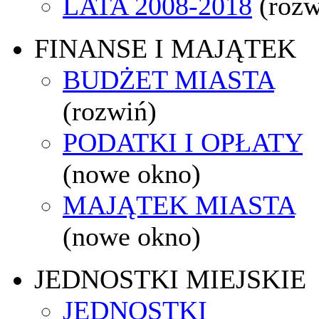
LATA 2008-2018
(rozw
FINANSE I MAJĄTEK
BUDŻET MIASTA
(rozwiń)
PODATKI I OPŁATY
(nowe okno)
MAJĄTEK MIASTA
(nowe okno)
JEDNOSTKI MIEJSKIE
JEDNOSTKI