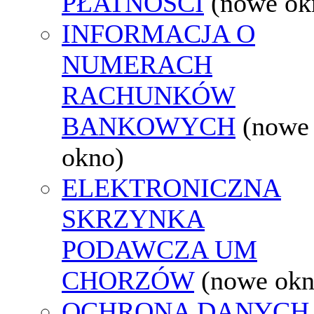
PŁATNOŚCI
(nowe ok
INFORMACJA O
NUMERACH
RACHUNKÓW
BANKOWYCH
(nowe
okno)
ELEKTRONICZNA
SKRZYNKA
PODAWCZA UM
CHORZÓW
(nowe okn
OCHRONA DANYCH