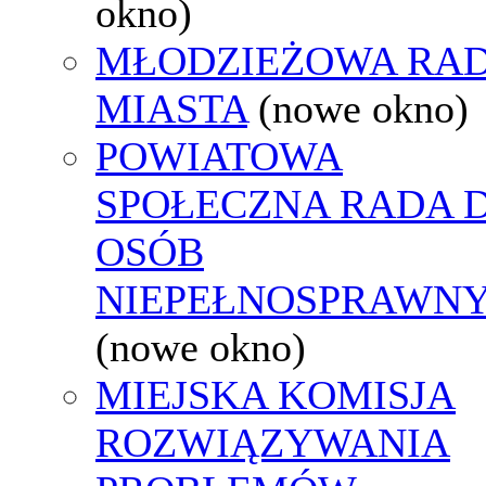
okno)
MŁODZIEŻOWA RA
MIASTA
(nowe okno)
POWIATOWA
SPOŁECZNA RADA D
OSÓB
NIEPEŁNOSPRAWN
(nowe okno)
MIEJSKA KOMISJA
ROZWIĄZYWANIA