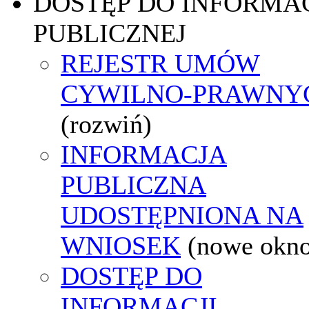
DOSTĘP DO INFORMAC
PUBLICZNEJ
REJESTR UMÓW
CYWILNO-PRAWNY
(rozwiń)
INFORMACJA
PUBLICZNA
UDOSTĘPNIONA NA
WNIOSEK
(nowe okn
DOSTĘP DO
INFORMACJI