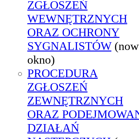
ZGŁOSZEŃ
WEWNĘTRZNYCH
ORAZ OCHRONY
SYGNALISTÓW
(now
okno)
PROCEDURA
ZGŁOSZEŃ
ZEWNĘTRZNYCH
ORAZ PODEJMOWA
DZIAŁAŃ