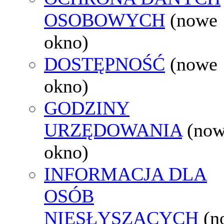
OSOBOWYCH
(nowe
okno)
DOSTĘPNOŚĆ
(nowe
okno)
GODZINY
URZĘDOWANIA
(no
okno)
INFORMACJA DLA
OSÓB
NIESŁYSZĄCYCH
(n