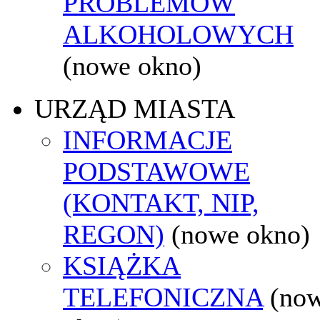
PROBLEMÓW
ALKOHOLOWYCH
(nowe okno)
URZĄD MIASTA
INFORMACJE
PODSTAWOWE
(KONTAKT, NIP,
REGON)
(nowe okno)
KSIĄŻKA
TELEFONICZNA
(no