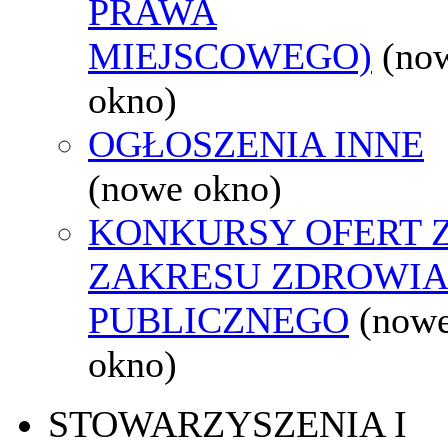
PRAWA
MIEJSCOWEGO)
(no
okno)
OGŁOSZENIA INNE
(nowe okno)
KONKURSY OFERT 
ZAKRESU ZDROWI
PUBLICZNEGO
(now
okno)
STOWARZYSZENIA I