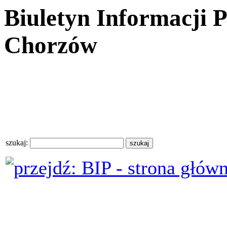
Biuletyn Informacji 
Chorzów
szukaj: