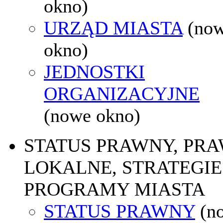
okno)
URZĄD MIASTA
(no
okno)
JEDNOSTKI
ORGANIZACYJNE
(nowe okno)
STATUS PRAWNY, PR
LOKALNE, STRATEGIE 
PROGRAMY MIASTA
STATUS PRAWNY
(n