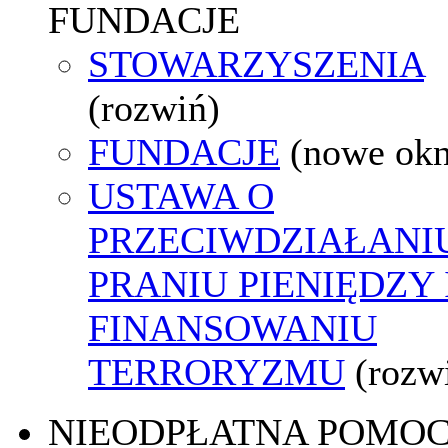
FUNDACJE
STOWARZYSZENIA
(rozwiń)
FUNDACJE
(nowe ok
USTAWA O
PRZECIWDZIAŁANI
PRANIU PIENIĘDZY 
FINANSOWANIU
TERRORYZMU
(rozw
NIEODPŁATNA POMO