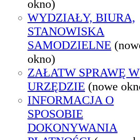
okno)
WYDZIAŁY, BIURA,
STANOWISKA
SAMODZIELNE
(now
okno)
ZAŁATW SPRAWĘ W
URZĘDZIE
(nowe okn
INFORMACJA O
SPOSOBIE
DOKONYWANIA