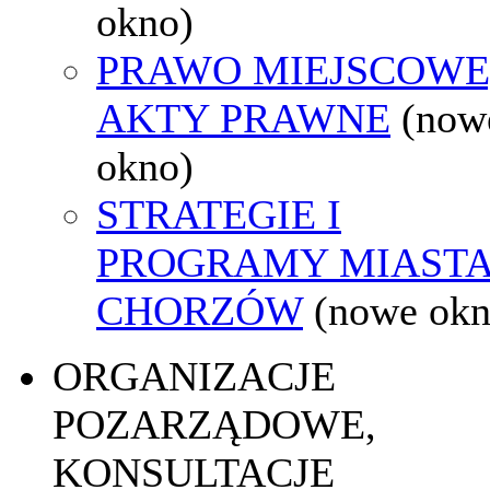
okno)
PRAWO MIEJSCOWE
AKTY PRAWNE
(now
okno)
STRATEGIE I
PROGRAMY MIAST
CHORZÓW
(nowe okn
ORGANIZACJE
POZARZĄDOWE,
KONSULTACJE