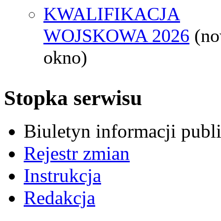
KWALIFIKACJA
WOJSKOWA 2026
(n
okno)
Stopka serwisu
Biuletyn informacji pub
Rejestr zmian
Instrukcja
Redakcja