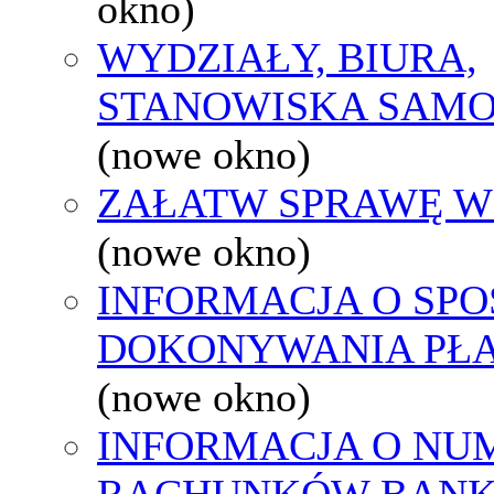
okno)
WYDZIAŁY, BIURA,
STANOWISKA SAMO
(nowe okno)
ZAŁATW SPRAWĘ W
(nowe okno)
INFORMACJA O SPO
DOKONYWANIA PŁA
(nowe okno)
INFORMACJA O NU
RACHUNKÓW BAN