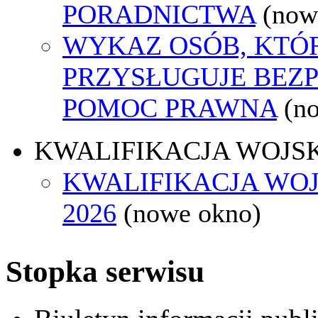
PORADNICTWA
(now
WYKAZ OSÓB, KTÓ
PRZYSŁUGUJE BEZ
POMOC PRAWNA
(n
KWALIFIKACJA WOJS
KWALIFIKACJA WO
2026
(nowe okno)
Stopka serwisu