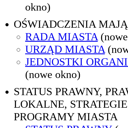
okno)
OŚWIADCZENIA MAJ
RADA MIASTA
(nowe
URZĄD MIASTA
(now
JEDNOSTKI ORGAN
(nowe okno)
STATUS PRAWNY, PR
LOKALNE, STRATEGIE 
PROGRAMY MIASTA