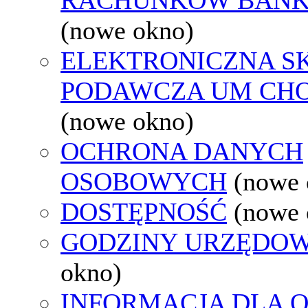
(nowe okno)
ELEKTRONICZNA S
PODAWCZA UM CH
(nowe okno)
OCHRONA DANYCH
OSOBOWYCH
(nowe 
DOSTĘPNOŚĆ
(nowe 
GODZINY URZĘDOW
okno)
INFORMACJA DLA 