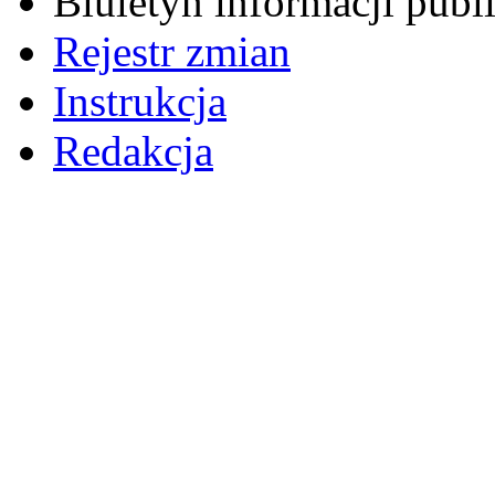
Biuletyn informacji pub
Rejestr zmian
Instrukcja
Redakcja