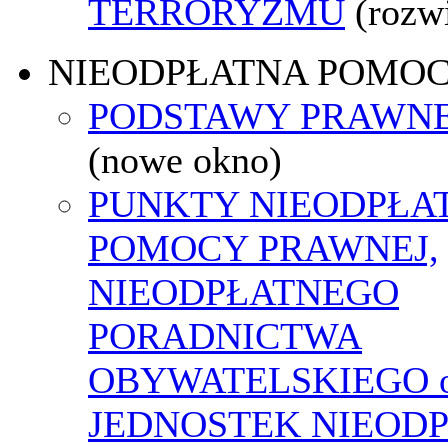
TERRORYZMU
(rozw
NIEODPŁATNA POMO
PODSTAWY PRAWNE
(nowe okno)
PUNKTY NIEODPŁA
POMOCY PRAWNEJ,
NIEODPŁATNEGO
PORADNICTWA
OBYWATELSKIEGO o
JEDNOSTEK NIEOD