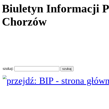
Biuletyn Informacji 
Chorzów
szukaj: