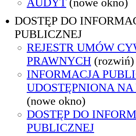
AUDYT
(nowe okno)
DOSTĘP DO INFORMAC
PUBLICZNEJ
REJESTR UMÓW CY
PRAWNYCH
(rozwiń)
INFORMACJA PUBL
UDOSTĘPNIONA NA
(nowe okno)
DOSTĘP DO INFORM
PUBLICZNEJ