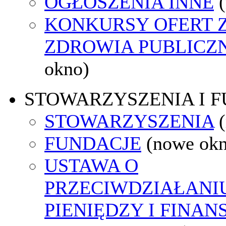
OGŁOSZENIA INNE
KONKURSY OFERT 
ZDROWIA PUBLICZ
okno)
STOWARZYSZENIA I 
STOWARZYSZENIA
FUNDACJE
(nowe ok
USTAWA O
PRZECIWDZIAŁANI
PIENIĘDZY I FINA