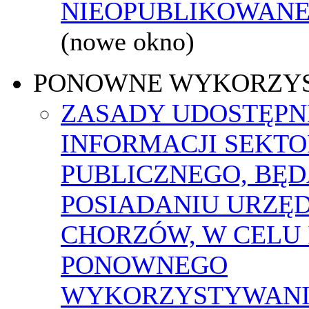
NIEOPUBLIKOWANEJ
(nowe okno)
PONOWNE WYKORZY
ZASADY UDOSTĘPN
INFORMACJI SEKT
PUBLICZNEGO, BĘ
POSIADANIU URZĘ
CHORZÓW, W CELU 
PONOWNEGO
WYKORZYSTYWAN