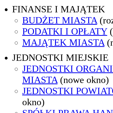
FINANSE I MAJĄTEK
BUDŻET MIASTA
(ro
PODATKI I OPŁATY
MAJĄTEK MIASTA
(
JEDNOSTKI MIEJSKIE
JEDNOSTKI ORGAN
MIASTA
(nowe okno)
JEDNOSTKI POWIA
okno)
SPÓŁKI PRAWA HA