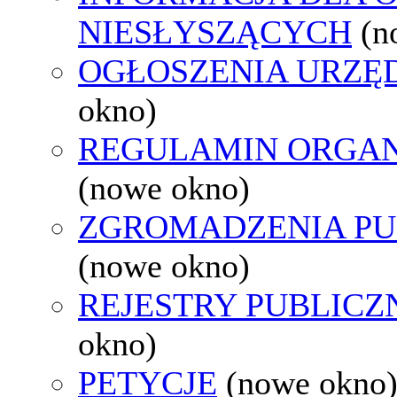
NIESŁYSZĄCYCH
(n
OGŁOSZENIA URZ
okno)
REGULAMIN ORGAN
(nowe okno)
ZGROMADZENIA PU
(nowe okno)
REJESTRY PUBLICZ
okno)
PETYCJE
(nowe okno