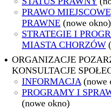
STATUS PRAWNY
(n
PRAWO MIEJSCOWE
PRAWNE
(nowe okno)
STRATEGIE I PROG
MIASTA CHORZÓW
ORGANIZACJE POZA
KONSULTACJE SPOŁE
INFORMACJA
(nowe 
PROGRAMY I SPRA
(nowe okno)