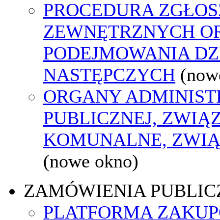
PROCEDURA ZGŁOS
ZEWNĘTRZNYCH O
PODEJMOWANIA DZ
NASTĘPCZYCH
(now
ORGANY ADMINIST
PUBLICZNEJ, ZWIĄ
KOMUNALNE, ZWIĄ
(nowe okno)
ZAMÓWIENIA PUBLIC
PLATFORMA ZAKU