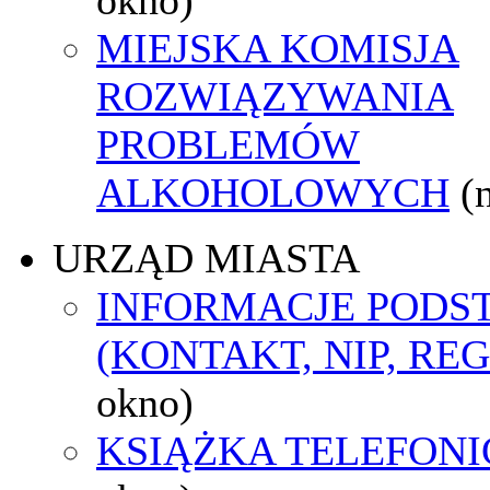
MIEJSKA KOMISJA
ROZWIĄZYWANIA
PROBLEMÓW
ALKOHOLOWYCH
(
URZĄD MIASTA
INFORMACJE POD
(KONTAKT, NIP, RE
okno)
KSIĄŻKA TELEFON