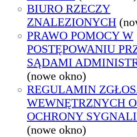
BIURO RZECZY
ZNALEZIONYCH
(no
PRAWO POMOCY W
POSTĘPOWANIU PR
SĄDAMI ADMINIST
(nowe okno)
REGULAMIN ZGŁOS
WEWNĘTRZNYCH O
OCHRONY SYGNAL
(nowe okno)