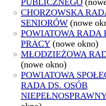
PUBLICZNEGO
(nowe
CHORZOWSKA RAD
SENIORÓW
(nowe ok
POWIATOWA RADA
PRACY
(nowe okno)
MŁODZIEŻOWA RAD
(nowe okno)
POWIATOWA SPOŁE
RADA DS. OSÓB
NIEPEŁNOSPRAWN
okno)