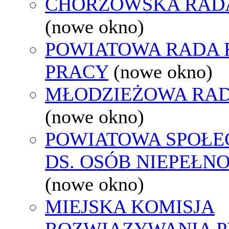
CHORZOWSKA RAD
(nowe okno)
POWIATOWA RADA
PRACY
(nowe okno)
MŁODZIEŻOWA RAD
(nowe okno)
POWIATOWA SPOŁE
DS. OSÓB NIEPEŁ
(nowe okno)
MIEJSKA KOMISJA
ROZWIĄZYWANIA 