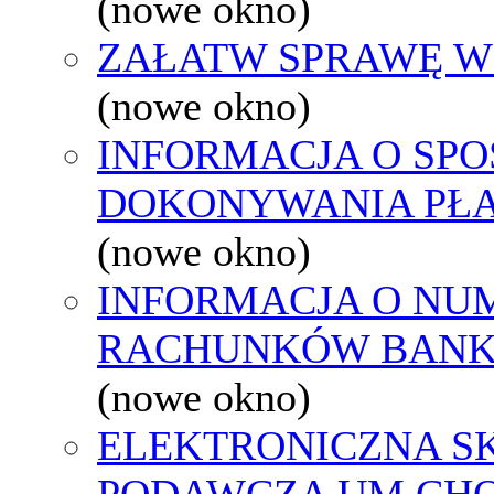
(nowe okno)
ZAŁATW SPRAWĘ W
(nowe okno)
INFORMACJA O SPO
DOKONYWANIA PŁA
(nowe okno)
INFORMACJA O NU
RACHUNKÓW BAN
(nowe okno)
ELEKTRONICZNA S
PODAWCZA UM CH