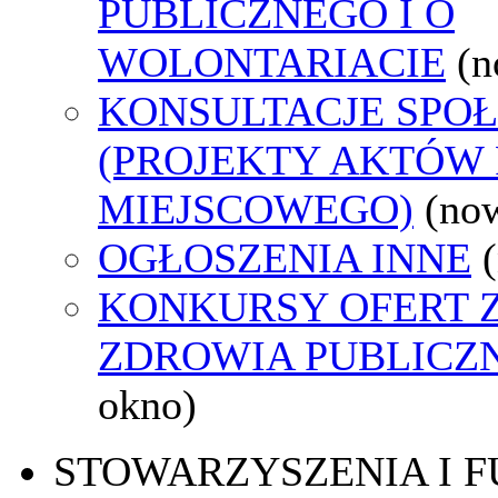
PUBLICZNEGO I O
WOLONTARIACIE
(n
KONSULTACJE SPO
(PROJEKTY AKTÓW
MIEJSCOWEGO)
(no
OGŁOSZENIA INNE
KONKURSY OFERT 
ZDROWIA PUBLICZ
okno)
STOWARZYSZENIA I 