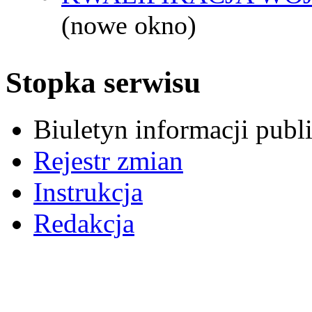
(nowe okno)
Stopka serwisu
Biuletyn informacji pub
Rejestr zmian
Instrukcja
Redakcja