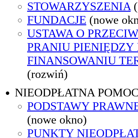
STOWARZYSZENIA
FUNDACJE
(nowe ok
USTAWA O PRZECI
PRANIU PIENIĘDZY 
FINANSOWANIU T
(rozwiń)
NIEODPŁATNA POMO
PODSTAWY PRAWNE
(nowe okno)
PUNKTY NIEODPŁA