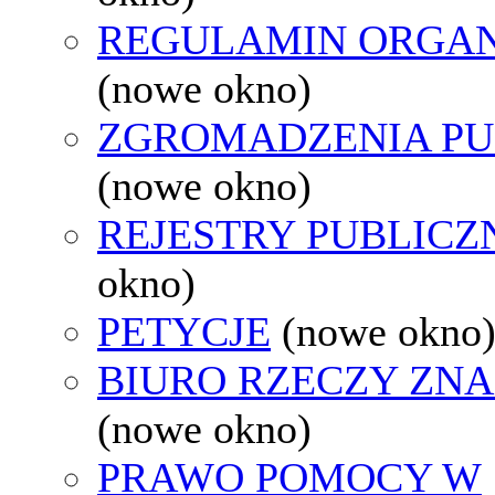
REGULAMIN ORGAN
(nowe okno)
ZGROMADZENIA PU
(nowe okno)
REJESTRY PUBLICZ
okno)
PETYCJE
(nowe okno
BIURO RZECZY ZN
(nowe okno)
PRAWO POMOCY W