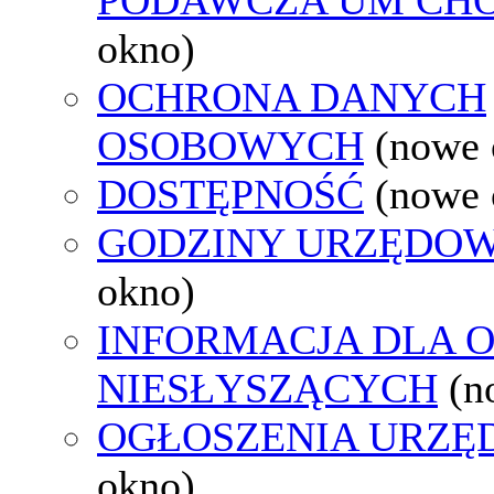
okno)
OCHRONA DANYCH
OSOBOWYCH
(nowe 
DOSTĘPNOŚĆ
(nowe 
GODZINY URZĘDOW
okno)
INFORMACJA DLA 
NIESŁYSZĄCYCH
(n
OGŁOSZENIA URZ
okno)