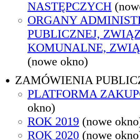
NASTĘPCZYCH
(now
ORGANY ADMINIST
PUBLICZNEJ, ZWIĄ
KOMUNALNE, ZWIĄ
(nowe okno)
ZAMÓWIENIA PUBLIC
PLATFORMA ZAKU
okno)
ROK 2019
(nowe okno
ROK 2020
(nowe okno