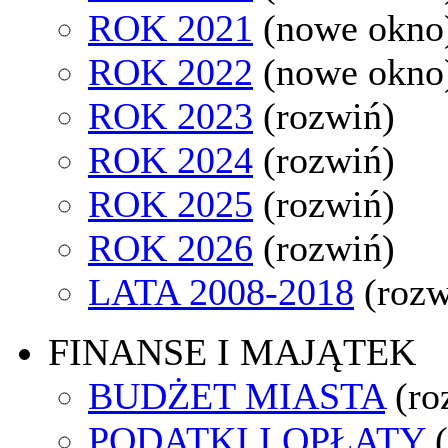
ROK 2021
(nowe okno
ROK 2022
(nowe okno
ROK 2023
(rozwiń)
ROK 2024
(rozwiń)
ROK 2025
(rozwiń)
ROK 2026
(rozwiń)
LATA 2008-2018
(rozw
FINANSE I MAJĄTEK
BUDŻET MIASTA
(ro
PODATKI I OPŁATY