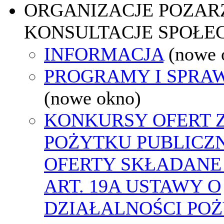
ORGANIZACJE POZA
KONSULTACJE SPOŁE
INFORMACJA
(nowe 
PROGRAMY I SPRA
(nowe okno)
KONKURSY OFERT 
POŻYTKU PUBLICZ
OFERTY SKŁADANE
ART. 19A USTAWY O
DZIAŁALNOŚCI PO