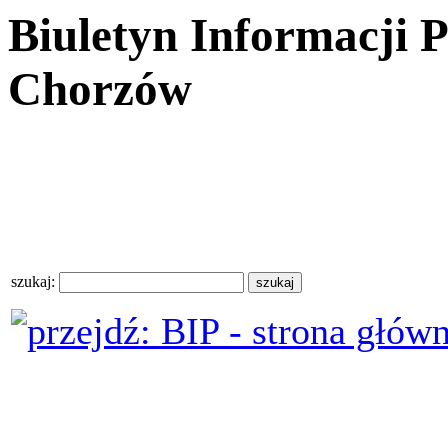
Biuletyn Informacji 
Chorzów
szukaj: