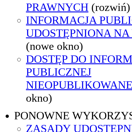
PRAWNYCH
(rozwiń)
INFORMACJA PUBL
UDOSTĘPNIONA NA
(nowe okno)
DOSTĘP DO INFORM
PUBLICZNEJ
NIEOPUBLIKOWANEJ
okno)
PONOWNE WYKORZY
ZASADY UDOSTĘPN