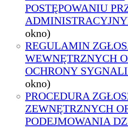
POSTĘPOWANIU PR
ADMINISTRACYJNY
okno)
REGULAMIN ZGŁOS
WEWNĘTRZNYCH O
OCHRONY SYGNAL
okno)
PROCEDURA ZGŁOS
ZEWNĘTRZNYCH O
PODEJMOWANIA DZ