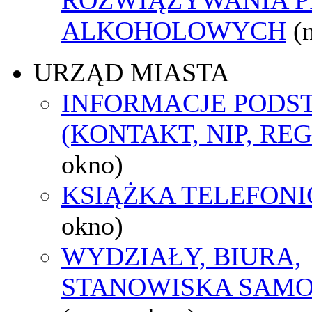
ALKOHOLOWYCH
(
URZĄD MIASTA
INFORMACJE POD
(KONTAKT, NIP, RE
okno)
KSIĄŻKA TELEFON
okno)
WYDZIAŁY, BIURA,
STANOWISKA SAMO