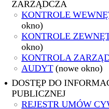
ZARZĄDCZA
KONTROLE WEWNĘ
okno)
KONTROLE ZEWNĘ
okno)
KONTROLA ZARZĄ
AUDYT
(nowe okno)
DOSTĘP DO INFORMAC
PUBLICZNEJ
REJESTR UMÓW CY