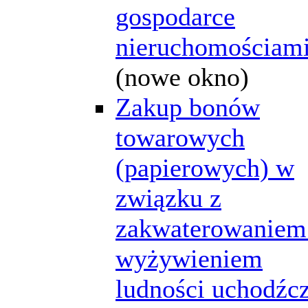
gospodarce
nieruchomościam
(nowe okno)
Zakup bonów
towarowych
(papierowych) w
związku z
zakwaterowaniem
wyżywieniem
ludności uchodźcz