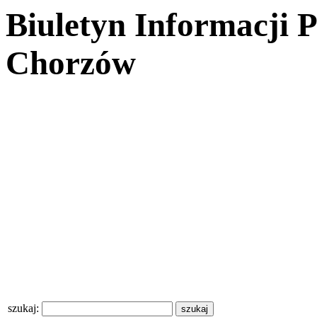
Biuletyn Informacji 
Chorzów
szukaj: