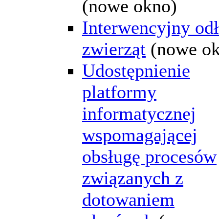
(nowe okno)
Interwencyjny od
zwierząt
(nowe o
Udostępnienie
platformy
informatycznej
wspomagającej
obsługę procesów
związanych z
dotowaniem