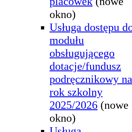
placówek
(nowe
okno)
Usługa dostępu d
modułu
obsługującego
dotacje/fundusz
podręcznikowy n
rok szkolny
2025/2026
(nowe
okno)
Usługa