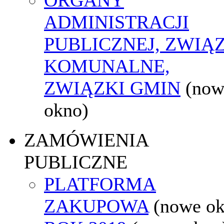
ADMINISTRACJI
PUBLICZNEJ, ZWIĄ
KOMUNALNE,
ZWIĄZKI GMIN
(now
okno)
ZAMÓWIENIA
PUBLICZNE
PLATFORMA
ZAKUPOWA
(nowe o