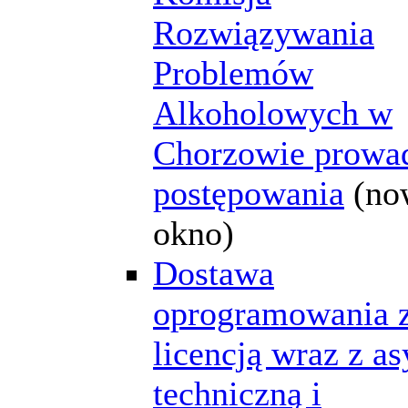
Rozwiązywania
Problemów
Alkoholowych w
Chorzowie prowa
postępowania
(no
okno)
Dostawa
oprogramowania 
licencją wraz z as
techniczną i