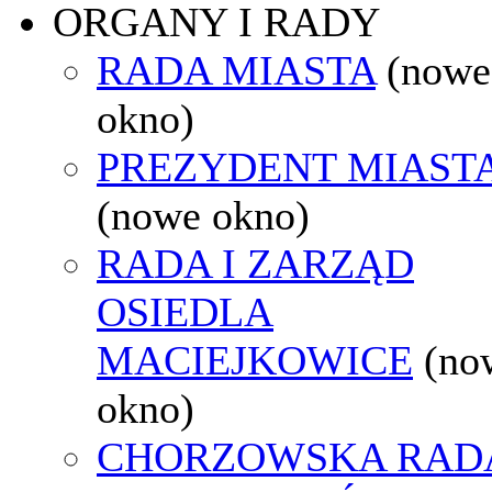
ORGANY I RADY
RADA MIASTA
(nowe
okno)
PREZYDENT MIAST
(nowe okno)
RADA I ZARZĄD
OSIEDLA
MACIEJKOWICE
(no
okno)
CHORZOWSKA RAD