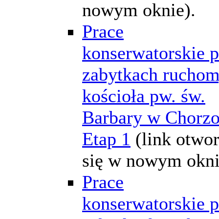
nowym oknie).
Prace
konserwatorskie p
zabytkach rucho
kościoła pw. św.
Barbary w Chorz
Etap 1
(link otwo
się w nowym okni
Prace
konserwatorskie p