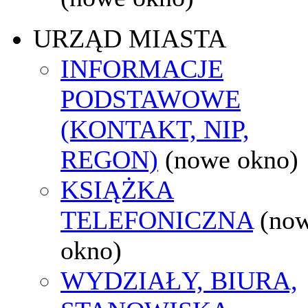
URZĄD MIASTA
INFORMACJE
PODSTAWOWE
(KONTAKT, NIP,
REGON)
(nowe okno)
KSIĄŻKA
TELEFONICZNA
(no
okno)
WYDZIAŁY, BIURA,