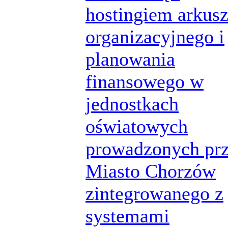
hostingiem arkus
organizacyjnego i
planowania
finansowego w
jednostkach
oświatowych
prowadzonych pr
Miasto Chorzów
zintegrowanego z
systemami