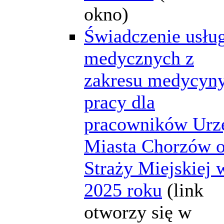
okno)
Świadczenie usłu
medycznych z
zakresu medycyn
pracy dla
pracowników Urz
Miasta Chorzów o
Straży Miejskiej 
2025 roku
(link
otworzy się w