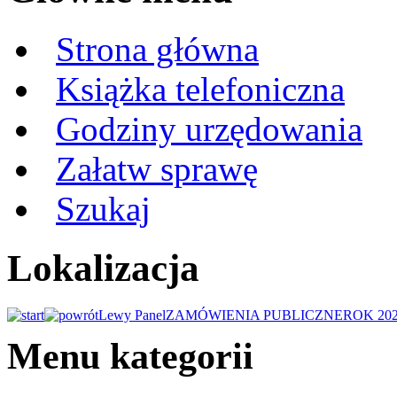
Strona główna
Książka telefoniczna
Godziny urzędowania
Załatw sprawę
Szukaj
Lokalizacja
Lewy Panel
ZAMÓWIENIA PUBLICZNE
ROK 20
Menu kategorii