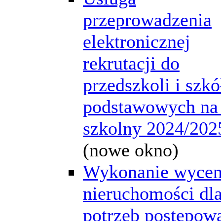
przeprowadzenia
elektronicznej
rekrutacji do
przedszkoli i szkó
podstawowych na
szkolny 2024/202
(nowe okno)
Wykonanie wyce
nieruchomości dl
potrzeb postępow