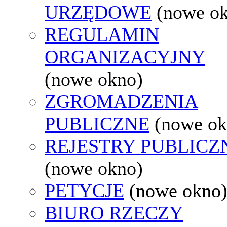
URZĘDOWE
(nowe o
REGULAMIN
ORGANIZACYJNY
(nowe okno)
ZGROMADZENIA
PUBLICZNE
(nowe ok
REJESTRY PUBLICZ
(nowe okno)
PETYCJE
(nowe okno
BIURO RZECZY