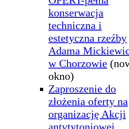
konserwacja
techniczna i
estetyczna rzeźby
Adama Mickiewi
w Chorzowie
(no
okno)
Zaproszenie do
złożenia oferty na
organizację Akcji
antytytoniowej