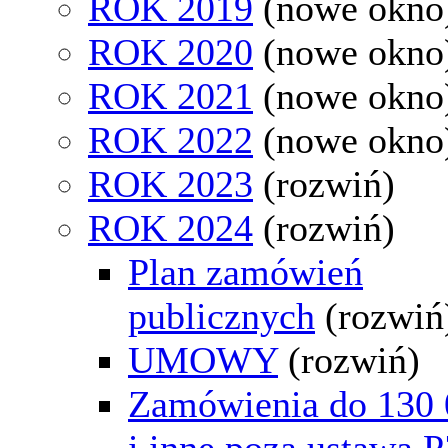
ROK 2019
(nowe okno
ROK 2020
(nowe okno
ROK 2021
(nowe okno
ROK 2022
(nowe okno
ROK 2023
(rozwiń)
ROK 2024
(rozwiń)
Plan zamówień
publicznych
(rozwiń
UMOWY
(rozwiń)
Zamówienia do 130 
i inne poza ustawą 