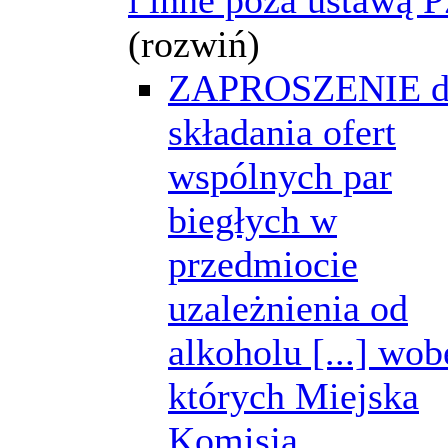
(rozwiń)
ZAPROSZENIE d
składania ofert
wspólnych par
biegłych w
przedmiocie
uzależnienia od
alkoholu [...] wob
których Miejska
Komisja