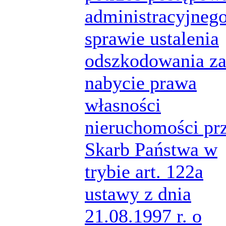
administracyjneg
sprawie ustalenia
odszkodowania z
nabycie prawa
własności
nieruchomości pr
Skarb Państwa w
trybie art. 122a
ustawy z dnia
21.08.1997 r. o