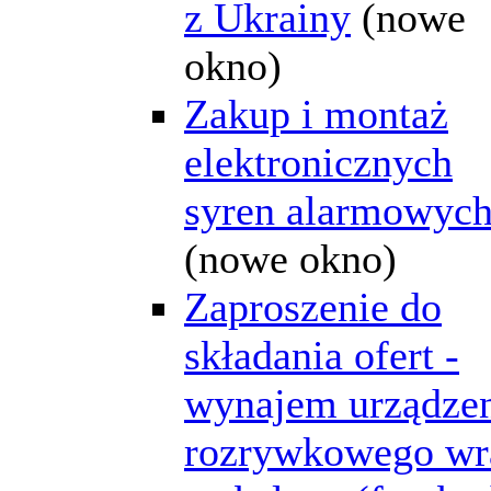
z Ukrainy
(nowe
okno)
Zakup i montaż
elektronicznych
syren alarmowyc
(nowe okno)
Zaproszenie do
składania ofert -
wynajem urządze
rozrywkowego wr