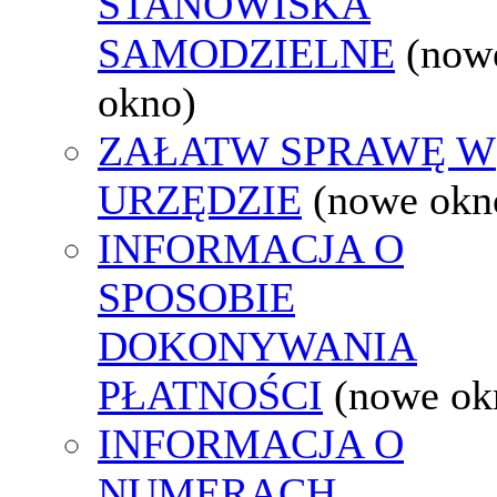
STANOWISKA
SAMODZIELNE
(now
okno)
ZAŁATW SPRAWĘ W
URZĘDZIE
(nowe okn
INFORMACJA O
SPOSOBIE
DOKONYWANIA
PŁATNOŚCI
(nowe ok
INFORMACJA O
NUMERACH