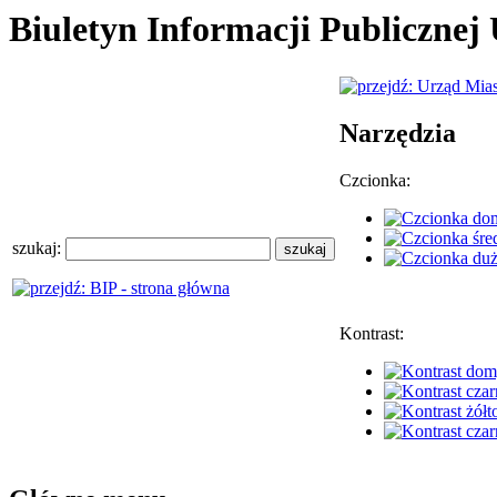
Biuletyn Informacji Publiczne
Narzędzia
Czcionka:
szukaj:
Kontrast: