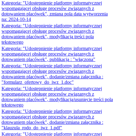
Kategoria: "Udostępnienie platformy informatycznej
wspomagającej obsługę procesów związanych z
dotowaniem placówek", zmiana pola data wytworzenia
na: 2024-10-14
Kategoria: "Udostępnienie platformy informatycznej
wspomagającej obsługę procesów związanych z
dotowaniem placówek", modyfikacja treści pola
tekstowego
Kategoria: "Udostępnienie platformy informatycznej
wspomagającej obsługę procesów związanych z
dotowaniem placówek", publikacja : "włączona"
Kategoria: "Udostępnienie platformy informatycznej
wspomagającej obsługę procesów związanych z
dotowaniem placówek", dodanie/zmiana załącznika :
"formularz_ofertowy_do_iwz_1.doc"
Kategoria: "Udostępnienie platformy informatycznej
wspomagającej obsługę procesów związanych z
dotowaniem placówek", modyfikacja/usunięcie treści pola
tekstowego
Kategoria: "Udostępnienie platformy informatycznej
wspomagającej obsługę procesów związanych z
dotowaniem placówek", dodanie/zmiana załącznika :
"klauzula_rodo_do_iwz_1.pdf"
Kategoria: "Udostępnienie platformy informatycznej