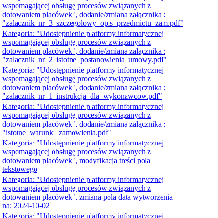
wspomagającej obsługę procesów związanych z
dotowaniem placówek", dodanie/zmiana załącznika :
"zalacznik_nr_3_szczegolowy_opis_przedmiotu_zam.pdf"
Kategoria: "Udostępnienie platformy informatycznej
wspomagającej obsługę procesów związanych z
dotowaniem placówek", dodanie/zmiana załącznika :
"zalacznik_nr_2_istotne_postanowienia_umowy.pdf"
Kategoria: "Udostępnienie platformy informatycznej
wspomagającej obsługę procesów związanych z
dotowaniem placówek", dodanie/zmiana załącznika :
"zalacznik_nr_1_instrukcja_dla_wykonawcow.pdf"
Kategoria: "Udostępnienie platformy informatycznej
wspomagającej obsługę procesów związanych z
dotowaniem placówek", dodanie/zmiana załącznika :
"istotne_warunki_zamowienia.pdf"
Kategoria: "Udostępnienie platformy informatycznej
wspomagającej obsługę procesów związanych z
dotowaniem placówek", modyfikacja treści pola
tekstowego
Kategoria: "Udostępnienie platformy informatycznej
wspomagającej obsługę procesów związanych z
dotowaniem placówek", zmiana pola data wytworzenia
na: 2024-10-02
Kategoria: "Udostępnienie platformy informatycznej