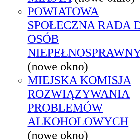
POWIATOWA
SPOŁECZNA RADA D
OSÓB
NIEPEŁNOSPRAWN
(nowe okno)
MIEJSKA KOMISJA
ROZWIĄZYWANIA
PROBLEMÓW
ALKOHOLOWYCH
(nowe okno)