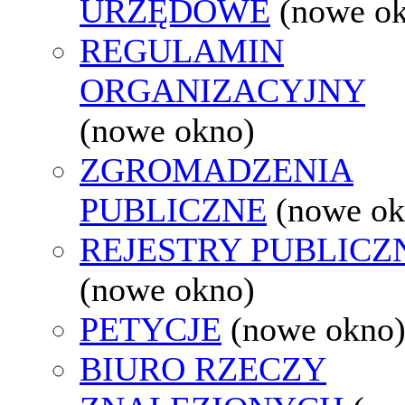
URZĘDOWE
(nowe o
REGULAMIN
ORGANIZACYJNY
(nowe okno)
ZGROMADZENIA
PUBLICZNE
(nowe ok
REJESTRY PUBLICZ
(nowe okno)
PETYCJE
(nowe okno
BIURO RZECZY