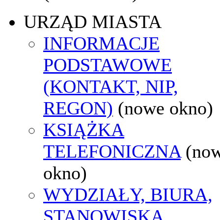
URZĄD MIASTA
INFORMACJE
PODSTAWOWE
(KONTAKT, NIP,
REGON)
(nowe okno)
KSIĄŻKA
TELEFONICZNA
(no
okno)
WYDZIAŁY, BIURA,
STANOWISKA