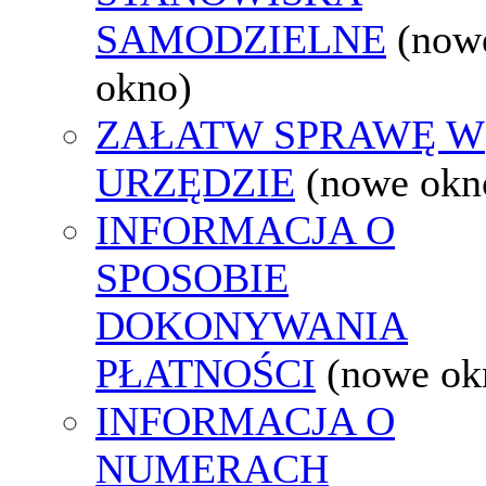
SAMODZIELNE
(now
okno)
ZAŁATW SPRAWĘ W
URZĘDZIE
(nowe okn
INFORMACJA O
SPOSOBIE
DOKONYWANIA
PŁATNOŚCI
(nowe ok
INFORMACJA O
NUMERACH