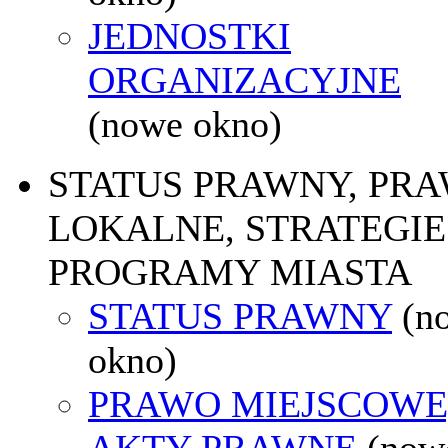
JEDNOSTKI
ORGANIZACYJNE
(nowe okno)
STATUS PRAWNY, PR
LOKALNE, STRATEGIE 
PROGRAMY MIASTA
STATUS PRAWNY
(n
okno)
PRAWO MIEJSCOWE
AKTY PRAWNE
(now