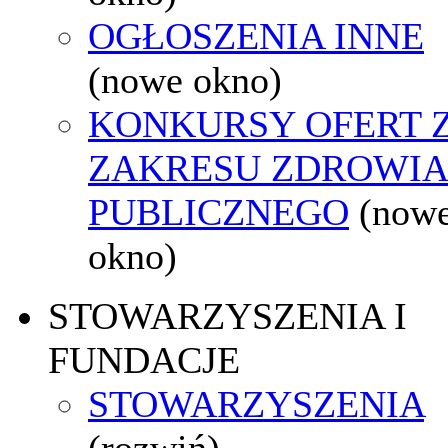
OGŁOSZENIA INNE
(nowe okno)
KONKURSY OFERT 
ZAKRESU ZDROWI
PUBLICZNEGO
(now
okno)
STOWARZYSZENIA I
FUNDACJE
STOWARZYSZENIA
(rozwiń)