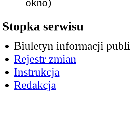
okno)
Stopka serwisu
Biuletyn informacji pub
Rejestr zmian
Instrukcja
Redakcja