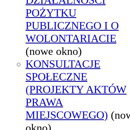
POŻYTKU
PUBLICZNEGO I O
WOLONTARIACIE
(nowe okno)
KONSULTACJE
SPOŁECZNE
(PROJEKTY AKTÓW
PRAWA
MIEJSCOWEGO)
(no
okno)