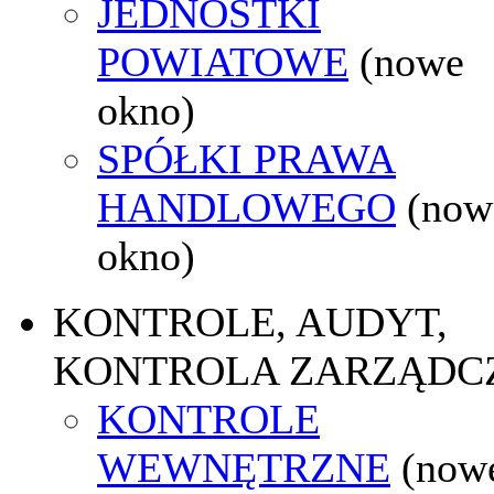
JEDNOSTKI
POWIATOWE
(nowe
okno)
SPÓŁKI PRAWA
HANDLOWEGO
(now
okno)
KONTROLE, AUDYT,
KONTROLA ZARZĄDC
KONTROLE
WEWNĘTRZNE
(now