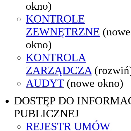
okno)
KONTROLE
ZEWNĘTRZNE
(nowe
okno)
KONTROLA
ZARZĄDCZA
(rozwiń
AUDYT
(nowe okno)
DOSTĘP DO INFORMAC
PUBLICZNEJ
REJESTR UMÓW