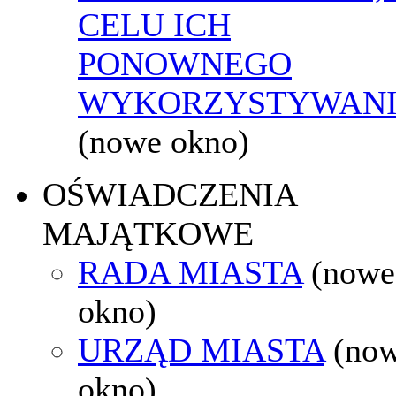
CELU ICH
PONOWNEGO
WYKORZYSTYWAN
(nowe okno)
OŚWIADCZENIA
MAJĄTKOWE
RADA MIASTA
(nowe
okno)
URZĄD MIASTA
(no
okno)