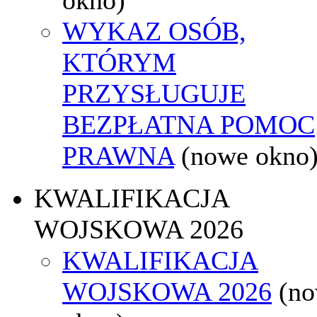
WYKAZ OSÓB,
KTÓRYM
PRZYSŁUGUJE
BEZPŁATNA POMOC
PRAWNA
(nowe okno
KWALIFIKACJA
WOJSKOWA 2026
KWALIFIKACJA
WOJSKOWA 2026
(n