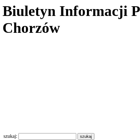
Biuletyn Informacji 
Chorzów
szukaj: