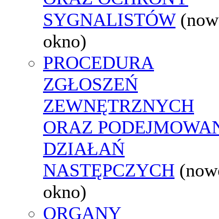
SYGNALISTÓW
(now
okno)
PROCEDURA
ZGŁOSZEŃ
ZEWNĘTRZNYCH
ORAZ PODEJMOWA
DZIAŁAŃ
NASTĘPCZYCH
(now
okno)
ORGANY