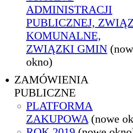
ADMINISTRACJI
PUBLICZNEJ, ZWIĄ
KOMUNALNE,
ZWIĄZKI GMIN
(now
okno)
ZAMÓWIENIA
PUBLICZNE
PLATFORMA
ZAKUPOWA
(nowe o
ROK 2019
(nowe okno