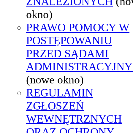
ZNALEZIONYCH
(no
okno)
PRAWO POMOCY W
POSTĘPOWANIU
PRZED SĄDAMI
ADMINISTRACYJNY
(nowe okno)
REGULAMIN
ZGŁOSZEŃ
WEWNĘTRZNYCH
ORAZ OCHRONY