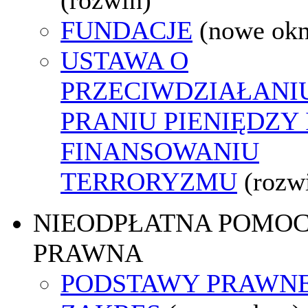
FUNDACJE
(nowe ok
USTAWA O
PRZECIWDZIAŁANI
PRANIU PIENIĘDZY 
FINANSOWANIU
TERRORYZMU
(rozw
NIEODPŁATNA POMO
PRAWNA
PODSTAWY PRAWNE