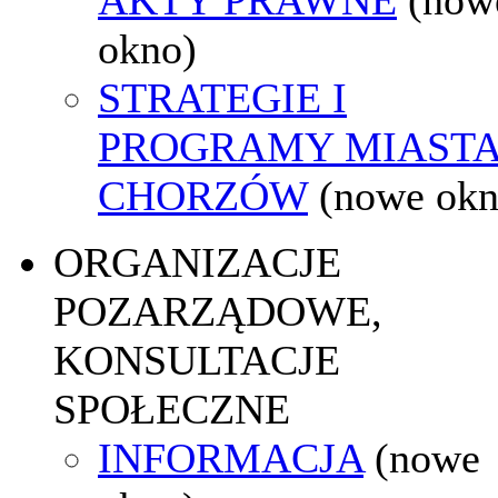
okno)
STRATEGIE I
PROGRAMY MIAST
CHORZÓW
(nowe okn
ORGANIZACJE
POZARZĄDOWE,
KONSULTACJE
SPOŁECZNE
INFORMACJA
(nowe