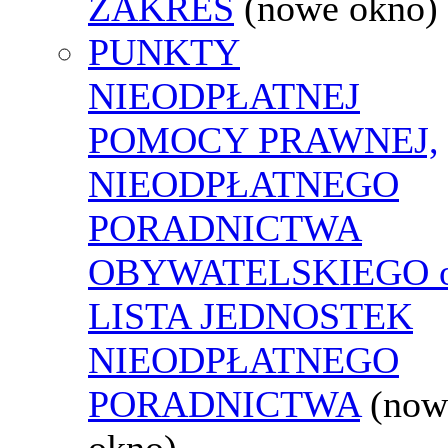
ZAKRES
(nowe okno)
PUNKTY
NIEODPŁATNEJ
POMOCY PRAWNEJ,
NIEODPŁATNEGO
PORADNICTWA
OBYWATELSKIEGO o
LISTA JEDNOSTEK
NIEODPŁATNEGO
PORADNICTWA
(now
okno)