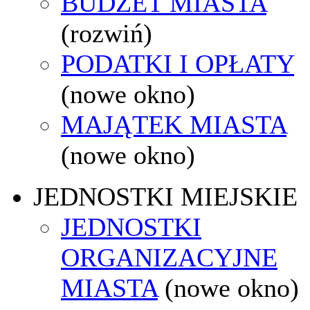
BUDŻET MIASTA
(rozwiń)
PODATKI I OPŁATY
(nowe okno)
MAJĄTEK MIASTA
(nowe okno)
JEDNOSTKI MIEJSKIE
JEDNOSTKI
ORGANIZACYJNE
MIASTA
(nowe okno)