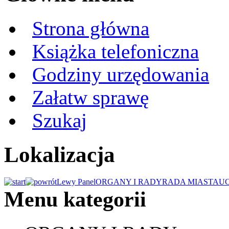
Strona główna
Książka telefoniczna
Godziny urzędowania
Załatw sprawę
Szukaj
Lokalizacja
Lewy Panel
ORGANY I RADY
RADA MIASTA
U
Menu kategorii