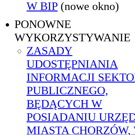
W BIP
(nowe okno)
PONOWNE
WYKORZYSTYWANIE
ZASADY
UDOSTĘPNIANIA
INFORMACJI SEKT
PUBLICZNEGO,
BĘDĄCYCH W
POSIADANIU URZĘ
MIASTA CHORZÓW,