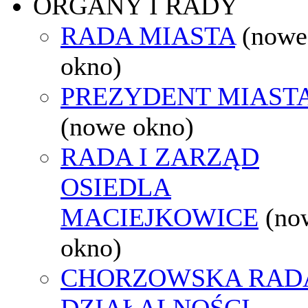
ORGANY I RADY
RADA MIASTA
(nowe
okno)
PREZYDENT MIAST
(nowe okno)
RADA I ZARZĄD
OSIEDLA
MACIEJKOWICE
(no
okno)
CHORZOWSKA RAD
DZIAŁALNOŚCI