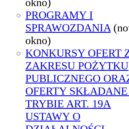
okno)
PROGRAMY I
SPRAWOZDANIA
(n
okno)
KONKURSY OFERT 
ZAKRESU POŻYTKU
PUBLICZNEGO ORA
OFERTY SKŁADANE
TRYBIE ART. 19A
USTAWY O
DZIAŁALNOŚCI