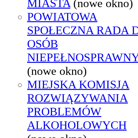
MIASTA
(nowe okno)
POWIATOWA
SPOŁECZNA RADA D
OSÓB
NIEPEŁNOSPRAWN
(nowe okno)
MIEJSKA KOMISJA
ROZWIĄZYWANIA
PROBLEMÓW
ALKOHOLOWYCH