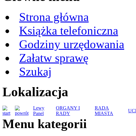
Strona główna
Książka telefoniczna
Godziny urzędowania
Załatw sprawę
Szukaj
Lokalizacja
Lewy
ORGANY I
RADA
UC
Panel
RADY
MIASTA
Menu kategorii