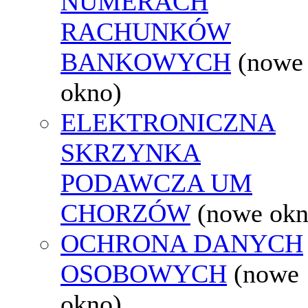
NUMERACH
RACHUNKÓW
BANKOWYCH
(nowe
okno)
ELEKTRONICZNA
SKRZYNKA
PODAWCZA UM
CHORZÓW
(nowe okn
OCHRONA DANYCH
OSOBOWYCH
(nowe
okno)