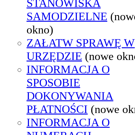
STANOWISKA
SAMODZIELNE
(now
okno)
ZAŁATW SPRAWĘ W
URZĘDZIE
(nowe okn
INFORMACJA O
SPOSOBIE
DOKONYWANIA
PŁATNOŚCI
(nowe ok
INFORMACJA O