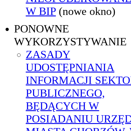
W BIP
(nowe okno)
PONOWNE
WYKORZYSTYWANIE
ZASADY
UDOSTĘPNIANIA
INFORMACJI SEKT
PUBLICZNEGO,
BĘDĄCYCH W
POSIADANIU URZĘ