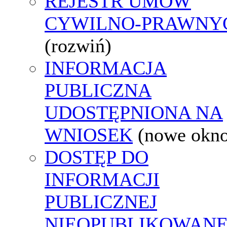
REJESTR UMÓW
CYWILNO-PRAWNY
(rozwiń)
INFORMACJA
PUBLICZNA
UDOSTĘPNIONA NA
WNIOSEK
(nowe okn
DOSTĘP DO
INFORMACJI
PUBLICZNEJ
NIEOPUBLIKOWANE