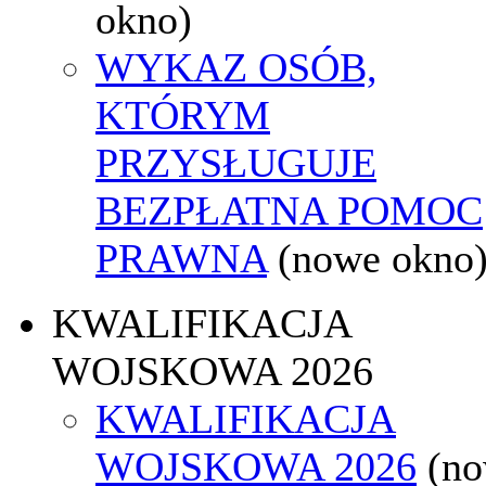
okno)
WYKAZ OSÓB,
KTÓRYM
PRZYSŁUGUJE
BEZPŁATNA POMOC
PRAWNA
(nowe okno
KWALIFIKACJA
WOJSKOWA 2026
KWALIFIKACJA
WOJSKOWA 2026
(n