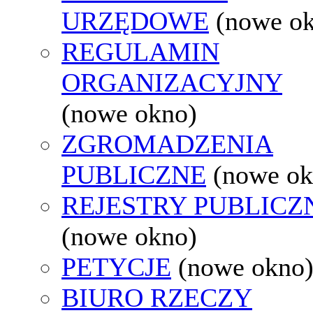
URZĘDOWE
(nowe o
REGULAMIN
ORGANIZACYJNY
(nowe okno)
ZGROMADZENIA
PUBLICZNE
(nowe ok
REJESTRY PUBLICZ
(nowe okno)
PETYCJE
(nowe okno
BIURO RZECZY