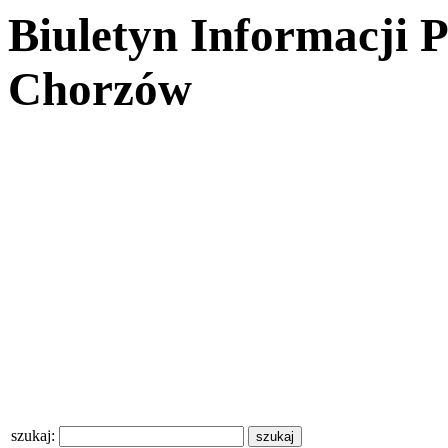
Biuletyn Informacji 
Chorzów
szukaj: