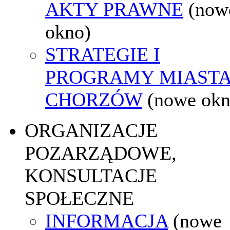
AKTY PRAWNE
(now
okno)
STRATEGIE I
PROGRAMY MIAST
CHORZÓW
(nowe okn
ORGANIZACJE
POZARZĄDOWE,
KONSULTACJE
SPOŁECZNE
INFORMACJA
(nowe