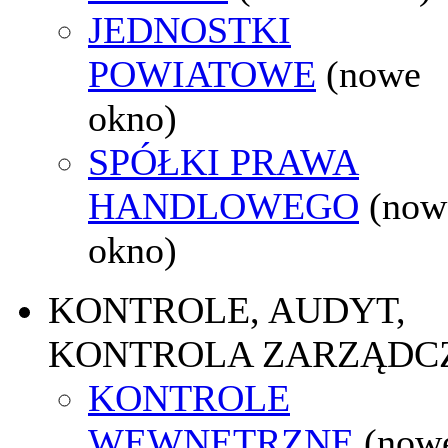
JEDNOSTKI
POWIATOWE
(nowe
okno)
SPÓŁKI PRAWA
HANDLOWEGO
(now
okno)
KONTROLE, AUDYT,
KONTROLA ZARZĄDC
KONTROLE
WEWNĘTRZNE
(now