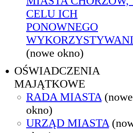
MIASTA CHORZÓW,
CELU ICH
PONOWNEGO
WYKORZYSTYWAN
(nowe okno)
OŚWIADCZENIA
MAJĄTKOWE
RADA MIASTA
(nowe
okno)
URZĄD MIASTA
(no