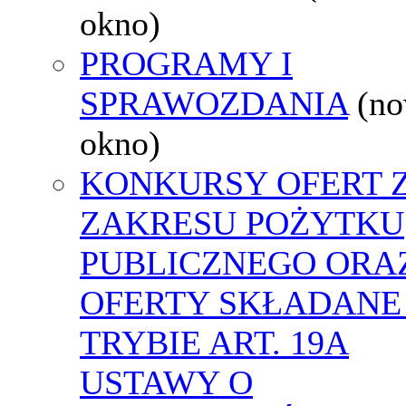
okno)
PROGRAMY I
SPRAWOZDANIA
(n
okno)
KONKURSY OFERT 
ZAKRESU POŻYTKU
PUBLICZNEGO ORA
OFERTY SKŁADANE
TRYBIE ART. 19A
USTAWY O