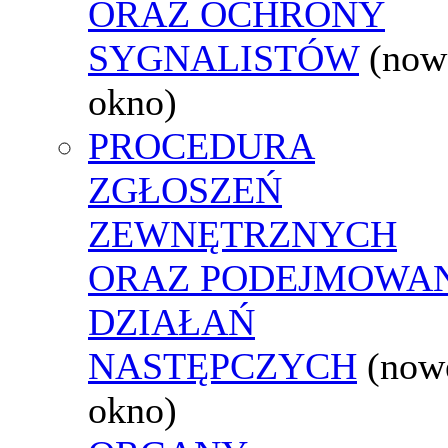
ORAZ OCHRONY
SYGNALISTÓW
(now
okno)
PROCEDURA
ZGŁOSZEŃ
ZEWNĘTRZNYCH
ORAZ PODEJMOWA
DZIAŁAŃ
NASTĘPCZYCH
(now
okno)