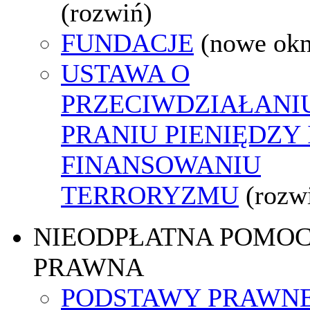
(rozwiń)
FUNDACJE
(nowe ok
USTAWA O
PRZECIWDZIAŁANI
PRANIU PIENIĘDZY 
FINANSOWANIU
TERRORYZMU
(rozw
NIEODPŁATNA POMO
PRAWNA
PODSTAWY PRAWNE