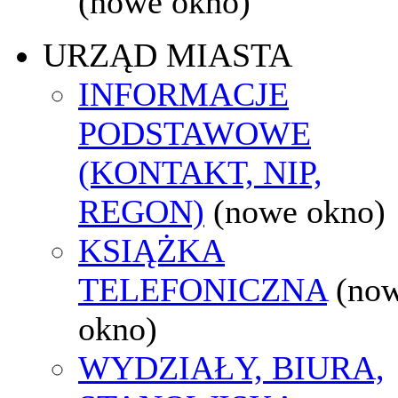
(nowe okno)
URZĄD MIASTA
INFORMACJE
PODSTAWOWE
(KONTAKT, NIP,
REGON)
(nowe okno)
KSIĄŻKA
TELEFONICZNA
(no
okno)
WYDZIAŁY, BIURA,