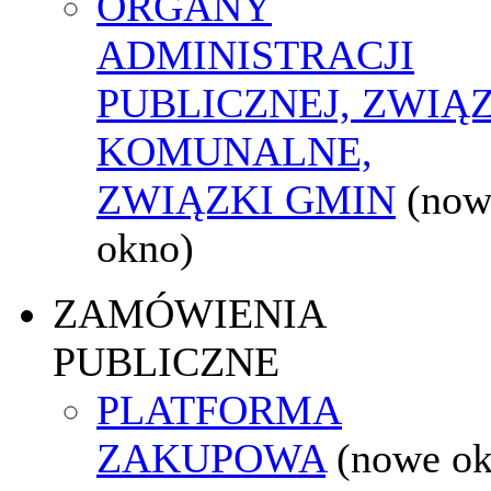
ORGANY
ADMINISTRACJI
PUBLICZNEJ, ZWIĄ
KOMUNALNE,
ZWIĄZKI GMIN
(now
okno)
ZAMÓWIENIA
PUBLICZNE
PLATFORMA
ZAKUPOWA
(nowe o