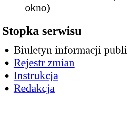
okno)
Stopka serwisu
Biuletyn informacji pub
Rejestr zmian
Instrukcja
Redakcja