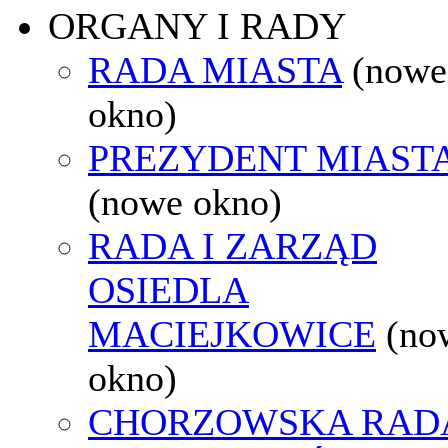
ORGANY I RADY
RADA MIASTA
(nowe
okno)
PREZYDENT MIAST
(nowe okno)
RADA I ZARZĄD
OSIEDLA
MACIEJKOWICE
(no
okno)
CHORZOWSKA RAD