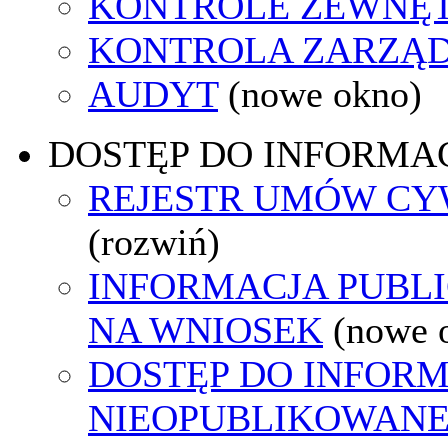
KONTROLE ZEWNĘ
KONTROLA ZARZĄ
AUDYT
(nowe okno)
DOSTĘP DO INFORMAC
REJESTR UMÓW C
(rozwiń)
INFORMACJA PUBL
NA WNIOSEK
(nowe 
DOSTĘP DO INFORM
NIEOPUBLIKOWANEJ