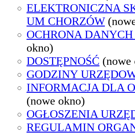
ELEKTRONICZNA S
UM CHORZÓW
(nowe
OCHRONA DANYCH
okno)
DOSTĘPNOŚĆ
(nowe 
GODZINY URZĘDOW
INFORMACJA DLA 
(nowe okno)
OGŁOSZENIA URZ
REGULAMIN ORGAN