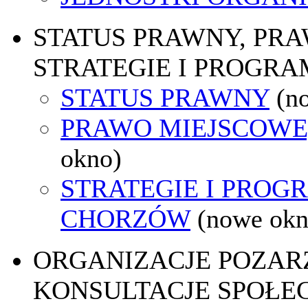
STATUS PRAWNY, PR
STRATEGIE I PROGRA
STATUS PRAWNY
(n
PRAWO MIEJSCOWE
okno)
STRATEGIE I PROG
CHORZÓW
(nowe okn
ORGANIZACJE POZA
KONSULTACJE SPOŁE