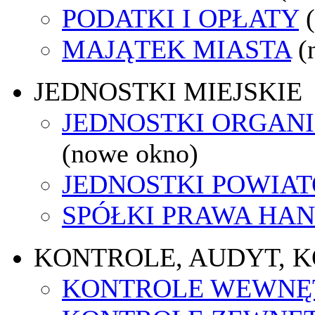
PODATKI I OPŁATY
MAJĄTEK MIASTA
(
JEDNOSTKI MIEJSKIE
JEDNOSTKI ORGAN
(nowe okno)
JEDNOSTKI POWIA
SPÓŁKI PRAWA HA
KONTROLE, AUDYT, 
KONTROLE WEWNĘ