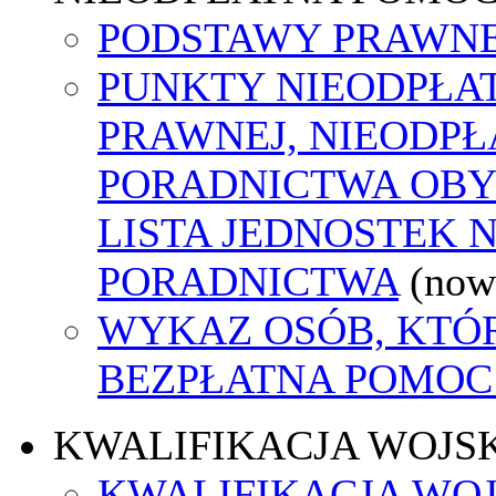
PODSTAWY PRAWNE
PUNKTY NIEODPŁA
PRAWNEJ, NIEODP
PORADNICTWA OBY
LISTA JEDNOSTEK 
PORADNICTWA
(now
WYKAZ OSÓB, KTÓ
BEZPŁATNA POMOC
KWALIFIKACJA WOJS
KWALIFIKACJA WOJ