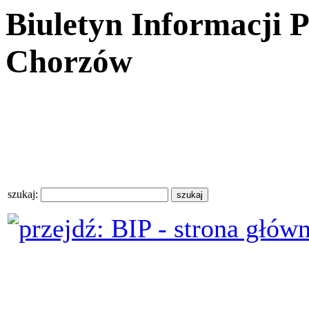
Biuletyn Informacji 
Chorzów
szukaj: