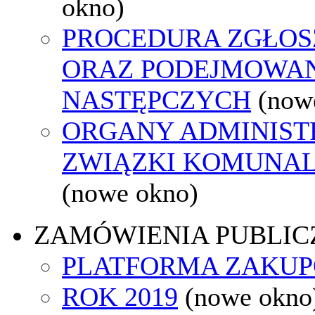
okno)
PROCEDURA ZGŁO
ORAZ PODEJMOWAN
NASTĘPCZYCH
(now
ORGANY ADMINISTR
ZWIĄZKI KOMUNAL
(nowe okno)
ZAMÓWIENIA PUBLIC
PLATFORMA ZAKU
ROK 2019
(nowe okno