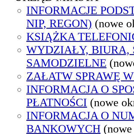
INFORMACJE PODS
NIP, REGON)
(nowe o
KSIĄŻKA TELEFON
WYDZIAŁY, BIURA,
SAMODZIELNE
(now
ZAŁATW SPRAWĘ W
INFORMACJA O SP
PŁATNOŚCI
(nowe ok
INFORMACJA O N
BANKOWYCH
(nowe