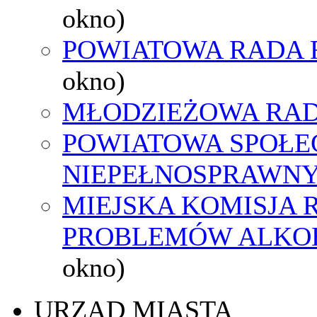
okno)
POWIATOWA RADA 
okno)
MŁODZIEŻOWA RAD
POWIATOWA SPOŁE
NIEPEŁNOSPRAWN
MIEJSKA KOMISJA
PROBLEMÓW ALK
okno)
URZĄD MIASTA