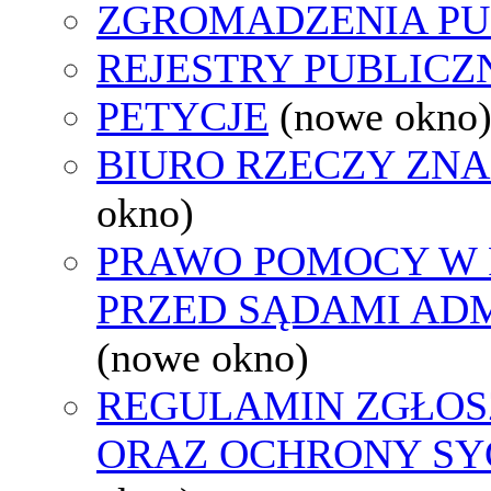
ZGROMADZENIA PU
REJESTRY PUBLICZ
PETYCJE
(nowe okno
BIURO RZECZY ZN
okno)
PRAWO POMOCY W 
PRZED SĄDAMI AD
(nowe okno)
REGULAMIN ZGŁO
ORAZ OCHRONY S