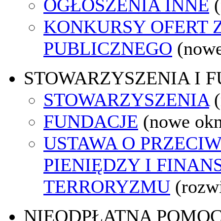
OGŁOSZENIA INNE
KONKURSY OFERT 
PUBLICZNEGO
(nowe
STOWARZYSZENIA I 
STOWARZYSZENIA
FUNDACJE
(nowe ok
USTAWA O PRZECIW
PIENIĘDZY I FINA
TERRORYZMU
(rozw
NIEODPŁATNA POMO