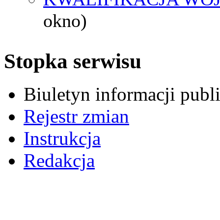
okno)
Stopka serwisu
Biuletyn informacji pub
Rejestr zmian
Instrukcja
Redakcja