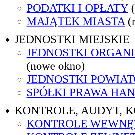
PODATKI I OPŁATY
MAJĄTEK MIASTA
(
JEDNOSTKI MIEJSKIE
JEDNOSTKI ORGAN
(nowe okno)
JEDNOSTKI POWIA
SPÓŁKI PRAWA HA
KONTROLE, AUDYT, 
KONTROLE WEWNĘ