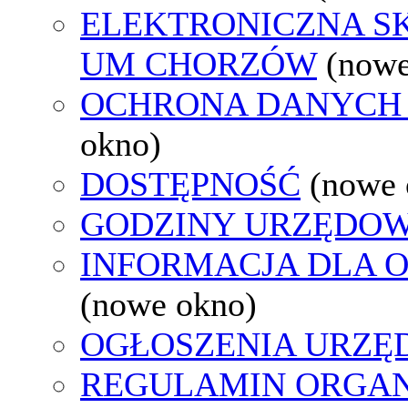
ELEKTRONICZNA S
UM CHORZÓW
(nowe
OCHRONA DANYCH
okno)
DOSTĘPNOŚĆ
(nowe 
GODZINY URZĘDOW
INFORMACJA DLA 
(nowe okno)
OGŁOSZENIA URZ
REGULAMIN ORGAN