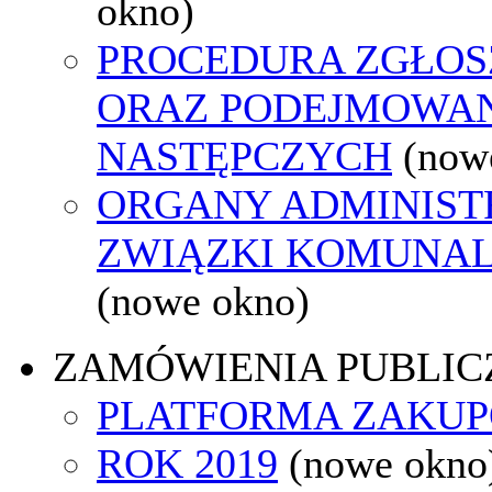
okno)
PROCEDURA ZGŁO
ORAZ PODEJMOWAN
NASTĘPCZYCH
(now
ORGANY ADMINISTR
ZWIĄZKI KOMUNAL
(nowe okno)
ZAMÓWIENIA PUBLIC
PLATFORMA ZAKU
ROK 2019
(nowe okno