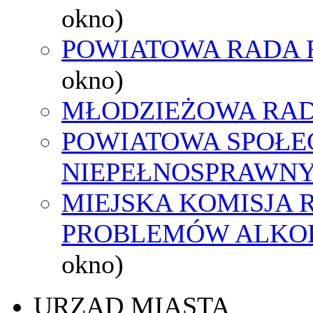
okno)
POWIATOWA RADA 
okno)
MŁODZIEŻOWA RAD
POWIATOWA SPOŁE
NIEPEŁNOSPRAWN
MIEJSKA KOMISJA
PROBLEMÓW ALK
okno)
URZĄD MIASTA