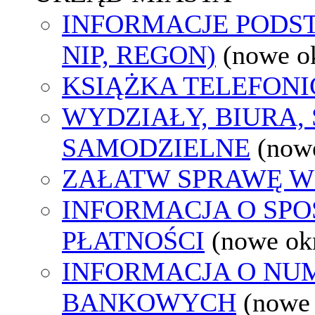
INFORMACJE PODS
NIP, REGON)
(nowe o
KSIĄŻKA TELEFON
WYDZIAŁY, BIURA,
SAMODZIELNE
(now
ZAŁATW SPRAWĘ W
INFORMACJA O SP
PŁATNOŚCI
(nowe ok
INFORMACJA O N
BANKOWYCH
(nowe