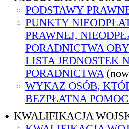
PODSTAWY PRAWNE
PUNKTY NIEODPŁA
PRAWNEJ, NIEODP
PORADNICTWA OBY
LISTA JEDNOSTEK 
PORADNICTWA
(now
WYKAZ OSÓB, KTÓ
BEZPŁATNA POMOC
KWALIFIKACJA WOJS
KWALIFIKACJA WOJ