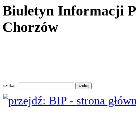
Biuletyn Informacji 
Chorzów
szukaj: