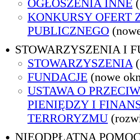
OGŁOSZENIA INNE
KONKURSY OFERT 
PUBLICZNEGO
(nowe
STOWARZYSZENIA I 
STOWARZYSZENIA
FUNDACJE
(nowe ok
USTAWA O PRZECIW
PIENIĘDZY I FINA
TERRORYZMU
(rozw
NIEODPŁATNA POMO