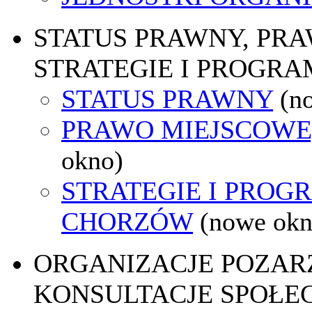
STATUS PRAWNY, PR
STRATEGIE I PROGRA
STATUS PRAWNY
(n
PRAWO MIEJSCOWE
okno)
STRATEGIE I PROG
CHORZÓW
(nowe okn
ORGANIZACJE POZA
KONSULTACJE SPOŁE