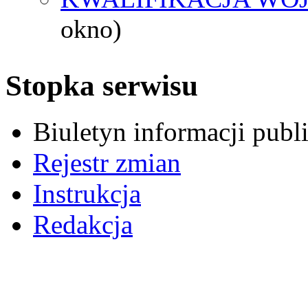
okno)
Stopka serwisu
Biuletyn informacji pub
Rejestr zmian
Instrukcja
Redakcja