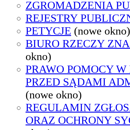
ZGROMADZENIA PU
REJESTRY PUBLICZ
PETYCJE
(nowe okno
BIURO RZECZY ZN
okno)
PRAWO POMOCY W 
PRZED SĄDAMI AD
(nowe okno)
REGULAMIN ZGŁO
ORAZ OCHRONY S