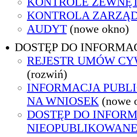
KONTROLE ZEWNĘ
KONTROLA ZARZĄ
AUDYT
(nowe okno)
DOSTĘP DO INFORMAC
REJESTR UMÓW C
(rozwiń)
INFORMACJA PUBL
NA WNIOSEK
(nowe 
DOSTĘP DO INFORM
NIEOPUBLIKOWANEJ