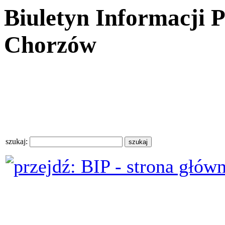
Biuletyn Informacji 
Chorzów
szukaj: