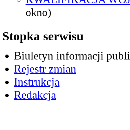
okno)
Stopka serwisu
Biuletyn informacji pub
Rejestr zmian
Instrukcja
Redakcja