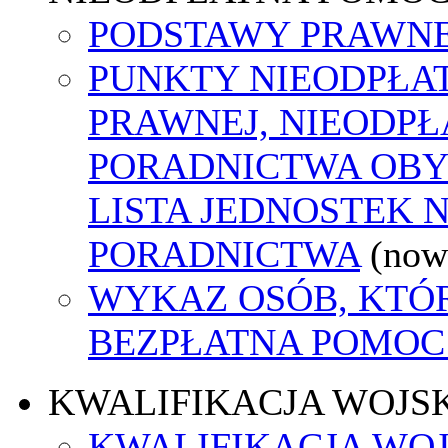
PODSTAWY PRAWNE
PUNKTY NIEODPŁA
PRAWNEJ, NIEODP
PORADNICTWA OBY
LISTA JEDNOSTEK 
PORADNICTWA
(now
WYKAZ OSÓB, KTÓ
BEZPŁATNA POMOC
KWALIFIKACJA WOJS
KWALIFIKACJA WOJ