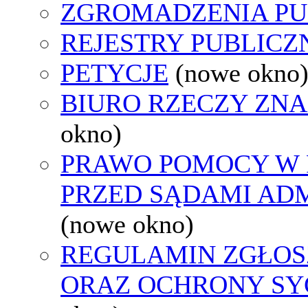
ZGROMADZENIA PU
REJESTRY PUBLICZ
PETYCJE
(nowe okno
BIURO RZECZY ZN
okno)
PRAWO POMOCY W 
PRZED SĄDAMI AD
(nowe okno)
REGULAMIN ZGŁO
ORAZ OCHRONY S