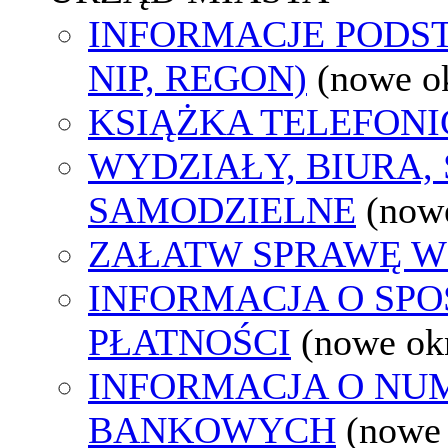
INFORMACJE PODS
NIP, REGON)
(nowe o
KSIĄŻKA TELEFON
WYDZIAŁY, BIURA,
SAMODZIELNE
(now
ZAŁATW SPRAWĘ W
INFORMACJA O SP
PŁATNOŚCI
(nowe ok
INFORMACJA O N
BANKOWYCH
(nowe