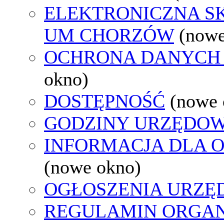
ELEKTRONICZNA S
UM CHORZÓW
(nowe
OCHRONA DANYCH
okno)
DOSTĘPNOŚĆ
(nowe 
GODZINY URZĘDOW
INFORMACJA DLA 
(nowe okno)
OGŁOSZENIA URZ
REGULAMIN ORGAN