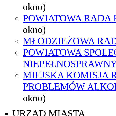
okno)
POWIATOWA RADA 
okno)
MŁODZIEŻOWA RAD
POWIATOWA SPOŁE
NIEPEŁNOSPRAWN
MIEJSKA KOMISJA
PROBLEMÓW ALK
okno)
URZĄD MIASTA