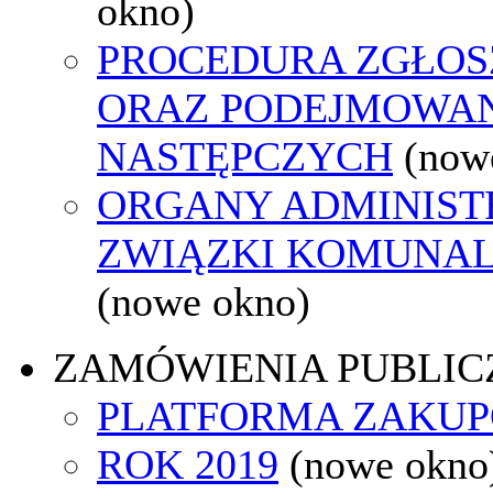
okno)
PROCEDURA ZGŁO
ORAZ PODEJMOWAN
NASTĘPCZYCH
(now
ORGANY ADMINISTR
ZWIĄZKI KOMUNAL
(nowe okno)
ZAMÓWIENIA PUBLIC
PLATFORMA ZAKU
ROK 2019
(nowe okno