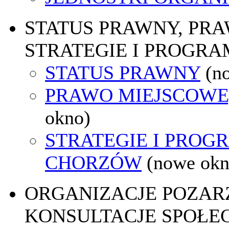
STATUS PRAWNY, PR
STRATEGIE I PROGRA
STATUS PRAWNY
(n
PRAWO MIEJSCOWE
okno)
STRATEGIE I PROG
CHORZÓW
(nowe okn
ORGANIZACJE POZA
KONSULTACJE SPOŁE