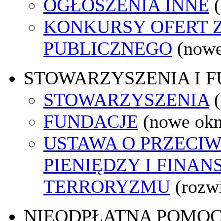
OGŁOSZENIA INNE
KONKURSY OFERT 
PUBLICZNEGO
(nowe
STOWARZYSZENIA I 
STOWARZYSZENIA
FUNDACJE
(nowe ok
USTAWA O PRZECIW
PIENIĘDZY I FINA
TERRORYZMU
(rozw
NIEODPŁATNA POMO