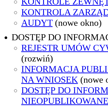
KONTROLE ZEWNĘ
KONTROLA ZARZĄ
AUDYT
(nowe okno)
DOSTĘP DO INFORMAC
REJESTR UMÓW C
(rozwiń)
INFORMACJA PUBL
NA WNIOSEK
(nowe 
DOSTĘP DO INFORM
NIEOPUBLIKOWANEJ