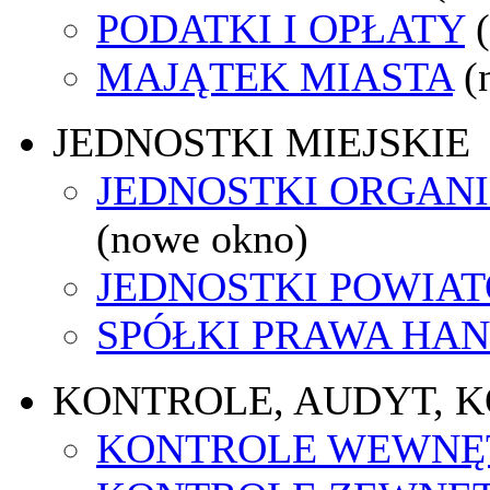
PODATKI I OPŁATY
MAJĄTEK MIASTA
(
JEDNOSTKI MIEJSKIE
JEDNOSTKI ORGAN
(nowe okno)
JEDNOSTKI POWIA
SPÓŁKI PRAWA HA
KONTROLE, AUDYT, 
KONTROLE WEWNĘ