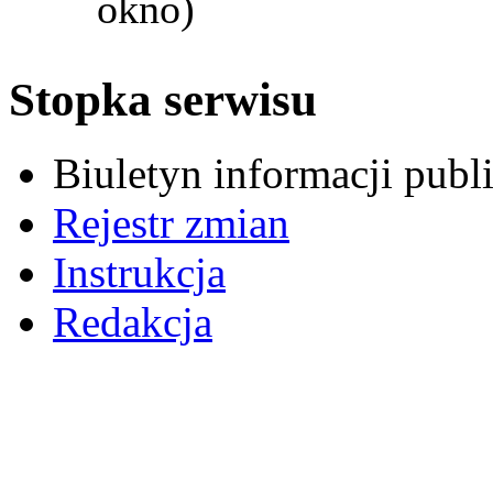
okno)
Stopka serwisu
Biuletyn informacji pub
Rejestr zmian
Instrukcja
Redakcja