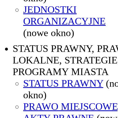
JEDNOSTKI
ORGANIZACYJNE
(nowe okno)
STATUS PRAWNY, PR
LOKALNE, STRATEGIE 
PROGRAMY MIASTA
STATUS PRAWNY
(n
okno)
PRAWO MIEJSCOWE
AKTY PRAWNE
(now