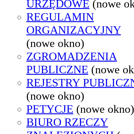
URZĘDOWE
(nowe o
REGULAMIN
ORGANIZACYJNY
(nowe okno)
ZGROMADZENIA
PUBLICZNE
(nowe ok
REJESTRY PUBLICZ
(nowe okno)
PETYCJE
(nowe okno
BIURO RZECZY