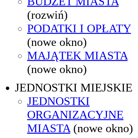
BUDŻET MIASTA
(rozwiń)
PODATKI I OPŁATY
(nowe okno)
MAJĄTEK MIASTA
(nowe okno)
JEDNOSTKI MIEJSKIE
JEDNOSTKI
ORGANIZACYJNE
MIASTA
(nowe okno)