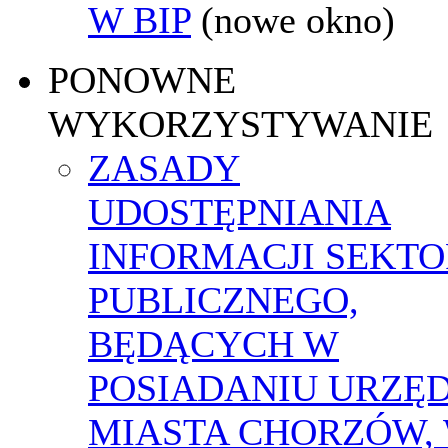
W BIP
(nowe okno)
PONOWNE
WYKORZYSTYWANIE
ZASADY
UDOSTĘPNIANIA
INFORMACJI SEKT
PUBLICZNEGO,
BĘDĄCYCH W
POSIADANIU URZĘ
MIASTA CHORZÓW,