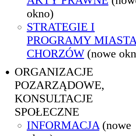
okno)
STRATEGIE I
PROGRAMY MIAST
CHORZÓW
(nowe okn
ORGANIZACJE
POZARZĄDOWE,
KONSULTACJE
SPOŁECZNE
INFORMACJA
(nowe