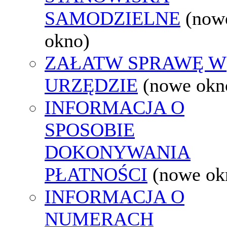
SAMODZIELNE
(now
okno)
ZAŁATW SPRAWĘ W
URZĘDZIE
(nowe okn
INFORMACJA O
SPOSOBIE
DOKONYWANIA
PŁATNOŚCI
(nowe ok
INFORMACJA O
NUMERACH