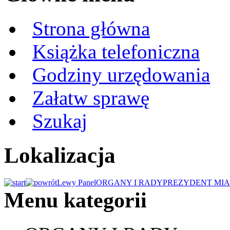
Strona główna
Książka telefoniczna
Godziny urzędowania
Załatw sprawę
Szukaj
Lokalizacja
Lewy Panel
ORGANY I RADY
PREZYDENT MIA
Menu kategorii