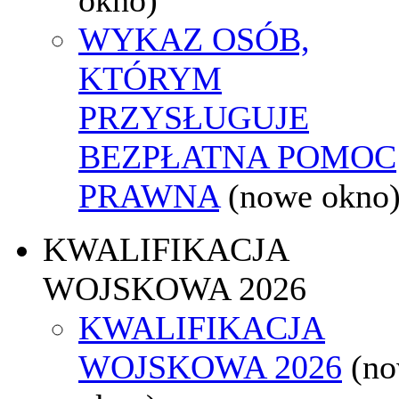
WYKAZ OSÓB,
KTÓRYM
PRZYSŁUGUJE
BEZPŁATNA POMOC
PRAWNA
(nowe okno
KWALIFIKACJA
WOJSKOWA 2026
KWALIFIKACJA
WOJSKOWA 2026
(n