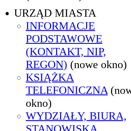
URZĄD MIASTA
INFORMACJE
PODSTAWOWE
(KONTAKT, NIP,
REGON)
(nowe okno)
KSIĄŻKA
TELEFONICZNA
(no
okno)
WYDZIAŁY, BIURA,
STANOWISKA