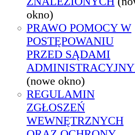
ZNALEZIONYCH
(no
okno)
PRAWO POMOCY W
POSTĘPOWANIU
PRZED SĄDAMI
ADMINISTRACYJNY
(nowe okno)
REGULAMIN
ZGŁOSZEŃ
WEWNĘTRZNYCH
ORAZ OCHRONY