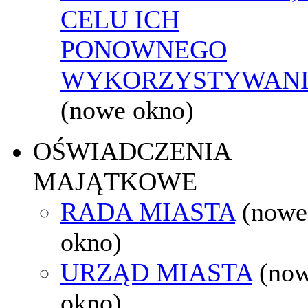
CELU ICH
PONOWNEGO
WYKORZYSTYWAN
(nowe okno)
OŚWIADCZENIA
MAJĄTKOWE
RADA MIASTA
(nowe
okno)
URZĄD MIASTA
(no
okno)