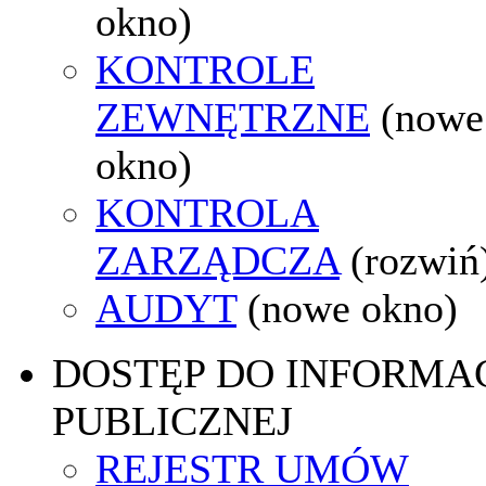
okno)
KONTROLE
ZEWNĘTRZNE
(nowe
okno)
KONTROLA
ZARZĄDCZA
(rozwiń
AUDYT
(nowe okno)
DOSTĘP DO INFORMAC
PUBLICZNEJ
REJESTR UMÓW