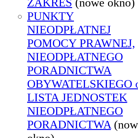
ZAKRES
(nowe okno)
PUNKTY
NIEODPŁATNEJ
POMOCY PRAWNEJ,
NIEODPŁATNEGO
PORADNICTWA
OBYWATELSKIEGO o
LISTA JEDNOSTEK
NIEODPŁATNEGO
PORADNICTWA
(now
okno)