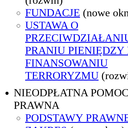
FUNDACJE
(nowe ok
USTAWA O
PRZECIWDZIAŁANI
PRANIU PIENIĘDZY 
FINANSOWANIU
TERRORYZMU
(rozw
NIEODPŁATNA POMO
PRAWNA
PODSTAWY PRAWNE