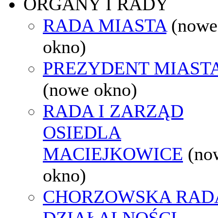
ORGANY I RADY
RADA MIASTA
(nowe
okno)
PREZYDENT MIAST
(nowe okno)
RADA I ZARZĄD
OSIEDLA
MACIEJKOWICE
(no
okno)
CHORZOWSKA RAD
DZIAŁALNOŚCI