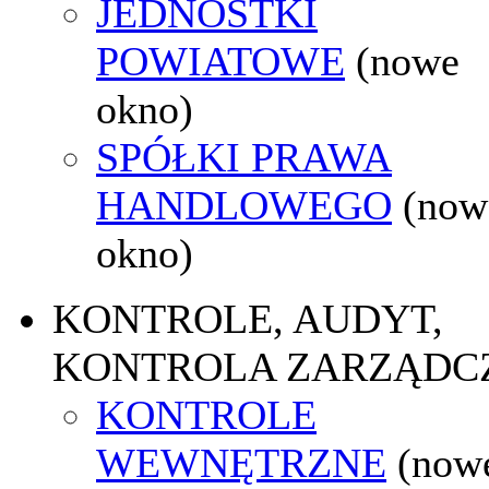
JEDNOSTKI
POWIATOWE
(nowe
okno)
SPÓŁKI PRAWA
HANDLOWEGO
(now
okno)
KONTROLE, AUDYT,
KONTROLA ZARZĄDC
KONTROLE
WEWNĘTRZNE
(now