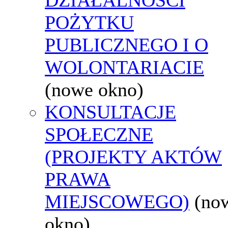
POŻYTKU
PUBLICZNEGO I O
WOLONTARIACIE
(nowe okno)
KONSULTACJE
SPOŁECZNE
(PROJEKTY AKTÓW
PRAWA
MIEJSCOWEGO)
(no
okno)