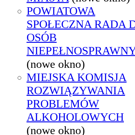
POWIATOWA
SPOŁECZNA RADA D
OSÓB
NIEPEŁNOSPRAWN
(nowe okno)
MIEJSKA KOMISJA
ROZWIĄZYWANIA
PROBLEMÓW
ALKOHOLOWYCH
(nowe okno)