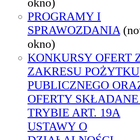
okno)
PROGRAMY I
SPRAWOZDANIA
(n
okno)
KONKURSY OFERT 
ZAKRESU POŻYTKU
PUBLICZNEGO ORA
OFERTY SKŁADANE
TRYBIE ART. 19A
USTAWY O
DZIAŁALNOŚCI