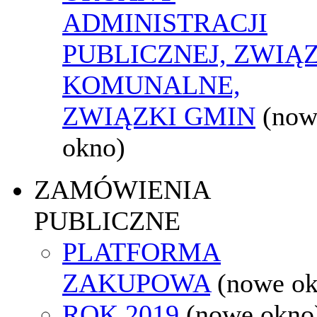
ADMINISTRACJI
PUBLICZNEJ, ZWIĄ
KOMUNALNE,
ZWIĄZKI GMIN
(now
okno)
ZAMÓWIENIA
PUBLICZNE
PLATFORMA
ZAKUPOWA
(nowe o
ROK 2019
(nowe okno