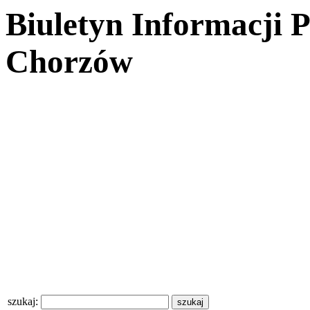
Biuletyn Informacji 
Chorzów
szukaj: