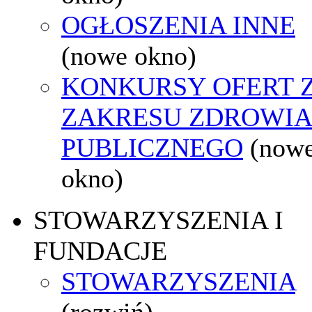
OGŁOSZENIA INNE
(nowe okno)
KONKURSY OFERT 
ZAKRESU ZDROWI
PUBLICZNEGO
(now
okno)
STOWARZYSZENIA I
FUNDACJE
STOWARZYSZENIA
(rozwiń)