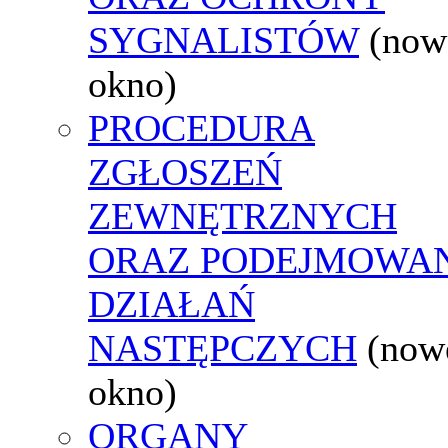
SYGNALISTÓW
(now
okno)
PROCEDURA
ZGŁOSZEŃ
ZEWNĘTRZNYCH
ORAZ PODEJMOWA
DZIAŁAŃ
NASTĘPCZYCH
(now
okno)
ORGANY