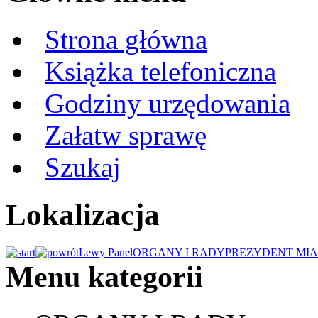
Strona główna
Książka telefoniczna
Godziny urzędowania
Załatw sprawę
Szukaj
Lokalizacja
Lewy Panel
ORGANY I RADY
PREZYDENT MIA
Menu kategorii