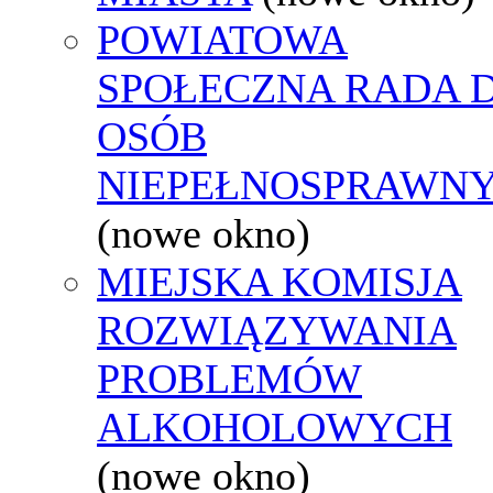
POWIATOWA
SPOŁECZNA RADA D
OSÓB
NIEPEŁNOSPRAWN
(nowe okno)
MIEJSKA KOMISJA
ROZWIĄZYWANIA
PROBLEMÓW
ALKOHOLOWYCH
(nowe okno)