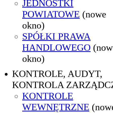
JEDNOSTKI
POWIATOWE
(nowe
okno)
SPÓŁKI PRAWA
HANDLOWEGO
(now
okno)
KONTROLE, AUDYT,
KONTROLA ZARZĄDC
KONTROLE
WEWNĘTRZNE
(now