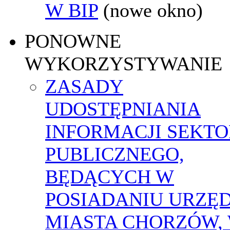
W BIP
(nowe okno)
PONOWNE
WYKORZYSTYWANIE
ZASADY
UDOSTĘPNIANIA
INFORMACJI SEKT
PUBLICZNEGO,
BĘDĄCYCH W
POSIADANIU URZĘ
MIASTA CHORZÓW,