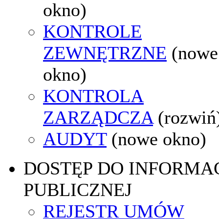
okno)
KONTROLE
ZEWNĘTRZNE
(nowe
okno)
KONTROLA
ZARZĄDCZA
(rozwiń
AUDYT
(nowe okno)
DOSTĘP DO INFORMAC
PUBLICZNEJ
REJESTR UMÓW