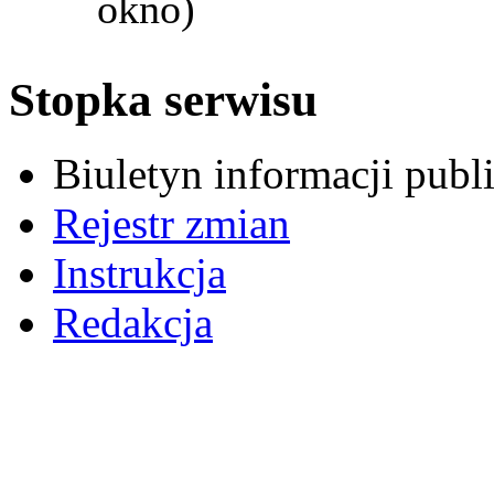
okno)
Stopka serwisu
Biuletyn informacji pub
Rejestr zmian
Instrukcja
Redakcja