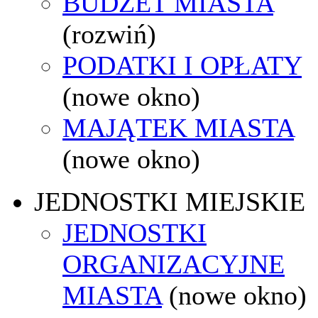
BUDŻET MIASTA
(rozwiń)
PODATKI I OPŁATY
(nowe okno)
MAJĄTEK MIASTA
(nowe okno)
JEDNOSTKI MIEJSKIE
JEDNOSTKI
ORGANIZACYJNE
MIASTA
(nowe okno)