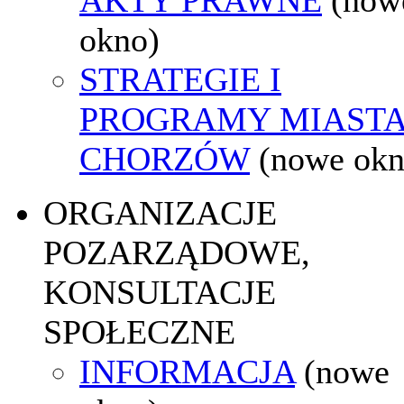
okno)
STRATEGIE I
PROGRAMY MIAST
CHORZÓW
(nowe okn
ORGANIZACJE
POZARZĄDOWE,
KONSULTACJE
SPOŁECZNE
INFORMACJA
(nowe