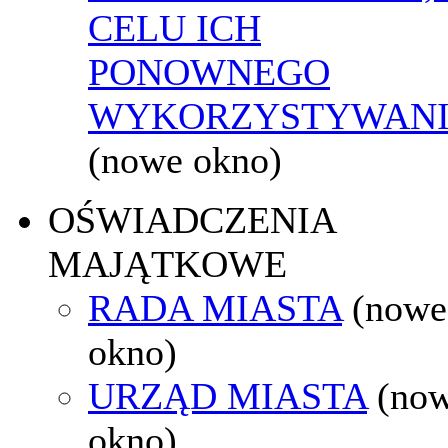
CELU ICH
PONOWNEGO
WYKORZYSTYWAN
(nowe okno)
OŚWIADCZENIA
MAJĄTKOWE
RADA MIASTA
(nowe
okno)
URZĄD MIASTA
(no
okno)