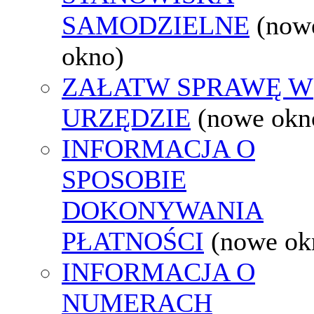
SAMODZIELNE
(now
okno)
ZAŁATW SPRAWĘ W
URZĘDZIE
(nowe okn
INFORMACJA O
SPOSOBIE
DOKONYWANIA
PŁATNOŚCI
(nowe ok
INFORMACJA O
NUMERACH