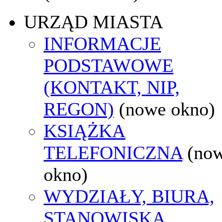
URZĄD MIASTA
INFORMACJE
PODSTAWOWE
(KONTAKT, NIP,
REGON)
(nowe okno)
KSIĄŻKA
TELEFONICZNA
(no
okno)
WYDZIAŁY, BIURA,
STANOWISKA