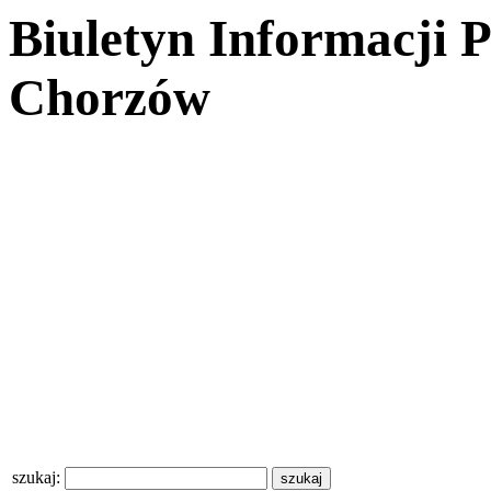
Biuletyn Informacji 
Chorzów
szukaj: