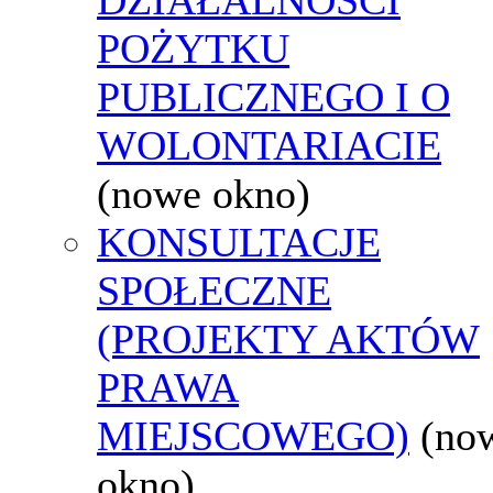
POŻYTKU
PUBLICZNEGO I O
WOLONTARIACIE
(nowe okno)
KONSULTACJE
SPOŁECZNE
(PROJEKTY AKTÓW
PRAWA
MIEJSCOWEGO)
(no
okno)