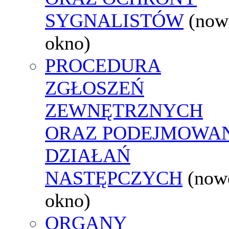
SYGNALISTÓW
(now
okno)
PROCEDURA
ZGŁOSZEŃ
ZEWNĘTRZNYCH
ORAZ PODEJMOWA
DZIAŁAŃ
NASTĘPCZYCH
(now
okno)
ORGANY