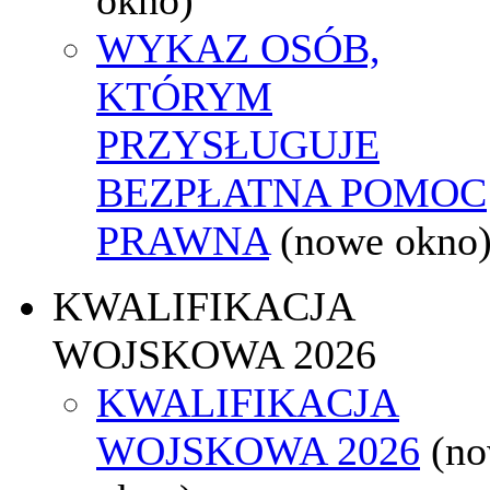
WYKAZ OSÓB,
KTÓRYM
PRZYSŁUGUJE
BEZPŁATNA POMOC
PRAWNA
(nowe okno
KWALIFIKACJA
WOJSKOWA 2026
KWALIFIKACJA
WOJSKOWA 2026
(n