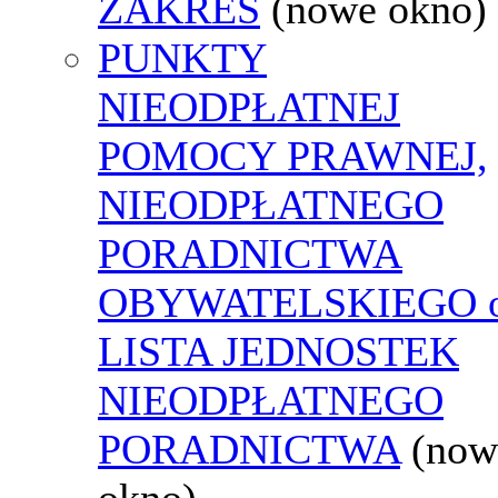
ZAKRES
(nowe okno)
PUNKTY
NIEODPŁATNEJ
POMOCY PRAWNEJ,
NIEODPŁATNEGO
PORADNICTWA
OBYWATELSKIEGO o
LISTA JEDNOSTEK
NIEODPŁATNEGO
PORADNICTWA
(now
okno)