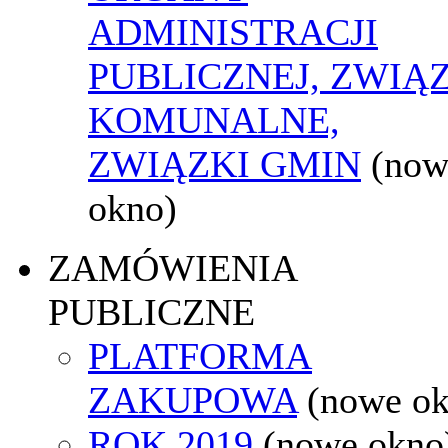
ADMINISTRACJI
PUBLICZNEJ, ZWIĄ
KOMUNALNE,
ZWIĄZKI GMIN
(now
okno)
ZAMÓWIENIA
PUBLICZNE
PLATFORMA
ZAKUPOWA
(nowe o
ROK 2019
(nowe okno