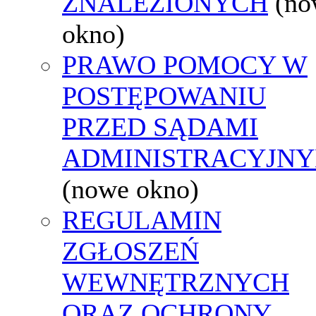
ZNALEZIONYCH
(no
okno)
PRAWO POMOCY W
POSTĘPOWANIU
PRZED SĄDAMI
ADMINISTRACYJNY
(nowe okno)
REGULAMIN
ZGŁOSZEŃ
WEWNĘTRZNYCH
ORAZ OCHRONY