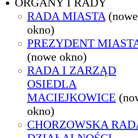
ORGANY I RADY
RADA MIASTA
(nowe
okno)
PREZYDENT MIAST
(nowe okno)
RADA I ZARZĄD
OSIEDLA
MACIEJKOWICE
(no
okno)
CHORZOWSKA RAD
DZIAŁALNOŚCI