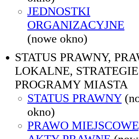
JEDNOSTKI
ORGANIZACYJNE
(nowe okno)
STATUS PRAWNY, PR
LOKALNE, STRATEGIE 
PROGRAMY MIASTA
STATUS PRAWNY
(n
okno)
PRAWO MIEJSCOWE
AKTY PRAWNE
(now