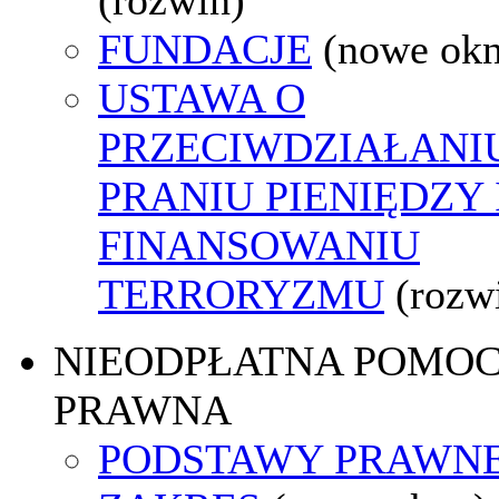
FUNDACJE
(nowe ok
USTAWA O
PRZECIWDZIAŁANI
PRANIU PIENIĘDZY 
FINANSOWANIU
TERRORYZMU
(rozw
NIEODPŁATNA POMO
PRAWNA
PODSTAWY PRAWNE