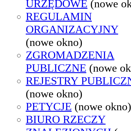
URZĘDOWE
(nowe o
REGULAMIN
ORGANIZACYJNY
(nowe okno)
ZGROMADZENIA
PUBLICZNE
(nowe ok
REJESTRY PUBLICZ
(nowe okno)
PETYCJE
(nowe okno
BIURO RZECZY