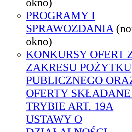
okno)
PROGRAMY I
SPRAWOZDANIA
(n
okno)
KONKURSY OFERT 
ZAKRESU POŻYTKU
PUBLICZNEGO ORA
OFERTY SKŁADANE
TRYBIE ART. 19A
USTAWY O
DZIAŁALNOŚCI