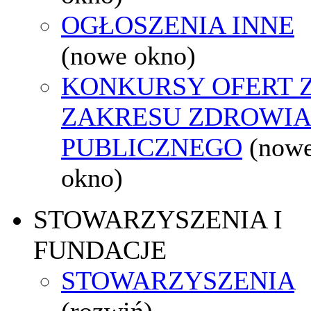
OGŁOSZENIA INNE
(nowe okno)
KONKURSY OFERT 
ZAKRESU ZDROWI
PUBLICZNEGO
(now
okno)
STOWARZYSZENIA I
FUNDACJE
STOWARZYSZENIA
(rozwiń)