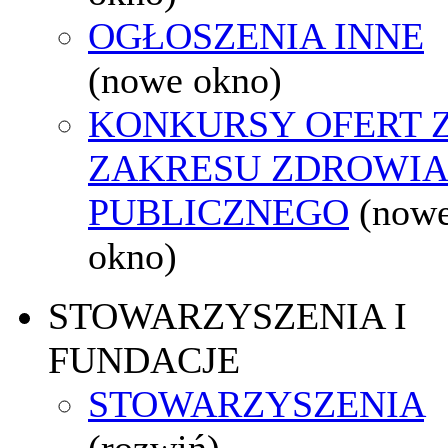
OGŁOSZENIA INNE
(nowe okno)
KONKURSY OFERT 
ZAKRESU ZDROWI
PUBLICZNEGO
(now
okno)
STOWARZYSZENIA I
FUNDACJE
STOWARZYSZENIA
(rozwiń)