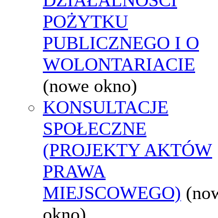
POŻYTKU
PUBLICZNEGO I O
WOLONTARIACIE
(nowe okno)
KONSULTACJE
SPOŁECZNE
(PROJEKTY AKTÓW
PRAWA
MIEJSCOWEGO)
(no
okno)