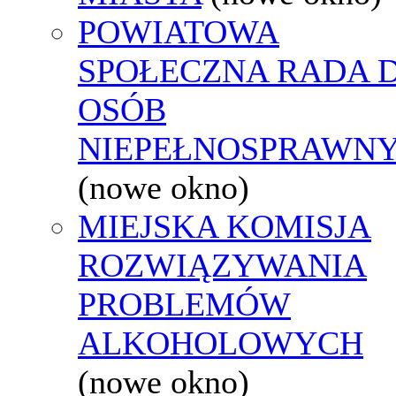
POWIATOWA
SPOŁECZNA RADA D
OSÓB
NIEPEŁNOSPRAWN
(nowe okno)
MIEJSKA KOMISJA
ROZWIĄZYWANIA
PROBLEMÓW
ALKOHOLOWYCH
(nowe okno)