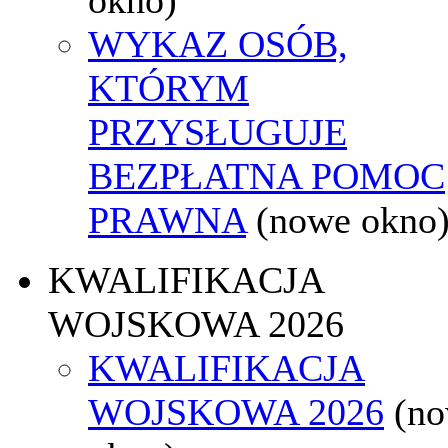
WYKAZ OSÓB,
KTÓRYM
PRZYSŁUGUJE
BEZPŁATNA POMOC
PRAWNA
(nowe okno
KWALIFIKACJA
WOJSKOWA 2026
KWALIFIKACJA
WOJSKOWA 2026
(n