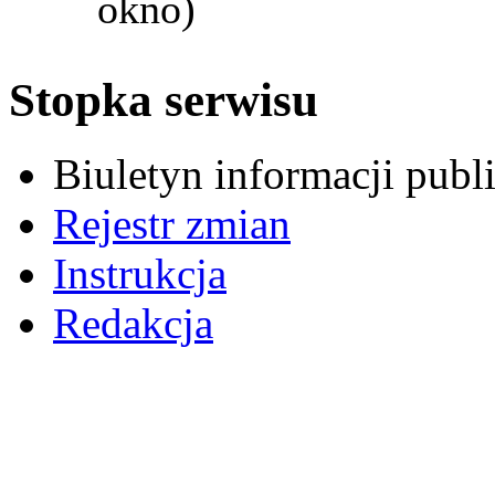
okno)
Stopka serwisu
Biuletyn informacji pub
Rejestr zmian
Instrukcja
Redakcja