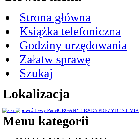
Strona główna
Książka telefoniczna
Godziny urzędowania
Załatw sprawę
Szukaj
Lokalizacja
Lewy Panel
ORGANY I RADY
PREZYDENT MIA
Menu kategorii