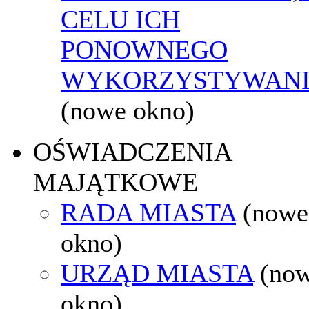
CELU ICH
PONOWNEGO
WYKORZYSTYWAN
(nowe okno)
OŚWIADCZENIA
MAJĄTKOWE
RADA MIASTA
(nowe
okno)
URZĄD MIASTA
(no
okno)