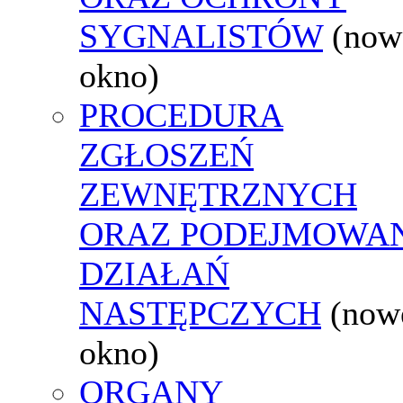
SYGNALISTÓW
(now
okno)
PROCEDURA
ZGŁOSZEŃ
ZEWNĘTRZNYCH
ORAZ PODEJMOWA
DZIAŁAŃ
NASTĘPCZYCH
(now
okno)
ORGANY