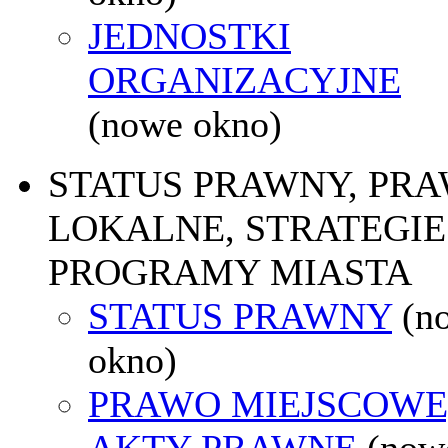
JEDNOSTKI
ORGANIZACYJNE
(nowe okno)
STATUS PRAWNY, PR
LOKALNE, STRATEGIE 
PROGRAMY MIASTA
STATUS PRAWNY
(n
okno)
PRAWO MIEJSCOWE
AKTY PRAWNE
(now