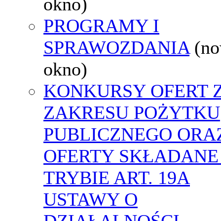
okno)
PROGRAMY I
SPRAWOZDANIA
(n
okno)
KONKURSY OFERT 
ZAKRESU POŻYTKU
PUBLICZNEGO ORA
OFERTY SKŁADANE
TRYBIE ART. 19A
USTAWY O
DZIAŁALNOŚCI