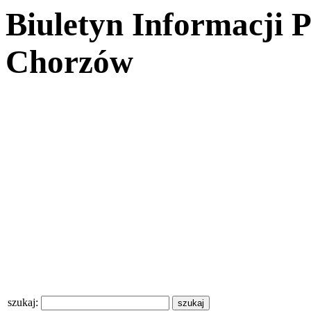
Biuletyn Informacji 
Chorzów
szukaj: