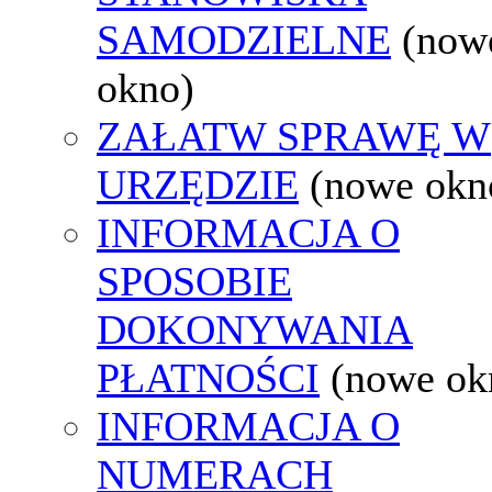
SAMODZIELNE
(now
okno)
ZAŁATW SPRAWĘ W
URZĘDZIE
(nowe okn
INFORMACJA O
SPOSOBIE
DOKONYWANIA
PŁATNOŚCI
(nowe ok
INFORMACJA O
NUMERACH