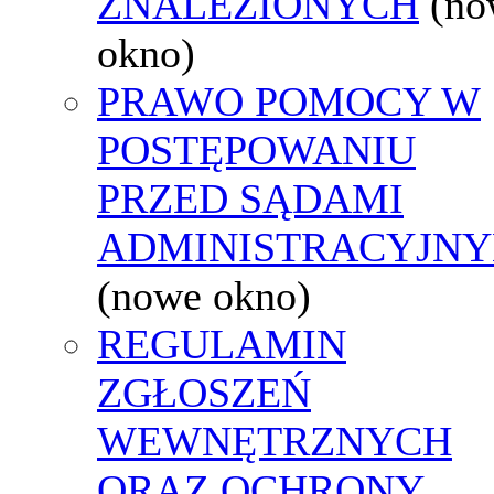
ZNALEZIONYCH
(no
okno)
PRAWO POMOCY W
POSTĘPOWANIU
PRZED SĄDAMI
ADMINISTRACYJNY
(nowe okno)
REGULAMIN
ZGŁOSZEŃ
WEWNĘTRZNYCH
ORAZ OCHRONY