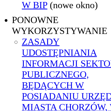
W BIP
(nowe okno)
PONOWNE
WYKORZYSTYWANIE
ZASADY
UDOSTĘPNIANIA
INFORMACJI SEKT
PUBLICZNEGO,
BĘDĄCYCH W
POSIADANIU URZĘ
MIASTA CHORZÓW,