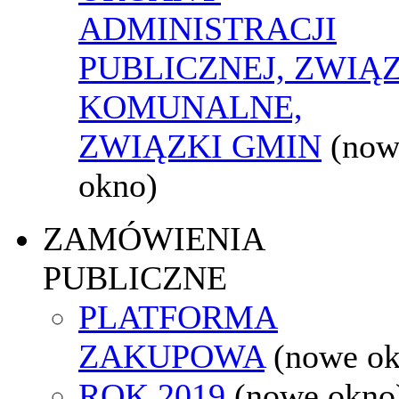
ADMINISTRACJI
PUBLICZNEJ, ZWIĄ
KOMUNALNE,
ZWIĄZKI GMIN
(now
okno)
ZAMÓWIENIA
PUBLICZNE
PLATFORMA
ZAKUPOWA
(nowe o
ROK 2019
(nowe okno