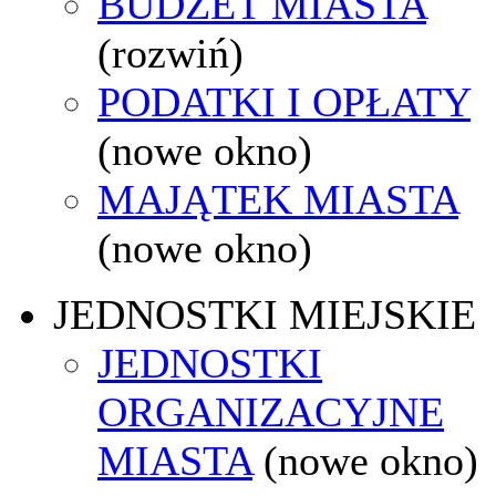
BUDŻET MIASTA
(rozwiń)
PODATKI I OPŁATY
(nowe okno)
MAJĄTEK MIASTA
(nowe okno)
JEDNOSTKI MIEJSKIE
JEDNOSTKI
ORGANIZACYJNE
MIASTA
(nowe okno)