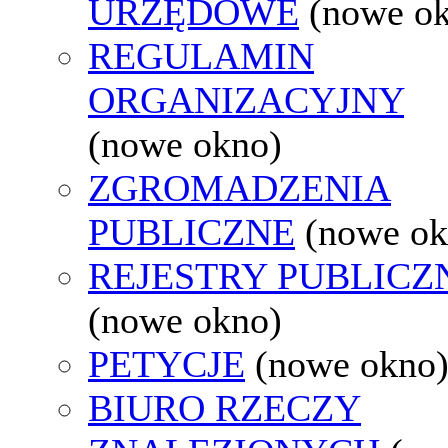
URZĘDOWE
(nowe o
REGULAMIN
ORGANIZACYJNY
(nowe okno)
ZGROMADZENIA
PUBLICZNE
(nowe ok
REJESTRY PUBLICZ
(nowe okno)
PETYCJE
(nowe okno
BIURO RZECZY