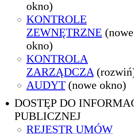
okno)
KONTROLE
ZEWNĘTRZNE
(nowe
okno)
KONTROLA
ZARZĄDCZA
(rozwiń
AUDYT
(nowe okno)
DOSTĘP DO INFORMAC
PUBLICZNEJ
REJESTR UMÓW