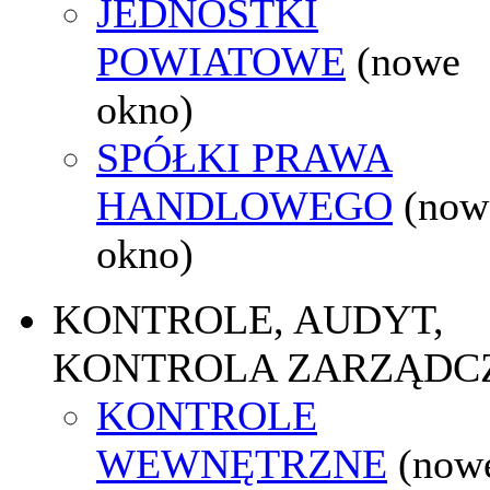
JEDNOSTKI
POWIATOWE
(nowe
okno)
SPÓŁKI PRAWA
HANDLOWEGO
(now
okno)
KONTROLE, AUDYT,
KONTROLA ZARZĄDC
KONTROLE
WEWNĘTRZNE
(now