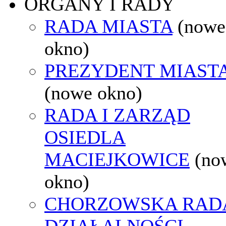
ORGANY I RADY
RADA MIASTA
(nowe
okno)
PREZYDENT MIAST
(nowe okno)
RADA I ZARZĄD
OSIEDLA
MACIEJKOWICE
(no
okno)
CHORZOWSKA RAD
DZIAŁALNOŚCI