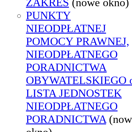
ZAKRES
(nowe okno)
PUNKTY
NIEODPŁATNEJ
POMOCY PRAWNEJ,
NIEODPŁATNEGO
PORADNICTWA
OBYWATELSKIEGO o
LISTA JEDNOSTEK
NIEODPŁATNEGO
PORADNICTWA
(now
okno)