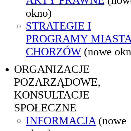
okno)
STRATEGIE I
PROGRAMY MIAST
CHORZÓW
(nowe okn
ORGANIZACJE
POZARZĄDOWE,
KONSULTACJE
SPOŁECZNE
INFORMACJA
(nowe