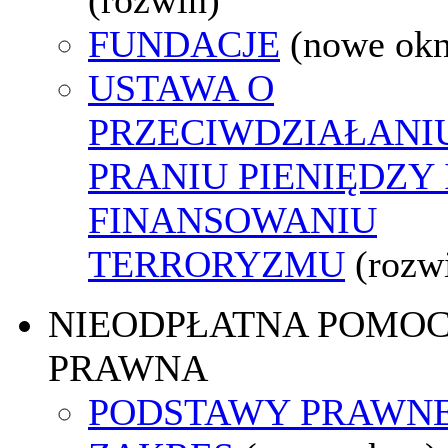
FUNDACJE
(nowe ok
USTAWA O
PRZECIWDZIAŁANI
PRANIU PIENIĘDZY 
FINANSOWANIU
TERRORYZMU
(rozw
NIEODPŁATNA POMO
PRAWNA
PODSTAWY PRAWNE