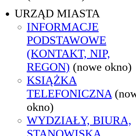
URZĄD MIASTA
INFORMACJE
PODSTAWOWE
(KONTAKT, NIP,
REGON)
(nowe okno)
KSIĄŻKA
TELEFONICZNA
(no
okno)
WYDZIAŁY, BIURA,
STANOWISKA