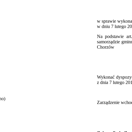
w sprawie wykonan
w dniu 7 lutego 2
Na podstawie art
samorządzie gminn
Chorzów
Wykonać dyspozyc
z dnia 7 lutego 20
no)
Zarządzenie wchod