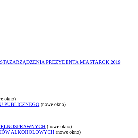
STA
ZARZĄDZENIA PREZYDENTA MIASTA
ROK 2019
e okno)
U PUBLICZNEGO
(nowe okno)
EPEŁNOSPRAWNYCH
(nowe okno)
LEMÓW ALKOHOLOWYCH
(nowe okno)