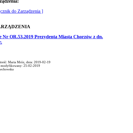
ządzenia:
ącznik do Zarządzenia ]
ARZĄDZENIA
e Nr OR.53.2019 Prezydenta Miasta Chorzów z dn.
r.
treść: Maria Mróz, dnia: 2019-02-19
/ modyfikowany: 25-02-2019
zechowska