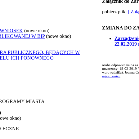
Załącznik do Zar
pobierz plik:
[ Zał
)
ZMIANA DO Z
 WNIOSEK
(nowe okno)
BLIKOWANEJ W BIP
(nowe okno)
Zarządzeni
22.02.2019 
ORA PUBLICZNEGO, BĘDĄCYCH W
CELU ICH PONOWNEGO
osoba odpowiedzialna za 
utworzony: 18-02-2019 
wprowadził(a): Joanna C
rejestr zmian
 PROGRAMY MIASTA
)
nowe okno)
OŁECZNE