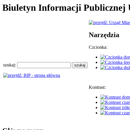
Biuletyn Informacji Publiczne
Narzędzia
Czcionka:
szukaj:
Kontrast: