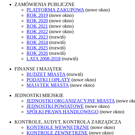
ZAMÓWIENIA PUBLICZNE
PLATFORMA ZAKUPOWA
(nowe okno)
ROK 2019
(nowe okno)
ROK 2020
(nowe okno)
ROK 2021
(nowe okno)
ROK 2022
(nowe okno)
ROK 2023
(rozwiń)
ROK 2024
(rozwiń)
ROK 2025
(rozwiń)
ROK 2026
(rozwiń)
LATA 2008-2018
(rozwiń)
FINANSE I MAJĄTEK
BUDŻET MIASTA
(rozwiń)
PODATKI I OPŁATY
(nowe okno)
MAJĄTEK MIASTA
(nowe okno)
JEDNOSTKI MIEJSKIE
JEDNOSTKI ORGANIZACYJNE MIASTA
(nowe ok
JEDNOSTKI POWIATOWE
(nowe okno)
SPÓŁKI PRAWA HANDLOWEGO
(nowe okno)
KONTROLE, AUDYT, KONTROLA ZARZĄDCZA
KONTROLE WEWNĘTRZNE
(nowe okno)
KONTROLE ZEWNĘTRZNE
(nowe okno)