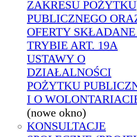
ZAKRESU POŻYTKU
PUBLICZNEGO ORA
OFERTY SKŁADANE
TRYBIE ART. 19A
USTAWY O
DZIAŁALNOŚCI
POŻYTKU PUBLICZ
I O WOLONTARIACI
(nowe okno)
KONSULTACJE