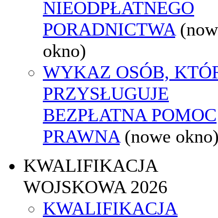
NIEODPŁATNEGO
PORADNICTWA
(now
okno)
WYKAZ OSÓB, KTÓ
PRZYSŁUGUJE
BEZPŁATNA POMOC
PRAWNA
(nowe okno
KWALIFIKACJA
WOJSKOWA 2026
KWALIFIKACJA