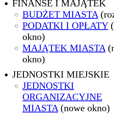
FINANSE I MAJĄTEK
BUDŻET MIASTA
(ro
PODATKI I OPŁATY
okno)
MAJĄTEK MIASTA
(
okno)
JEDNOSTKI MIEJSKIE
JEDNOSTKI
ORGANIZACYJNE
MIASTA
(nowe okno)