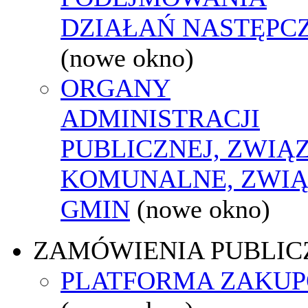
DZIAŁAŃ NASTĘPC
(nowe okno)
ORGANY
ADMINISTRACJI
PUBLICZNEJ, ZWIĄ
KOMUNALNE, ZWIĄ
GMIN
(nowe okno)
ZAMÓWIENIA PUBLIC
PLATFORMA ZAKU