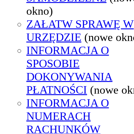
okno)
ZAŁATW SPRAWĘ W
URZĘDZIE
(nowe okn
INFORMACJA O
SPOSOBIE
DOKONYWANIA
PŁATNOŚCI
(nowe ok
INFORMACJA O
NUMERACH
RACHUNKÓW