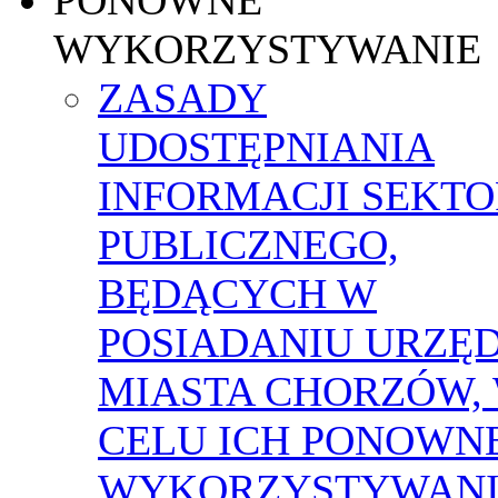
WYKORZYSTYWANIE
ZASADY
UDOSTĘPNIANIA
INFORMACJI SEKT
PUBLICZNEGO,
BĘDĄCYCH W
POSIADANIU URZĘ
MIASTA CHORZÓW,
CELU ICH PONOWN
WYKORZYSTYWAN