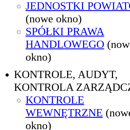
JEDNOSTKI POWIA
(nowe okno)
SPÓŁKI PRAWA
HANDLOWEGO
(now
okno)
KONTROLE, AUDYT,
KONTROLA ZARZĄDC
KONTROLE
WEWNĘTRZNE
(now
okno)