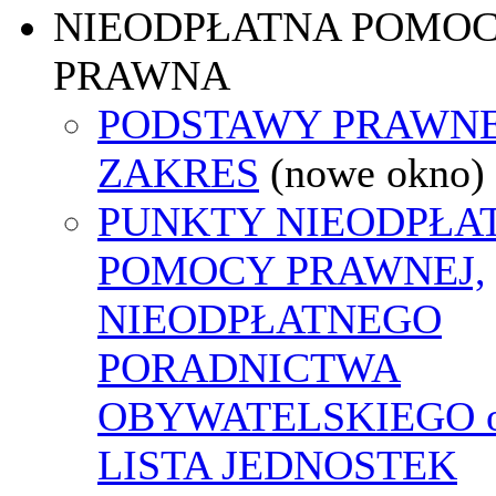
NIEODPŁATNA POMO
PRAWNA
PODSTAWY PRAWNE
ZAKRES
(nowe okno)
PUNKTY NIEODPŁA
POMOCY PRAWNEJ,
NIEODPŁATNEGO
PORADNICTWA
OBYWATELSKIEGO o
LISTA JEDNOSTEK