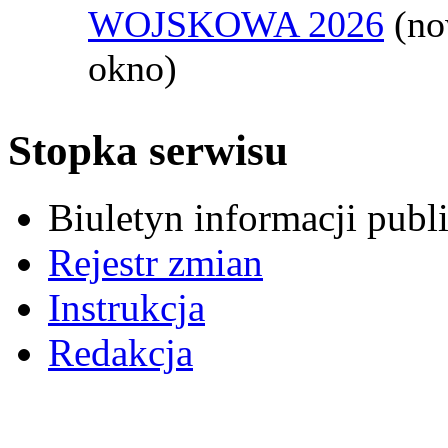
WOJSKOWA 2026
(n
okno)
Stopka serwisu
Biuletyn informacji pub
Rejestr zmian
Instrukcja
Redakcja