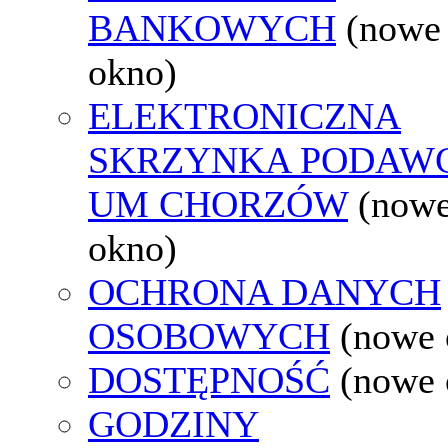
BANKOWYCH
(nowe
okno)
ELEKTRONICZNA
SKRZYNKA PODAW
UM CHORZÓW
(now
okno)
OCHRONA DANYCH
OSOBOWYCH
(nowe 
DOSTĘPNOŚĆ
(nowe 
GODZINY