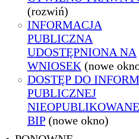
(rozwiń)
INFORMACJA
PUBLICZNA
UDOSTĘPNIONA NA
WNIOSEK
(nowe okn
DOSTĘP DO INFORM
PUBLICZNEJ
NIEOPUBLIKOWANE
BIP
(nowe okno)
PONOWNE