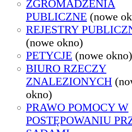
ZGROMADZENIA
PUBLICZNE
(nowe ok
REJESTRY PUBLICZ
(nowe okno)
PETYCJE
(nowe okno
BIURO RZECZY
ZNALEZIONYCH
(no
okno)
PRAWO POMOCY W
POSTĘPOWANIU PR