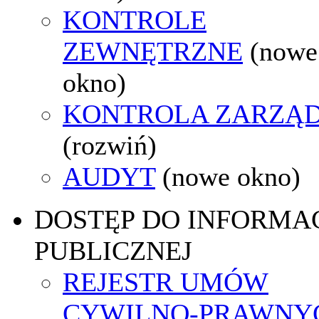
KONTROLE
ZEWNĘTRZNE
(nowe
okno)
KONTROLA ZARZĄ
(rozwiń)
AUDYT
(nowe okno)
DOSTĘP DO INFORMAC
PUBLICZNEJ
REJESTR UMÓW
CYWILNO-PRAWNY