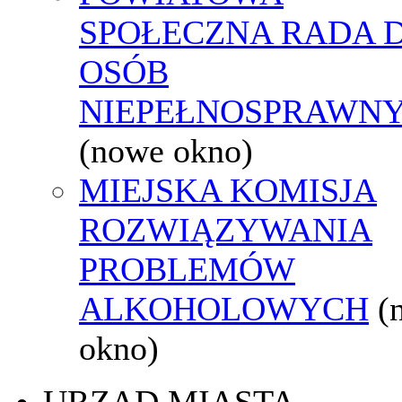
SPOŁECZNA RADA D
OSÓB
NIEPEŁNOSPRAWN
(nowe okno)
MIEJSKA KOMISJA
ROZWIĄZYWANIA
PROBLEMÓW
ALKOHOLOWYCH
(
okno)
URZĄD MIASTA