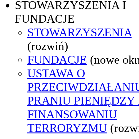
STOWARZYSZENIA I
FUNDACJE
STOWARZYSZENIA
(rozwiń)
FUNDACJE
(nowe ok
USTAWA O
PRZECIWDZIAŁANI
PRANIU PIENIĘDZY 
FINANSOWANIU
TERRORYZMU
(rozw