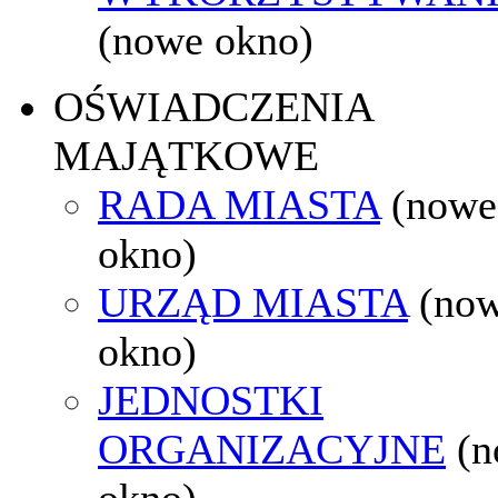
(nowe okno)
OŚWIADCZENIA
MAJĄTKOWE
RADA MIASTA
(nowe
okno)
URZĄD MIASTA
(no
okno)
JEDNOSTKI
ORGANIZACYJNE
(
okno)