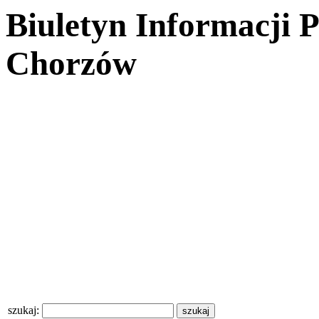
Biuletyn Informacji 
Chorzów
szukaj: