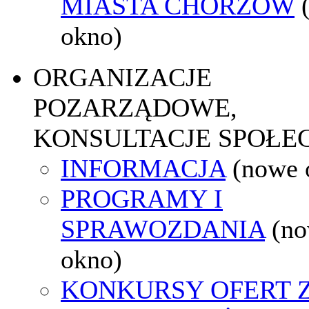
MIASTA CHORZÓW
okno)
ORGANIZACJE
POZARZĄDOWE,
KONSULTACJE SPOŁE
INFORMACJA
(nowe 
PROGRAMY I
SPRAWOZDANIA
(n
okno)
KONKURSY OFERT 