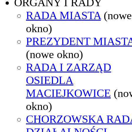
ORGANY I RADY
RADA MIASTA
(nowe
okno)
PREZYDENT MIAST
(nowe okno)
RADA I ZARZĄD
OSIEDLA
MACIEJKOWICE
(no
okno)
CHORZOWSKA RAD
DZIAŁALNOŚCI