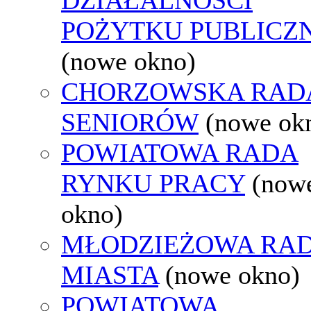
POŻYTKU PUBLICZ
(nowe okno)
CHORZOWSKA RAD
SENIORÓW
(nowe ok
POWIATOWA RADA
RYNKU PRACY
(now
okno)
MŁODZIEŻOWA RA
MIASTA
(nowe okno)
POWIATOWA