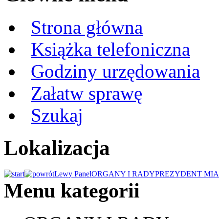
Strona główna
Książka telefoniczna
Godziny urzędowania
Załatw sprawę
Szukaj
Lokalizacja
Lewy Panel
ORGANY I RADY
PREZYDENT MIA
Menu kategorii