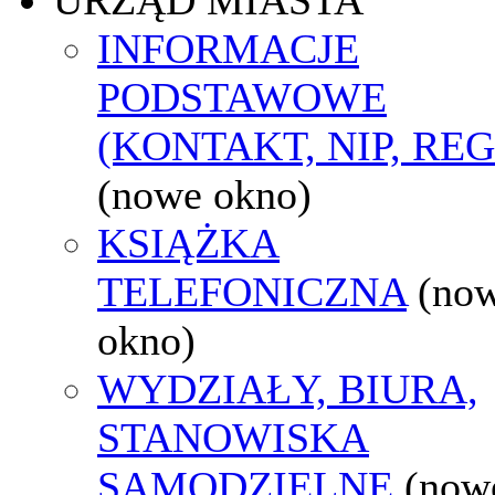
INFORMACJE
PODSTAWOWE
(KONTAKT, NIP, RE
(nowe okno)
KSIĄŻKA
TELEFONICZNA
(no
okno)
WYDZIAŁY, BIURA,
STANOWISKA
SAMODZIELNE
(now