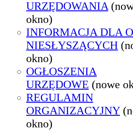
URZĘDOWANIA
(no
okno)
INFORMACJA DLA 
NIESŁYSZĄCYCH
(n
okno)
OGŁOSZENIA
URZĘDOWE
(nowe o
REGULAMIN
ORGANIZACYJNY
(
okno)