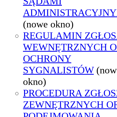
SĄDAMI
ADMINISTRACYJNY
(nowe okno)
REGULAMIN ZGŁOS
WEWNĘTRZNYCH O
OCHRONY
SYGNALISTÓW
(now
okno)
PROCEDURA ZGŁOS
ZEWNĘTRZNYCH O
PODEJMOWANIA