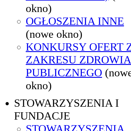
okno)
OGŁOSZENIA INNE
(nowe okno)
KONKURSY OFERT 
ZAKRESU ZDROWI
PUBLICZNEGO
(now
okno)
STOWARZYSZENIA I
FUNDACJE
STOWARZYSZENIA