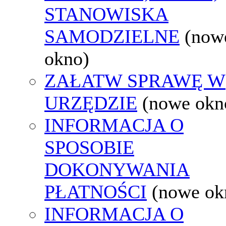
STANOWISKA
SAMODZIELNE
(now
okno)
ZAŁATW SPRAWĘ W
URZĘDZIE
(nowe okn
INFORMACJA O
SPOSOBIE
DOKONYWANIA
PŁATNOŚCI
(nowe ok
INFORMACJA O