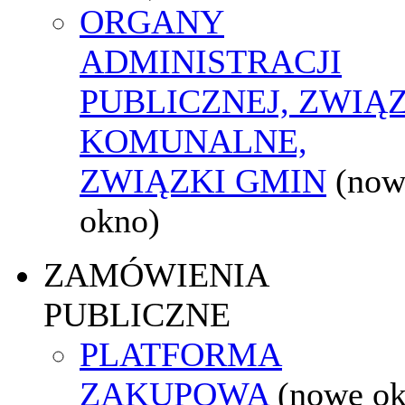
ORGANY
ADMINISTRACJI
PUBLICZNEJ, ZWIĄ
KOMUNALNE,
ZWIĄZKI GMIN
(now
okno)
ZAMÓWIENIA
PUBLICZNE
PLATFORMA
ZAKUPOWA
(nowe o