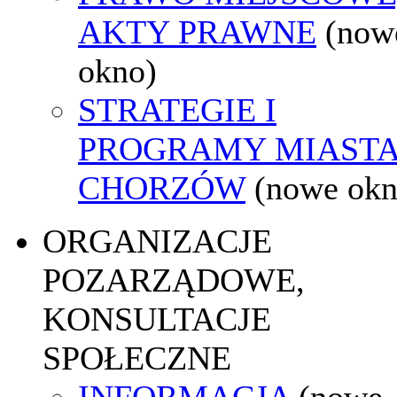
AKTY PRAWNE
(now
okno)
STRATEGIE I
PROGRAMY MIAST
CHORZÓW
(nowe okn
ORGANIZACJE
POZARZĄDOWE,
KONSULTACJE
SPOŁECZNE
INFORMACJA
(nowe