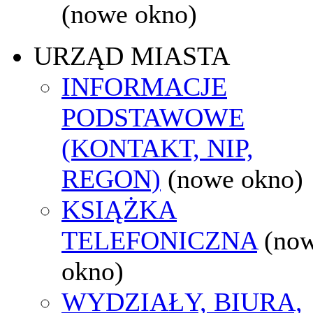
(nowe okno)
URZĄD MIASTA
INFORMACJE
PODSTAWOWE
(KONTAKT, NIP,
REGON)
(nowe okno)
KSIĄŻKA
TELEFONICZNA
(no
okno)
WYDZIAŁY, BIURA,