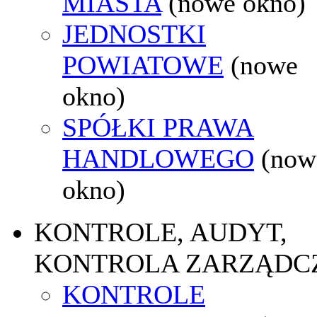
MIASTA
(nowe okno)
JEDNOSTKI
POWIATOWE
(nowe
okno)
SPÓŁKI PRAWA
HANDLOWEGO
(now
okno)
KONTROLE, AUDYT,
KONTROLA ZARZĄDC
KONTROLE