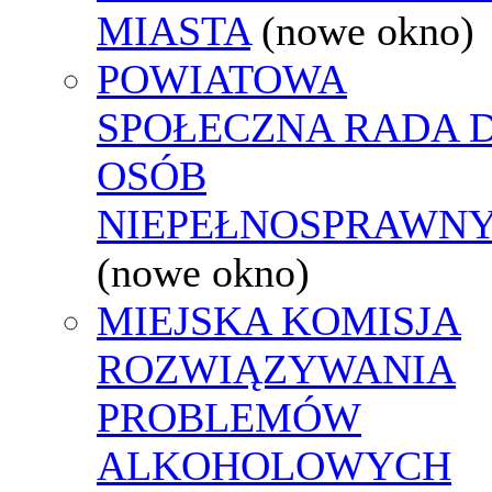
MIASTA
(nowe okno)
POWIATOWA
SPOŁECZNA RADA D
OSÓB
NIEPEŁNOSPRAWN
(nowe okno)
MIEJSKA KOMISJA
ROZWIĄZYWANIA
PROBLEMÓW
ALKOHOLOWYCH