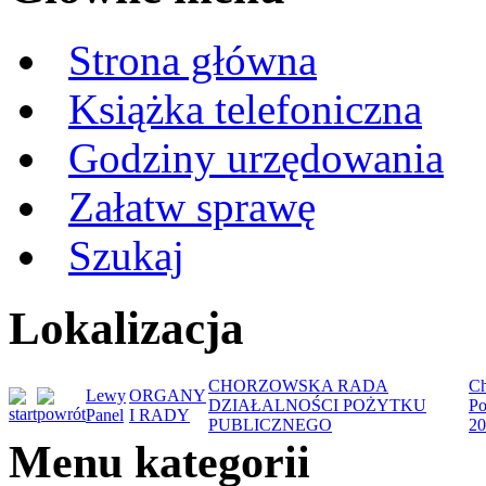
Strona główna
Książka telefoniczna
Godziny urzędowania
Załatw sprawę
Szukaj
Lokalizacja
CHORZOWSKA RADA
Ch
Lewy
ORGANY
DZIAŁALNOŚCI POŻYTKU
Po
Panel
I RADY
PUBLICZNEGO
20
Menu kategorii