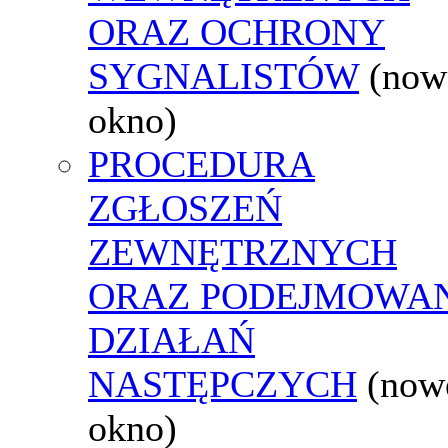
ORAZ OCHRONY
SYGNALISTÓW
(now
okno)
PROCEDURA
ZGŁOSZEŃ
ZEWNĘTRZNYCH
ORAZ PODEJMOWA
DZIAŁAŃ
NASTĘPCZYCH
(now
okno)