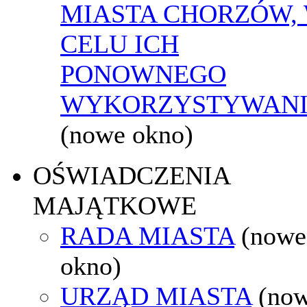
MIASTA CHORZÓW,
CELU ICH
PONOWNEGO
WYKORZYSTYWAN
(nowe okno)
OŚWIADCZENIA
MAJĄTKOWE
RADA MIASTA
(nowe
okno)
URZĄD MIASTA
(no