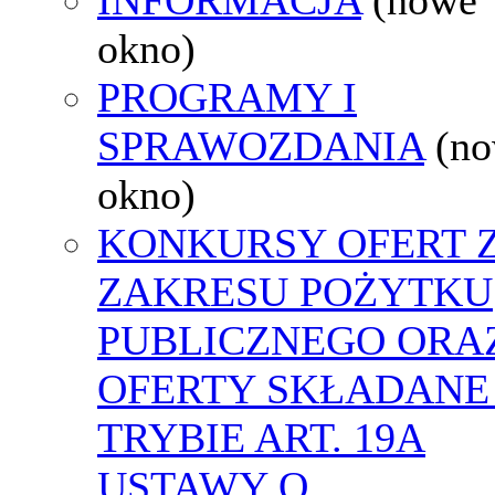
okno)
PROGRAMY I
SPRAWOZDANIA
(n
okno)
KONKURSY OFERT 
ZAKRESU POŻYTKU
PUBLICZNEGO ORA
OFERTY SKŁADANE
TRYBIE ART. 19A
USTAWY O