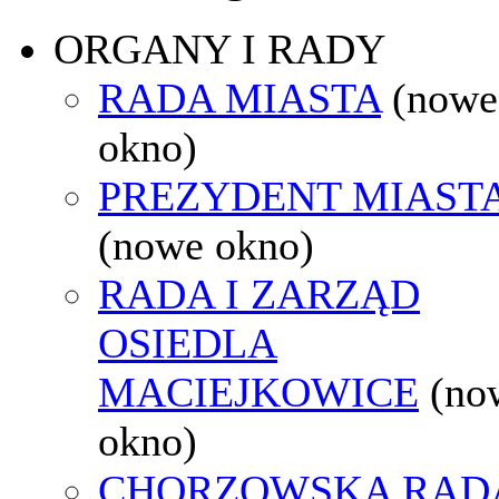
ORGANY I RADY
RADA MIASTA
(nowe
okno)
PREZYDENT MIAST
(nowe okno)
RADA I ZARZĄD
OSIEDLA
MACIEJKOWICE
(no
okno)
CHORZOWSKA RAD