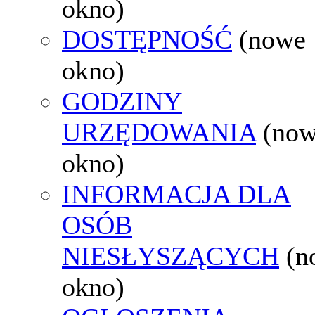
okno)
DOSTĘPNOŚĆ
(nowe
okno)
GODZINY
URZĘDOWANIA
(no
okno)
INFORMACJA DLA
OSÓB
NIESŁYSZĄCYCH
(n
okno)