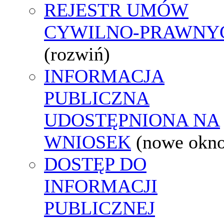
REJESTR UMÓW
CYWILNO-PRAWNY
(rozwiń)
INFORMACJA
PUBLICZNA
UDOSTĘPNIONA NA
WNIOSEK
(nowe okn
DOSTĘP DO
INFORMACJI
PUBLICZNEJ