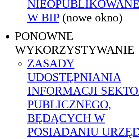
NIEOPUBLIKOWANE
W BIP
(nowe okno)
PONOWNE
WYKORZYSTYWANIE
ZASADY
UDOSTĘPNIANIA
INFORMACJI SEKT
PUBLICZNEGO,
BĘDĄCYCH W
POSIADANIU URZĘ