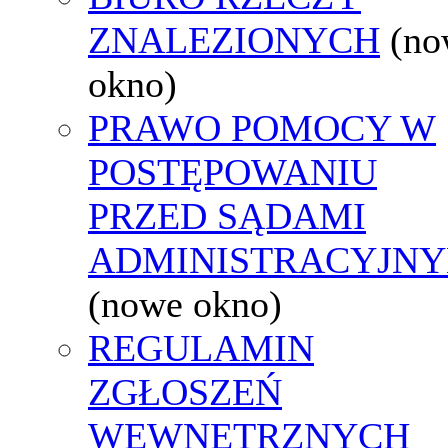
ZNALEZIONYCH
(no
okno)
PRAWO POMOCY W
POSTĘPOWANIU
PRZED SĄDAMI
ADMINISTRACYJNY
(nowe okno)
REGULAMIN
ZGŁOSZEŃ
WEWNĘTRZNYCH