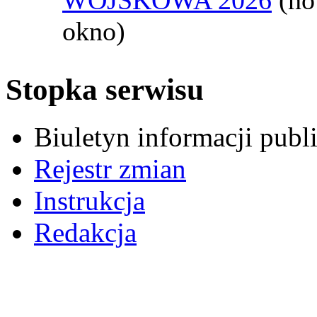
okno)
Stopka serwisu
Biuletyn informacji pub
Rejestr zmian
Instrukcja
Redakcja