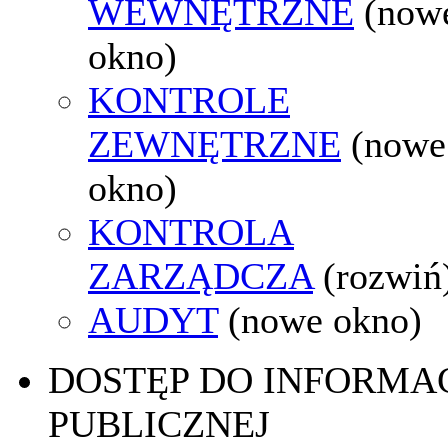
WEWNĘTRZNE
(now
okno)
KONTROLE
ZEWNĘTRZNE
(nowe
okno)
KONTROLA
ZARZĄDCZA
(rozwiń
AUDYT
(nowe okno)
DOSTĘP DO INFORMAC
PUBLICZNEJ