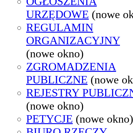
OGŁOSZENIA
URZĘDOWE
(nowe o
REGULAMIN
ORGANIZACYJNY
(nowe okno)
ZGROMADZENIA
PUBLICZNE
(nowe ok
REJESTRY PUBLICZ
(nowe okno)
PETYCJE
(nowe okno
BIURO RZECZY