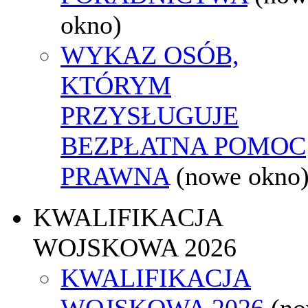
okno)
WYKAZ OSÓB,
KTÓRYM
PRZYSŁUGUJE
BEZPŁATNA POMOC
PRAWNA
(nowe okno
KWALIFIKACJA
WOJSKOWA 2026
KWALIFIKACJA
WOJSKOWA 2026
(n