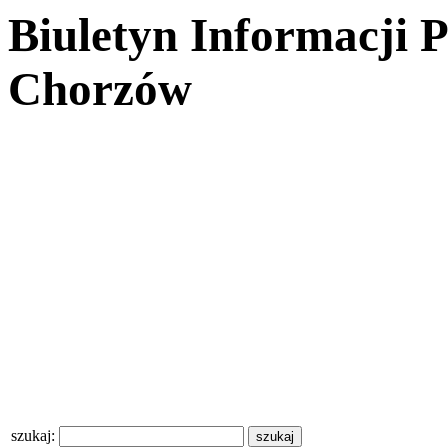
Biuletyn Informacji 
Chorzów
szukaj: