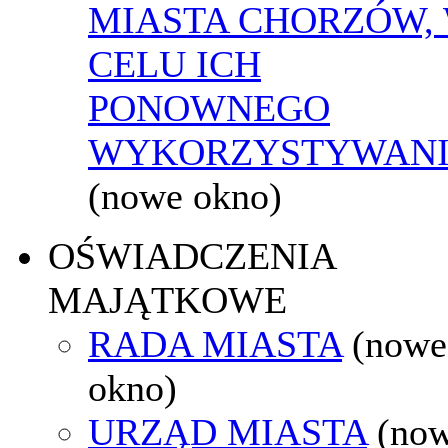
MIASTA CHORZÓW,
CELU ICH
PONOWNEGO
WYKORZYSTYWAN
(nowe okno)
OŚWIADCZENIA
MAJĄTKOWE
RADA MIASTA
(nowe
okno)
URZĄD MIASTA
(no