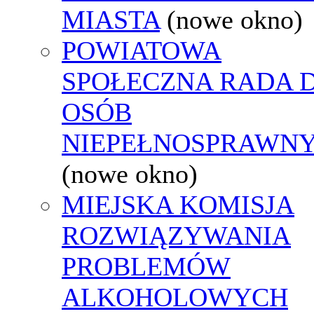
MIASTA
(nowe okno)
POWIATOWA
SPOŁECZNA RADA D
OSÓB
NIEPEŁNOSPRAWN
(nowe okno)
MIEJSKA KOMISJA
ROZWIĄZYWANIA
PROBLEMÓW
ALKOHOLOWYCH