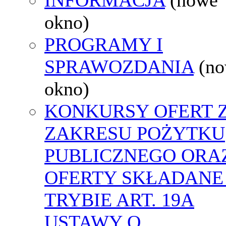
okno)
PROGRAMY I
SPRAWOZDANIA
(n
okno)
KONKURSY OFERT 
ZAKRESU POŻYTKU
PUBLICZNEGO ORA
OFERTY SKŁADANE
TRYBIE ART. 19A
USTAWY O