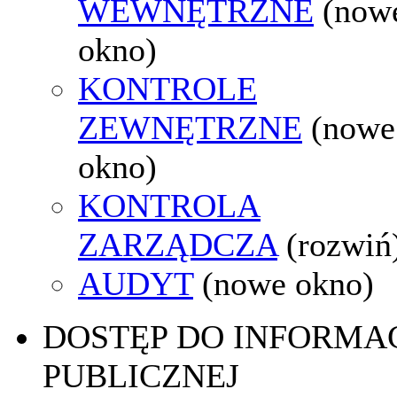
WEWNĘTRZNE
(now
okno)
KONTROLE
ZEWNĘTRZNE
(nowe
okno)
KONTROLA
ZARZĄDCZA
(rozwiń
AUDYT
(nowe okno)
DOSTĘP DO INFORMAC
PUBLICZNEJ