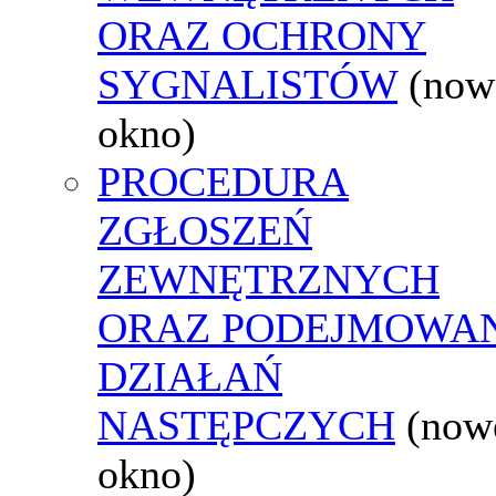
ORAZ OCHRONY
SYGNALISTÓW
(now
okno)
PROCEDURA
ZGŁOSZEŃ
ZEWNĘTRZNYCH
ORAZ PODEJMOWA
DZIAŁAŃ
NASTĘPCZYCH
(now
okno)