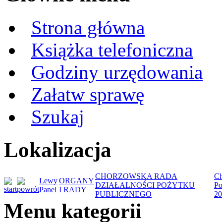
Strona główna
Książka telefoniczna
Godziny urzędowania
Załatw sprawę
Szukaj
Lokalizacja
CHORZOWSKA RADA
Ch
Lewy
ORGANY
DZIAŁALNOŚCI POŻYTKU
Po
Panel
I RADY
PUBLICZNEGO
20
Menu kategorii