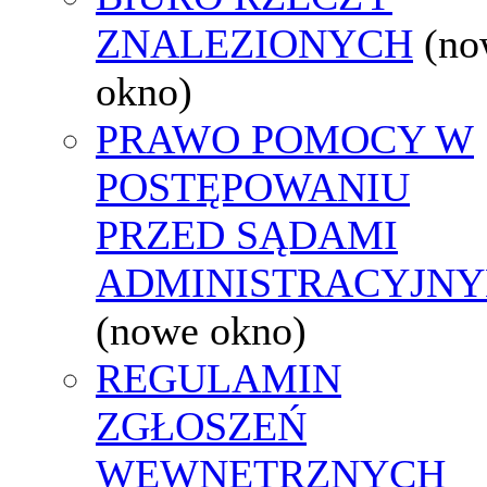
ZNALEZIONYCH
(no
okno)
PRAWO POMOCY W
POSTĘPOWANIU
PRZED SĄDAMI
ADMINISTRACYJNY
(nowe okno)
REGULAMIN
ZGŁOSZEŃ
WEWNĘTRZNYCH