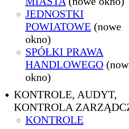
MIASTA
(nowe okno)
JEDNOSTKI
POWIATOWE
(nowe
okno)
SPÓŁKI PRAWA
HANDLOWEGO
(now
okno)
KONTROLE, AUDYT,
KONTROLA ZARZĄDC
KONTROLE