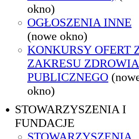
okno)
OGŁOSZENIA INNE
(nowe okno)
KONKURSY OFERT 
ZAKRESU ZDROWI
PUBLICZNEGO
(now
okno)
STOWARZYSZENIA I
FUNDACJE
STOWARZYSZENIA