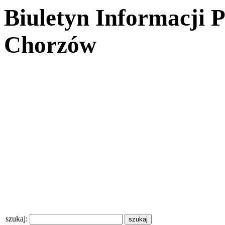
Biuletyn Informacji 
Chorzów
szukaj: