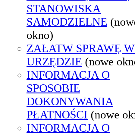
STANOWISKA
SAMODZIELNE
(now
okno)
ZAŁATW SPRAWĘ W
URZĘDZIE
(nowe okn
INFORMACJA O
SPOSOBIE
DOKONYWANIA
PŁATNOŚCI
(nowe ok
INFORMACJA O