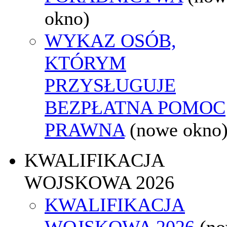
okno)
WYKAZ OSÓB,
KTÓRYM
PRZYSŁUGUJE
BEZPŁATNA POMOC
PRAWNA
(nowe okno
KWALIFIKACJA
WOJSKOWA 2026
KWALIFIKACJA
WOJSKOWA 2026
(n