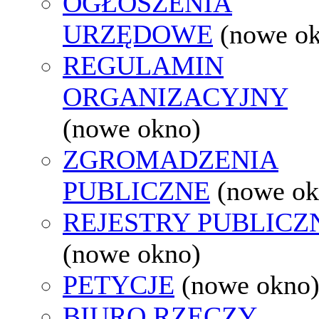
OGŁOSZENIA
URZĘDOWE
(nowe o
REGULAMIN
ORGANIZACYJNY
(nowe okno)
ZGROMADZENIA
PUBLICZNE
(nowe ok
REJESTRY PUBLICZ
(nowe okno)
PETYCJE
(nowe okno
BIURO RZECZY