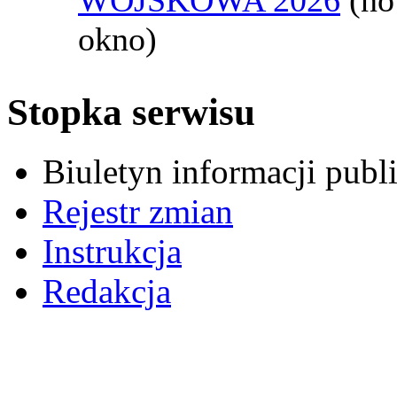
okno)
Stopka serwisu
Biuletyn informacji pub
Rejestr zmian
Instrukcja
Redakcja