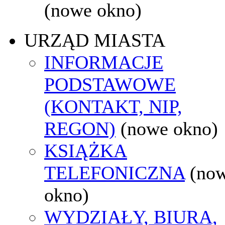
(nowe okno)
URZĄD MIASTA
INFORMACJE
PODSTAWOWE
(KONTAKT, NIP,
REGON)
(nowe okno)
KSIĄŻKA
TELEFONICZNA
(no
okno)
WYDZIAŁY, BIURA,