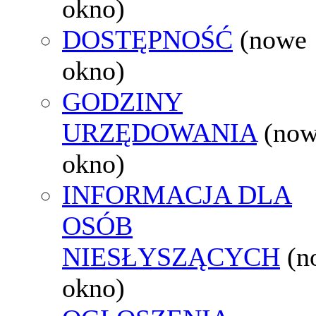
okno)
DOSTĘPNOŚĆ
(nowe
okno)
GODZINY
URZĘDOWANIA
(no
okno)
INFORMACJA DLA
OSÓB
NIESŁYSZĄCYCH
(n
okno)