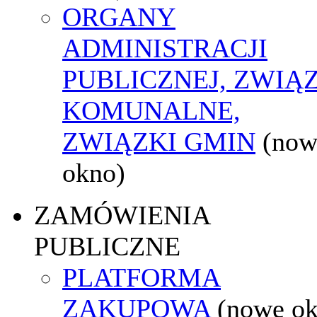
ORGANY
ADMINISTRACJI
PUBLICZNEJ, ZWIĄ
KOMUNALNE,
ZWIĄZKI GMIN
(now
okno)
ZAMÓWIENIA
PUBLICZNE
PLATFORMA
ZAKUPOWA
(nowe o