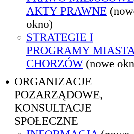
AKTY PRAWNE
(now
okno)
STRATEGIE I
PROGRAMY MIAST
CHORZÓW
(nowe okn
ORGANIZACJE
POZARZĄDOWE,
KONSULTACJE
SPOŁECZNE
INFORMACJA
(nowe