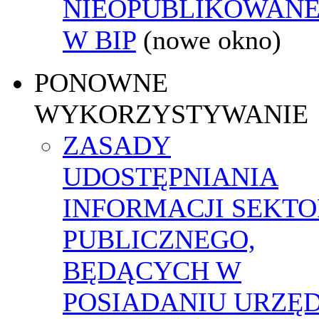
NIEOPUBLIKOWANE
W BIP
(nowe okno)
PONOWNE
WYKORZYSTYWANIE
ZASADY
UDOSTĘPNIANIA
INFORMACJI SEKT
PUBLICZNEGO,
BĘDĄCYCH W
POSIADANIU URZĘ