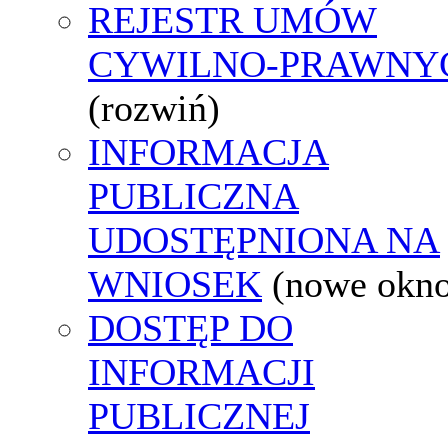
REJESTR UMÓW
CYWILNO-PRAWNY
(rozwiń)
INFORMACJA
PUBLICZNA
UDOSTĘPNIONA NA
WNIOSEK
(nowe okn
DOSTĘP DO
INFORMACJI
PUBLICZNEJ