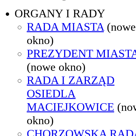
ORGANY I RADY
RADA MIASTA
(nowe
okno)
PREZYDENT MIAST
(nowe okno)
RADA I ZARZĄD
OSIEDLA
MACIEJKOWICE
(no
okno)
CHORZOWSKA RAD