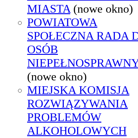
MIASTA
(nowe okno)
POWIATOWA
SPOŁECZNA RADA D
OSÓB
NIEPEŁNOSPRAWN
(nowe okno)
MIEJSKA KOMISJA
ROZWIĄZYWANIA
PROBLEMÓW
ALKOHOLOWYCH