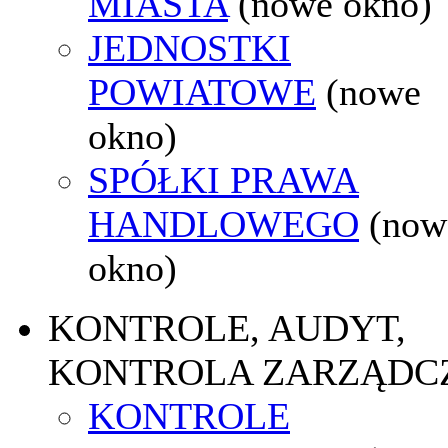
MIASTA
(nowe okno)
JEDNOSTKI
POWIATOWE
(nowe
okno)
SPÓŁKI PRAWA
HANDLOWEGO
(now
okno)
KONTROLE, AUDYT,
KONTROLA ZARZĄDC
KONTROLE