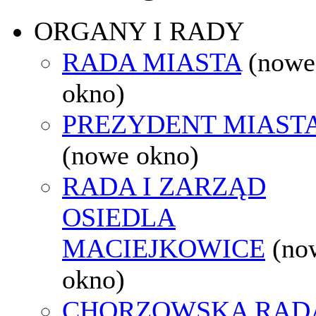
ORGANY I RADY
RADA MIASTA
(nowe
okno)
PREZYDENT MIAST
(nowe okno)
RADA I ZARZĄD
OSIEDLA
MACIEJKOWICE
(no
okno)
CHORZOWSKA RAD