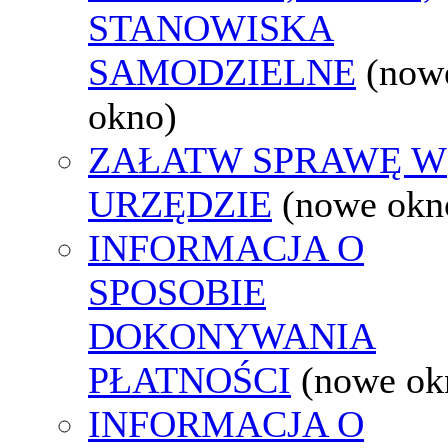
STANOWISKA
SAMODZIELNE
(now
okno)
ZAŁATW SPRAWĘ W
URZĘDZIE
(nowe okn
INFORMACJA O
SPOSOBIE
DOKONYWANIA
PŁATNOŚCI
(nowe ok
INFORMACJA O