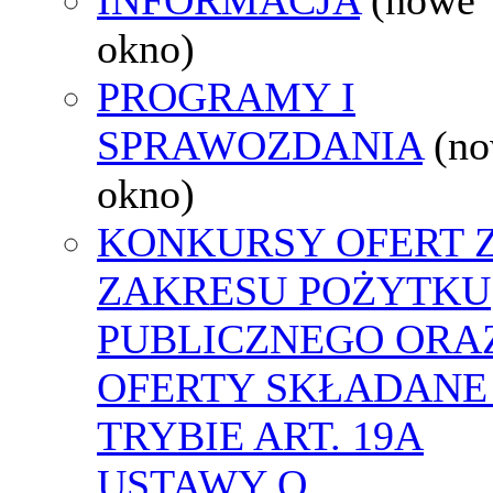
okno)
PROGRAMY I
SPRAWOZDANIA
(n
okno)
KONKURSY OFERT 
ZAKRESU POŻYTKU
PUBLICZNEGO ORA
OFERTY SKŁADANE
TRYBIE ART. 19A
USTAWY O