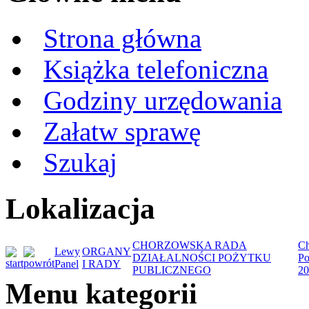
Strona główna
Książka telefoniczna
Godziny urzędowania
Załatw sprawę
Szukaj
Lokalizacja
CHORZOWSKA RADA
Ch
Lewy
ORGANY
DZIAŁALNOŚCI POŻYTKU
Po
Panel
I RADY
PUBLICZNEGO
20
Menu kategorii