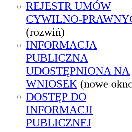
REJESTR UMÓW
CYWILNO-PRAWNY
(rozwiń)
INFORMACJA
PUBLICZNA
UDOSTĘPNIONA NA
WNIOSEK
(nowe okn
DOSTĘP DO
INFORMACJI
PUBLICZNEJ