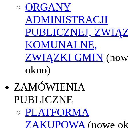
ORGANY
ADMINISTRACJI
PUBLICZNEJ, ZWIĄ
KOMUNALNE,
ZWIĄZKI GMIN
(now
okno)
ZAMÓWIENIA
PUBLICZNE
PLATFORMA
ZAKUPOWA
(nowe o