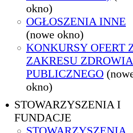
okno)
OGŁOSZENIA INNE
(nowe okno)
KONKURSY OFERT 
ZAKRESU ZDROWI
PUBLICZNEGO
(now
okno)
STOWARZYSZENIA I
FUNDACJE
STOWARZYSZENIA