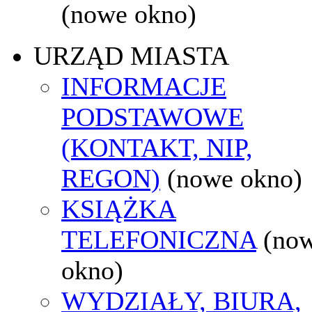
(nowe okno)
URZĄD MIASTA
INFORMACJE
PODSTAWOWE
(KONTAKT, NIP,
REGON)
(nowe okno)
KSIĄŻKA
TELEFONICZNA
(no
okno)
WYDZIAŁY, BIURA,