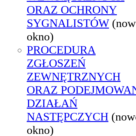
ORAZ OCHRONY
SYGNALISTÓW
(now
okno)
PROCEDURA
ZGŁOSZEŃ
ZEWNĘTRZNYCH
ORAZ PODEJMOWA
DZIAŁAŃ
NASTĘPCZYCH
(now
okno)