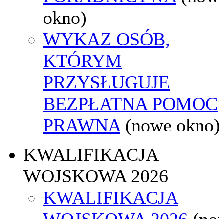
okno)
WYKAZ OSÓB,
KTÓRYM
PRZYSŁUGUJE
BEZPŁATNA POMOC
PRAWNA
(nowe okno
KWALIFIKACJA
WOJSKOWA 2026
KWALIFIKACJA
WOJSKOWA 2026
(n