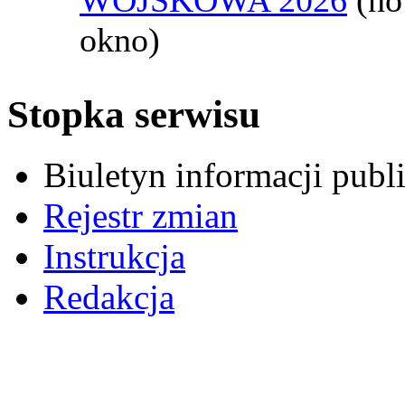
okno)
Stopka serwisu
Biuletyn informacji pub
Rejestr zmian
Instrukcja
Redakcja