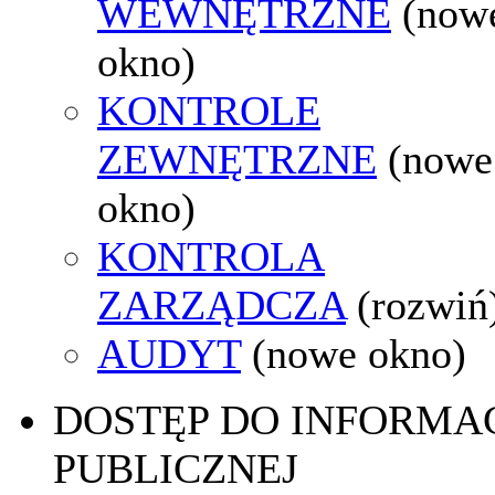
WEWNĘTRZNE
(now
okno)
KONTROLE
ZEWNĘTRZNE
(nowe
okno)
KONTROLA
ZARZĄDCZA
(rozwiń
AUDYT
(nowe okno)
DOSTĘP DO INFORMAC
PUBLICZNEJ