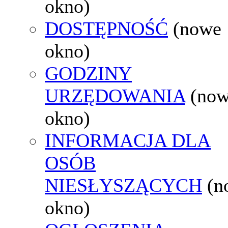
okno)
DOSTĘPNOŚĆ
(nowe
okno)
GODZINY
URZĘDOWANIA
(no
okno)
INFORMACJA DLA
OSÓB
NIESŁYSZĄCYCH
(n
okno)