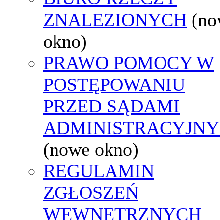
ZNALEZIONYCH
(no
okno)
PRAWO POMOCY W
POSTĘPOWANIU
PRZED SĄDAMI
ADMINISTRACYJNY
(nowe okno)
REGULAMIN
ZGŁOSZEŃ
WEWNĘTRZNYCH