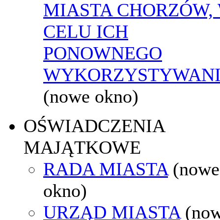
MIASTA CHORZÓW,
CELU ICH
PONOWNEGO
WYKORZYSTYWAN
(nowe okno)
OŚWIADCZENIA
MAJĄTKOWE
RADA MIASTA
(nowe
okno)
URZĄD MIASTA
(no