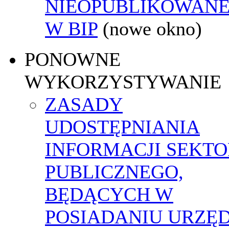
NIEOPUBLIKOWANE
W BIP
(nowe okno)
PONOWNE
WYKORZYSTYWANIE
ZASADY
UDOSTĘPNIANIA
INFORMACJI SEKT
PUBLICZNEGO,
BĘDĄCYCH W
POSIADANIU URZĘ