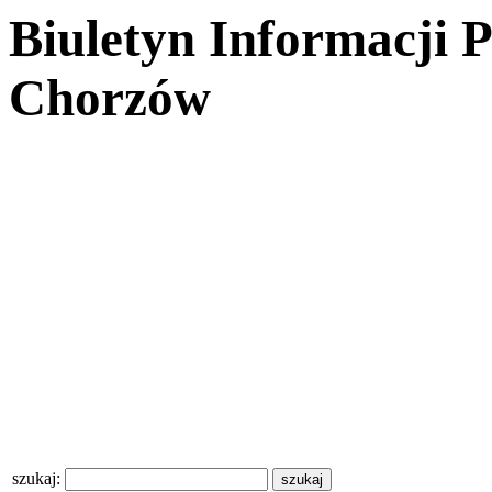
Biuletyn Informacji 
Chorzów
szukaj: