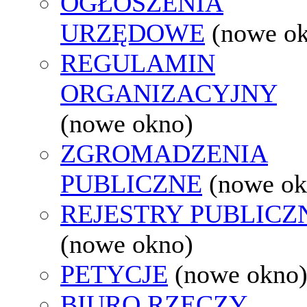
OGŁOSZENIA
URZĘDOWE
(nowe o
REGULAMIN
ORGANIZACYJNY
(nowe okno)
ZGROMADZENIA
PUBLICZNE
(nowe ok
REJESTRY PUBLICZ
(nowe okno)
PETYCJE
(nowe okno
BIURO RZECZY