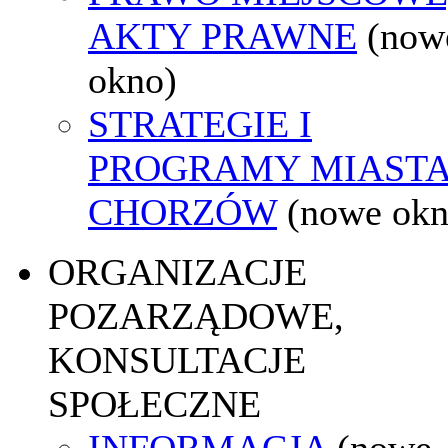
AKTY PRAWNE
(now
okno)
STRATEGIE I
PROGRAMY MIAST
CHORZÓW
(nowe okn
ORGANIZACJE
POZARZĄDOWE,
KONSULTACJE
SPOŁECZNE
INFORMACJA
(nowe