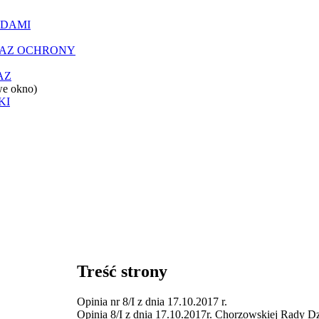
ĄDAMI
RAZ OCHRONY
AZ
we okno)
KI
Treść strony
Opinia nr 8/I z dnia 17.10.2017 r.
Opinia 8/I z dnia 17.10.2017r. Chorzowskiej Rady D