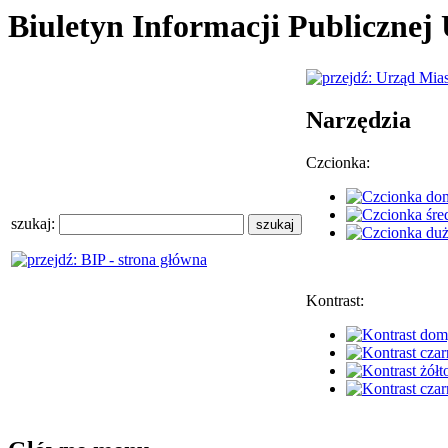
Biuletyn Informacji Publiczne
Narzędzia
Czcionka:
szukaj:
Kontrast: