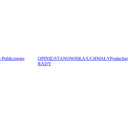
 Publicznego
OPINIE/STANOWISKA/UCHWAŁY
Posłuchaj
RADY