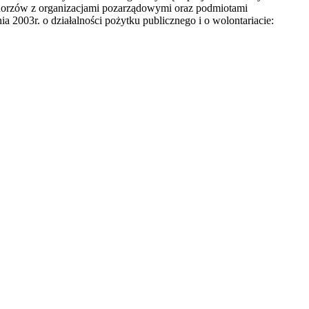
horzów z organizacjami pozarządowymi oraz podmiotami
a 2003r. o działalności pożytku publicznego i o wolontariacie: