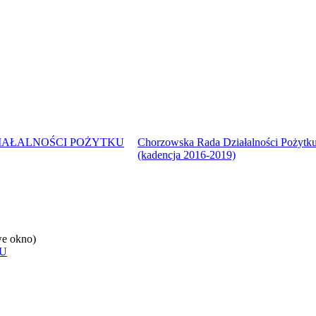
IAŁALNOŚCI POŻYTKU
Chorzowska Rada Działalności Pożytku
(kadencja 2016-2019)
e okno)
U