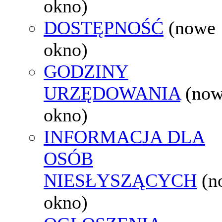
okno)
DOSTĘPNOŚĆ
(nowe
okno)
GODZINY
URZĘDOWANIA
(no
okno)
INFORMACJA DLA
OSÓB
NIESŁYSZĄCYCH
(n
okno)