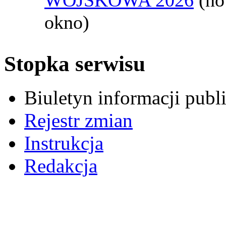
okno)
Stopka serwisu
Biuletyn informacji pub
Rejestr zmian
Instrukcja
Redakcja