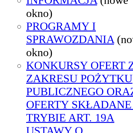
okno)
PROGRAMY I
SPRAWOZDANIA
(n
okno)
KONKURSY OFERT 
ZAKRESU POŻYTKU
PUBLICZNEGO ORA
OFERTY SKŁADANE
TRYBIE ART. 19A
USTAWY O