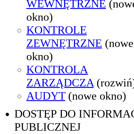
WEWNĘTRZNE
(now
okno)
KONTROLE
ZEWNĘTRZNE
(nowe
okno)
KONTROLA
ZARZĄDCZA
(rozwiń
AUDYT
(nowe okno)
DOSTĘP DO INFORMAC
PUBLICZNEJ