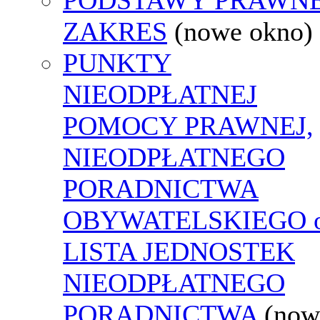
ZAKRES
(nowe okno)
PUNKTY
NIEODPŁATNEJ
POMOCY PRAWNEJ,
NIEODPŁATNEGO
PORADNICTWA
OBYWATELSKIEGO o
LISTA JEDNOSTEK
NIEODPŁATNEGO
PORADNICTWA
(now