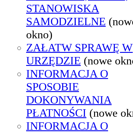
STANOWISKA
SAMODZIELNE
(now
okno)
ZAŁATW SPRAWĘ W
URZĘDZIE
(nowe okn
INFORMACJA O
SPOSOBIE
DOKONYWANIA
PŁATNOŚCI
(nowe ok
INFORMACJA O