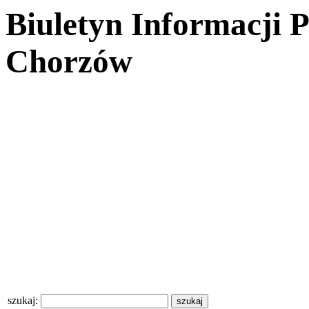
Biuletyn Informacji 
Chorzów
szukaj: