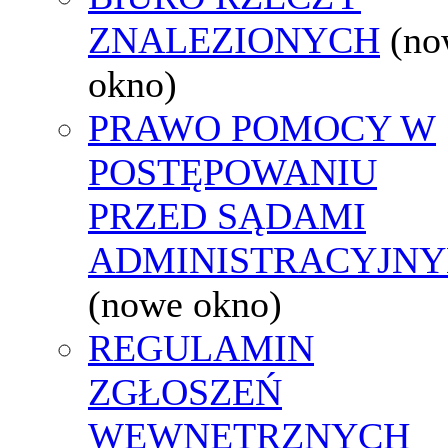
ZNALEZIONYCH
(no
okno)
PRAWO POMOCY W
POSTĘPOWANIU
PRZED SĄDAMI
ADMINISTRACYJNY
(nowe okno)
REGULAMIN
ZGŁOSZEŃ
WEWNĘTRZNYCH