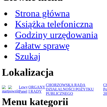
Strona główna
Książka telefoniczna
Godziny urzędowania
Załatw sprawę
Szukaj
Lokalizacja
CHORZOWSKA RADA
Ch
Lewy
ORGANY
DZIAŁALNOŚCI POŻYTKU
Po
Panel
I RADY
PUBLICZNEGO
20
Menu kategorii