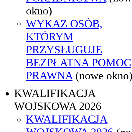
okno)
WYKAZ OSÓB,
KTÓRYM
PRZYSŁUGUJE
BEZPŁATNA POMOC
PRAWNA
(nowe okno
KWALIFIKACJA
WOJSKOWA 2026
KWALIFIKACJA
WOJSKOWA 2026
(n