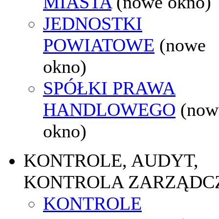
MIASTA
(nowe okno)
JEDNOSTKI
POWIATOWE
(nowe
okno)
SPÓŁKI PRAWA
HANDLOWEGO
(now
okno)
KONTROLE, AUDYT,
KONTROLA ZARZĄDC
KONTROLE