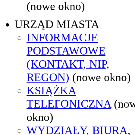
(nowe okno)
URZĄD MIASTA
INFORMACJE
PODSTAWOWE
(KONTAKT, NIP,
REGON)
(nowe okno)
KSIĄŻKA
TELEFONICZNA
(no
okno)
WYDZIAŁY, BIURA,