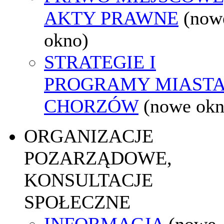
AKTY PRAWNE
(now
okno)
STRATEGIE I
PROGRAMY MIAST
CHORZÓW
(nowe okn
ORGANIZACJE
POZARZĄDOWE,
KONSULTACJE
SPOŁECZNE
INFORMACJA
(nowe