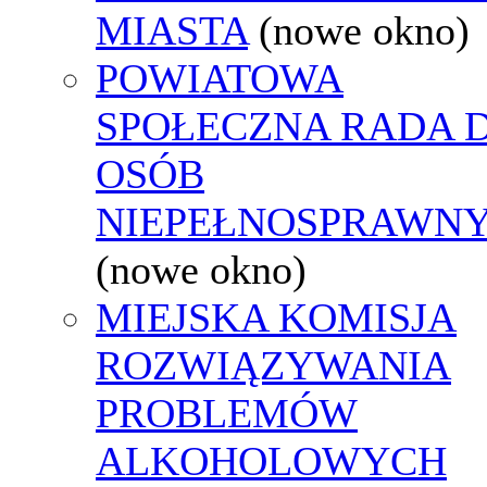
MIASTA
(nowe okno)
POWIATOWA
SPOŁECZNA RADA D
OSÓB
NIEPEŁNOSPRAWN
(nowe okno)
MIEJSKA KOMISJA
ROZWIĄZYWANIA
PROBLEMÓW
ALKOHOLOWYCH