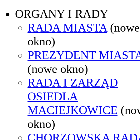
ORGANY I RADY
RADA MIASTA
(nowe
okno)
PREZYDENT MIAST
(nowe okno)
RADA I ZARZĄD
OSIEDLA
MACIEJKOWICE
(no
okno)
CHORZOWSKA RAD