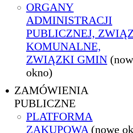
ORGANY
ADMINISTRACJI
PUBLICZNEJ, ZWIĄ
KOMUNALNE,
ZWIĄZKI GMIN
(now
okno)
ZAMÓWIENIA
PUBLICZNE
PLATFORMA
ZAKUPOWA
(nowe o