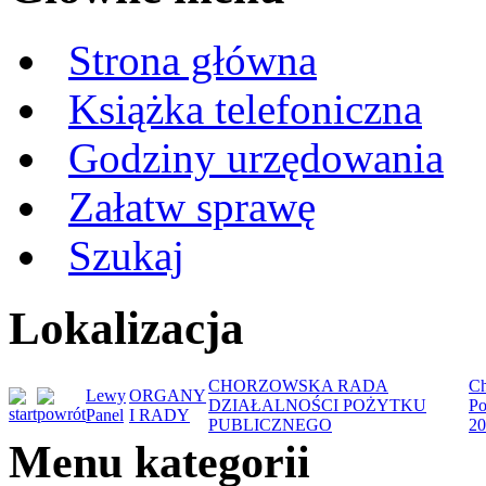
Strona główna
Książka telefoniczna
Godziny urzędowania
Załatw sprawę
Szukaj
Lokalizacja
CHORZOWSKA RADA
Ch
Lewy
ORGANY
DZIAŁALNOŚCI POŻYTKU
Po
Panel
I RADY
PUBLICZNEGO
20
Menu kategorii