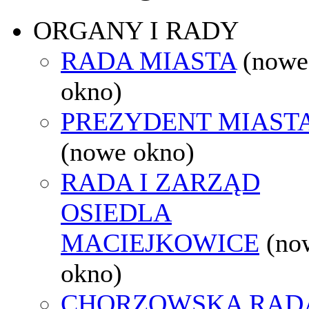
ORGANY I RADY
RADA MIASTA
(nowe
okno)
PREZYDENT MIAST
(nowe okno)
RADA I ZARZĄD
OSIEDLA
MACIEJKOWICE
(no
okno)
CHORZOWSKA RAD