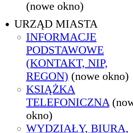
(nowe okno)
URZĄD MIASTA
INFORMACJE
PODSTAWOWE
(KONTAKT, NIP,
REGON)
(nowe okno)
KSIĄŻKA
TELEFONICZNA
(no
okno)
WYDZIAŁY, BIURA,