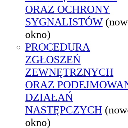
ORAZ OCHRONY
SYGNALISTÓW
(now
okno)
PROCEDURA
ZGŁOSZEŃ
ZEWNĘTRZNYCH
ORAZ PODEJMOWA
DZIAŁAŃ
NASTĘPCZYCH
(now
okno)