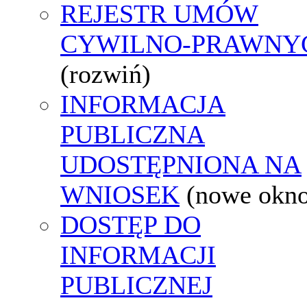
REJESTR UMÓW
CYWILNO-PRAWNY
(rozwiń)
INFORMACJA
PUBLICZNA
UDOSTĘPNIONA NA
WNIOSEK
(nowe okn
DOSTĘP DO
INFORMACJI
PUBLICZNEJ