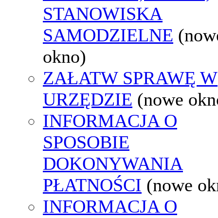
STANOWISKA
SAMODZIELNE
(now
okno)
ZAŁATW SPRAWĘ W
URZĘDZIE
(nowe okn
INFORMACJA O
SPOSOBIE
DOKONYWANIA
PŁATNOŚCI
(nowe ok
INFORMACJA O