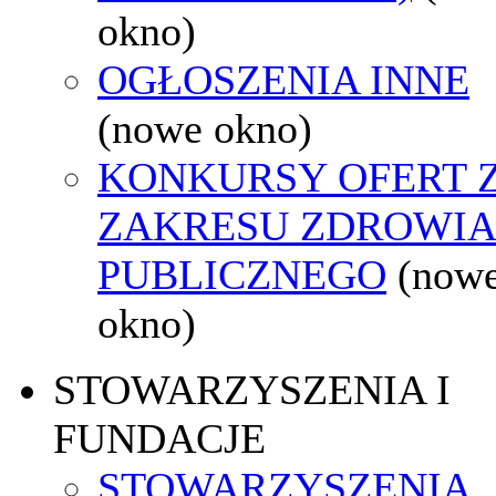
okno)
OGŁOSZENIA INNE
(nowe okno)
KONKURSY OFERT 
ZAKRESU ZDROWI
PUBLICZNEGO
(now
okno)
STOWARZYSZENIA I
FUNDACJE
STOWARZYSZENIA