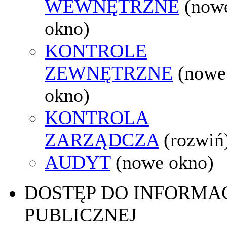
WEWNĘTRZNE
(now
okno)
KONTROLE
ZEWNĘTRZNE
(nowe
okno)
KONTROLA
ZARZĄDCZA
(rozwiń
AUDYT
(nowe okno)
DOSTĘP DO INFORMAC
PUBLICZNEJ