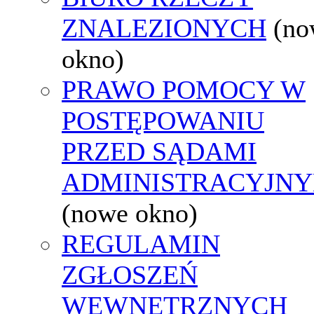
ZNALEZIONYCH
(no
okno)
PRAWO POMOCY W
POSTĘPOWANIU
PRZED SĄDAMI
ADMINISTRACYJNY
(nowe okno)
REGULAMIN
ZGŁOSZEŃ
WEWNĘTRZNYCH