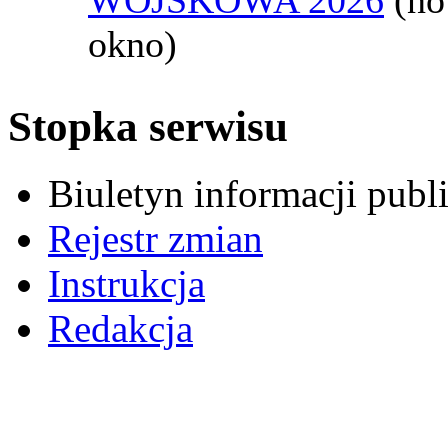
okno)
Stopka serwisu
Biuletyn informacji pub
Rejestr zmian
Instrukcja
Redakcja