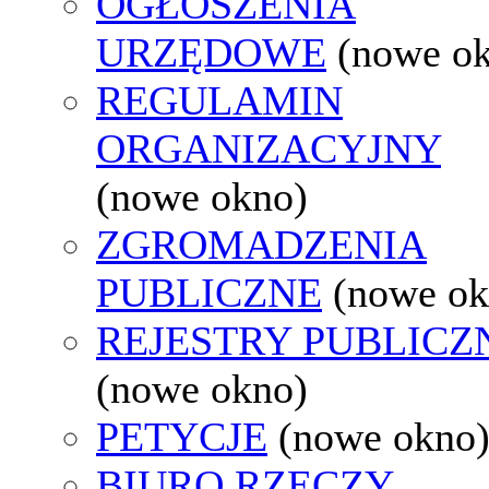
OGŁOSZENIA
URZĘDOWE
(nowe o
REGULAMIN
ORGANIZACYJNY
(nowe okno)
ZGROMADZENIA
PUBLICZNE
(nowe ok
REJESTRY PUBLICZ
(nowe okno)
PETYCJE
(nowe okno
BIURO RZECZY